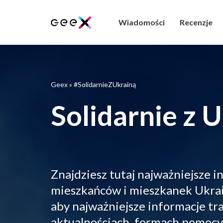
Wiadomości
Recenzje
Geex
»
#SolidarnieZUkrainą
Solidarnie z 
Znajdziesz tutaj najważniejsze 
mieszkańców i mieszkanek Ukrain
aby najważniejsze informacje tr
aktualnościach, formach pomocy 