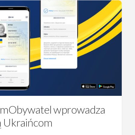
ji mObywatel wprowadza
ą Ukraińcom