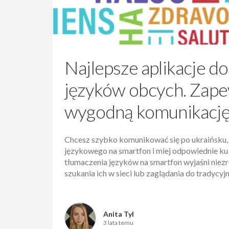
Najlepsze aplikacje d
języków obcych. Zapew
wygodną komunikację
Chcesz szybko komunikować się po ukraińsku, 
językowego na smartfon i miej odpowiednie ku
tłumaczenia języków na smartfon wyjaśni niezr
szukania ich w sieci lub zaglądania do tradycy
Anita Tyl
3 lata temu