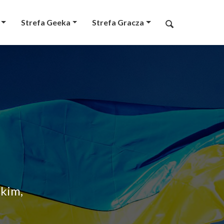
Strefa Geeka
Strefa Gracza
skim,