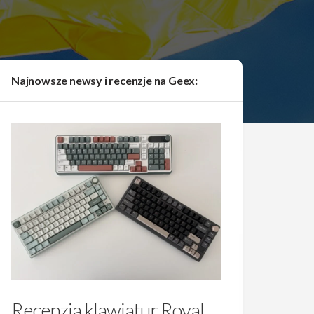
Najnowsze newsy i recenzje na Geex:
Recenzja klawiatur Royal