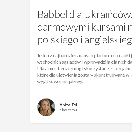
Babbel dla Ukraińców. 
darmowymi kursami na
polskiego i angielskie
Jedna z najbardziej znanych platform do nauk
wschodnich sąsiadów i wprowadziła dla nich 
Ukrainiec będzie mógł skorzystać ze specjal
które dla ułatwienia zostały skonstruowane w 
wyjątkowej inicjatywy.
Anita Tyl
4 lata temu