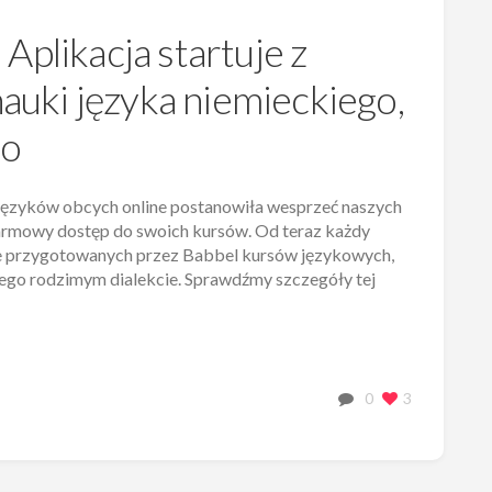
Aplikacja startuje z
uki języka niemieckiego,
go
i języków obcych online postanowiła wesprzeć naszych
darmowy dostęp do swoich kursów. Od teraz każdy
nie przygotowanych przez Babbel kursów językowych,
jego rodzimym dialekcie. Sprawdźmy szczegóły tej
0
3