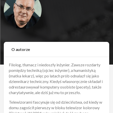
O autorze
Filolog, tłumacz i niedoszły inżynier. Zawsze rozdarty
pomiędzy techniką (ojciec inżynier), a humanistyką
(matka lekarz), więc po latach prób odnalazł się jako
dziennikarz techniczny. Kiedyś własnoręcznie składał i
odrestaurowywał komputery osobiste (pecety), także
charytatywnie, ale dziś już mu to przeszło.
Telewizorami fascynuje się od dzieciństwa, od kiedy w
domu zagościł pierwszy w bloku telewizor kolorowy