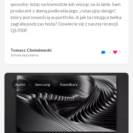
sposoby: leżąc na komodzie lub wisząc na ścianie. Sam
producent z dumą podkreśla jego „rotacyjny design”,
który jest nowością w portfolio. A jak ta rotująca belka
zagrała podczas testu? Dowiecie się z naszej recenzji
QS700F.
Tomasz Chmielewski
3
2
10 miesięcy temu
Audio
Samsung
Soundbary