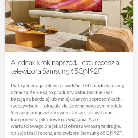
A jednak krok naprzód. Test i recenzja
telewizora Samsung 65QN92F
Piąta generacja telewizorów Mini LED marki Samsung
oznacza, że nie są to produkty debiutanckie, lecz
bazują na bardziej lub mniej udanych poprzednikach. I
rzeczywiście — okazuje się, że w najnowszym modelu
Samsung połączył zarówno starsze, sprawdzone
komponenty, jak i nowe rozwiązania. A co
wartościowego dla jakości obrazu wnoszą te drugie,
opisuje test i recenzja telewizora Samsung 65QN92F.