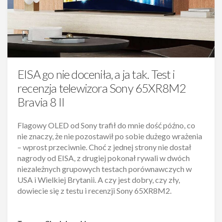
EISA go nie doceniła, a ja tak. Test i
recenzja telewizora Sony 65XR8M2
Bravia 8 II
Flagowy OLED od Sony trafił do mnie dość późno, co
nie znaczy, że nie pozostawił po sobie dużego wrażenia
– wprost przeciwnie. Choć z jednej strony nie dostał
nagrody od EISA, z drugiej pokonał rywali w dwóch
niezależnych grupowych testach porównawczych w
USA i Wielkiej Brytanii. A czy jest dobry, czy zły,
dowiecie się z testu i recenzji Sony 65XR8M2.