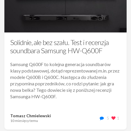
Solidnie, ale bez szału. Test i recenzja
soundbara Samsung HW-Q600F
Samsung Q600F to kolejna generacja soundbarów
klasy podstawowej, dotąd reprezentowanej m.in. przez
modele Q600B i Q600C. Następca do złudzenia
przypomina poprzedników, co rodzi pytanie: jak gra
nowa belka? Tego dowiecie się z poniższej recenzji
Samsunga HW-Q600F.
Tomasz Chmielewski
5
1
10 miesięcy temu