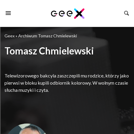
Geex
»
Archiwum Tomasz Chmielewski
Tomasz Chmielewski
Telewizorowego bakcyla zaszczepili mu rodzice, którzy jako
pierwsi w bloku kupili odbiornik kolorowy. W wolnym czasie
słucha muzyki i czyta.