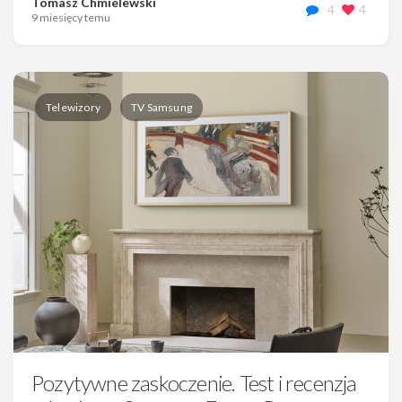
Tomasz Chmielewski
4
4
9 miesięcy temu
Telewizory
TV Samsung
Pozytywne zaskoczenie. Test i recenzja