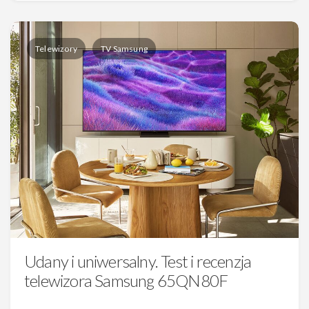
Telewizory
TV Samsung
Udany i uniwersalny. Test i recenzja
telewizora Samsung 65QN80F