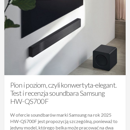
Pion i poziom, czyli konwertyta-elegant.
Test i recenzja soundbara Samsung
HW-QS700F
W ofercie soundbarów marki Samsung na rok 2025
HW-QS700F jest propozycją szczególną, ponieważ to
jedyny model, którego belka może pracować na dwa