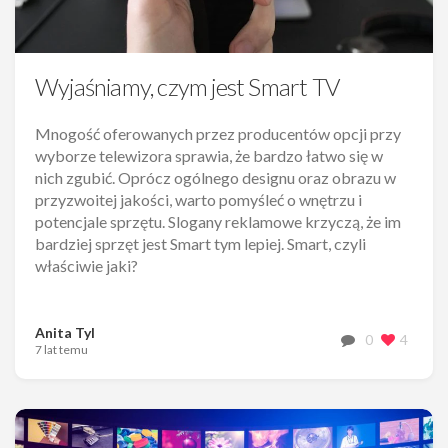
Wyjaśniamy, czym jest Smart TV
Mnogość oferowanych przez producentów opcji przy
wyborze telewizora sprawia, że bardzo łatwo się w
nich zgubić. Oprócz ogólnego designu oraz obrazu w
przyzwoitej jakości, warto pomyśleć o wnętrzu i
potencjale sprzętu. Slogany reklamowe krzyczą, że im
bardziej sprzęt jest Smart tym lepiej. Smart, czyli
właściwie jaki?
Anita Tyl
0
4
7 lat temu