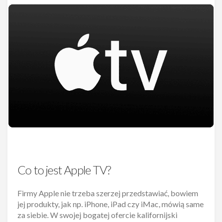
Co to jest Apple TV?
Firmy Apple nie trzeba szerzej przedstawiać, bowiem
jej produkty, jak np. iPhone, iPad czy iMac, mówią same
za siebie. W swojej bogatej ofercie kalifornijski