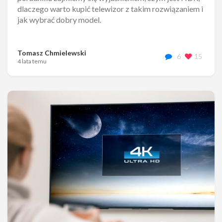
dlaczego warto kupić telewizor z takim rozwiązaniem i
jak wybrać dobry model.
Tomasz Chmielewski
6
15
4 lata temu