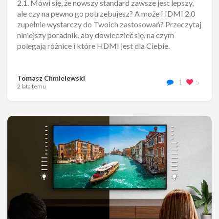
2.1. Mówi się, że nowszy standard zawsze jest lepszy,
ale czy na pewno go potrzebujesz? A może HDMI 2.0
zupełnie wystarczy do Twoich zastosowań? Przeczytaj
niniejszy poradnik, aby dowiedzieć się, na czym
polegają różnice i które HDMI jest dla Ciebie.
Tomasz Chmielewski
1
5
2 lata temu