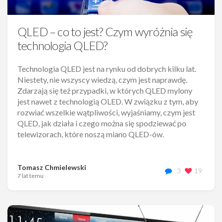
QLED – co to jest? Czym wyróżnia się
technologia QLED?
Technologia QLED jest na rynku od dobrych kilku lat.
Niestety, nie wszyscy wiedzą, czym jest naprawdę.
Zdarzają się też przypadki, w których QLED mylony
jest nawet z technologią OLED. W związku z tym, aby
rozwiać wszelkie wątpliwości, wyjaśniamy, czym jest
QLED, jak działa i czego można się spodziewać po
telewizorach, które noszą miano QLED-ów.
Tomasz Chmielewski
3
19
7 lat temu