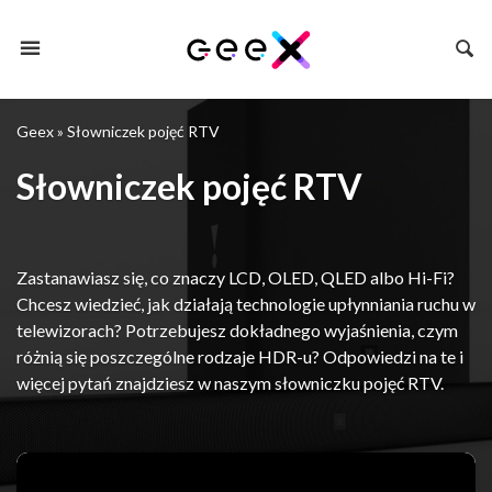
Geex
»
Słowniczek pojęć RTV
Słowniczek pojęć RTV
Zastanawiasz się, co znaczy LCD, OLED, QLED albo Hi-Fi?
Chcesz wiedzieć, jak działają technologie upłynniania ruchu w
telewizorach? Potrzebujesz dokładnego wyjaśnienia, czym
różnią się poszczególne rodzaje HDR-u? Odpowiedzi na te i
więcej pytań znajdziesz w naszym słowniczku pojęć RTV.