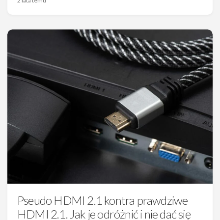
2 lata temu
Pseudo HDMI 2.1 kontra prawdziwe
HDMI 2.1. Jak je odróżnić i nie dać się