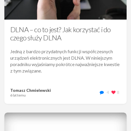
DLNA – co to jest? Jak korzystać i do
czego służy DLNA
Jedną z bardzo przydatnych funkcji współczesnych
urządzeń elektronicznych jest DLNA. W niniejszym
poradniku wyjaśniamy pokrótce najważniejsze kwestie
z tym związane.
Tomasz Chmielewski
4
8
6 lat temu