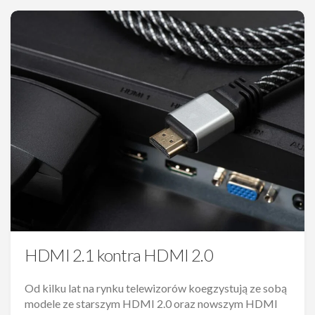
HDMI 2.1 kontra HDMI 2.0
Od kilku lat na rynku telewizorów koegzystują ze sobą
modele ze starszym HDMI 2.0 oraz nowszym HDMI