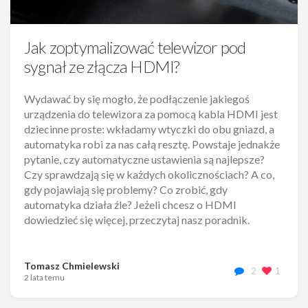
Jak zoptymalizować telewizor pod
sygnał ze złącza HDMI?
Wydawać by się mogło, że podłączenie jakiegoś
urządzenia do telewizora za pomocą kabla HDMI jest
dziecinne proste: wkładamy wtyczki do obu gniazd, a
automatyka robi za nas całą resztę. Powstaje jednakże
pytanie, czy automatyczne ustawienia są najlepsze?
Czy sprawdzają się w każdych okolicznościach? A co,
gdy pojawiają się problemy? Co zrobić, gdy
automatyka działa źle? Jeżeli chcesz o HDMI
dowiedzieć się więcej, przeczytaj nasz poradnik.
Tomasz Chmielewski
2
1
2 lata temu