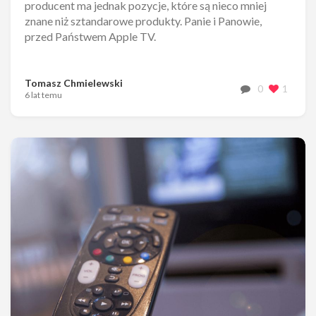
producent ma jednak pozycje, które są nieco mniej
znane niż sztandarowe produkty. Panie i Panowie,
przed Państwem Apple TV.
Tomasz Chmielewski
0
1
6 lat temu