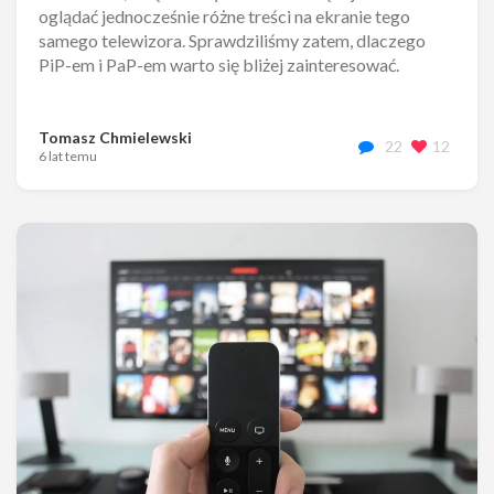
oglądać jednocześnie różne treści na ekranie tego
samego telewizora. Sprawdziliśmy zatem, dlaczego
PiP-em i PaP-em warto się bliżej zainteresować.
Tomasz Chmielewski
22
12
6 lat temu