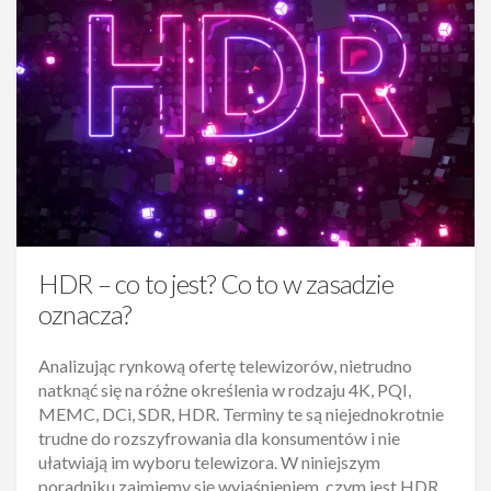
HDR – co to jest? Co to w zasadzie
oznacza?
Analizując rynkową ofertę telewizorów, nietrudno
natknąć się na różne określenia w rodzaju 4K, PQI,
MEMC, DCi, SDR, HDR. Terminy te są niejednokrotnie
trudne do rozszyfrowania dla konsumentów i nie
ułatwiają im wyboru telewizora. W niniejszym
poradniku zajmiemy się wyjaśnieniem, czym jest HDR,