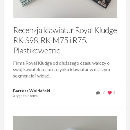
Recenzja klawiatur Royal Kludge
RK-S98, RK-M75 i R75.
Plastikowe trio
Firma Royal Kludge od dłuższego czasu walczy o
swój kawałek tortu na rynku klawiatur w niższym
segmencie i widać...
Bartosz Woldański
0
1
3 tygodnie temu