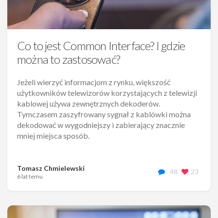
Co to jest Common Interface? I gdzie
można to zastosować?
Jeżeli wierzyć informacjom z rynku, większość
użytkowników telewizorów korzystających z telewizji
kablowej używa zewnętrznych dekoderów.
Tymczasem zaszyfrowany sygnał z kablówki można
dekodować w wygodniejszy i zabierający znacznie
mniej miejsca sposób.
Tomasz Chmielewski
48
23
6 lat temu