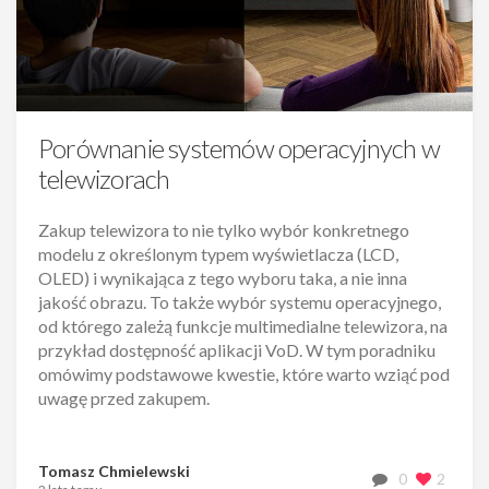
Porównanie systemów operacyjnych w
telewizorach
Zakup telewizora to nie tylko wybór konkretnego
modelu z określonym typem wyświetlacza (LCD,
OLED) i wynikająca z tego wyboru taka, a nie inna
jakość obrazu. To także wybór systemu operacyjnego,
od którego zależą funkcje multimedialne telewizora, na
przykład dostępność aplikacji VoD. W tym poradniku
omówimy podstawowe kwestie, które warto wziąć pod
uwagę przed zakupem.
Tomasz Chmielewski
0
2