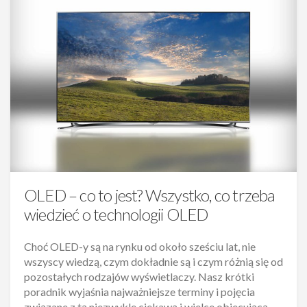
OLED – co to jest? Wszystko, co trzeba
wiedzieć o technologii OLED
Choć OLED-y są na rynku od około sześciu lat, nie
wszyscy wiedzą, czym dokładnie są i czym różnią się od
pozostałych rodzajów wyświetlaczy. Nasz krótki
poradnik wyjaśnia najważniejsze terminy i pojęcia
związane z tą niezwykle ciekawą i wielce obiecującą