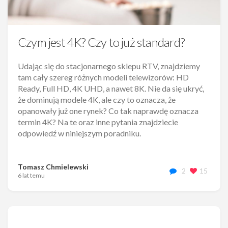
Czym jest 4K? Czy to już standard?
Udając się do stacjonarnego sklepu RTV, znajdziemy
tam cały szereg różnych modeli telewizorów: HD
Ready, Full HD, 4K UHD, a nawet 8K. Nie da się ukryć,
że dominują modele 4K, ale czy to oznacza, że
opanowały już one rynek? Co tak naprawdę oznacza
termin 4K? Na te oraz inne pytania znajdziecie
odpowiedź w niniejszym poradniku.
Tomasz Chmielewski
2
15
6 lat temu