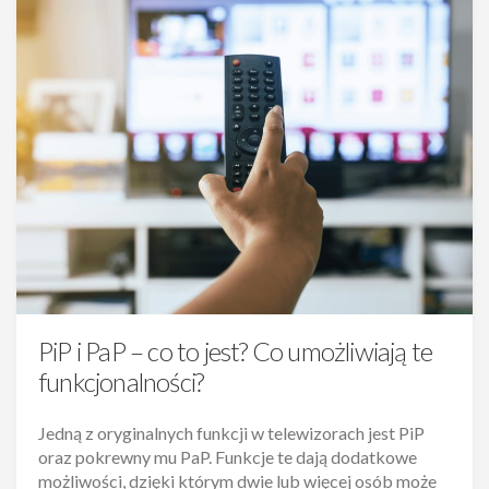
PiP i PaP – co to jest? Co umożliwiają te
funkcjonalności?
Jedną z oryginalnych funkcji w telewizorach jest PiP
oraz pokrewny mu PaP. Funkcje te dają dodatkowe
możliwości, dzięki którym dwie lub więcej osób może