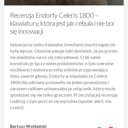
Recenzja Endorfy Celeris 1800 –
klawiatury, która jest jak cebula i nie boi
się innowacji
Sytuacja na rynku klawiatur (mechanicznych) nigdy nie
była lepsza. Obecnie panuje taki dostatek, że po prostu
nie wiadomo, na co się zdecydować. O ile same
konstrukcje łączy wiele podobieństw, o tyle szerokie
możliwości wyboru przełączników przyprawiają o
istny zawrót głowy. Endorfy w klawiaturze Celeris
1800 dla odmiany postawiło na jeden sprawdzony i
zarazem całkiem uniwersalny przełącznik, który może
spodobać się nie tylko graczom. Przeczytaj jej recenzję
i odkryj, czym jeszcze się wyróżnia (spoiler alert: ma
czym!).
Bartosz Woldański