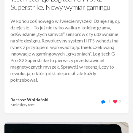
Superstrike. Nowy wymiar gamingu
W końcu coś nowego w świecie myszek! Dzieje się, oj,
dzieje się… To już nie tylko walka o kolejne gramy,
odświeżanie „tych samych” sensorów czy udziwnianie
na siłę designu. Rewolucyjny system HITS wchodzi na
rynek z przytupem, wprowadzając (nie)oczekiwaną
innowację w gamingowych „gryzoniach”. Logitech G
Pro X2 Superstrike to pierwszy przedstawiciel
magnetycznych myszek. Sprawdź w recenzji, czy to
rewolucja, o którą nikt nie prosił, ale każdy
potrzebował.
Bartosz Woldański
1
2
6 miesięcy temu