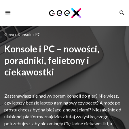
Geex
»
Konsole i PC
Konsole i PC – nowości,
poradniki, felietony i
ciekawostki
Zastanawiasz się nad wyborem konsoli do gier? Nie wiesz,
czy lepszy będzie laptop gamingowy czy pecet? A może po
prostu chcesz być na bieżąco z nowościami? Niezależnie od
ulubionej platformy znajdziesz tutaj wszystko, czego
potrzebujesz, aby nie ominęły Cię żadne ciekawostki, a