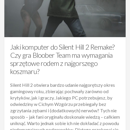
Jaki komputer do Silent Hill 2 Remake?
Czy gra Bloober Team ma wymagania
sprzętowe rodem z najgorszego
koszmaru?
Silent Hill 2 otwiera bardzo udanie najgorętszy okres
gamingowy roku, zbierając pochwały zarówno od
krytyków, jak i graczy. Jakiego PC potrzebujesz, by
odwiedziny w Cichym Wzgórzu przebiegały bez
zgrzytania zębami i (dodatkowych) nerwów? Tych nie
sposób – jak fani oryginału doskonale wiedzą – całkiem
uniknąć. Warto jednak sobie ich nie dokładać z powodu
niedomagających podzespołów. Dlatego przekonaj się,