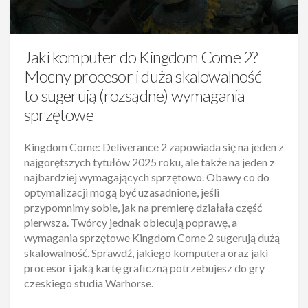
Jaki komputer do Kingdom Come 2?
Mocny procesor i duża skalowalność –
to sugerują (rozsądne) wymagania
sprzętowe
Kingdom Come: Deliverance 2 zapowiada się na jeden z
najgorętszych tytułów 2025 roku, ale także na jeden z
najbardziej wymagających sprzętowo. Obawy co do
optymalizacji mogą być uzasadnione, jeśli
przypomnimy sobie, jak na premierę działała część
pierwsza. Twórcy jednak obiecują poprawę, a
wymagania sprzętowe Kingdom Come 2 sugerują dużą
skalowalność. Sprawdź, jakiego komputera oraz jaki
procesor i jaką kartę graficzną potrzebujesz do gry
czeskiego studia Warhorse.