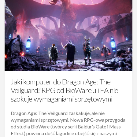
Jaki komputer do Dragon Age: The
Veilguard? RPG od BioWare’u i EA nie
szokuje wymaganiami sprzętowymi
Dragon Age: The Veilguard zaskakuje, ale nie
wymaganiami sprzętowymi. Nowa RPG-owa przygoda
od studia BioWare (twórcy serii Baldur’s Gate i Mass
Effect) powinna dość łagodnie obejść się z naszymi