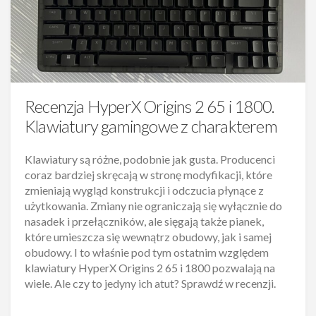
Recenzja HyperX Origins 2 65 i 1800.
Klawiatury gamingowe z charakterem
Klawiatury są różne, podobnie jak gusta. Producenci
coraz bardziej skręcają w stronę modyfikacji, które
zmieniają wygląd konstrukcji i odczucia płynące z
użytkowania. Zmiany nie ograniczają się wyłącznie do
nasadek i przełączników, ale sięgają także pianek,
które umieszcza się wewnątrz obudowy, jak i samej
obudowy. I to właśnie pod tym ostatnim względem
klawiatury HyperX Origins 2 65 i 1800 pozwalają na
wiele. Ale czy to jedyny ich atut? Sprawdź w recenzji.