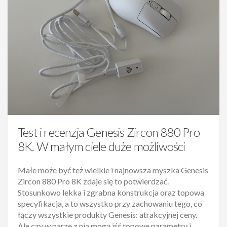
Test i recenzja Genesis Zircon 880 Pro
8K. W małym ciele duże możliwości
Małe może być też wielkie i najnowsza myszka Genesis
Zircon 880 Pro 8K zdaje się to potwierdzać.
Stosunkowo lekka i zgrabna konstrukcja oraz topowa
specyfikacja, a to wszystko przy zachowaniu tego, co
łączy wszystkie produkty Genesis: atrakcyjnej ceny.
Ale czy w parze z nią mogą iść topowe parametry i