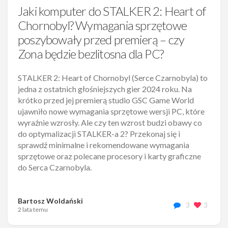
Jaki komputer do STALKER 2: Heart of
Chornobyl? Wymagania sprzętowe
poszybowały przed premierą – czy
Zona będzie bezlitosna dla PC?
STALKER 2: Heart of Chornobyl (Serce Czarnobyla) to
jedna z ostatnich głośniejszych gier 2024 roku. Na
krótko przed jej premierą studio GSC Game World
ujawniło nowe wymagania sprzętowe wersji PC, które
wyraźnie wzrosły. Ale czy ten wzrost budzi obawy co
do optymalizacji STALKER-a 2? Przekonaj się i
sprawdź minimalne i rekomendowane wymagania
sprzętowe oraz polecane procesory i karty graficzne
do Serca Czarnobyla.
Bartosz Woldański
3
3
2 lata temu