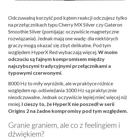
Odczuwalną korzyść pod kątem reakcji odczujesz tylko
na przełącznikach typu Cherry MX Silver czy Gateron
Smoothie Silver (pomijając oczywiście magnetyczne
rozwiązania). Jednak mają one wadę: dla niektórych
graczy mogą okazać się zbyt delikatne. Pod tym
względem HyperX Red wybaczają więcej.
W moim
odczuciu są fajnym kompromisem między
najszybszymi tradycyjnymi przełącznikami a
typowymi czerwonymi
.
8000 Hz to miły wyróżnik, ale w praktyce różnice
względem np. odświeżania 1000 Hz są praktycznie
nieodczuwalne. Jednak oczywiście lepiej mieć więcej niż
mniej.
I cieszy to, że HyperX nie poszedł w serii
Origins 2 na żadne kompromisy pod tym względem.
Granie graniem, ale co z feelingiem i
dźwiękiem?