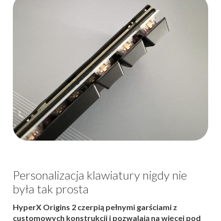
Personalizacja klawiatury nigdy nie
była tak prosta
HyperX Origins 2 czerpią pełnymi garściami z
customowych konstrukcji i pozwalają na więcej pod