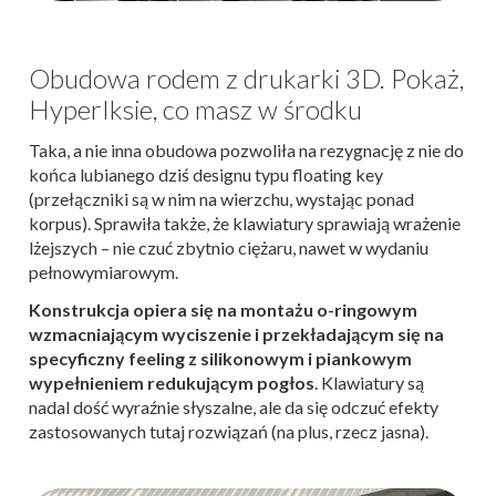
Obudowa rodem z drukarki 3D. Pokaż,
HyperIksie, co masz w środku
Taka, a nie inna obudowa pozwoliła na rezygnację z nie do
końca lubianego dziś designu typu floating key
(przełączniki są w nim na wierzchu, wystając ponad
korpus). Sprawiła także, że klawiatury sprawiają wrażenie
lżejszych – nie czuć zbytnio ciężaru, nawet w wydaniu
pełnowymiarowym.
Konstrukcja opiera się na montażu o-ringowym
wzmacniającym wyciszenie i przekładającym się na
specyficzny feeling z silikonowym i piankowym
wypełnieniem redukującym pogłos
. Klawiatury są
nadal dość wyraźnie słyszalne, ale da się odczuć efekty
zastosowanych tutaj rozwiązań (na plus, rzecz jasna).