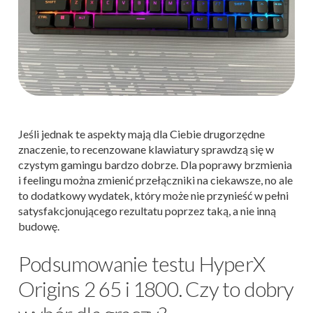
Jeśli jednak te aspekty mają dla Ciebie drugorzędne
znaczenie, to recenzowane klawiatury sprawdzą się w
czystym gamingu bardzo dobrze. Dla poprawy brzmienia
i feelingu można zmienić przełączniki na ciekawsze, no ale
to dodatkowy wydatek, który może nie przynieść w pełni
satysfakcjonującego rezultatu poprzez taką, a nie inną
budowę.
Podsumowanie testu HyperX
Origins 2 65 i 1800. Czy to dobry