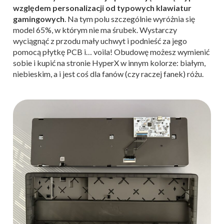
względem personalizacji od typowych klawiatur
gamingowych
. Na tym polu szczególnie wyróżnia się
model 65%, w którym nie ma śrubek. Wystarczy
wyciągnąć z przodu mały uchwyt i podnieść za jego
pomocą płytkę PCB i… voila! Obudowę możesz wymienić
sobie i kupić na stronie HyperX w innym kolorze: białym,
niebieskim, a i jest coś dla fanów (czy raczej fanek) różu.