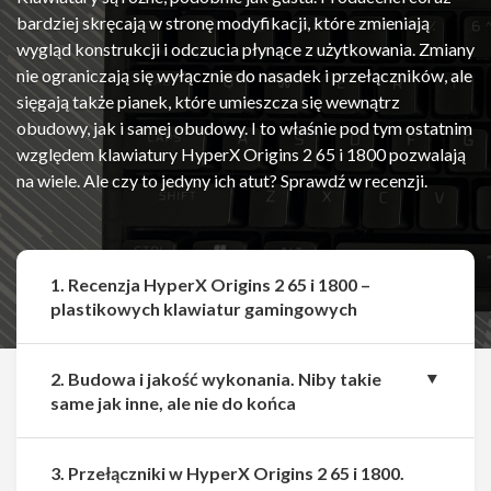
bardziej skręcają w stronę modyfikacji, które zmieniają
wygląd konstrukcji i odczucia płynące z użytkowania. Zmiany
nie ograniczają się wyłącznie do nasadek i przełączników, ale
sięgają także pianek, które umieszcza się wewnątrz
obudowy, jak i samej obudowy. I to właśnie pod tym ostatnim
względem klawiatury HyperX Origins 2 65 i 1800 pozwalają
na wiele. Ale czy to jedyny ich atut? Sprawdź w recenzji.
1. Recenzja HyperX Origins 2 65 i 1800 –
plastikowych klawiatur gamingowych
2. Budowa i jakość wykonania. Niby takie
same jak inne, ale nie do końca
3. Przełączniki w HyperX Origins 2 65 i 1800.