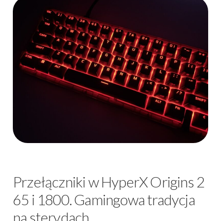
Przełączniki w HyperX Origins 2
65 i 1800. Gamingowa tradycja
na sterydach