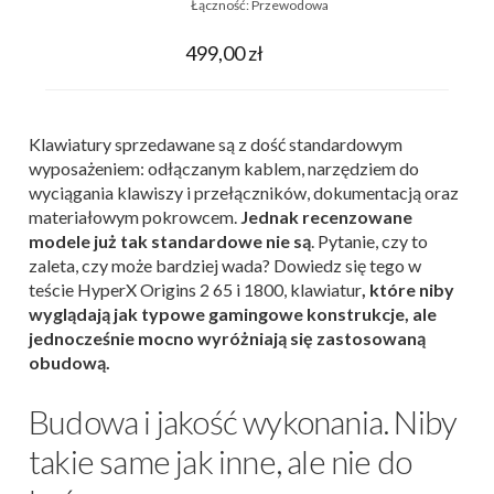
Łączność:
Przewodowa
499,00 zł
Klawiatury sprzedawane są z dość standardowym
wyposażeniem: odłączanym kablem, narzędziem do
wyciągania klawiszy i przełączników, dokumentacją oraz
materiałowym pokrowcem.
Jednak recenzowane
modele już tak standardowe nie są
. Pytanie, czy to
zaleta, czy może bardziej wada? Dowiedz się tego w
teście HyperX Origins 2 65 i 1800, klawiatur
, które niby
wyglądają jak typowe gamingowe konstrukcje, ale
jednocześnie mocno wyróżniają się zastosowaną
obudową.
Budowa i jakość wykonania. Niby
takie same jak inne, ale nie do