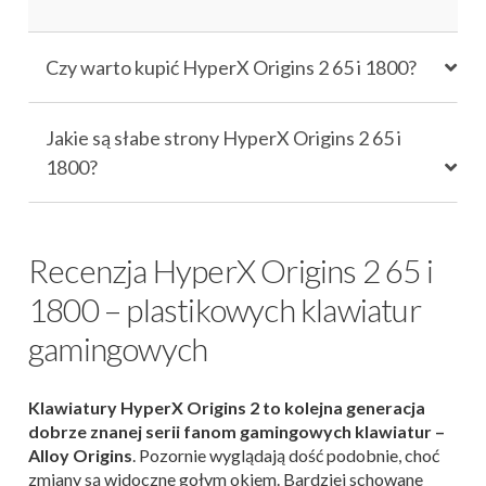
Czy warto kupić HyperX Origins 2 65 i 1800?
Jakie są słabe strony HyperX Origins 2 65 i
1800?
Recenzja HyperX Origins 2 65 i
1800 – plastikowych klawiatur
gamingowych
Klawiatury HyperX Origins 2 to kolejna generacja
dobrze znanej serii fanom gamingowych klawiatur –
Alloy Origins
. Pozornie wyglądają dość podobnie, choć
zmiany są widoczne gołym okiem. Bardziej schowane