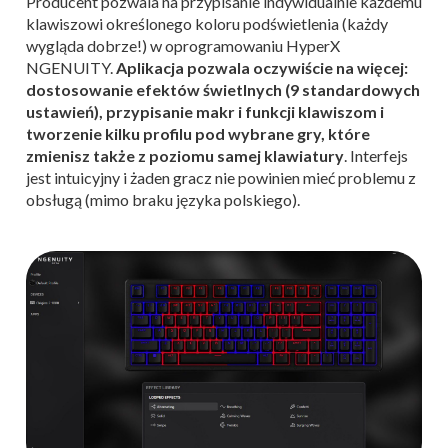
Producent pozwala na przypisanie indywidualnie każdemu
klawiszowi określonego koloru podświetlenia (każdy
wygląda dobrze!) w oprogramowaniu HyperX
NGENUITY.
Aplikacja pozwala oczywiście na więcej:
dostosowanie efektów świetlnych (9 standardowych
ustawień), przypisanie makr i funkcji klawiszom i
tworzenie kilku profilu pod wybrane gry, które
zmienisz także z poziomu samej klawiatury
. Interfejs
jest intuicyjny i żaden gracz nie powinien mieć problemu z
obsługą (mimo braku języka polskiego).