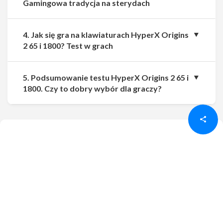
Gamingowa tradycja na sterydach
4. Jak się gra na klawiaturach HyperX Origins
2 65 i 1800? Test w grach
5. Podsumowanie testu HyperX Origins 2 65 i
Udostępnij
Udostępnij
1800. Czy to dobry wybór dla graczy?