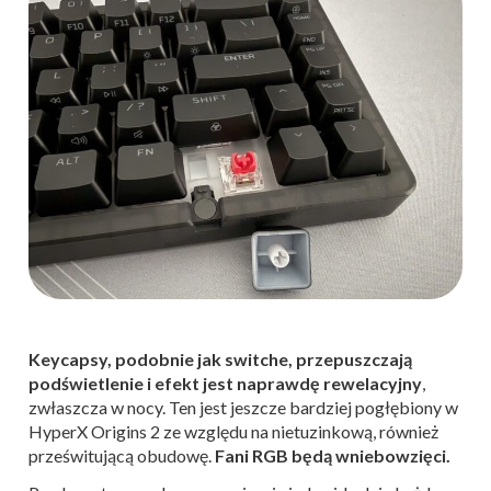
Keycapsy, podobnie jak switche, przepuszczają
podświetlenie i efekt jest naprawdę rewelacyjny
,
zwłaszcza w nocy. Ten jest jeszcze bardziej pogłębiony w
HyperX Origins 2 ze względu na nietuzinkową, również
prześwitującą obudowę.
Fani RGB będą wniebowzięci.