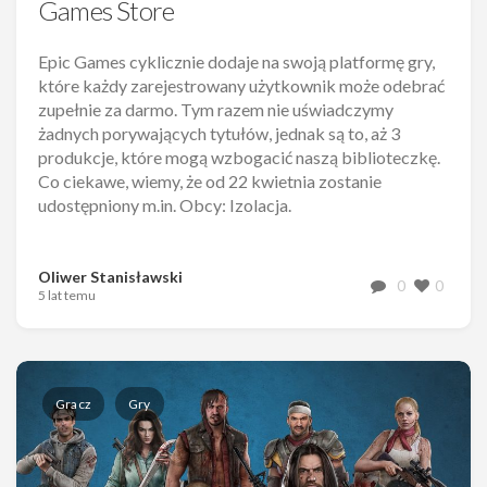
Games Store
Epic Games cyklicznie dodaje na swoją platformę gry,
które każdy zarejestrowany użytkownik może odebrać
zupełnie za darmo. Tym razem nie uświadczymy
żadnych porywających tytułów, jednak są to, aż 3
produkcje, które mogą wzbogacić naszą biblioteczkę.
Co ciekawe, wiemy, że od 22 kwietnia zostanie
udostępniony m.in. Obcy: Izolacja.
Oliwer Stanisławski
0
0
5 lat temu
Gracz
Gry