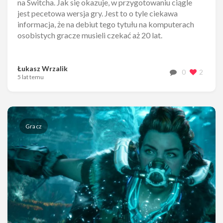
na Switcha. Jak się okazuje, w przygotowaniu ciągle
jest pecetowa wersja gry. Jest to o tyle ciekawa
informacja, że na debiut tego tytułu na komputerach
osobistych gracze musieli czekać aż 20 lat.
Łukasz Wrzalik
0
2
5 lat temu
Gracz