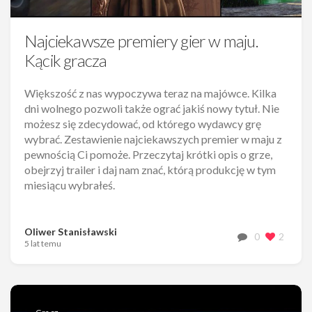
Najciekawsze premiery gier w maju.
Kącik gracza
Większość z nas wypoczywa teraz na majówce. Kilka
dni wolnego pozwoli także ograć jakiś nowy tytuł. Nie
możesz się zdecydować, od którego wydawcy grę
wybrać. Zestawienie najciekawszych premier w maju z
pewnością Ci pomoże. Przeczytaj krótki opis o grze,
obejrzyj trailer i daj nam znać, którą produkcję w tym
miesiącu wybrałeś.
Oliwer Stanisławski
0
2
5 lat temu