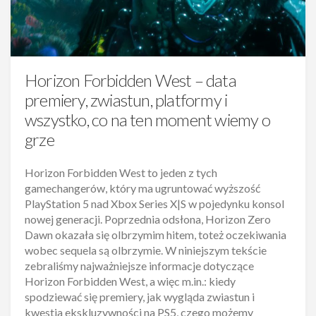
Horizon Forbidden West – data
premiery, zwiastun, platformy i
wszystko, co na ten moment wiemy o
grze
Horizon Forbidden West to jeden z tych
gamechangerów, który ma ugruntować wyższość
PlayStation 5 nad Xbox Series X|S w pojedynku konsol
nowej generacji. Poprzednia odsłona, Horizon Zero
Dawn okazała się olbrzymim hitem, toteż oczekiwania
wobec sequela są olbrzymie. W niniejszym tekście
zebraliśmy najważniejsze informacje dotyczące
Horizon Forbidden West, a więc m.in.: kiedy
spodziewać się premiery, jak wygląda zwiastun i
kwestia ekskluzywności na PS5, czego możemy