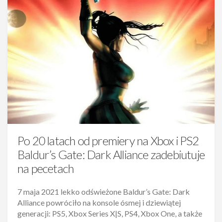
Po 20 latach od premiery na Xbox i PS2
Baldur’s Gate: Dark Alliance zadebiutuje
na pecetach
7 maja 2021 lekko odświeżone Baldur’s Gate: Dark
Alliance powróciło na konsole ósmej i dziewiątej
generacji: PS5, Xbox Series X|S, PS4, Xbox One, a także