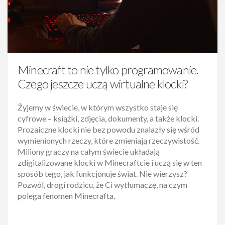
Minecraft to nie tylko programowanie.
Czego jeszcze uczą wirtualne klocki?
Żyjemy w świecie, w którym wszystko staje się
cyfrowe – książki, zdjęcia, dokumenty, a także klocki.
Prozaiczne klocki nie bez powodu znalazły się wśród
wymienionych rzeczy, które zmieniają rzeczywistość.
Miliony graczy na całym świecie układają
zdigitalizowane klocki w Minecraftcie i uczą się w ten
sposób tego, jak funkcjonuje świat. Nie wierzysz?
Pozwól, drogi rodzicu, że Ci wytłumaczę, na czym
polega fenomen Minecrafta.