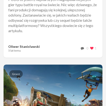
gier typu battle royal na świecie. Nic więc dziwnego, że
fani produkcji domagają się kolejnej, ulepszonej
odsłony. Zastanawiacie się, w jakich realiach będzie
odbywać się rozgrywka lub czy sequel będzie także
multiplatformowy? Wszystkiego dowiecie się z tego
artykułu.
Oliwer Stanisławski
0
1
5 lat temu
Gracz