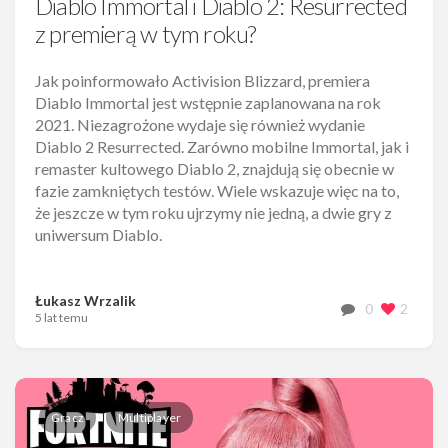
Diablo Immortal i Diablo 2: Resurrected
z premierą w tym roku?
Jak poinformowało Activision Blizzard, premiera
Diablo Immortal jest wstępnie zaplanowana na rok
2021. Niezagrożone wydaje się również wydanie
Diablo 2 Resurrected. Zarówno mobilne Immortal, jak i
remaster kultowego Diablo 2, znajdują się obecnie w
fazie zamkniętych testów. Wiele wskazuje więc na to,
że jeszcze w tym roku ujrzymy nie jedną, a dwie gry z
uniwersum Diablo.
Łukasz Wrzalik
0
2
5 lat temu
Gracz
Multiplayer