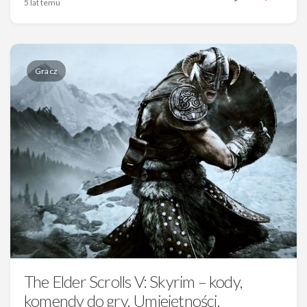
5 lat temu
Gracz
The Elder Scrolls V: Skyrim – kody,
komendy do gry. Umiejętności,