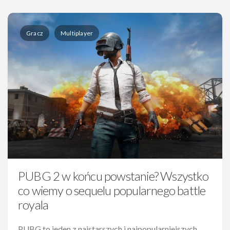
Gracz
Multiplayer
PUBG 2 w końcu powstanie? Wszystko
co wiemy o sequelu popularnego battle
royala
PUBG to jeden z najstarszych i najpopularniejszych