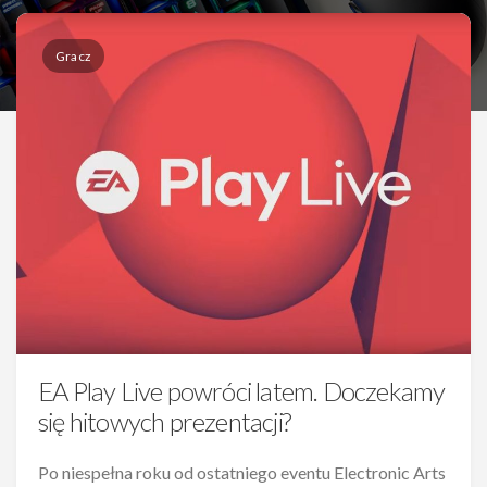
Gracz
EA Play Live powróci latem. Doczekamy
się hitowych prezentacji?
Po niespełna roku od ostatniego eventu Electronic Arts