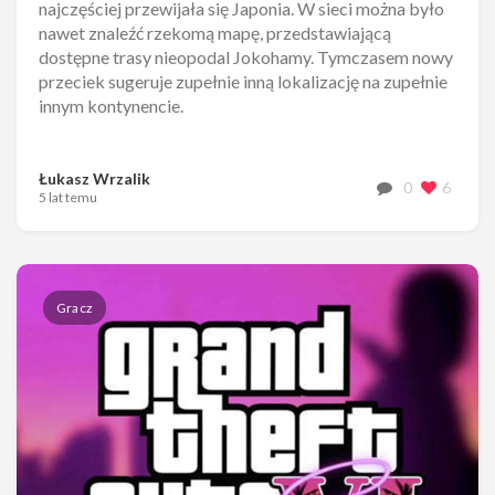
najczęściej przewijała się Japonia. W sieci można było
nawet znaleźć rzekomą mapę, przedstawiającą
dostępne trasy nieopodal Jokohamy. Tymczasem nowy
przeciek sugeruje zupełnie inną lokalizację na zupełnie
innym kontynencie.
Łukasz Wrzalik
0
6
5 lat temu
Gracz