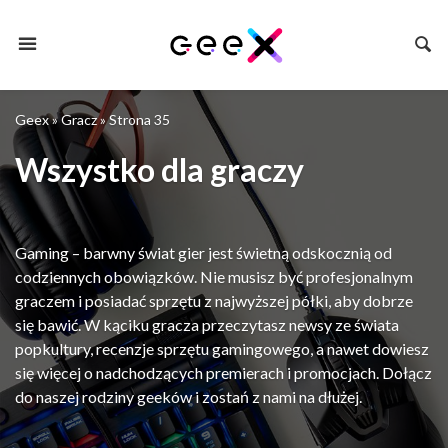
Geex
»
Gracz
»
Strona 35
Wszystko dla graczy
Gaming – barwny świat gier jest świetną odskocznią od
codziennych obowiązków. Nie musisz być profesjonalnym
graczem i posiadać sprzętu z najwyższej półki, aby dobrze
się bawić. W kąciku gracza przeczytasz newsy ze świata
popkultury, recenzje sprzętu gamingowego, a nawet dowiesz
się więcej o nadchodzących premierach i promocjach. Dołącz
do naszej rodziny geeków i zostań z nami na dłużej.