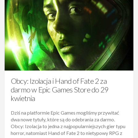
Obcy: Izolacja i Hand of Fate 2 za
darmo w Epic Games Store do 29
kwietnia
Dziś na platformie Epic Games mogliśmy przywitać
dwa nowe tytuły, które są do odebrania za darmo.
Obcy: Izolacja to jedna z najpopularniejszych gier typu
horror, natomiast Hand of Fate 2 to nietypowy RPG z