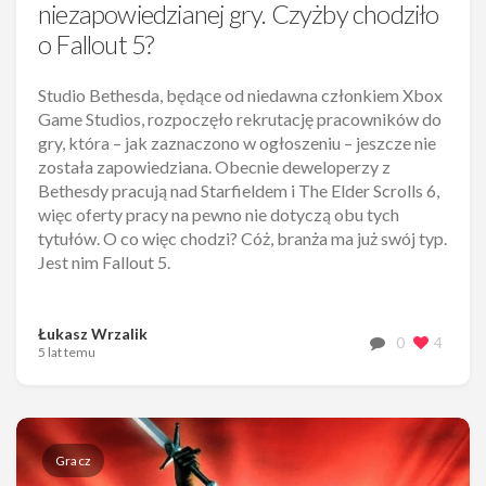
niezapowiedzianej gry. Czyżby chodziło
o Fallout 5?
Studio Bethesda, będące od niedawna członkiem Xbox
Game Studios, rozpoczęło rekrutację pracowników do
gry, która – jak zaznaczono w ogłoszeniu – jeszcze nie
została zapowiedziana. Obecnie deweloperzy z
Bethesdy pracują nad Starfieldem i The Elder Scrolls 6,
więc oferty pracy na pewno nie dotyczą obu tych
tytułów. O co więc chodzi? Cóż, branża ma już swój typ.
Jest nim Fallout 5.
Łukasz Wrzalik
0
4
5 lat temu
Gracz