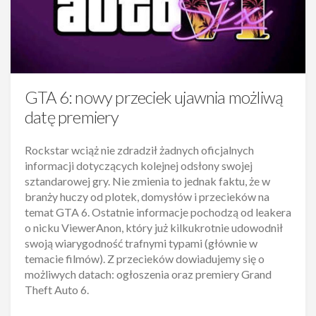
GTA 6: nowy przeciek ujawnia możliwą
datę premiery
Rockstar wciąż nie zdradził żadnych oficjalnych
informacji dotyczących kolejnej odsłony swojej
sztandarowej gry. Nie zmienia to jednak faktu, że w
branży huczy od plotek, domysłów i przecieków na
temat GTA 6. Ostatnie informacje pochodzą od leakera
o nicku ViewerAnon, który już kilkukrotnie udowodnił
swoją wiarygodność trafnymi typami (głównie w
temacie filmów). Z przecieków dowiadujemy się o
możliwych datach: ogłoszenia oraz premiery Grand
Theft Auto 6.