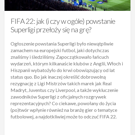
FIFA 22: jak (i czy w ogóle) powstanie
Superligi przełoży się na grę?
Ogłoszenie powstania Superligi było niewątpliwie
zamachem na europejski futbol, jaki dotychczas
znaliśmy i śledziliśmy. Zapoczątkowało łańcuch
wydarzeń, którym kilkanaście klubów z Anglii, Włoch i
Hiszpanii wybatożyło do krwi obowiązujący od lat
status quo. Bo jak inaczej określić dobrowolną
rezygnację z Ligi Mistrzów takich marek jak Real
Madryt, Juventus czy Liverpool, a także wykluczenie
zawodników Superligi z oficjalnych rozgrywek
reprezentacyjnych? Co ciekawe, powołany do życia
(po)twór wpłynie również na branżę gier o tematyce
futbolowej, a najdotkliwiej może to odczuć FIFA 22.