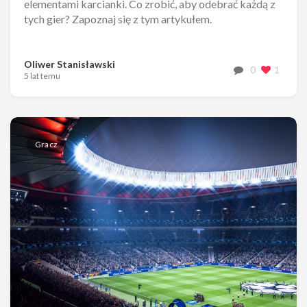
elementami karcianki. Co zrobić, aby odebrać każdą z
tych gier? Zapoznaj się z tym artykułem.
Oliwer Stanisławski
0
1
5 lat temu
Gracz