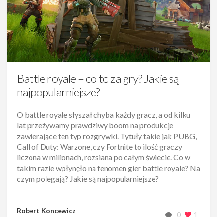
Battle royale – co to za gry? Jakie są
najpopularniejsze?
O battle royale słyszał chyba każdy gracz, a od kilku
lat przeżywamy prawdziwy boom na produkcje
zawierające ten typ rozgrywki. Tytuły takie jak PUBG,
Call of Duty: Warzone, czy Fortnite to ilość graczy
liczona w milionach, rozsiana po całym świecie. Co w
takim razie wpłynęło na fenomen gier battle royale? Na
czym polegają? Jakie są najpopularniejsze?
Robert Koncewicz
0
1