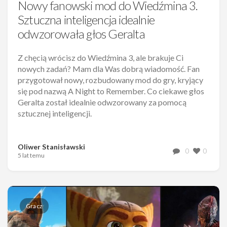
Nowy fanowski mod do Wiedźmina 3.
Sztuczna inteligencja idealnie
odwzorowała głos Geralta
Z chęcią wrócisz do Wiedźmina 3, ale brakuje Ci
nowych zadań? Mam dla Was dobrą wiadomość. Fan
przygotował nowy, rozbudowany mod do gry, kryjący
się pod nazwą A Night to Remember. Co ciekawe głos
Geralta został idealnie odwzorowany za pomocą
sztucznej inteligencji.
Oliwer Stanisławski
0
0
5 lat temu
Gracz