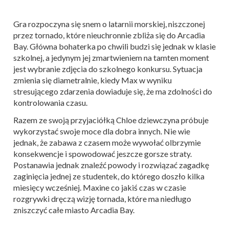
Gra rozpoczyna się snem o latarnii morskiej, niszczonej
przez tornado, które nieuchronnie zbliża się do Arcadia
Bay. Główna bohaterka po chwili budzi się jednak w klasie
szkolnej, a jedynym jej zmartwieniem na tamten moment
jest wybranie zdjęcia do szkolnego konkursu. Sytuacja
zmienia się diametralnie, kiedy Max w wyniku
stresującego zdarzenia dowiaduje się, że ma zdolności do
kontrolowania czasu.
Razem ze swoją przyjaciółką Chloe dziewczyna próbuje
wykorzystać swoje moce dla dobra innych. Nie wie
jednak, że zabawa z czasem może wywołać olbrzymie
konsekwencje i spowodować jeszcze gorsze straty.
Postanawia jednak znaleźć powody i rozwiązać zagadkę
zaginięcia jednej ze studentek, do którego doszło kilka
miesięcy wcześniej. Maxine co jakiś czas w czasie
rozgrywki dręczą wizję tornada, które ma niedługo
zniszczyć całe miasto Arcadia Bay.