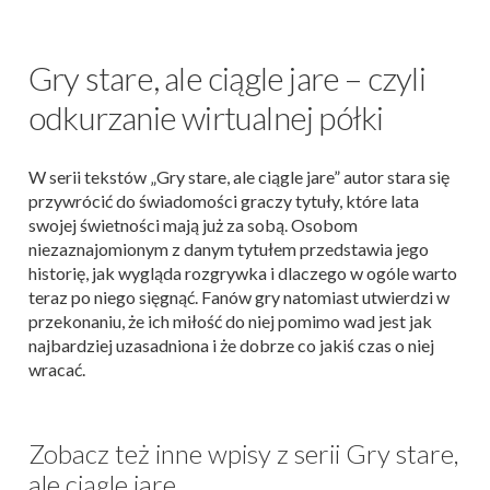
Gry stare, ale ciągle jare – czyli
odkurzanie wirtualnej półki
W serii tekstów „Gry stare, ale ciągle jare” autor stara się
przywrócić do świadomości graczy tytuły, które lata
swojej świetności mają już za sobą. Osobom
niezaznajomionym z danym tytułem przedstawia jego
historię, jak wygląda rozgrywka i dlaczego w ogóle warto
teraz po niego sięgnąć. Fanów gry natomiast utwierdzi w
przekonaniu, że ich miłość do niej pomimo wad jest jak
najbardziej uzasadniona i że dobrze co jakiś czas o niej
wracać.
Zobacz też inne wpisy z serii Gry stare,
ale ciągle jare