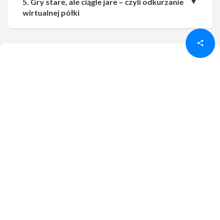
5. Gry stare, ale ciągle jare – czyli odkurzanie
Udostępnij
Udostępnij
wirtualnej półki