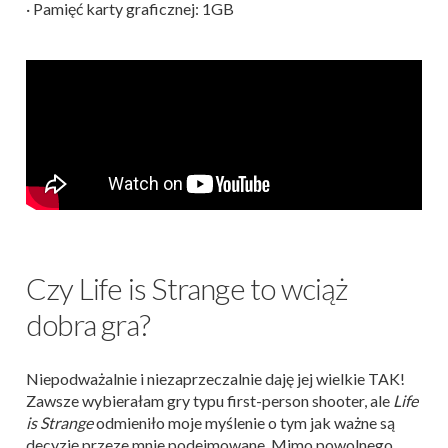
· Pamięć karty graficznej: 1GB
Czy Life is Strange to wciąż
dobra gra?
Niepodważalnie i niezaprzeczalnie daję jej wielkie TAK!
Zawsze wybierałam gry typu first-person shooter, ale
Life
is Strange
odmieniło moje myślenie o tym jak ważne są
decyzję przeze mnie podejmowane. Mimo powolnego