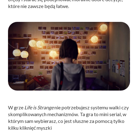
które nie zawsze będą łatwe.
W grze
Life is Strange
nie potrzebujesz systemu walki czy
skomplikowanych mechanizmów. Ta gra to mini serial, w
którym sam wybierasz, co jest słuszne za pomocą tylko
kilku kliknięć myszki