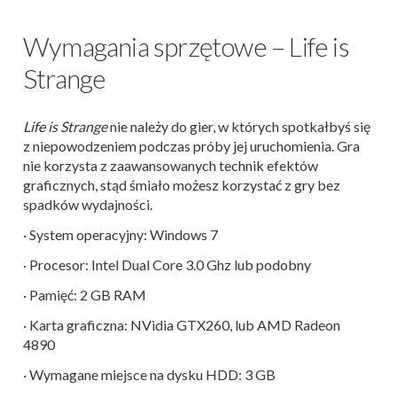
Wymagania sprzętowe – Life is
Strange
Life is Strange
nie należy do gier, w których spotkałbyś się
z niepowodzeniem podczas próby jej uruchomienia. Gra
nie korzysta z zaawansowanych technik efektów
graficznych, stąd śmiało możesz korzystać z gry bez
spadków wydajności.
· System operacyjny: Windows 7
· Procesor: Intel Dual Core 3.0 Ghz lub podobny
· Pamięć: 2 GB RAM
· Karta graficzna: NVidia GTX260, lub AMD Radeon
4890
· Wymagane miejsce na dysku HDD: 3 GB