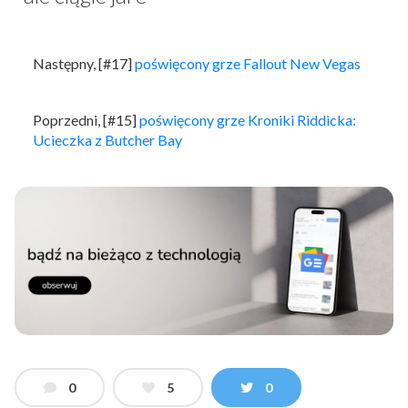
Następny, [#17]
poświęcony grze Fallout New Vegas
Poprzedni, [#15]
poświęcony grze Kroniki Riddicka:
Ucieczka z Butcher Bay
0
5
0