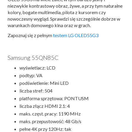
niezwykle kontrastowy obraz, żywe, a przy tym naturalne
kolory, bogate multimedia, pilota z kursorem czy
nowoczesny wygląd. Sprawdzi się szczególnie dobrze w
warunkach domowego kina oraz w grach.
Zapoznaj się z pełnym
testem LG OLED55G3
Samsung 55QN85C
wyświetlacz: LCD
podtyp: VA
podświetlenie: Mini LED
liczba stref: 504
platforma sprzętowa: PONTUSM
liczba złącz HDMI 2.1: 4
maks. częst. pracy: 1190 MHz
maks. przepustowość: 48 Gb/s
pełne 4K przy 120Hz: tak