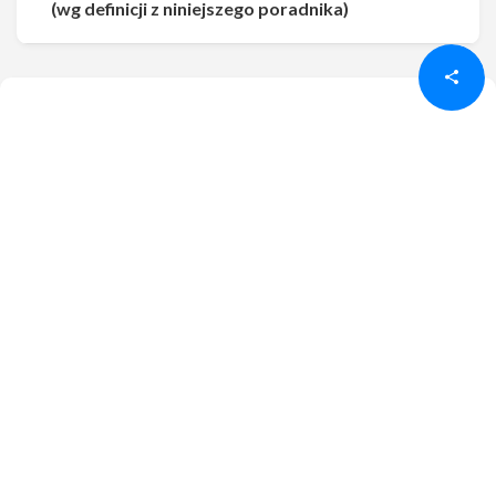
Udostępnij
Udostępnij
(wg definicji z niniejszego poradnika)