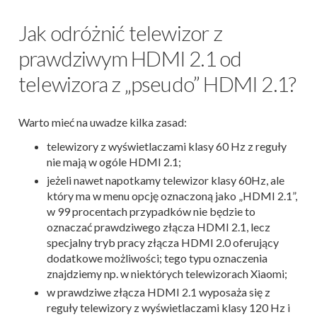
Jak odróżnić telewizor z
prawdziwym HDMI 2.1 od
telewizora z „pseudo” HDMI 2.1?
Warto mieć na uwadze kilka zasad:
telewizory z wyświetlaczami klasy 60 Hz z reguły
nie mają w ogóle HDMI 2.1;
jeżeli nawet napotkamy telewizor klasy 60Hz, ale
który ma w menu opcję oznaczoną jako „HDMI 2.1”,
w 99 procentach przypadków nie będzie to
oznaczać prawdziwego złącza HDMI 2.1, lecz
specjalny tryb pracy złącza HDMI 2.0 oferujący
dodatkowe możliwości; tego typu oznaczenia
znajdziemy np. w niektórych telewizorach Xiaomi;
w prawdziwe złącza HDMI 2.1 wyposaża się z
reguły telewizory z wyświetlaczami klasy 120 Hz i