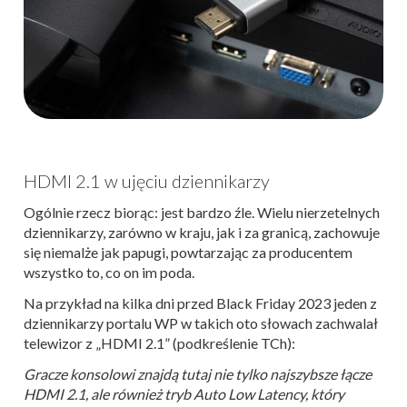
HDMI 2.1 w ujęciu dziennikarzy
Ogólnie rzecz biorąc: jest bardzo źle. Wielu nierzetelnych
dziennikarzy, zarówno w kraju, jak i za granicą, zachowuje
się niemalże jak papugi, powtarzając za producentem
wszystko to, co on im poda.
Na przykład na kilka dni przed Black Friday 2023 jeden z
dziennikarzy portalu WP w takich oto słowach zachwalał
telewizor z „HDMI 2.1” (podkreślenie TCh):
Gracze konsolowi znajdą tutaj nie tylko najszybsze łącze
HDMI 2.1, ale również tryb Auto Low Latency, który