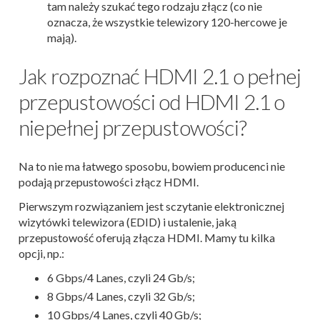
tam należy szukać tego rodzaju złącz (co nie
oznacza, że wszystkie telewizory 120-hercowe je
mają).
Jak rozpoznać HDMI 2.1 o pełnej
przepustowości od HDMI 2.1 o
niepełnej przepustowości?
Na to nie ma łatwego sposobu, bowiem producenci nie
podają przepustowości złącz HDMI.
Pierwszym rozwiązaniem jest sczytanie elektronicznej
wizytówki telewizora (EDID) i ustalenie, jaką
przepustowość oferują złącza HDMI. Mamy tu kilka
opcji, np.:
6 Gbps/4 Lanes, czyli 24 Gb/s;
8 Gbps/4 Lanes, czyli 32 Gb/s;
10 Gbps/4 Lanes, czyli 40 Gb/s;