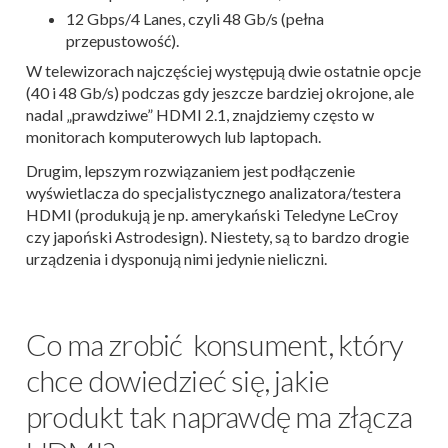
12 Gbps/4 Lanes, czyli 48 Gb/s (pełna
przepustowość).
W telewizorach najczęściej występują dwie ostatnie opcje
(40 i 48 Gb/s) podczas gdy jeszcze bardziej okrojone, ale
nadal „prawdziwe” HDMI 2.1, znajdziemy często w
monitorach komputerowych lub laptopach.
Drugim, lepszym rozwiązaniem jest podłączenie
wyświetlacza do specjalistycznego analizatora/testera
HDMI (produkują je np. amerykański Teledyne LeCroy
czy japoński Astrodesign). Niestety, są to bardzo drogie
urządzenia i dysponują nimi jedynie nieliczni.
Co ma zrobić konsument, który
chce dowiedzieć się, jakie
produkt tak naprawdę ma złącza