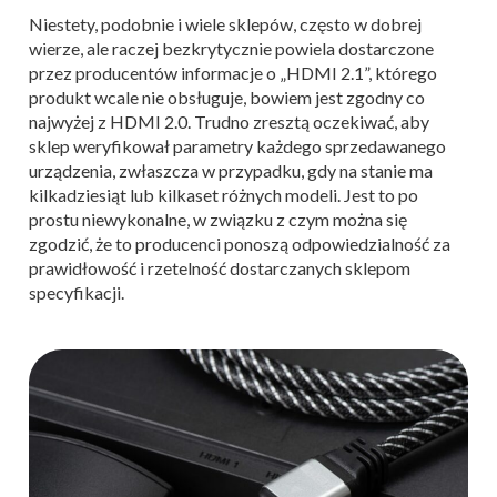
Niestety, podobnie i wiele sklepów, często w dobrej
wierze, ale raczej bezkrytycznie powiela dostarczone
przez producentów informacje o „HDMI 2.1”, którego
produkt wcale nie obsługuje, bowiem jest zgodny co
najwyżej z HDMI 2.0. Trudno zresztą oczekiwać, aby
sklep weryfikował parametry każdego sprzedawanego
urządzenia, zwłaszcza w przypadku, gdy na stanie ma
kilkadziesiąt lub kilkaset różnych modeli. Jest to po
prostu niewykonalne, w związku z czym można się
zgodzić, że to producenci ponoszą odpowiedzialność za
prawidłowość i rzetelność dostarczanych sklepom
specyfikacji.