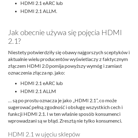
HDMI 2.1 eARC lub
HDMI 2.1 ALLM.
Jak obecnie używa się pojęcia HDMI
2.1?
Niestety potwierdziły się obawy najgorszych sceptyków i
aktualnie wielu producentów wyświetlaczy z faktycznym
złączem HDMI 2.0 pomija powyższy wymóg i zamiast
oznaczenia złącza np. jako:
HDMI 2.1 eARC lub
HDMI 2.1 ALLM
… są po prostu oznacza je jako „HDMI 2.1”, co może
sugerować pełną zgodność i obsługę wszystkich cech i
funkcji HDMI 2.1. I w ten właśnie sposób konsumenci
wprowadzani są w błąd. Zresztą nie tylko konsumenci.
HDMI 2.1 w ujęciu sklepów