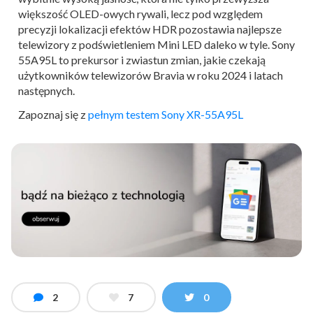
większość OLED-owych rywali, lecz pod względem
precyzji lokalizacji efektów HDR pozostawia najlepsze
telewizory z podświetleniem Mini LED daleko w tyle. Sony
55A95L to prekursor i zwiastun zmian, jakie czekają
użytkowników telewizorów Bravia w roku 2024 i latach
następnych.
Zapoznaj się z
pełnym testem Sony XR-55A95L
2
7
0