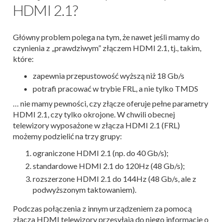
HDMI 2.1?
Główny problem polega na tym, że nawet jeśli mamy do
czynienia z „prawdziwym” złączem HDMI 2.1, tj., takim,
które:
zapewnia przepustowość wyższą niż 18 Gb/s
potrafi pracować w trybie FRL, a nie tylko TMDS
… nie mamy pewności, czy złącze oferuje pełne parametry
HDMI 2.1, czy tylko okrojone. W chwili obecnej
telewizory wyposażone w złącza HDMI 2.1 (FRL)
możemy podzielić na trzy grupy:
ograniczone HDMI 2.1 (np. do 40 Gb/s);
standardowe HDMI 2.1 do 120Hz (48 Gb/s);
rozszerzone HDMI 2.1 do 144Hz (48 Gb/s, ale z
podwyższonym taktowaniem).
Podczas połączenia z innym urządzeniem za pomocą
złącza HDMI telewizory przesyłają do niego informacje o