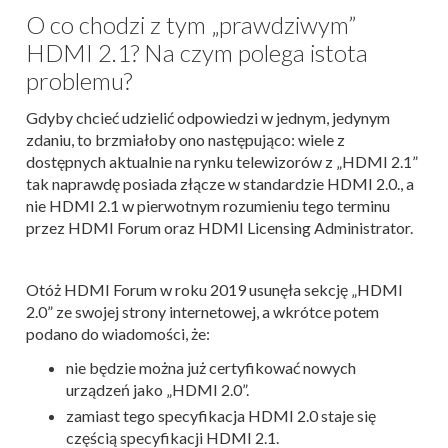
O co chodzi z tym „prawdziwym”
HDMI 2.1? Na czym polega istota
problemu?
Gdyby chcieć udzielić odpowiedzi w jednym, jedynym
zdaniu, to brzmiałoby ono następująco: wiele z
dostępnych aktualnie na rynku telewizorów z „HDMI 2.1”
tak naprawdę posiada złącze w standardzie HDMI 2.0., a
nie HDMI 2.1 w pierwotnym rozumieniu tego terminu
przez HDMI Forum oraz HDMI Licensing Administrator.
Otóż HDMI Forum w roku 2019 usunęła sekcję „HDMI
2.0” ze swojej strony internetowej, a wkrótce potem
podano do wiadomości, że:
nie będzie można już certyfikować nowych
urządzeń jako „HDMI 2.0”.
zamiast tego specyfikacja HDMI 2.0 staje się
częścią specyfikacji HDMI 2.1.