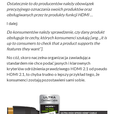
Ostatecznie to do producentów należy obowiązek
precyzyjnego oznaczania swoich produktów oraz
obsługiwanych przez te produkty funkcji HDMI …
I dalej:
Do konsumentów należy sprawdzenie, czy dany produkt
obsługuje te cechy, których konsumenci szukają [ang. „it is
up to consumers to check that a product supports the
features they want”].
No cóż, skoro naczelna organizacja zawiadująca
standardem nie chce podać jasnych i klarownych
kryteriów odróżnienia prawdziwego HDMI 2.1 od pseudo
HDMI 2.1, to chyba trudno o lepszy przykład tego, że
konsumenci zostają pozostawieni sami sobie.