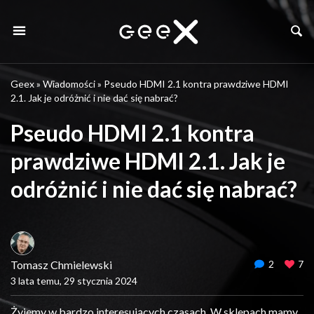
Geex
»
Wiadomości
»
Pseudo HDMI 2.1 kontra prawdziwe HDMI
2.1. Jak je odróżnić i nie dać się nabrać?
Pseudo HDMI 2.1 kontra
prawdziwe HDMI 2.1. Jak je
odróżnić i nie dać się nabrać?
Tomasz Chmielewski
2
7
3 lata temu, 29 stycznia 2024
Żyjemy w bardzo interesujących czasach. W sklepach mamy