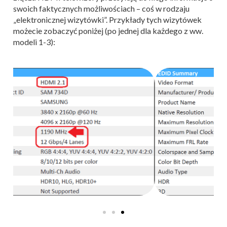
swoich faktycznych możliwościach – coś w rodzaju
„elektronicznej wizytówki”. Przykłady tych wizytówek
możecie zobaczyć poniżej (po jednej dla każdego z ww.
modeli 1-3):