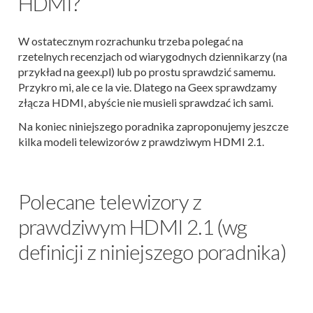
HDMI?
W ostatecznym rozrachunku trzeba polegać na
rzetelnych recenzjach od wiarygodnych dziennikarzy (na
przykład na geex.pl) lub po prostu sprawdzić samemu.
Przykro mi, ale ce la vie. Dlatego na Geex sprawdzamy
złącza HDMI, abyście nie musieli sprawdzać ich sami.
Na koniec niniejszego poradnika zaproponujemy jeszcze
kilka modeli telewizorów z prawdziwym HDMI 2.1.
Polecane telewizory z
prawdziwym HDMI 2.1 (wg
definicji z niniejszego poradnika)