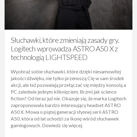
Słuchawki, które zmieniają zasady gry.
Logitech wprowadza ASTRO A50 X z
technologią LIGHTSPEED
Wyobraź sobie słuchawki, które dzięki niesamowitej
jakości dźwięku, nie tylko przenoszą Cię w sam środek
akcji, ale też pozwalają przełączać się między konsolą a
PC zaledwie jednym kliknięciem. Brzmi jak science
fiction? Od teraz już nie. Okazuje się, że marka Logitech
zaproponowała bardzo interesujący headset ASTRO
A50 X. Mowa o piątej generacji słynnej serii ASTRO
A50, która od lat uchodzi za ikonę wśród słuchawek
gamingowych. Dowiedz się więcej.