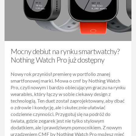
Mocny debiut na rynku smartwatchy?
Nothing Watch Pro już dostępny
Nowy rok przyniósł premierę w portfolio znanej
smartfonowej marki. Mowa o cmf by Nothing Watch
Pro, czyli nowym i bardzo obiecującym graczu na rynku
wearables, który łączy w sobie ciekawy design z
technologią. Ten duet został zaprojektowany, aby dbać
o zdrowie i kondycję, ale i skutecznie ułatwiać
codzienne czynności. Przygotuj się na podróż do
świata, gdzie zegarek jest nie tylko stylowym
dodatkiem, ale i prawdziwym pomocnikiem. Z nowym
urządzeniem CMF by Nothing Watch Pro możesz mieć