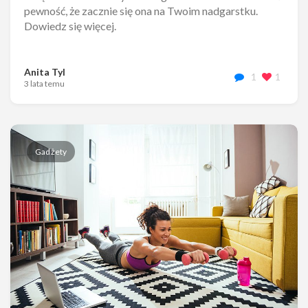
pewność, że zacznie się ona na Twoim nadgarstku.
Dowiedz się więcej.
Anita Tyl
1
1
3 lata temu
Gadżety