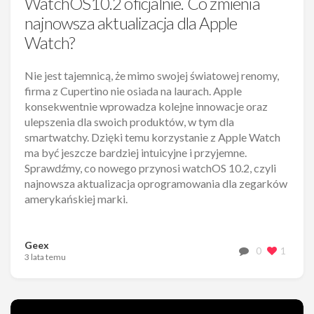
WatchOS10.2 oficjalnie. Co zmienia
najnowsza aktualizacja dla Apple
Watch?
Nie jest tajemnicą, że mimo swojej światowej renomy,
firma z Cupertino nie osiada na laurach. Apple
konsekwentnie wprowadza kolejne innowacje oraz
ulepszenia dla swoich produktów, w tym dla
smartwatchy. Dzięki temu korzystanie z Apple Watch
ma być jeszcze bardziej intuicyjne i przyjemne.
Sprawdźmy, co nowego przynosi watchOS 10.2, czyli
najnowsza aktualizacja oprogramowania dla zegarków
amerykańskiej marki.
Geex
0
1
3 lata temu