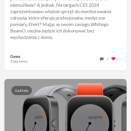
niemożliwie? A jednak. Na targach CES 2024
zaprezentowano właśnie sprzęt do monitorowania
zdrowia, które oferuje profesjonalne, medyczne
pomiary. Efekt? Mając w swoim zasięgu Whitings
BeamO, można będzie ich dokonywać bez
wychodzenia z domu.
Geex
0
2
3 lata temu
Gadżety