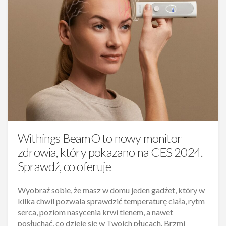
Withings BeamO to nowy monitor
zdrowia, który pokazano na CES 2024.
Sprawdź, co oferuje
Wyobraź sobie, że masz w domu jeden gadżet, który w
kilka chwil pozwala sprawdzić temperaturę ciała, rytm
serca, poziom nasycenia krwi tlenem, a nawet
posłuchać, co dzieje się w Twoich płucach. Brzmi