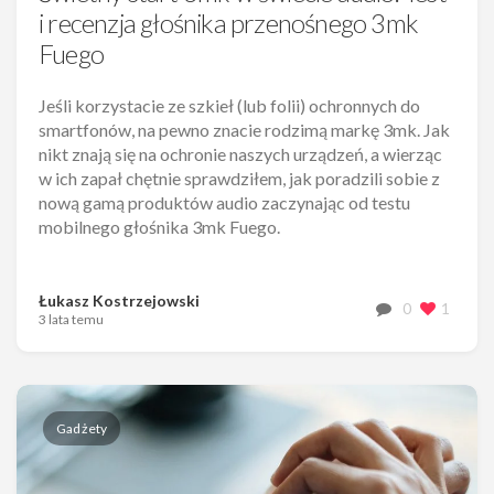
i recenzja głośnika przenośnego 3mk
Fuego
Jeśli korzystacie ze szkieł (lub folii) ochronnych do
smartfonów, na pewno znacie rodzimą markę 3mk. Jak
nikt znają się na ochronie naszych urządzeń, a wierząc
w ich zapał chętnie sprawdziłem, jak poradzili sobie z
nową gamą produktów audio zaczynając od testu
mobilnego głośnika 3mk Fuego.
Łukasz Kostrzejowski
0
1
3 lata temu
Gadżety