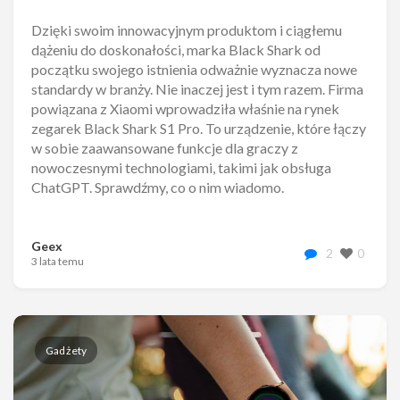
Dzięki swoim innowacyjnym produktom i ciągłemu
dążeniu do doskonałości, marka Black Shark od
początku swojego istnienia odważnie wyznacza nowe
standardy w branży. Nie inaczej jest i tym razem. Firma
powiązana z Xiaomi wprowadziła właśnie na rynek
zegarek Black Shark S1 Pro. To urządzenie, które łączy
w sobie zaawansowane funkcje dla graczy z
nowoczesnymi technologiami, takimi jak obsługa
ChatGPT. Sprawdźmy, co o nim wiadomo.
Geex
2
0
3 lata temu
Gadżety