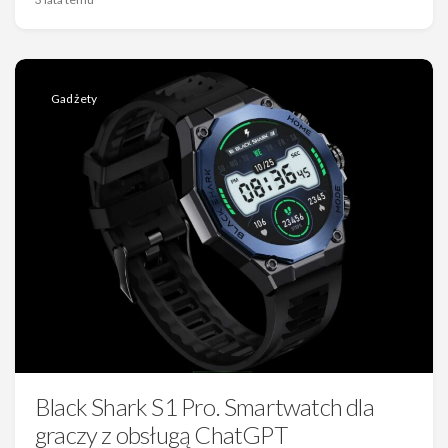
Gadżety
Black Shark S1 Pro. Smartwatch dla
graczy z obsługą ChatGPT