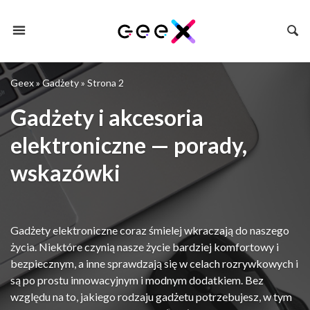
Geex
»
Gadżety
»
Strona 2
Gadżety i akcesoria
elektroniczne — porady,
wskazówki
Gadżety elektroniczne coraz śmielej wkraczają do naszego
życia. Niektóre czynią nasze życie bardziej komfortowy i
bezpiecznym, a inne sprawdzają się w celach rozrywkowych i
są po prostu innowacyjnym i modnym dodatkiem. Bez
względu na to, jakiego rodzaju gadżetu potrzebujesz, w tym