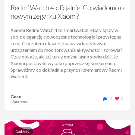
Redmi Watch 4 oficjalnie. Co wiadomo o
nowym zegarku Xiaomi?
Xiaomi Redmi Watch 4 to smartwatch, który łączy w
sobie elegancję, nowoczesne technologie i przystępną
cenę. Czy zatem okaże się naprawdę stylowym
urządzeniem do monitorowania aktywności i zdrowia?
Czas pokaże, ale już teraz można jasno stwierdzić, że
Xiaomi postawiło wysoko poprzeczkę konkurencji.
Sprawdźmy, co dokładnie przynosi premierowy Redmi
Watch 4.
Geex
3
2
3 lata temu
Gadżety