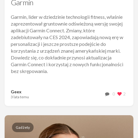
Garmin
Garmin, lider w dziedzinie technologii fitness, właśnie
zaprezentował gruntownie odświeżoną wersję swojej
aplikacji Garmin Connect. Zmiany, które
zadebiutowały na CES 2024, zapowiadają nową erę w
personalizacji i jeszcze prostsze podejście do
korzystania z urządzeń znanej amerykańskiej marki.
Dowiedz się, co dokładnie przynosi aktualizacja
Garmin Connect i korzystaj z nowych funkcjonalności
bez skrępowania.
Geex
0
2
3 lata temu
Gadżety