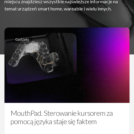
miejscu znajdziesz wszystkie najświeższe informacje na
temat urządzeń smart home, wareable i wielu innych.
Gadżety
MouthPad. Sterowanie kursorem za
pomocą języka staje się faktem