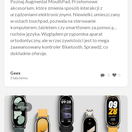
Poznaj Augmental MouthPad. Przełomowe
akcesorium, które zmienia sposób interakcji z
urządzeniami elektronicznymi. Niewielki, umieszczany
w ustach touchpad, pozwala na sterowanie
komputerem, tabletem czy smartfonem za pomocą…
ruchów języka. Wyglądem przypomina aparat
ortodontyczny, ale w rzeczywistości jest to mega
zaawansowany kontroler Bluetooth. Sprawdź, co
dokładnie oferuje.
Geex
0
0
3 lata temu
Gadżety