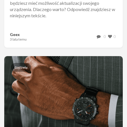
będziesz mieć możliwość aktualizacji swojego
urządzenia. Dlaczego warto? Odpowiedź znajdziesz w
niniejszym tekście.
Geex
0
0
3 lata temu
Gadżety