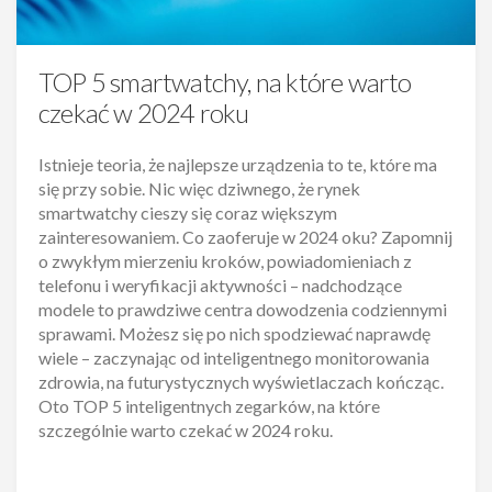
TOP 5 smartwatchy, na które warto
czekać w 2024 roku
Istnieje teoria, że najlepsze urządzenia to te, które ma
się przy sobie. Nic więc dziwnego, że rynek
smartwatchy cieszy się coraz większym
zainteresowaniem. Co zaoferuje w 2024 oku? Zapomnij
o zwykłym mierzeniu kroków, powiadomieniach z
telefonu i weryfikacji aktywności – nadchodzące
modele to prawdziwe centra dowodzenia codziennymi
sprawami. Możesz się po nich spodziewać naprawdę
wiele – zaczynając od inteligentnego monitorowania
zdrowia, na futurystycznych wyświetlaczach kończąc.
Oto TOP 5 inteligentnych zegarków, na które
szczególnie warto czekać w 2024 roku.