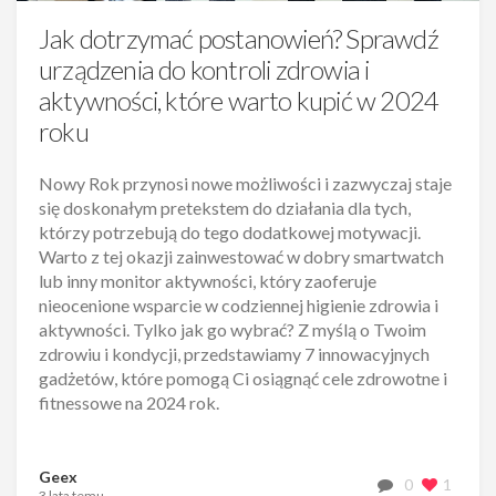
Jak dotrzymać postanowień? Sprawdź
urządzenia do kontroli zdrowia i
aktywności, które warto kupić w 2024
roku
Nowy Rok przynosi nowe możliwości i zazwyczaj staje
się doskonałym pretekstem do działania dla tych,
którzy potrzebują do tego dodatkowej motywacji.
Warto z tej okazji zainwestować w dobry smartwatch
lub inny monitor aktywności, który zaoferuje
nieocenione wsparcie w codziennej higienie zdrowia i
aktywności. Tylko jak go wybrać? Z myślą o Twoim
zdrowiu i kondycji, przedstawiamy 7 innowacyjnych
gadżetów, które pomogą Ci osiągnąć cele zdrowotne i
fitnessowe na 2024 rok.
Geex
0
1
3 lata temu