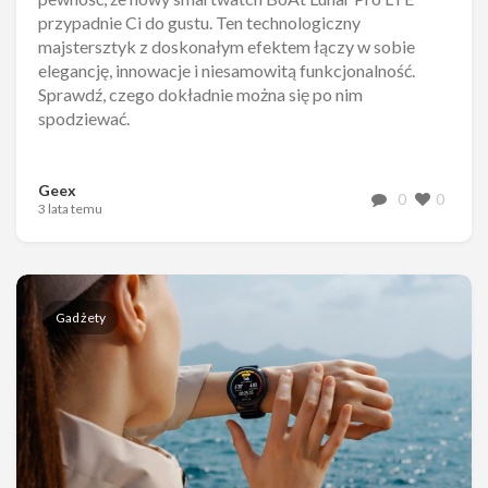
przypadnie Ci do gustu. Ten technologiczny
majstersztyk z doskonałym efektem łączy w sobie
elegancję, innowacje i niesamowitą funkcjonalność.
Sprawdź, czego dokładnie można się po nim
spodziewać.
Geex
0
0
3 lata temu
Gadżety