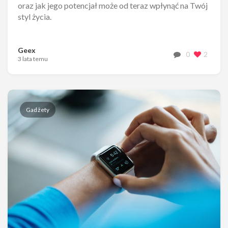
oraz jak jego potencjał może od teraz wpłynąć na Twój
styl życia.
Geex
0
2
3 lata temu
Gadżety