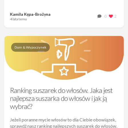
Kamila Kępa-Brożyna
0
2
4 lata temu
Dom & Wypoczynek
Ranking suszarek do włosów. Jaka jest
najlepsza suszarka do włosów i jak ją
wybrać?
Jeżeli poranne mycie włosów to dla Ciebie obowiązek,
sprawdź nasz ranking najlepszych suszarek do włosów.