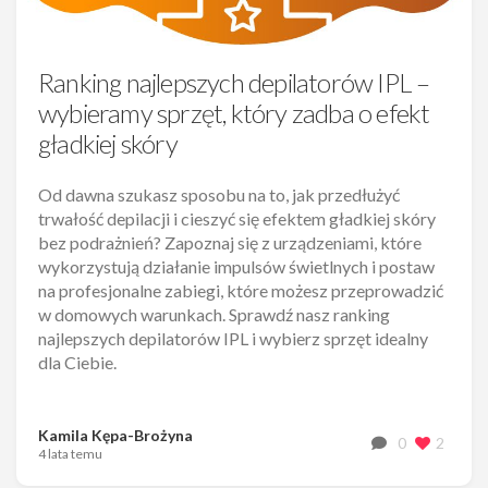
Ranking najlepszych depilatorów IPL –
wybieramy sprzęt, który zadba o efekt
gładkiej skóry
Od dawna szukasz sposobu na to, jak przedłużyć
trwałość depilacji i cieszyć się efektem gładkiej skóry
bez podrażnień? Zapoznaj się z urządzeniami, które
wykorzystują działanie impulsów świetlnych i postaw
na profesjonalne zabiegi, które możesz przeprowadzić
w domowych warunkach. Sprawdź nasz ranking
najlepszych depilatorów IPL i wybierz sprzęt idealny
dla Ciebie.
Kamila Kępa-Brożyna
0
2
4 lata temu