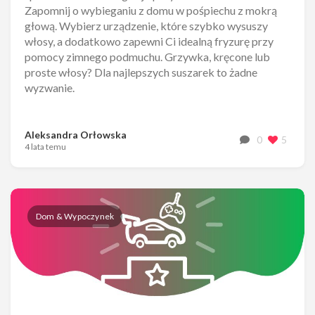
Zapomnij o wybieganiu z domu w pośpiechu z mokrą
głową. Wybierz urządzenie, które szybko wysuszy
włosy, a dodatkowo zapewni Ci idealną fryzurę przy
pomocy zimnego podmuchu. Grzywka, kręcone lub
proste włosy? Dla najlepszych suszarek to żadne
wyzwanie.
Aleksandra Orłowska
0
5
4 lata temu
Dom & Wypoczynek