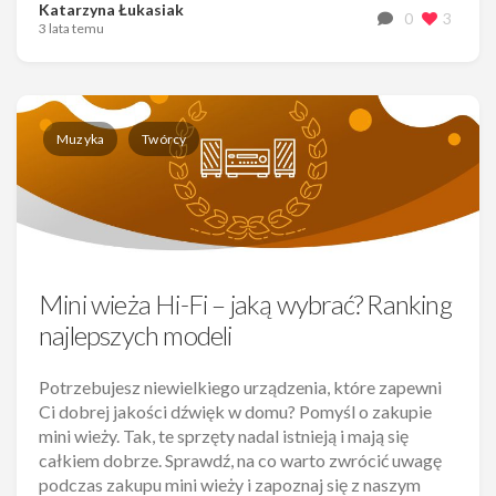
Katarzyna Łukasiak
0
3
3 lata temu
Muzyka
Twórcy
Mini wieża Hi-Fi – jaką wybrać? Ranking
najlepszych modeli
Potrzebujesz niewielkiego urządzenia, które zapewni
Ci dobrej jakości dźwięk w domu? Pomyśl o zakupie
mini wieży. Tak, te sprzęty nadal istnieją i mają się
całkiem dobrze. Sprawdź, na co warto zwrócić uwagę
podczas zakupu mini wieży i zapoznaj się z naszym