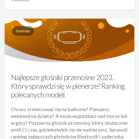
Gadżety
Najlepsze głośniki przenośne 2023.
Który sprawdzi się w plenerze? Ranking
polecanych modeli
Chcesz zrelaksować się na balkonie? Planujesz
weekend na działce? A może wyjeżdżasz nad morze lub
w góry? Postaw na głośnik przenośny, który skutecznie
umili Ci czas, gdziekolwiek się nie wybierzesz. Sprawdź
ranking najlepszych głośników Bluetooth i zadecyduj,