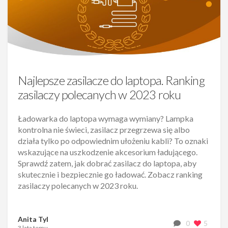
Najlepsze zasilacze do laptopa. Ranking
zasilaczy polecanych w 2023 roku
Ładowarka do laptopa wymaga wymiany? Lampka
kontrolna nie świeci, zasilacz przegrzewa się albo
działa tylko po odpowiednim ułożeniu kabli? To oznaki
wskazujące na uszkodzenie akcesorium ładującego.
Sprawdź zatem, jak dobrać zasilacz do laptopa, aby
skutecznie i bezpiecznie go ładować. Zobacz ranking
zasilaczy polecanych w 2023 roku.
Anita Tyl
0
5
3 lata temu