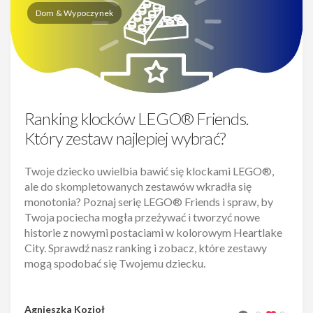
Dom & Wypoczynek
Ranking klocków LEGO® Friends.
Który zestaw najlepiej wybrać?
Twoje dziecko uwielbia bawić się klockami LEGO®,
ale do skompletowanych zestawów wkradła się
monotonia? Poznaj serię LEGO® Friends i spraw, by
Twoja pociecha mogła przeżywać i tworzyć nowe
historie z nowymi postaciami w kolorowym Heartlake
City. Sprawdź nasz ranking i zobacz, które zestawy
mogą spodobać się Twojemu dziecku.
Agnieszka Kozioł