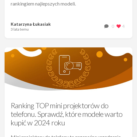
rankingiem najlepszych modeli.
Katarzyna Łukasiak
0
4
3 lata temu
Ranking TOP mini projektorów do
telefonu. Sprawdź, które modele warto
kupić w 2024 roku
Mini projektory do telefonu to przenośne urządzenia,