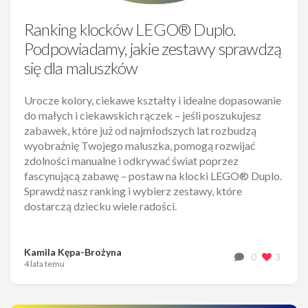
Ranking klocków LEGO® Duplo.
Podpowiadamy, jakie zestawy sprawdzą
się dla maluszków
Urocze kolory, ciekawe kształty i idealne dopasowanie
do małych i ciekawskich rączek – jeśli poszukujesz
zabawek, które już od najmłodszych lat rozbudzą
wyobraźnię Twojego maluszka, pomogą rozwijać
zdolności manualne i odkrywać świat poprzez
fascynującą zabawę – postaw na klocki LEGO® Duplo.
Sprawdź nasz ranking i wybierz zestawy, które
dostarczą dziecku wiele radości.
Kamila Kępa-Brożyna
0
3
4 lata temu