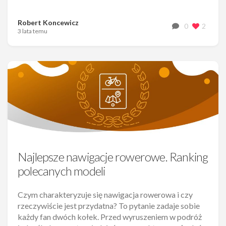
Robert Koncewicz
0
2
3 lata temu
Najlepsze nawigacje rowerowe. Ranking
polecanych modeli
Czym charakteryzuje się nawigacja rowerowa i czy
rzeczywiście jest przydatna? To pytanie zadaje sobie
każdy fan dwóch kołek. Przed wyruszeniem w podróż