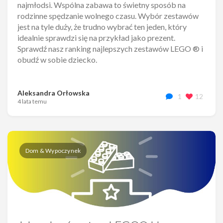
najmłodsi. Wspólna zabawa to świetny sposób na
rodzinne spędzanie wolnego czasu. Wybór zestawów
jest na tyle duży, że trudno wybrać ten jeden, który
idealnie sprawdzi się na przykład jako prezent.
Sprawdź nasz ranking najlepszych zestawów LEGO ® i
obudź w sobie dziecko.
Aleksandra Orłowska
1
12
4 lata temu
Dom & Wypoczynek