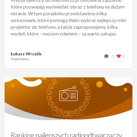
które pozwalają wyświetlać obraz z telefonu na dużym
ekranie. W tym poradniku przedstawimy kilka
wskazówek, które pomogą Wam wybrać najlepszy mini
projektor do telefonu, a także zaproponujemy kilka
modeli, które – naszym zdaniem – są warte zakupu.
Łukasz Wrzalik
0
8
3 lata temu
Ranking najlepszych radioodtwarzaczy.