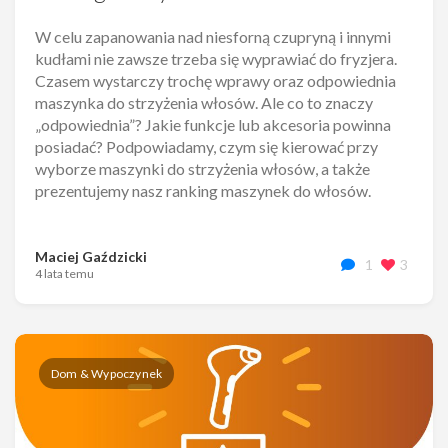
W celu zapanowania nad niesforną czupryną i innymi
kudłami nie zawsze trzeba się wyprawiać do fryzjera.
Czasem wystarczy trochę wprawy oraz odpowiednia
maszynka do strzyżenia włosów. Ale co to znaczy
„odpowiednia”? Jakie funkcje lub akcesoria powinna
posiadać? Podpowiadamy, czym się kierować przy
wyborze maszynki do strzyżenia włosów, a także
prezentujemy nasz ranking maszynek do włosów.
Maciej Gaździcki
1
3
4 lata temu
Dom & Wypoczynek