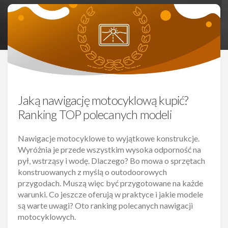
Jaką nawigację motocyklową kupić?
Ranking TOP polecanych modeli
Nawigacje motocyklowe to wyjątkowe konstrukcje.
Wyróżnia je przede wszystkim wysoka odporność na
pył, wstrząsy i wodę. Dlaczego? Bo mowa o sprzętach
konstruowanych z myślą o outodoorowych
przygodach. Muszą więc być przygotowane na każde
warunki. Co jeszcze oferują w praktyce i jakie modele
są warte uwagi? Oto ranking polecanych nawigacji
motocyklowych.