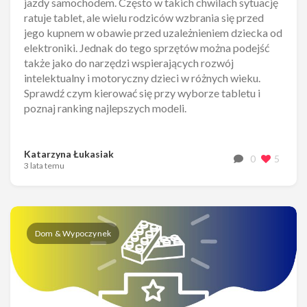
jazdy samochodem. Często w takich chwilach sytuację
ratuje tablet, ale wielu rodziców wzbrania się przed
jego kupnem w obawie przed uzależnieniem dziecka od
elektroniki. Jednak do tego sprzętów można podejść
także jako do narzędzi wspierających rozwój
intelektualny i motoryczny dzieci w różnych wieku.
Sprawdź czym kierować się przy wyborze tabletu i
poznaj ranking najlepszych modeli.
Katarzyna Łukasiak
0
5
3 lata temu
Dom & Wypoczynek