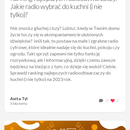
Jakie radio wybrać do kuchni (i nie
tylko)?
Nie znosisz głuchej ciszy? Lubisz, kiedy w Twoim domu
życie toczy się w akompaniamencie ulubionych
dźwięków? Jeśli tak, to postaw na małe i zgrabne radio
cyfrowe, które idealnie nadaje się do kuchni, pokoju czy
ogrodu. Taki sprzęt zapewni nie tylko funkcję
rozrywkową, ale i informacyjną, dzięki czemu zawsze
będziesz na bieżąco z tym, co dzieje się wokół Ciebie.
Sprawdź ranking najlepszych radioodtwarzaczy do
kuchni (i nie tylko) na 2023 rok.
Anita Tyl
0
3
3 lata temu