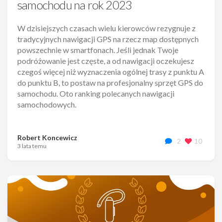
samochodu na rok 2023
W dzisiejszych czasach wielu kierowców rezygnuje z
tradycyjnych nawigacji GPS na rzecz map dostępnych
powszechnie w smartfonach. Jeśli jednak Twoje
podróżowanie jest częste, a od nawigacji oczekujesz
czegoś więcej niż wyznaczenia ogólnej trasy z punktu A
do punktu B, to postaw na profesjonalny sprzęt GPS do
samochodu. Oto ranking polecanych nawigacji
samochodowych.
Robert Koncewicz
2
10
3 lata temu