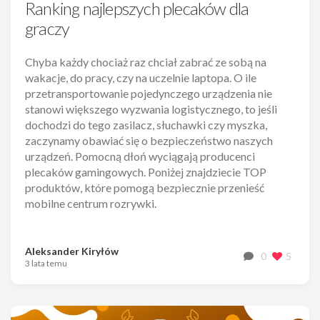
Ranking najlepszych plecaków dla
graczy
Chyba każdy chociaż raz chciał zabrać ze sobą na
wakacje, do pracy, czy na uczelnie laptopa. O ile
przetransportowanie pojedynczego urządzenia nie
stanowi większego wyzwania logistycznego, to jeśli
dochodzi do tego zasilacz, słuchawki czy myszka,
zaczynamy obawiać się o bezpieczeństwo naszych
urządzeń. Pomocną dłoń wyciągają producenci
plecaków gamingowych. Poniżej znajdziecie TOP
produktów, które pomogą bezpiecznie przenieść
mobilne centrum rozrywki.
Aleksander Kiryłów
0
5
3 lata temu