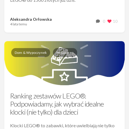
Aleksandra Orłowska
0
10
4 lata temu
Dom & Wypoczynek
Halloween
Ranking zestawów LEGO®.
Podpowiadamy, jak wybrać idealne
klocki (nie tylko) dla dzieci
Klocki LEGO® to zabawki, które uwielbiają nie tylko