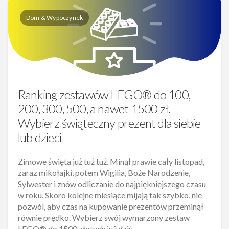
Dom & Wypoczynek
Ranking zestawów LEGO® do 100,
200, 300, 500, a nawet 1500 zł.
Wybierz świąteczny prezent dla siebie
lub dzieci
Zimowe święta już tuż tuż. Minął prawie cały listopad,
zaraz mikołajki, potem Wigilia, Boże Narodzenie,
Sylwester i znów odliczanie do najpiękniejszego czasu
w roku. Skoro kolejne miesiące mijają tak szybko, nie
pozwól, aby czas na kupowanie prezentów przeminął
równie prędko. Wybierz swój wymarzony zestaw
LEGO® do 1500 złotych już dziś.