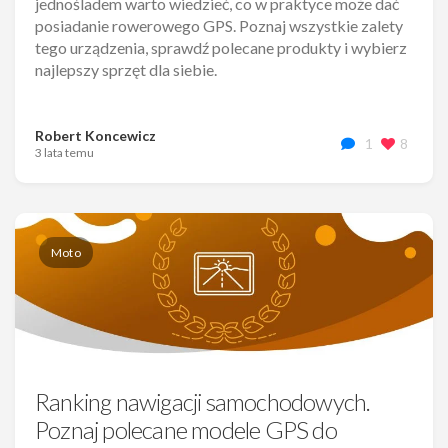
jednośladem warto wiedzieć, co w praktyce może dać
posiadanie rowerowego GPS. Poznaj wszystkie zalety
tego urządzenia, sprawdź polecane produkty i wybierz
najlepszy sprzęt dla siebie.
Robert Koncewicz
1
8
3 lata temu
Moto
Ranking nawigacji samochodowych.
Poznaj polecane modele GPS do