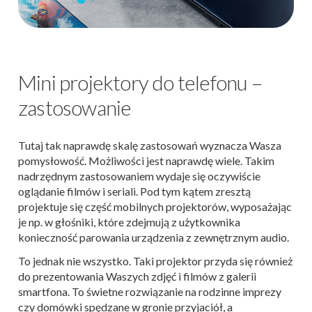
Mini projektory do telefonu –
zastosowanie
Tutaj tak naprawdę skalę zastosowań wyznacza Wasza
pomysłowość. Możliwości jest naprawdę wiele. Takim
nadrzędnym zastosowaniem wydaje się oczywiście
oglądanie filmów i seriali. Pod tym kątem zresztą
projektuje się część mobilnych projektorów, wyposażając
je np. w głośniki, które zdejmują z użytkownika
konieczność parowania urządzenia z zewnętrznym audio.
To jednak nie wszystko. Taki projektor przyda się również
do prezentowania Waszych zdjęć i filmów z galerii
smartfona. To świetne rozwiązanie na rodzinne imprezy
czy domówki spędzane w gronie przyjaciół, a