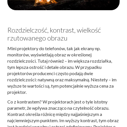
Rozdzielczość, kontrast, wielkość
rzutowanego obrazu
Mini projektory do telefonów, tak jak ekrany np.
monitorów, wyświetlają obraz w określonej
rozdzielczości. Tutaj również – im większa rozdziałka,
tym lepsza ostrość i detale obrazu. W przypadku
projektorów producenci często podają dwie
rozdzielczości: natywną oraz maksymalną. Niestety – im
wyższe te wartości są, tym potencjalnie wyższa cena za
projektor.
Co z kontrastem? W projektorach jest o tyle istotny
parametr, że wpływa znacząco na czytelność obrazu.
Kontrast określa różnicę między najjaśniejszym a
najciemniejszym punktem. Im wyższy kontrast, tym obraz
jest bardziej wyraźny i ostrzej zdefiniowany. Projektor o