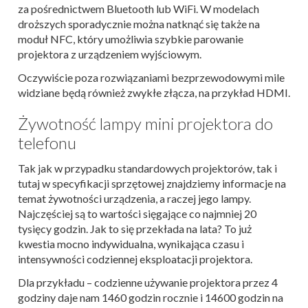
za pośrednictwem Bluetooth lub WiFi. W modelach
droższych sporadycznie można natknąć się także na
moduł NFC, który umożliwia szybkie parowanie
projektora z urządzeniem wyjściowym.
Oczywiście poza rozwiązaniami bezprzewodowymi mile
widziane będą również zwykłe złącza, na przykład HDMI.
Żywotność lampy mini projektora do
telefonu
Tak jak w przypadku standardowych projektorów, tak i
tutaj w specyfikacji sprzętowej znajdziemy informacje na
temat żywotności urządzenia, a raczej jego lampy.
Najczęściej są to wartości sięgające co najmniej 20
tysięcy godzin. Jak to się przekłada na lata? To już
kwestia mocno indywidualna, wynikająca czasu i
intensywności codziennej eksploatacji projektora.
Dla przykładu – codzienne używanie projektora przez 4
godziny daje nam 1460 godzin rocznie i 14600 godzin na