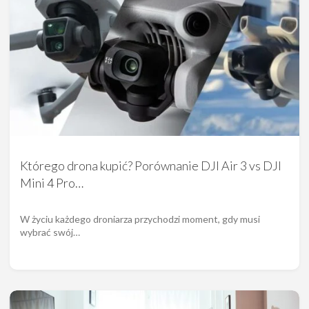
Którego drona kupić? Porównanie DJI Air 3 vs DJI
Mini 4 Pro…
W życiu każdego droniarza przychodzi moment, gdy musi
wybrać swój…