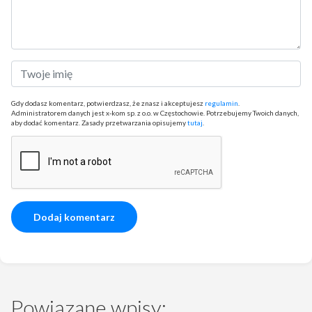
Gdy dodasz komentarz, potwierdzasz, że znasz i akceptujesz
regulamin
.
Administratorem danych jest x-kom sp. z o.o. w Częstochowie. Potrzebujemy Twoich danych,
aby dodać komentarz. Zasady przetwarzania opisujemy
tutaj
.
Powiązane wpisy: