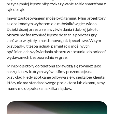
przynajmniej lepsze niż przekazywanie sobie smartfona z
rąk do rąk.
Innym zastosowaniem może być gaming. Mini projektory
są doskonałym wyborem dla miłośników gier wideo.
Dzięki dużej przestrzeni wyświetlania i dobrej jakości
obrazu można uzyskać lepsze doznania podczas gry
zarówno w tytuły smartfonowe, jak i pecetowe. W tym
przypadku trzeba jednak pamiętać o możliwych
opóźnieniach wyświetlania obrazu w stosunku do poleceń
wydawanych bezpośrednio w grze.
Mini projektory do telefonu sprawdzą się również jako
narzędzia, w których wyświetlimy prezentacje, na
przykład kiedy spotkanie odbywa się w siedzibie klienta,
który nie ma standardowego projektora lub ekranu, a my
mamy mu do pokazania kilka slajdów.