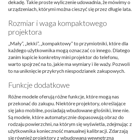
dekadę. Takie proste wyliczenie udowadnia, że mówimy o
urządzeniach, którymi można cieszyć się przez długie lata.
Rozmiar i waga kompaktowego
projektora
„Mały”, „lekki”, „kompaktowy” to przymiotniki, które dla
każdego użytkownika mogą oznaczać co innego. Dlatego
zanim kupicie konkretny mini projektor do telefonu,
warto spojrzeć na to, jakie ma wymiary i ile waży. Pozwoli
to na uniknięcie przykrych niespodzianek zakupowych.
Funkcje dodatkowe
Różne modele oferują różne funkcje, które mogą nas
przekonać do zakupu. Niektóre projektory, określające
się jako mobilne, posiadają wbudowane głośniki, inne nie.
Są modele, które automatycznie dopasowują obraz do
rodzaju powierzchni, na którym się wyświetla, zdejmując z
użytkownika konieczność manualnej kalibracji. Zdarzają
się również projektory z wbudowaną wewnętrzną