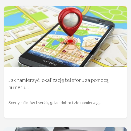
Jak namierzyć lokalizację telefonu za pomocą
numeru…
Sceny z filmów i seriali, gdzie dobro i zło namierzają…