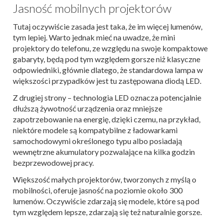
Jasność mobilnych projektorów
Tutaj oczywiście zasada jest taka, że im więcej lumenów,
tym lepiej. Warto jednak mieć na uwadze, że mini
projektory do telefonu, ze względu na swoje kompaktowe
gabaryty, będą pod tym względem gorsze niż klasyczne
odpowiedniki, głównie dlatego, że standardowa lampa w
większości przypadków jest tu zastępowana diodą LED.
Z drugiej strony – technologia LED oznacza potencjalnie
dłuższą żywotność urządzenia oraz mniejsze
zapotrzebowanie na energię, dzięki czemu, na przykład,
niektóre modele są kompatybilne z ładowarkami
samochodowymi określonego typu albo posiadają
wewnętrzne akumulatory pozwalające na kilka godzin
bezprzewodowej pracy.
Większość małych projektorów, tworzonych z myślą o
mobilności, oferuje jasność na poziomie około 300
lumenów. Oczywiście zdarzają się modele, które są pod
tym względem lepsze, zdarzają się też naturalnie gorsze.