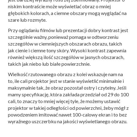
niskim kontraście może wyświetlać obraz o mniej
głębokich kolorach, a ciemne obszary mogą wyglądać na
szare lub rozmyte.
Przy oglądaniu filmów lub prezentacji dobry kontrast jest
szczególnie ważny, ponieważ pomaga w odtworzeniu
szczegółów w ciemniejszych obszarach obrazu, takich
jak cienie i ciemne tony skóry. Wysoki kontrast zapewnia
również większą ilość szczegółów w jasnych obszarach,
takich jak niebo lub białe powierzchnie.
Wielkość rzutowanego obrazu z kolei wskazuje nam na
to, ile cali projektor jest w stanie wyświetlić minimalnie i
maksymalnie tak, że obraz pozostał ostry i czytelny. Jeśli
mamy specyfikację, która zakłada przedział od 29 do 100
cali, to znaczy to mniej więcej tyle, że możemy ustawić
projektor w takiej odległości od powierzchni, żeby mógł z
powodzeniem imitować nawet 100-calowy ekran i to bez
wyraźnego uszczerbku na jakości wyświetlanego obrazu.