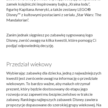
zamek księżniczki inspirowany bajką „Kraina lodu”,
figurkę Kapitana Ameryki, a także zestawy LEGO®
Disney™ z kultowymi postaciami z serialu „Star Wars: The
Mandalorian”.
Zanim jednak sięgniesz po zabawkę sygnowaną logo
Disney, zwróć uwagę na kilka kwestii, które pomogą Ci
podjąć odpowiednią decyzję.
Przedział wiekowy
Wybierając zabawkę dla dziecka, jedną z najważniejszych
kwestii jest zwrócenie uwagi na informację o przedziale
wiekowym. To bardzo ważne, aby maluch otrzymał
prezent, który będzie dostosowany do etapu jego
rozwoju oraz zapewni mu bezpieczeństwo w trakcie
zabawy. Rankingu najlepszych zabawek Disney zawiera
propozycje dopasowane do szerokiej grupy wiekowej. Na