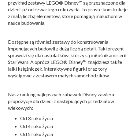
przykład zestawy LEGO® Disney™ są przeznaczone dla
dzieci już od czwartego roku życia. To proste konstrukcje
z małą liczbą elementów, które pomagają maluchom w
nauce budowania.
Dostępne są również zestawy do konstruowania
imponujących budowli z dużą liczbą detali. Taki prezent
sprawdzi się dla nastolatków, którzy są miłośnikami serii
Star Wars. A oprócz LEGO® Disney™ znajdziesz także
lalki księżniczek, interaktywne figurki oraz tory
wyścigowe z zestawem małych samochodzików.
Nasz ranking najlepszych zabawek Disney zawiera
propozycje dla dzieci z następujących przedziałów
wiekowych:
Od 3 roku życia
Od 4 roku życia
Od 5 roku życia