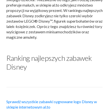
preferuje maluch, w sklepie al.to odkryjesz mnóstwo
propozycji na wyjątkowy prezent. W rankingu najlepszych
zabawek Disney zodkryjesz nie tylko szeroki wybór
zestawów LEGO® Disney™, figurek superbohaterów oraz
lalek-księżniczek. Oprócz tego znajdziesz tu również tory
wyścigowe z zestawem minisamochodzików oraz
magiczne amulety.
Ranking najlepszych zabawek
Disney
Sprawdź wszystkie zabawki sygnowane logo Disney w
sklepie internetowym al.to