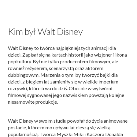
Kim był Walt Disney
Walt Disney to twórca najpiękniejszych animacji dla
dzieci. Zapisał się na kartach historii jako wizjoner i ikona
popkultury. Był nie tylko producentem filmowym, ale
również reżyserem, scenarzystą oraz aktorem
dubbingowym. Marzenia o tym, by tworzyć bajki dla
dzieci, z biegiem lat zamieniły się w wielkie imperium
rozrywki, które trwa do dziś. Obecnie w wytwórni
filmowej sygnowanej jego nazwiskiem powstają kolejne
niesamowite produkcje.
Walt Disney w swoim studiu powołał do życia animowane
postacie, które mimo upływu lat cieszą się wielką
popularnością. Twórca Myszki Miki i Kaczora Donalda