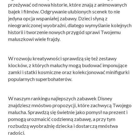
przeżywać od nowa historie, które znają z animowanych
bajek i filmów. Odgrywanie ulubionych scenek to nie
jedyna opcja wspaniałej zabawy. Dzieci słyną z
nieograniczonej wyobraźni, dlatego wymyślanie kolejnych
historii i tworzenie nowych przygód sprawi Twojemu
maluszkowi wiele frajdy.
W rozwoju kreatywności sprawdzą się też zestawy
klocków, z których maluchy mogą budować imponujące
zamki i statki kosmiczne oraz kolekcjonować minifigurki
popularnych superbohaterów.
W naszym rankingu najlepszych zabawek Disney
znajdziesz mnóstwo propozycji, które zachwycą Twojego
malucha. Sprawdzą się świetnie jako pomysł na prezent i
pomogą urozmaicić codzienną zabawę, a przy tym
rozbudzą wyobraźnię dziecka i dostarczą mnóstwa
radości.