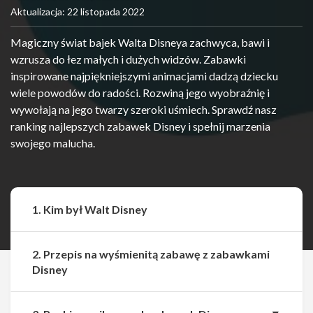
Aktualizacja: 22 listopada 2022
Magiczny świat bajek Walta Disneya zachwyca, bawi i
wzrusza do łez małych i dużych widzów. Zabawki
inspirowane najpiękniejszymi animacjami dadzą dziecku
wiele powodów do radości. Rozwiną jego wyobraźnię i
wywołają na jego twarzy szeroki uśmiech. Sprawdź nasz
ranking najlepszych zabawek Disney i spełnij marzenia
swojego malucha.
1. Kim był Walt Disney
2. Przepis na wyśmienitą zabawę z zabawkami
Disney