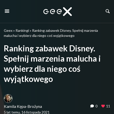
Geex
»
Rankingi
»
Ranking zabawek Disney. Spełnij marzenia
malucha i wybierz dla niego coś wyjątkowego
Ranking zabawek Disney.
Spełnij marzenia malucha i
wybierz dla niego coś
wyjątkowego
Kamila Kępa-Brożyna
0
11
5 lat temu, 16 listopada 2021