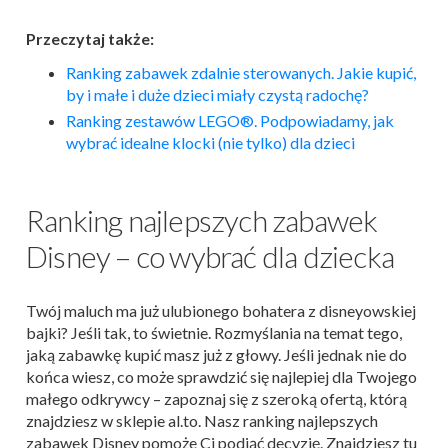
Przeczytaj także:
Ranking zabawek zdalnie sterowanych. Jakie kupić,
by i małe i duże dzieci miały czystą radochę?
Ranking zestawów LEGO®. Podpowiadamy, jak
wybrać idealne klocki (nie tylko) dla dzieci
Ranking najlepszych zabawek
Disney – co wybrać dla dziecka
Twój maluch ma już ulubionego bohatera z disneyowskiej
bajki? Jeśli tak, to świetnie. Rozmyślania na temat tego,
jaką zabawkę kupić masz już z głowy. Jeśli jednak nie do
końca wiesz, co może sprawdzić się najlepiej dla Twojego
małego odkrywcy – zapoznaj się z szeroką ofertą, którą
znajdziesz w sklepie al.to. Nasz ranking najlepszych
zabawek Disney pomoże Ci podjąć decyzję. Znajdziesz tu