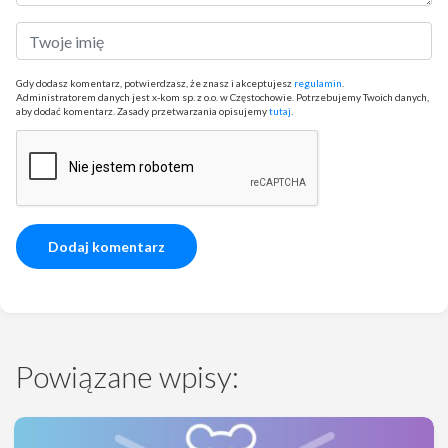
Gdy dodasz komentarz, potwierdzasz, że znasz i akceptujesz
regulamin
.
Administratorem danych jest x-kom sp. z o.o. w Częstochowie. Potrzebujemy Twoich danych,
aby dodać komentarz. Zasady przetwarzania opisujemy
tutaj
.
Powiązane wpisy: