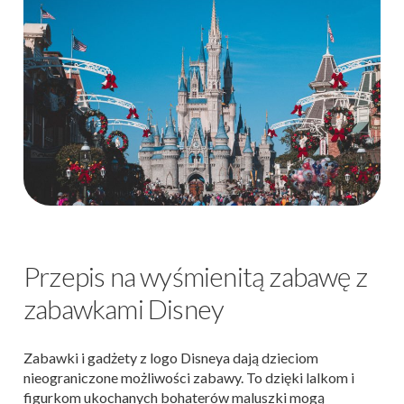
Przepis na wyśmienitą zabawę z
zabawkami Disney
Zabawki i gadżety z logo Disneya dają dzieciom
nieograniczone możliwości zabawy. To dzięki lalkom i
figurkom ukochanych bohaterów maluszki mogą