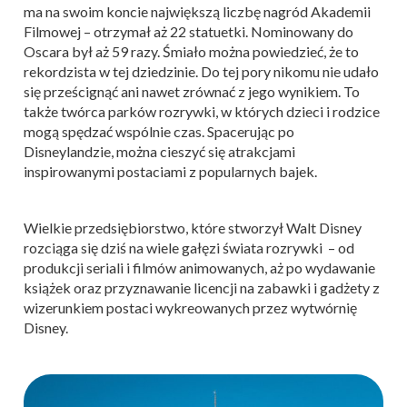
ma na swoim koncie największą liczbę nagród Akademii
Filmowej – otrzymał aż 22 statuetki. Nominowany do
Oscara był aż 59 razy. Śmiało można powiedzieć, że to
rekordzista w tej dziedzinie. Do tej pory nikomu nie udało
się prześcignąć ani nawet zrównać z jego wynikiem. To
także twórca parków rozrywki, w których dzieci i rodzice
mogą spędzać wspólnie czas. Spacerując po
Disneylandzie, można cieszyć się atrakcjami
inspirowanymi postaciami z popularnych bajek.
Wielkie przedsiębiorstwo, które stworzył Walt Disney
rozciąga się dziś na wiele gałęzi świata rozrywki – od
produkcji seriali i filmów animowanych, aż po wydawanie
książek oraz przyznawanie licencji na zabawki i gadżety z
wizerunkiem postaci wykreowanych przez wytwórnię
Disney.