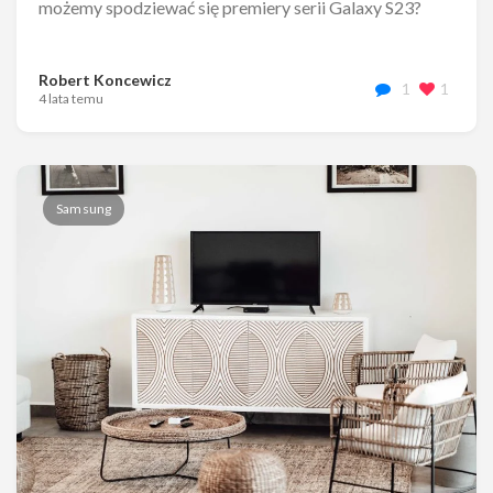
możemy spodziewać się premiery serii Galaxy S23?
Robert Koncewicz
1
1
4 lata temu
Samsung