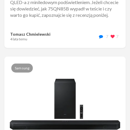
QLED-a z miniledowym podświetleniem. Jeżeli chcecie
się dowiedzieć, jak 75QN85B wypadł w teście i czy
warto go kupić, zapoznajcie się z recenzją poniżej.
Tomasz Chmielewski
7
7
4 lata temu
Samsung