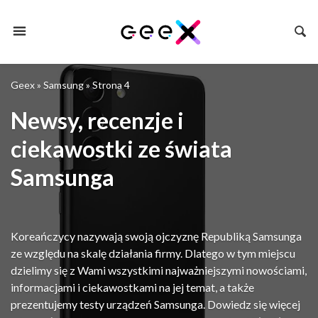
Geex
»
Samsung
»
Strona 4
Newsy, recenzje i
ciekawostki ze świata
Samsunga
Koreańczycy nazywają swoją ojczyznę Republiką Samsunga
ze względu na skalę działania firmy. Dlatego w tym miejscu
dzielimy się z Wami wszystkimi najważniejszymi nowościami,
informacjami i ciekawostkami na jej temat, a także
prezentujemy testy urządzeń Samsunga. Dowiedz się więcej