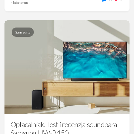
4 lata temu
Samsung
Opłacalniak. Test i recenzja soundbara
Samsung HW-B450