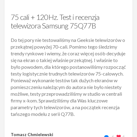
75 cali + 120Hz. Test i recenzja
telewizora Samsung 75Q77B
Do tej pory nie testowaliśmy na Geeksie telewizorów o
przekątnej powyżej 70-cali. Pomimo tego śledzimy
trendy rynkowe i wiemy, że coraz więcej osób decyduje
się na ekran o takiej właśnie przekątnej. I właśnie to
było powodem, dla którego postanowiliśmy rozpocząć
testy logistycznie trudnych telewizorów 75-calowych.
Ponieważ wykonanie testów tak dużych ekranów w
pomieszczeniu należącym do autora nie było niestety
możliwe, testy przeprowadziliśmy w studio w centrali
firmy x-kom. Sprawdziliśmy dla Was kluczowe
parametry tych telewizorów, a na początek recenzja
tańszego modelu z serii Q77B.
Tomasz Chmielewski
6
6