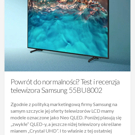
Powrót do normalności? Test i recenzja
telewizora Samsung 55BU8002
Zgodnie z polityką marketingową firmy Samsung na
samym szczycie jej oferty telewizorów LCD mamy
modele oznaczone jako Neo QLED. Poniżej plasują się
„zwykłe” QLED-y, a jeszcze niżej telewizory określane
mianem „Crystal UHD”. I to właśnie z tej ostatniej