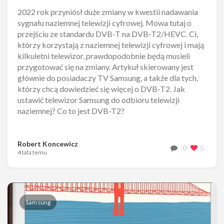
2022 rok przyniósł duże zmiany w kwestii nadawania
sygnału naziemnej telewizji cyfrowej. Mowa tutaj o
przejściu ze standardu DVB-T na DVB-T2/HEVC. Ci,
którzy korzystają z naziemnej telewizji cyfrowej i mają
kilkuletni telewizor, prawdopodobnie będą musieli
przygotować się na zmiany. Artykuł skierowany jest
głównie do posiadaczy TV Samsung, a także dla tych,
którzy chcą dowiedzieć się więcej o DVB-T2. Jak
ustawić telewizor Samsung do odbioru telewizji
naziemnej? Co to jest DVB-T2?
Robert Koncewicz
0
5
4 lata temu
Samsung