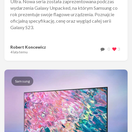
Ultra. Nowa seria została zaprezentowana podczas
wydarzenia Galaxy Unpacked, na którym Samsung co
rok prezentuje swoje flagowe urządzenia. Poznajcie
oficjalną specyfikację, cenę oraz wygląd całej serii
Galaxy S23.
Robert Koncewicz
0
3
4 lata temu
Samsung