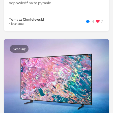
odpowiedź na to pytanie.
Tomasz Chmielewski
4
7
4 lata temu
Samsung