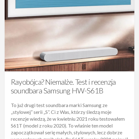
Rayobójca? Niemalże. Test i recenzja
soundbara Samsung HW-S61B
To już drugi test soundbara marki Samsung ze
„stylowej” serii „S”. Ci z Was, którzy śledzą moje
recenzje wiedzą, że w kwietniu 2021 roku testowałem
S61T (model z roku 2020). To właśnie ten model
zapoczątkował serię małych, stylowych, lecz dobrze