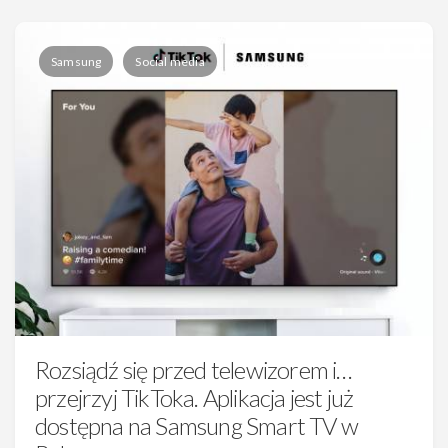
Samsung
Social media
Rozsiądź się przed telewizorem i…
przejrzyj TikToka. Aplikacja jest już
dostępna na Samsung Smart TV w