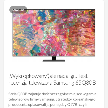
Samsung
„Wykropkowany”, ale nadal git. Test i
recenzja telewizora Samsung 65Q80B
Seria Q80B zajmuje dość szczególne miejsce w gamie
telewizorów firmy Samsung. Stratedzy koreańskiego
producenta uplasowali ją pomiędzy Q77B, czyli