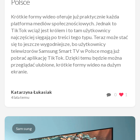
Polsce
Krótkie formy wideo oferuje już praktycznie każda
platforma mediów społecznościowych. Jednak to
TikTok wciąż jest królem i to tam użytkownicy
najczęściej sięgają po treści tego typu. Teraz może stać
się to jeszcze wygodniejsze, bo użytkownicy
telewizorów Samsung Smart TV w Polsce mogą już
pobrać aplikację TikTok. Dzięki temu będzie można
przeglądać ulubione, krótkie formy wideo na dużym
ekranie.
Katarzyna Łukasiak
0
1
4 lata temu
Samsung