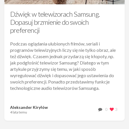
Dźwięk w telewizorach Samsung.
Dopasuj brzmienie do swoich
preferencji
Podczas oglądania ulubionych filmów, seriali i
programów telewizyjnych liczy się nie tylko obraz, ale
też dźwięk. Czasem jednak przydarzą się kłopoty, np.
jak podgłośnić telewizor Samsung? Dlatego w tym
artykule przyjrzymy się temu, w jaki sposób
wyregulować dźwięk i dopasować jego ustawienia do
swoich preferencji. Ponadto przedstawimy funkcje
technologiczne audio telewizorów Samsunga.
Aleksander Kiryłów
0
3
4 lata temu