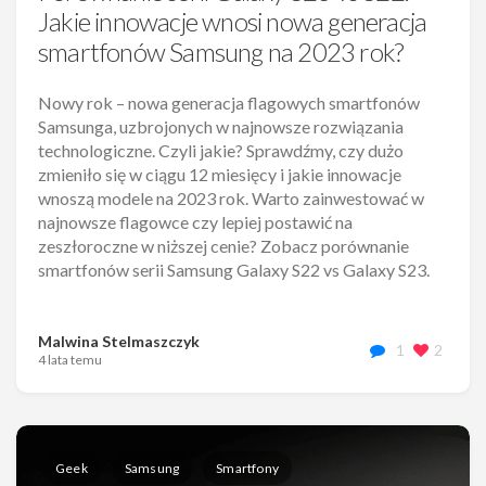
Jakie innowacje wnosi nowa generacja
smartfonów Samsung na 2023 rok?
Nowy rok – nowa generacja flagowych smartfonów
Samsunga, uzbrojonych w najnowsze rozwiązania
technologiczne. Czyli jakie? Sprawdźmy, czy dużo
zmieniło się w ciągu 12 miesięcy i jakie innowacje
wnoszą modele na 2023 rok. Warto zainwestować w
najnowsze flagowce czy lepiej postawić na
zeszłoroczne w niższej cenie? Zobacz porównanie
smartfonów serii Samsung Galaxy S22 vs Galaxy S23.
Malwina Stelmaszczyk
1
2
4 lata temu
Geek
Samsung
Smartfony