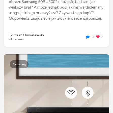
obrazu Samsung 50BU8002 okaże się taki sam jak
większy brat? A może jednak pod jakimś względem mu
ustępuje lub go przewyższa? Czy warto go kupić?
Odpowiedzi znajdziecie jak zwykle w recenzji poniżej.
Tomasz Chmielewski
3
2
4 lata temu
Samsung