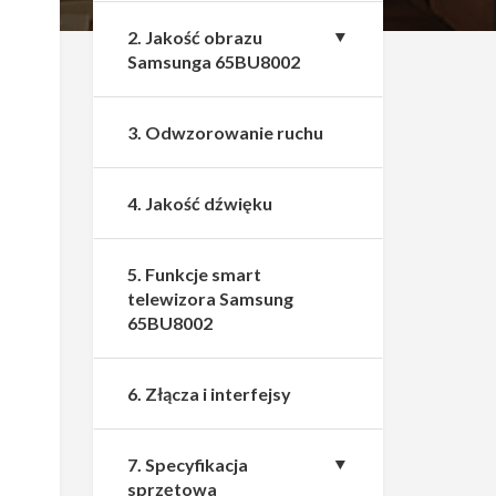
2. Jakość obrazu
Samsunga 65BU8002
3. Odwzorowanie ruchu
4. Jakość dźwięku
5. Funkcje smart
telewizora Samsung
65BU8002
6. Złącza i interfejsy
7. Specyfikacja
sprzętowa