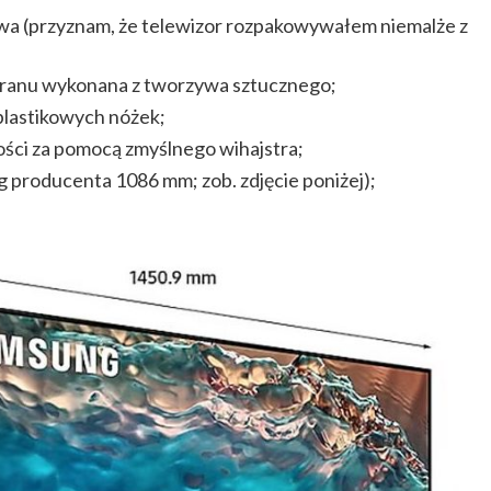
wa (przyznam, że telewizor rozpakowywałem niemalże z
ekranu wykonana z tworzywa sztucznego;
plastikowych nóżek;
ości za pomocą zmyślnego wihajstra;
 producenta 1086 mm; zob. zdjęcie poniżej);