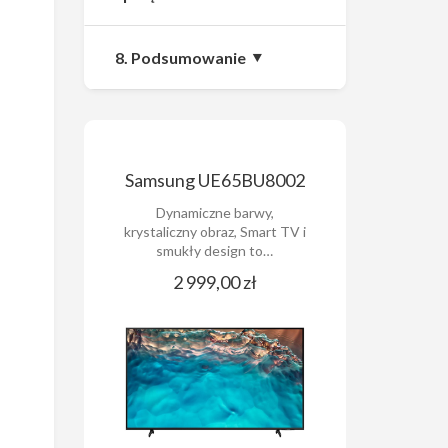
8. Podsumowanie
Samsung UE65BU8002
Dynamiczne barwy,
krystaliczny obraz, Smart TV i
smukły design to…
2 999,00 zł