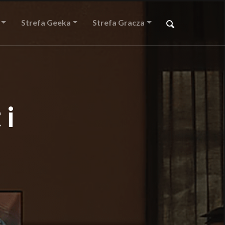
Strefa Geeka
Strefa Gracza
 i