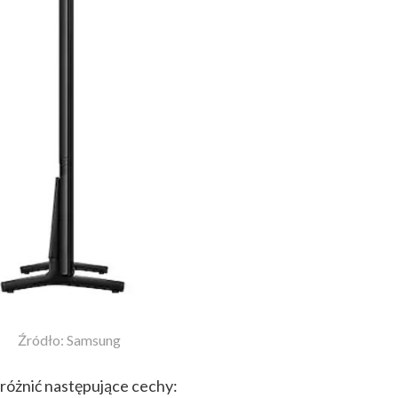
Źródło: Samsung
różnić następujące cechy: