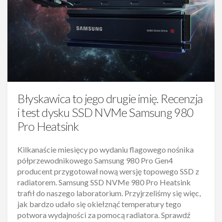
Błyskawica to jego drugie imię. Recenzja
i test dysku SSD NVMe Samsung 980
Pro Heatsink
Kilkanaście miesięcy po wydaniu flagowego nośnika
półprzewodnikowego Samsung 980 Pro Gen4
producent przygotował nową wersję topowego SSD z
radiatorem. Samsung SSD NVMe 980 Pro Heatsink
trafił do naszego laboratorium. Przyjrzeliśmy się więc,
jak bardzo udało się okiełznąć temperatury tego
potwora wydajności za pomocą radiatora. Sprawdź