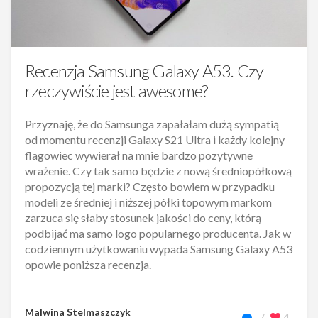
Recenzja Samsung Galaxy A53. Czy
rzeczywiście jest awesome?
Przyznaję, że do Samsunga zapałałam dużą sympatią
od momentu recenzji Galaxy S21 Ultra i każdy kolejny
flagowiec wywierał na mnie bardzo pozytywne
wrażenie. Czy tak samo będzie z nową średniopółkową
propozycją tej marki? Często bowiem w przypadku
modeli ze średniej i niższej półki topowym markom
zarzuca się słaby stosunek jakości do ceny, którą
podbijać ma samo logo popularnego producenta. Jak w
codziennym użytkowaniu wypada Samsung Galaxy A53
opowie poniższa recenzja.
Malwina Stelmaszczyk
7
4