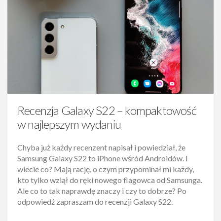
Recenzja Galaxy S22 – kompaktowość
w najlepszym wydaniu
Chyba już każdy recenzent napisał i powiedział, że
Samsung Galaxy S22 to iPhone wśród Androidów. I
wiecie co? Mają rację, o czym przypominał mi każdy,
kto tylko wziął do ręki nowego flagowca od Samsunga.
Ale co to tak naprawdę znaczy i czy to dobrze? Po
odpowiedź zapraszam do recenzji Galaxy S22.