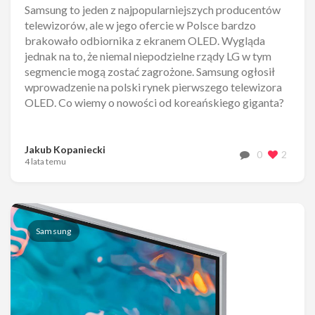
Samsung to jeden z najpopularniejszych producentów
telewizorów, ale w jego ofercie w Polsce bardzo
brakowało odbiornika z ekranem OLED. Wygląda
jednak na to, że niemal niepodzielne rządy LG w tym
segmencie mogą zostać zagrożone. Samsung ogłosił
wprowadzenie na polski rynek pierwszego telewizora
OLED. Co wiemy o nowości od koreańskiego giganta?
Jakub Kopaniecki
0
2
4 lata temu
Samsung