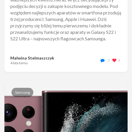
podjęciu decyzji o zakupie kosztownego modelu. Pod
względem najlepszych aparatów w smartfona przodują
trzej producenci: Samsung, Apple i Huawei. Dziś
przyjrzymy się bliżej temu pierwszemu i dokładnie
przeanalizujemy funkcje oraz aparaty w Galaxy S22 i
S22 Ultra – najnowszych flagowcach Samsunga.
Malwina Stelmaszczyk
3
4
4 lata temu
Samsung