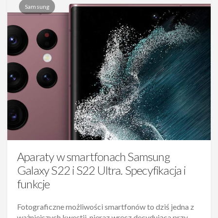
Samsung
Aparaty w smartfonach Samsung
Galaxy S22 i S22 Ultra. Specyfikacja i
funkcje
Fotograficzne możliwości smartfonów to dziś jedna z
ważniejszych kwestii, nieraz wręcz decydująca przy