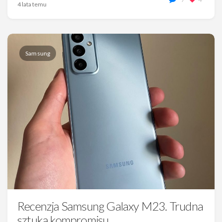
4 lata temu
Samsung
Recenzja Samsung Galaxy M23. Trudna
sztuka kompromisu