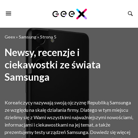
Geex
»
Samsung
»
Strona 5
Newsy, recenzje i
ciekawostki ze świata
Samsunga
Koreańczycy nazywają swoją ojczyznę Republiką Samsunga
ze względu na skalę działania firmy. Dlatego w tym miejscu
dzielimy się z Wami wszystkimi najważniejszymi nowościami,
informacjami i ciekawostkami na jej temat, a także
prezentujemy testy urządzeń Samsunga. Dowiedz się więcej