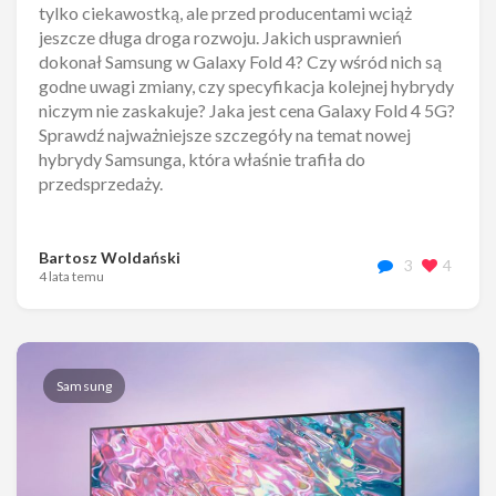
tylko ciekawostką, ale przed producentami wciąż
jeszcze długa droga rozwoju. Jakich usprawnień
dokonał Samsung w Galaxy Fold 4? Czy wśród nich są
godne uwagi zmiany, czy specyfikacja kolejnej hybrydy
niczym nie zaskakuje? Jaka jest cena Galaxy Fold 4 5G?
Sprawdź najważniejsze szczegóły na temat nowej
hybrydy Samsunga, która właśnie trafiła do
przedsprzedaży.
Bartosz Woldański
3
4
4 lata temu
Samsung