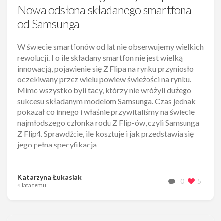
Nowa odsłona składanego smartfona
od Samsunga
W świecie smartfonów od lat nie obserwujemy wielkich
rewolucji. I o ile składany smartfon nie jest wielką
innowacją, pojawienie się Z Flipa na rynku przyniosło
oczekiwany przez wielu powiew świeżości na rynku.
Mimo wszystko byli tacy, którzy nie wróżyli dużego
sukcesu składanym modelom Samsunga. Czas jednak
pokazał co innego i właśnie przywitaliśmy na świecie
najmłodszego członka rodu Z Flip-ów, czyli Samsunga
Z Flip4. Sprawdźcie, ile kosztuje i jak przedstawia się
jego pełna specyfikacja.
Katarzyna Łukasiak
0
5
4 lata temu