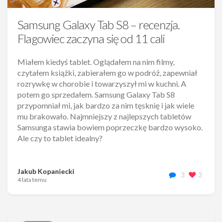
Samsung Galaxy Tab S8 – recenzja.
Flagowiec zaczyna się od 11 cali
Miałem kiedyś tablet. Oglądałem na nim filmy,
czytałem książki, zabierałem go w podróż, zapewniał
rozrywkę w chorobie i towarzyszył mi w kuchni. A
potem go sprzedałem. Samsung Galaxy Tab S8
przypomniał mi, jak bardzo za nim tęsknię i jak wiele
mu brakowało. Najmniejszy z najlepszych tabletów
Samsunga stawia bowiem poprzeczkę bardzo wysoko.
Ale czy to tablet idealny?
Jakub Kopaniecki
3
3
4 lata temu