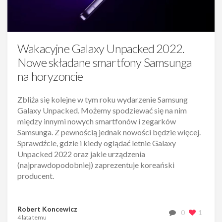
Wakacyjne Galaxy Unpacked 2022.
Nowe składane smartfony Samsunga
na horyzoncie
Zbliża się kolejne w tym roku wydarzenie Samsung
Galaxy Unpacked. Możemy spodziewać się na nim
między innymi nowych smartfonów i zegarków
Samsunga. Z pewnością jednak nowości będzie więcej.
Sprawdźcie, gdzie i kiedy oglądać letnie Galaxy
Unpacked 2022 oraz jakie urządzenia
(najprawdopodobniej) zaprezentuje koreański
producent.
Robert Koncewicz
0
1
4 lata temu