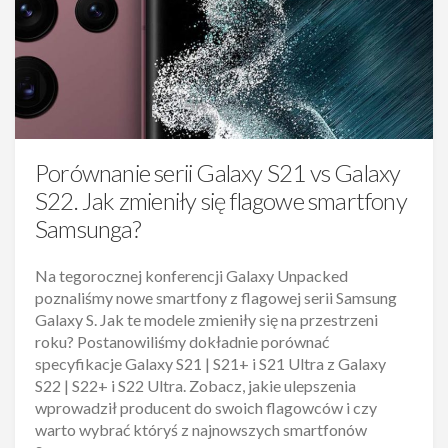
Porównanie serii Galaxy S21 vs Galaxy
S22. Jak zmieniły się flagowe smartfony
Samsunga?
Na tegorocznej konferencji Galaxy Unpacked
poznaliśmy nowe smartfony z flagowej serii Samsung
Galaxy S. Jak te modele zmieniły się na przestrzeni
roku? Postanowiliśmy dokładnie porównać
specyfikacje Galaxy S21 | S21+ i S21 Ultra z Galaxy
S22 | S22+ i S22 Ultra. Zobacz, jakie ulepszenia
wprowadził producent do swoich flagowców i czy
warto wybrać któryś z najnowszych smartfonów