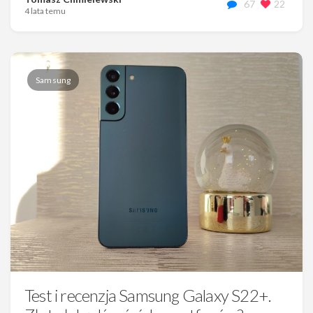
67
22
4 lata temu
Samsung
Test i recenzja Samsung Galaxy S22+.