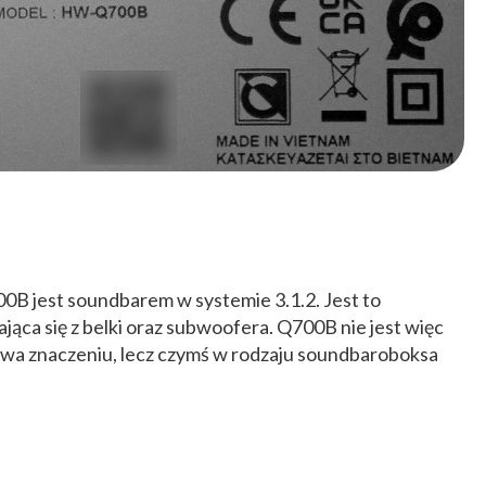
0B jest soundbarem w systemie 3.1.2. Jest to
ąca się z belki oraz subwoofera. Q700B nie jest więc
a znaczeniu, lecz czymś w rodzaju soundbaroboksa