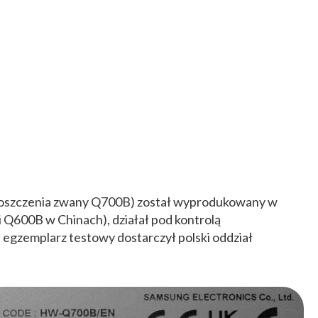
proszczenia zwany Q700B) został wyprodukowany w
 Q600B w Chinach), działał pod kontrolą
 egzemplarz testowy dostarczył polski oddział