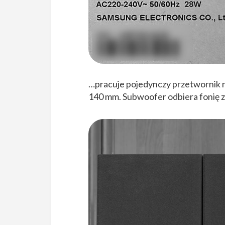
…pracuje pojedynczy przetwornik 
140 mm. Subwoofer odbiera fonię 