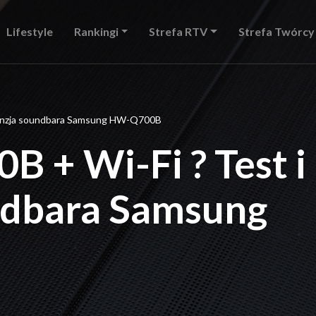
Lifestyle
Rankingi
Strefa RTV
Strefa Twórcy
cenzja soundbara Samsung HW-Q700B
 + Wi-Fi ? Test i
ndbara Samsung