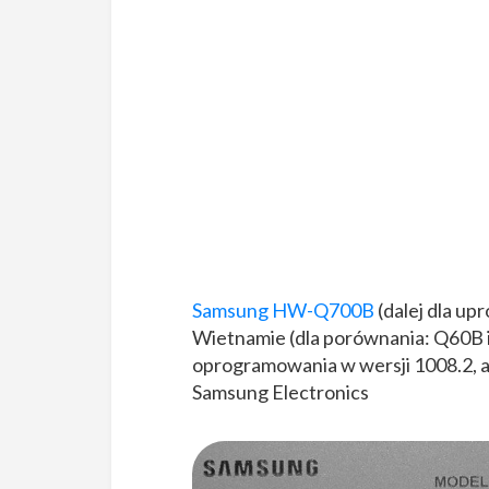
Samsung HW-Q700B
(dalej dla u
Wietnamie (dla porównania: Q60B i
oprogramowania w wersji 1008.2, a
Samsung Electronics