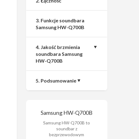
2. Łączność
3. Funkcje soundbara
Samsung HW-Q700B
4. Jakość brzmienia
soundbara Samsung
HW-Q700B
5. Podsumowanie
Samsung HW-Q700B
Samsung HW-Q700B to
soundbar z
bezprzewodowym