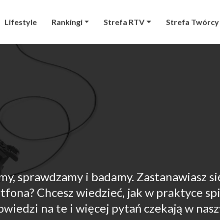
Lifestyle
Rankingi
Strefa RTV
Strefa Twórcy
my, sprawdzamy i badamy. Zastanawiasz si
tfona? Chcesz wiedzieć, jak w praktyce spi
wiedzi na te i więcej pytań czekają w nas