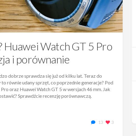
y? Huawei Watch GT 5 Pro
ja i porównanie
zo dobrze sprawdza się już od kilku lat. Teraz do
y to równie udany sprzęt, co poprzednie generacje? Pod
 Pro oraz Huawei Watch GT 5 w wersjach 46 mm. Jak
j postawić? Sprawdźcie recenzję porównawczą.
13
3