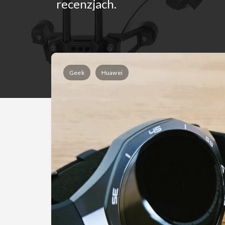
recenzjach.
Geek
Huawei