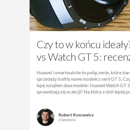
Czy to w końcu ideał
vs Watch GT 5: recenz
Huawei i smartwatche to połączenie, które bard
sprzedaży trafiły nowe modele z serii GT 5. Cz
lupę wziąłem dwa modele: Huawei Watch GT 5
sprawdzają się w akcji? Na który z nich lepie
Robert Koncewicz
2 lata temu