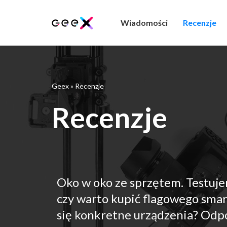
Wiadomości
Recenzje
Geex
»
Recenzje
Recenzje
Oko w oko ze sprzętem. Testuje
czy warto kupić flagowego smar
się konkretne urządzenia? Odpo