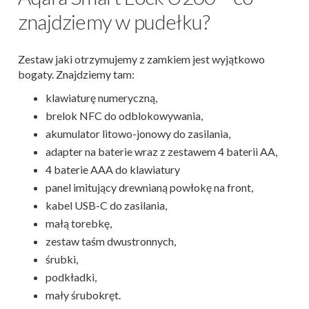
znajdziemy w pudełku?
Zestaw jaki otrzymujemy z zamkiem jest wyjątkowo
bogaty. Znajdziemy tam:
klawiaturę numeryczną,
brelok NFC do odblokowywania,
akumulator litowo-jonowy do zasilania,
adapter na baterie wraz z zestawem 4 baterii AA,
4 baterie AAA do klawiatury
panel imitujący drewnianą powłokę na front,
kabel USB-C do zasilania,
małą torebkę,
zestaw taśm dwustronnych,
śrubki,
podkładki,
mały śrubokręt.