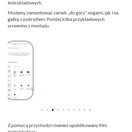
instruktażowych.
Możemy zamontować zamek „do góry” nogami, jak i na
gałkę z pokrętłem. Poniżej kilka przykładowych
screenów z montażu.
Z pomocą przychodzi również opublikowany film
instruktażowy.