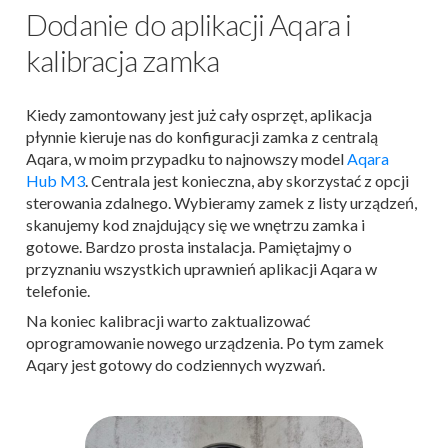
Dodanie do aplikacji Aqara i
kalibracja zamka
Kiedy zamontowany jest już cały osprzęt, aplikacja
płynnie kieruje nas do konfiguracji zamka z centralą
Aqara, w moim przypadku to najnowszy model
Aqara
Hub M3
. Centrala jest konieczna, aby skorzystać z opcji
sterowania zdalnego. Wybieramy zamek z listy urządzeń,
skanujemy kod znajdujący się we wnętrzu zamka i
gotowe. Bardzo prosta instalacja. Pamiętajmy o
przyznaniu wszystkich uprawnień aplikacji Aqara w
telefonie.
N
a koniec kalibracji warto zaktualizować
oprogramowanie nowego urządzenia. Po tym zamek
Aqary jest gotowy do codziennych wyzwań.