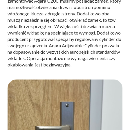
zamontować Aqara U200, musimy posiadać zamek, który
ma możliwość otwierania drzwi z obu stron pomimo
włożonego klucza z drugiej strony. Dodatkowo oba
muszą niezależnie się obracać i otwierać zamek, to tzw.
wkładka ze sprzęgłem. W większości drzwiach można
wymienić wkładkę na spełniające te wymogi. Dodatkowo
producent przygotował specjalny regulowany cylinder do
swojego urządzenia. Aqara Adjustable Cylinder pozwala
na dopasowanie do wszystkich europejskich standardów
wkładek. Operacja montażu nie wymaga wiercenia czy
okablowania, jest bezinwazyjna.