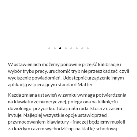
W ustawieniach możemy ponownie przejść kalibracje i
wybór trybu pracy, uruchomić tryb nie przeszkadzać, czyli
wyciszenie powiadomień. Udostępnić urządzenie innym
aplikacją wspierającym standard Matter.
Każda zmiana ustawień w zamku wymaga potwierdzenia
na klawiaturze numerycznej, polega ona na kliknięciu
dowolnego przycisku. Tutaj mała rada, która z czasem
irytuje. Najlepiej wszystkie opcje ustawić przed
przymocowaniem klawiatury – inaczej będziemy musieli
za każdym razem wychodzić np. na klatkę schodową.