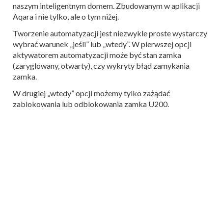
naszym inteligentnym domem. Zbudowanym w aplikacji
Aqara i nie tylko, ale o tym niżej.
Tworzenie automatyzacji jest niezwykle proste wystarczy
wybrać warunek „jeśli” lub „wtedy”. W pierwszej opcji
aktywatorem automatyzacji może być stan zamka
(zaryglowany, otwarty), czy wykryty błąd zamykania
zamka.
W drugiej „wtedy” opcji możemy tylko zażądać
zablokowania lub odblokowania zamka U200.