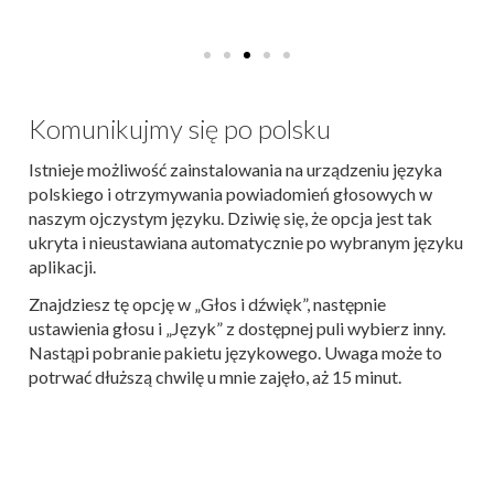
Komunikujmy się po polsku
Istnieje możliwość zainstalowania na urządzeniu języka
polskiego i otrzymywania powiadomień głosowych w
naszym ojczystym języku. Dziwię się, że opcja jest tak
ukryta i nieustawiana automatycznie po wybranym języku
aplikacji.
Znajdziesz tę opcję w „Głos i dźwięk”, następnie
ustawienia głosu i „Język” z dostępnej puli wybierz inny.
Nastąpi pobranie pakietu językowego. Uwaga może to
potrwać dłuższą chwilę u mnie zajęło, aż 15 minut.