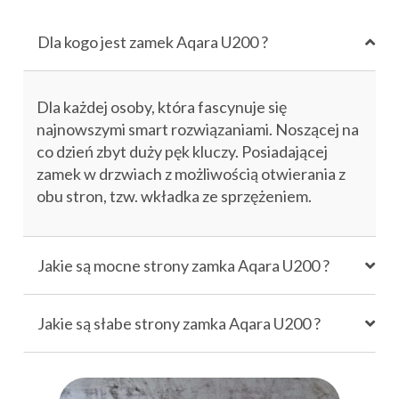
Dla kogo jest zamek Aqara U200 ?
Dla każdej osoby, która fascynuje się
najnowszymi smart rozwiązaniami. Noszącej na
co dzień zbyt duży pęk kluczy. Posiadającej
zamek w drzwiach z możliwością otwierania z
obu stron, tzw. wkładka ze sprzężeniem.
Jakie są mocne strony zamka Aqara U200 ?
Jakie są słabe strony zamka Aqara U200 ?