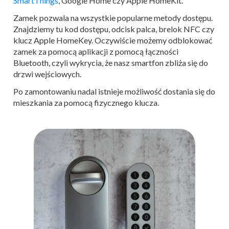
SmartThings
, Google Home czy Apple HomeKit.
Zamek pozwala na wszystkie popularne metody dostępu.
Znajdziemy tu kod dostępu, odcisk palca, brelok NFC czy
klucz Apple HomeKey. Oczywiście możemy odblokować
zamek za pomocą aplikacji z pomocą łączności
Bluetooth, czyli wykrycia, że nasz smartfon zbliża się do
drzwi wejściowych.
Po zamontowaniu nadal istnieje możliwość dostania się do
mieszkania za pomocą fizycznego klucza.