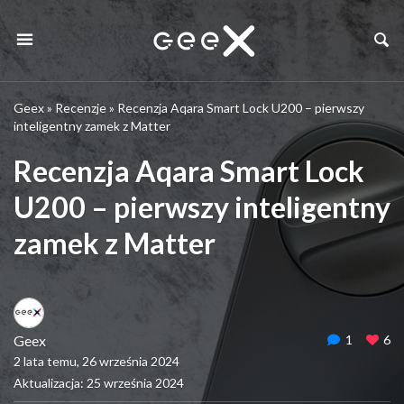
Geex
»
Recenzje
»
Recenzja Aqara Smart Lock U200 – pierwszy
inteligentny zamek z Matter
Recenzja Aqara Smart Lock
U200 – pierwszy inteligentny
zamek z Matter
Geex
1
6
2 lata temu, 26 września 2024
Aktualizacja: 25 września 2024