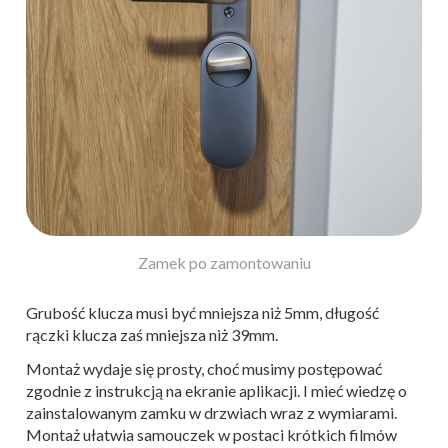
Zamek po zamontowaniu
Grubość klucza musi być mniejsza niż 5mm, długość
rączki klucza zaś mniejsza niż 39mm.
Montaż wydaje się prosty, choć musimy postępować
zgodnie z instrukcją na ekranie aplikacji. I mieć wiedzę o
zainstalowanym zamku w drzwiach wraz z wymiarami.
Montaż ułatwia samouczek w postaci krótkich filmów