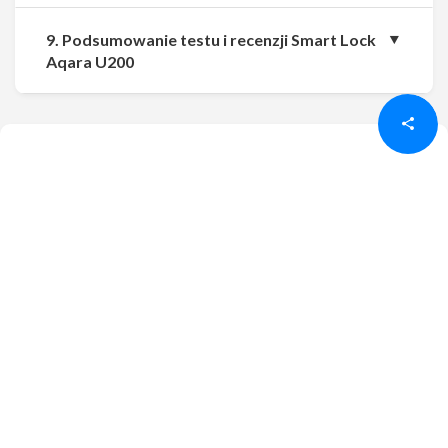
9. Podsumowanie testu i recenzji Smart Lock
Udostępnij
Udostępnij
Aqara U200