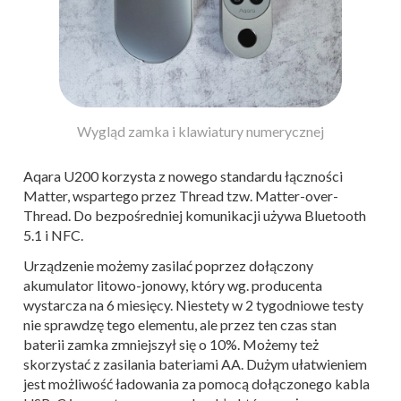
Wygląd zamka i klawiatury numerycznej
Aqara U200 korzysta z nowego standardu łączności
Matter, wspartego przez Thread tzw. Matter-over-
Thread. Do bezpośredniej komunikacji używa Bluetooth
5.1 i NFC.
Urządzenie możemy zasilać poprzez dołączony
akumulator litowo-jonowy, który wg. producenta
wystarcza na 6 miesięcy. Niestety w 2 tygodniowe testy
nie sprawdzę tego elementu, ale przez ten czas stan
baterii zamka zmniejszył się o 10%. Możemy też
skorzystać z zasilania bateriami AA. Dużym ułatwieniem
jest możliwość ładowania za pomocą dołączonego kabla