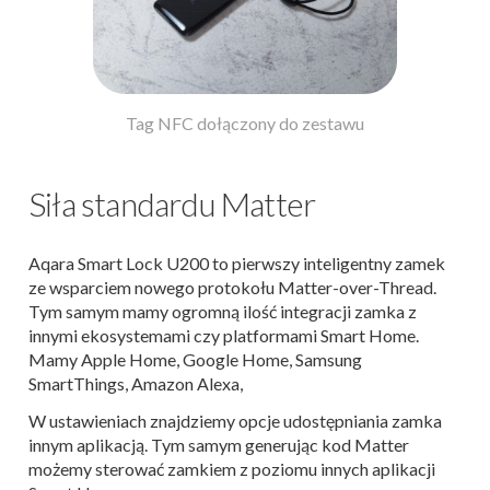
Tag NFC dołączony do zestawu
Siła standardu Matter
Aqara Smart Lock U200 to pierwszy inteligentny zamek
ze wsparciem nowego protokołu Matter-over-Thread.
Tym samym mamy ogromną ilość integracji zamka z
innymi ekosystemami czy platformami Smart Home.
Mamy Apple Home, Google Home, Samsung
SmartThings, Amazon Alexa,
W ustawieniach znajdziemy opcje udostępniania zamka
innym aplikacją. Tym samym generując kod Matter
możemy sterować zamkiem z poziomu innych aplikacji