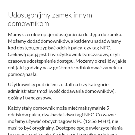
Udostępnijmy zamek innym
domownikom
Mamy szerokie opcje udostępnienia dostępu do zamka.
Możemy dodać domowników, a każdemu nadać własny
kod dostępu, przypisać odcisk palca, czy tag NFC.
Ciekawą opcją jest tzw. użytkownik tymczasowy, czyli
czasowe udostępnienie dostępu. Możemy określić w jakie
dni, jak i godziny nasz gość może odblokować zamek za
pomocą hasła.
Użytkownicy podzieleni zostali na trzy kategorie:
administrator (możliwość dodawania domowników),
ogólny i tymczasowy.
Każdy stały domownik może mieć maksymalnie 5
odcisków palca, dwa hasła i dwa tagi NFC. Co ważne
możemy używać obcych tagów NFC (13,56 MHz), nie
musi to być oryginalny. Dostępne opcje uwierzytelniania
to super rozwiązanie. Każdy z użytkowników dobiera