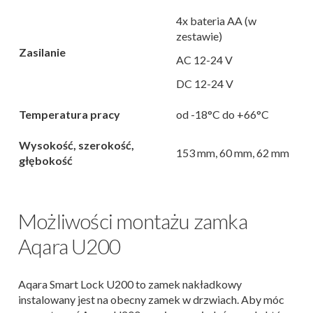
4x bateria AA (w
zestawie)
Zasilanie
AC 12-24 V
DC 12-24 V
Temperatura pracy
od -18°C do +66°C
Wysokość, szerokość,
153 mm, 60 mm, 62 mm
głębokość
Możliwości montażu zamka
Aqara U200
Aqara Smart Lock U200 to zamek nakładkowy
instalowany jest na obecny zamek w drzwiach. Aby móc