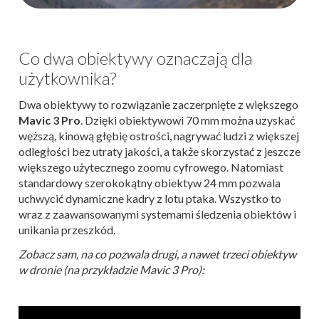
Co dwa obiektywy oznaczają dla
użytkownika?
Dwa obiektywy to rozwiązanie zaczerpnięte z większego
Mavic 3 Pro
. Dzięki obiektywowi 70 mm można uzyskać
węższą, kinową głębię ostrości, nagrywać ludzi z większej
odległości bez utraty jakości, a także skorzystać z jeszcze
większego użytecznego zoomu cyfrowego. Natomiast
standardowy szerokokątny obiektyw 24 mm pozwala
uchwycić dynamiczne kadry z lotu ptaka. Wszystko to
wraz z zaawansowanymi systemami śledzenia obiektów i
unikania przeszkód.
Zobacz sam, na co pozwala drugi, a nawet trzeci obiektyw
w dronie (na przykładzie Mavic 3 Pro):