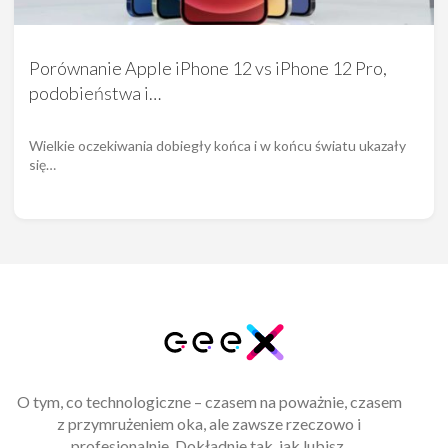
Porównanie Apple iPhone 12 vs iPhone 12 Pro,
podobieństwa i…
Wielkie oczekiwania dobiegły końca i w końcu światu ukazały
się…
O tym, co technologiczne – czasem na poważnie, czasem
z przymrużeniem oka, ale zawsze rzeczowo i
profesjonalnie. Dokładnie tak, jak lubisz.