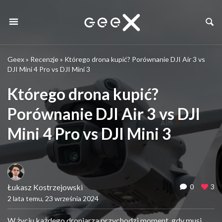
Geex
»
Recenzje
»
Którego drona kupić? Porównanie DJI Air 3 vs
DJI Mini 4 Pro vs DJI Mini 3
Którego drona kupić?
Porównanie DJI Air 3 vs DJI
Mini 4 Pro vs DJI Mini 3
Łukasz Kostrzejowski
0
3
2 lata temu, 23 września 2024
W życiu każdego droniarza przychodzi moment, gdy musi