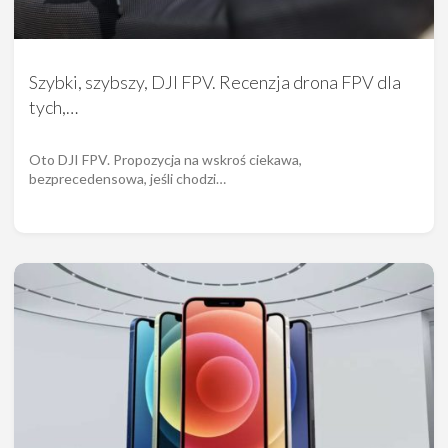
Szybki, szybszy, DJI FPV. Recenzja drona FPV dla
tych,…
Oto DJI FPV. Propozycja na wskroś ciekawa,
bezprecedensowa, jeśli chodzi…