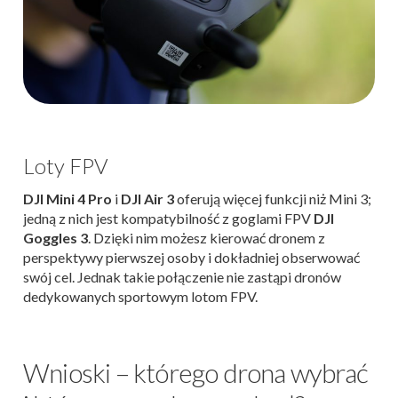
Loty FPV
DJI Mini 4 Pro
i
DJI Air 3
oferują więcej funkcji niż Mini 3;
jedną z nich jest kompatybilność z goglami FPV
DJI
Goggles 3
. Dzięki nim możesz kierować dronem z
perspektywy pierwszej osoby i dokładniej obserwować
swój cel. Jednak takie połączenie nie zastąpi dronów
dedykowanych sportowym lotom FPV.
Wnioski – którego drona wybrać