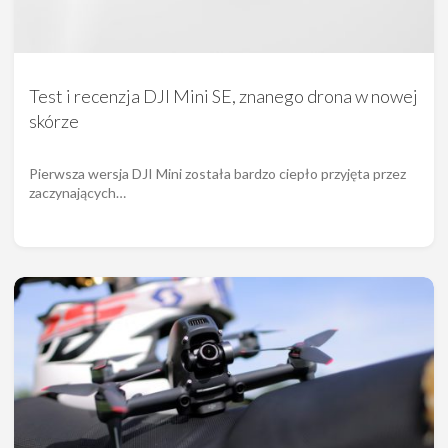
Test i recenzja DJI Mini SE, znanego drona w nowej
skórze
Pierwsza wersja DJI Mini została bardzo ciepło przyjęta przez
zaczynających…