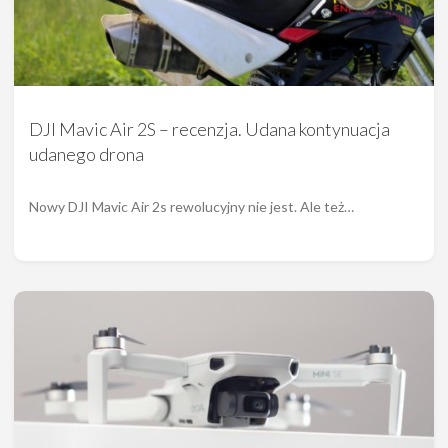
DJI Mavic Air 2S – recenzja. Udana kontynuacja
udanego drona
Nowy DJI Mavic Air 2s rewolucyjny nie jest. Ale też…