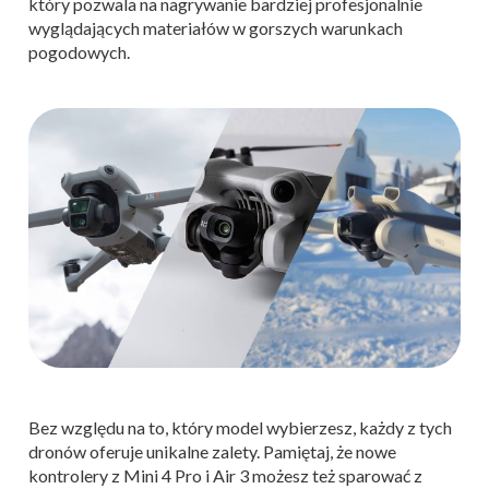
który pozwala na nagrywanie bardziej profesjonalnie
wyglądających materiałów w gorszych warunkach
pogodowych.
Bez względu na to, który model wybierzesz, każdy z tych
dronów oferuje unikalne zalety. Pamiętaj, że nowe
kontrolery z Mini 4 Pro i Air 3 możesz też sparować z