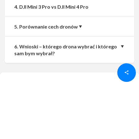
4. DJI Mini 3 Pro vs DJI Mini 4 Pro
5. Porównanie cech dronów
6. Wnioski – którego drona wybrać i którego
Udostępnij
Udostępnij
sam bym wybrał?