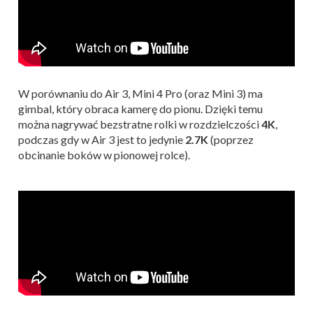
W porównaniu do Air 3, Mini 4 Pro (oraz Mini 3) ma
gimbal, który obraca kamerę do pionu. Dzięki temu
można nagrywać bezstratne rolki w rozdzielczości
4K
,
podczas gdy w Air 3 jest to jedynie
2.7K
(poprzez
obcinanie boków w pionowej rolce).