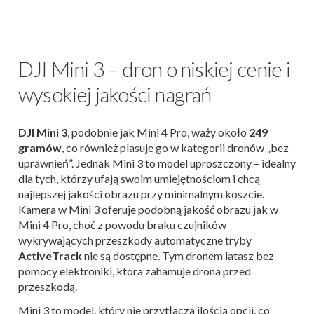
DJI Mini 3 – dron o niskiej cenie i
wysokiej jakości nagrań
DJI Mini 3
, podobnie jak Mini 4 Pro, waży około
249
gramów
, co również plasuje go w kategorii dronów „bez
uprawnień”. Jednak Mini 3 to model uproszczony – idealny
dla tych, którzy ufają swoim umiejętnościom i chcą
najlepszej jakości obrazu przy minimalnym koszcie.
Kamera w Mini 3 oferuje podobną jakość obrazu jak w
Mini 4 Pro, choć z powodu braku czujników
wykrywających przeszkody automatyczne tryby
ActiveTrack
nie są dostępne. Tym dronem latasz bez
pomocy elektroniki, która zahamuje drona przed
przeszkodą.
Mini 3 to model, który nie przytłacza ilością opcji, co