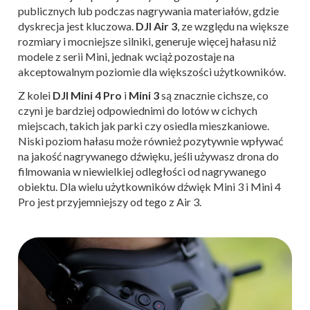
publicznych lub podczas nagrywania materiałów, gdzie
dyskrecja jest kluczowa.
DJI Air 3
, ze względu na większe
rozmiary i mocniejsze silniki, generuje więcej hałasu niż
modele z serii Mini, jednak wciąż pozostaje na
akceptowalnym poziomie dla większości użytkowników.
Z kolei
DJI Mini 4 Pro
i
Mini 3
są znacznie cichsze, co
czyni je bardziej odpowiednimi do lotów w cichych
miejscach, takich jak parki czy osiedla mieszkaniowe.
Niski poziom hałasu może również pozytywnie wpływać
na jakość nagrywanego dźwięku, jeśli używasz drona do
filmowania w niewielkiej odległości od nagrywanego
obiektu. Dla wielu użytkowników dźwięk Mini 3 i Mini 4
Pro jest przyjemniejszy od tego z Air 3.