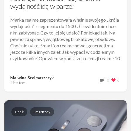
wydajność idą w parze?
Marka realme zaprezentowała właśnie swojego „króla
wydajności” z segmentu do 1500 zł i ewidentnie chce
nim zabłysnąć. Czy to jej się udało? Poniekąd tak. Na
pewno za sprawą wyjątkowej, brokatowej obudowy.
Choć nie tylko. Smartfon realme nowej generacji ma
jeszcze kilka innych zalet. Jak wypadł w codziennym
użytkowaniu? Opowiem w poniższej recenzji realme 10.
Malwina Stelmaszczyk
0
6
4 lata temu
Geek
Smartfony