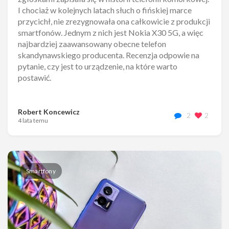
I chociaż w kolejnych latach słuch o fińskiej marce
przycichł, nie zrezygnowała ona całkowicie z produkcji
smartfonów. Jednym z nich jest Nokia X30 5G, a więc
najbardziej zaawansowany obecne telefon
skandynawskiego producenta. Recenzja odpowie na
pytanie, czy jest to urządzenie, na które warto
postawić.
Robert Koncewicz
2
2
4 lata temu
Smartfony