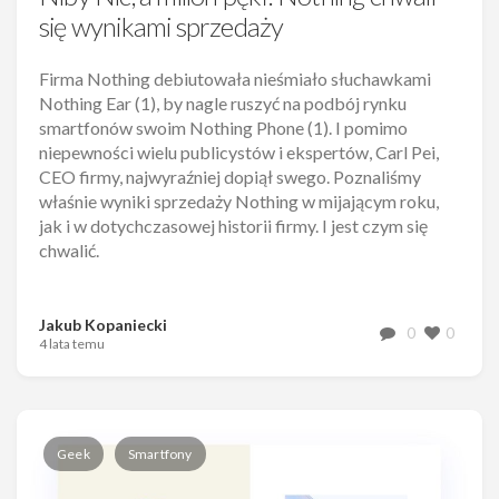
się wynikami sprzedaży
Firma Nothing debiutowała nieśmiało słuchawkami
Nothing Ear (1), by nagle ruszyć na podbój rynku
smartfonów swoim Nothing Phone (1). I pomimo
niepewności wielu publicystów i ekspertów, Carl Pei,
CEO firmy, najwyraźniej dopiął swego. Poznaliśmy
właśnie wyniki sprzedaży Nothing w mijającym roku,
jak i w dotychczasowej historii firmy. I jest czym się
chwalić.
Jakub Kopaniecki
0
0
4 lata temu
Geek
Smartfony