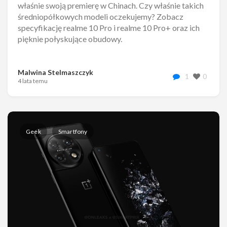
właśnie swoją premierę w Chinach. Czy właśnie takich
średniopółkowych modeli oczekujemy? Zobacz
specyfikację realme 10 Pro i realme 10 Pro+ oraz ich
pięknie połyskujące obudowy.
Malwina Stelmaszczyk
1
0
4 lata temu
Geek
Smartfony