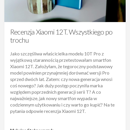
Recenzja Xiaomi 12T. Wszystkiego po
trochu
Jako szczęśliwa właścicielka modelu 10T Pro z
wyjątkową starannością przetestowałam smartfon
Xiaomi 12T. Założyłam, że tegoroczny podstawowy
model powinien przynajmniej dorównać wersji Pro
sprzed dwóch lat. Zatem: czy nowa generacja wnosi
coś nowego? Jak duży postęp poczyniła marka
względem poprzednich generacji serii T? A co
najważniejsze, jak nowy smartfon wypada w
codziennym użytkowaniu i czy warto go kupić? Na te
pytania odpowie recenzja Xiaomi 12T.