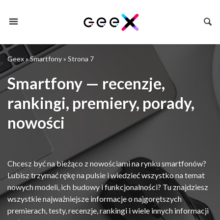
Geex
»
Smartfony
»
Strona 7
Smartfony — recenzje,
rankingi, premiery, porady,
nowości
Chcesz być na bieżąco z nowościami na rynku smartfonów?
Lubisz trzymać rękę na pulsie i wiedzieć wszystko na temat
nowych modeli, ich budowy i funkcjonalności? Tu znajdziesz
wszystkie najważniejsze informacje o najgorętszych
premierach, testy, recenzje, rankingi i wiele innych informacji