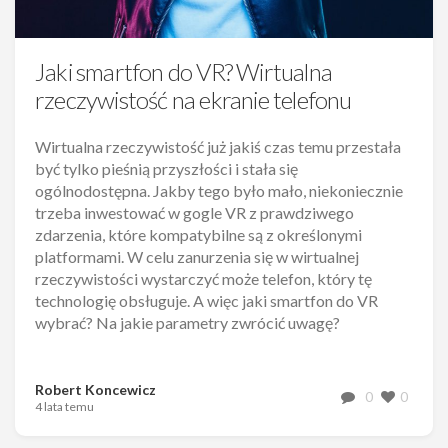
Jaki smartfon do VR? Wirtualna
rzeczywistość na ekranie telefonu
Wirtualna rzeczywistość już jakiś czas temu przestała
być tylko pieśnią przyszłości i stała się
ogólnodostępna. Jakby tego było mało, niekoniecznie
trzeba inwestować w gogle VR z prawdziwego
zdarzenia, które kompatybilne są z określonymi
platformami. W celu zanurzenia się w wirtualnej
rzeczywistości wystarczyć może telefon, który tę
technologię obsługuje. A więc jaki smartfon do VR
wybrać? Na jakie parametry zwrócić uwagę?
Robert Koncewicz
0
0
4 lata temu