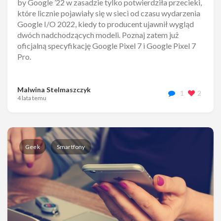
by Google ’22 w zasadzie tylko potwierdziła przecieki,
które licznie pojawiały się w sieci od czasu wydarzenia
Google I/O 2022, kiedy to producent ujawnił wygląd
dwóch nadchodzących modeli. Poznaj zatem już
oficjalną specyfikację Google Pixel 7 i Google Pixel 7
Pro.
Malwina Stelmaszczyk
1
2
4 lata temu
Geek
Smartfony