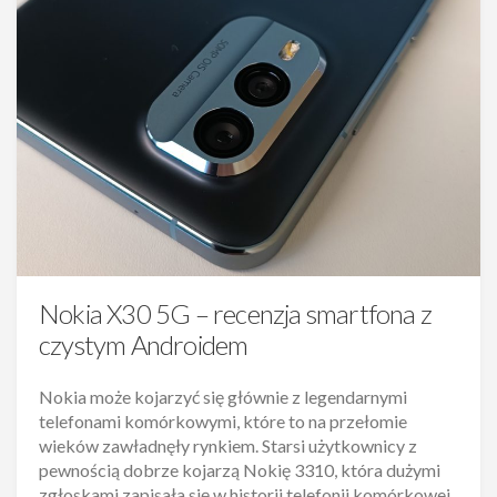
Nokia X30 5G – recenzja smartfona z
czystym Androidem
Nokia może kojarzyć się głównie z legendarnymi
telefonami komórkowymi, które to na przełomie
wieków zawładnęły rynkiem. Starsi użytkownicy z
pewnością dobrze kojarzą Nokię 3310, która dużymi
zgłoskami zapisała się w historii telefonii komórkowej.