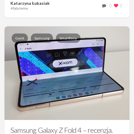
Katarzyna Łukasiak
0
3
4 lata temu
Geek
Samsung
Smartfony
Samsung Galaxy Z Fold 4 – recenzja.