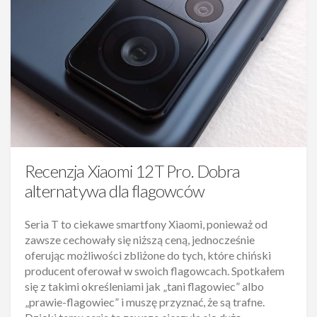
Recenzja Xiaomi 12T Pro. Dobra
alternatywa dla flagowców
Seria T to ciekawe smartfony Xiaomi, ponieważ od
zawsze cechowały się niższą ceną, jednocześnie
oferując możliwości zbliżone do tych, które chiński
producent oferował w swoich flagowcach. Spotkałem
się z takimi określeniami jak „tani flagowiec” albo
„prawie-flagowiec” i muszę przyznać, że są trafne.