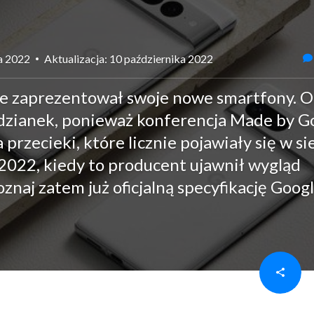
ca 2022
Aktualizacja: 10 października 2022
nie zaprezentował swoje nowe smartfony. 
odzianek, ponieważ konferencja Made by G
 przecieki, które licznie pojawiały się w si
2022, kiedy to producent ujawnił wygląd
naj zatem już oficjalną specyfikację Goog