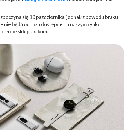
poczyna się 13 października, jednak z powodu braku
ele nie będą od razu dostępne na naszym rynku.
ofercie sklepu x-kom.