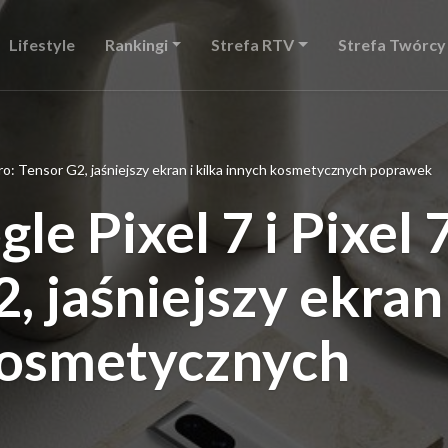
Lifestyle
Rankingi
Strefa RTV
Strefa Twórcy
Pro: Tensor G2, jaśniejszy ekran i kilka innych kosmetycznych poprawek
e Pixel 7 i Pixel 
, jaśniejszy ekran 
 kosmetycznych