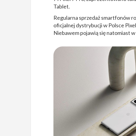
Tablet.
Regularna sprzedaż smartfonów roz
oficjalnej dystrybucji w Polsce Pix
Niebawem pojawią się natomiast w 