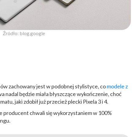
Źródło: blog.google
ów zachowany jest w podobnej stylistyce, co
modele z
wa nadal będzie miała błyszczące wykończenie, choć
, jaki zdobił już przecież plecki Pixela 3 i 4.
e producent chwali się wykorzystaniem w 100%
ingu.