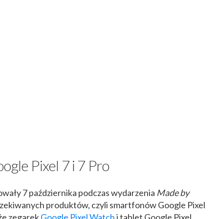
gle Pixel 7 i 7 Pro
wały 7 października podczas wydarzenia
Made by
czekiwanych produktów, czyli smartfonów Google Pixel
kże zegarek
Google Pixel Watch
i tablet Google Pixel