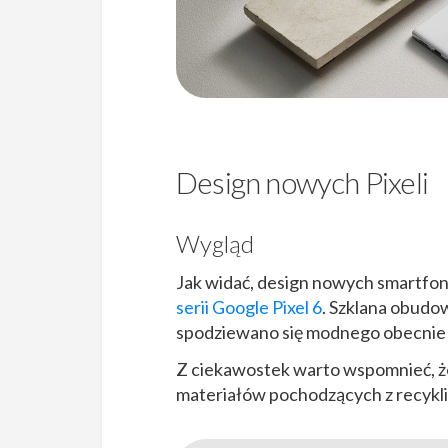
Design nowych Pixeli
Wygląd
Jak widać, design nowych smartfon
serii Google Pixel 6
. Szklana obudo
spodziewano się modnego obecnie matu
Z ciekawostek warto wspomnieć, ż
materiałów pochodzących z recykl