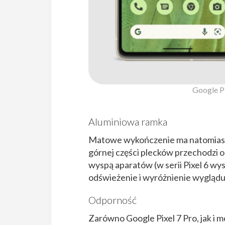
Google Pi
Aluminiowa ramka
Matowe wykończenie ma natomiast 
górnej części plecków przechodzi o
wyspą aparatów (w serii Pixel 6 wys
odświeżenie i wyróżnienie wyglądu 
Odporność
Zarówno Google Pixel 7 Pro, jak i 