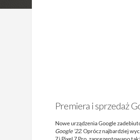
Premiera i sprzedaż Goo
Nowe urządzenia Google zadebiuto
Google ’22
. Oprócz najbardziej wy
7 i Pixel 7 Pro, zaprezentowano ta