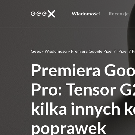
Wiadomości
Recenzje
Geex
»
Wiadomości
»
Premiera Google Pixel 7 i Pixel 7 
Premiera Googl
Pro: Tensor G2
kilka innych
poprawek