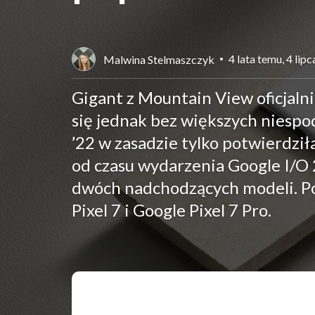
4 lata temu, 4 lip
Malwina Stelmaszczyk
Gigant z Mountain View oficjal
się jednak bez większych niesp
’22 w zasadzie tylko potwierdziła
od czasu wydarzenia Google I/O 
dwóch nadchodzących modeli. Poz
Pixel 7 i Google Pixel 7 Pro.