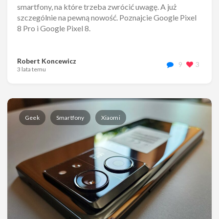
smartfony, na które trzeba zwrócić uwagę. A już
szczególnie na pewną nowość. Poznajcie Google Pixel
8 Pro i Google Pixel 8.
Robert Koncewicz
9
3
3 lata temu
Geek
Smartfony
Xiaomi