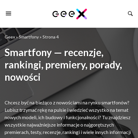
Geex
»
Smartfony
»
Strona 4
Smartfony — recenzje,
rankingi, premiery, porady,
nowości
Chcesz być na bieżąco z nowościami na rynku smartfonów?
Lubisz trzymać rękę na pulsie i wiedzieć wszystko na temat
nowych modeli, ich budowy i funkcjonalności? Tu znajdziesz
wszystkie najważniejsze informacje o najgorętszych
premierach, testy, recenzje, rankingi i wiele innych informacji