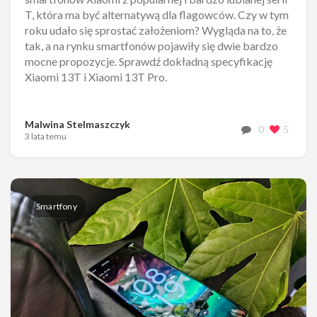
T, która ma być alternatywą dla flagowców. Czy w tym
roku udało się sprostać założeniom? Wygląda na to, że
tak, a na rynku smartfonów pojawiły się dwie bardzo
mocne propozycje. Sprawdź dokładną specyfikację
Xiaomi 13T i Xiaomi 13T Pro.
Malwina Stelmaszczyk
0
5
3 lata temu
Smartfony