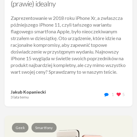
(prawie) idealny
Zaprezentowanie w 2018 roku iPhone Xr, a zwłaszcza
późniejszego iPhone 11, czyli tańszego wariantu
flagowego smartfona Apple, było nieoczekiwanym
strzałem w dziesiątkę. Oto urządzenie, które idzie na
racjonalne kompromisy, aby zapewnić topowe
doświadczenie w przystępnym wydaniu. Najnowszy
iPhone 15 wygląda w świetle swoich poprzedników na
produkt najbardziej kompletny, ale czy mimo wszystko
wart swojej ceny? Sprawdzamy to w naszym teście.
Jakub Kopaniecki
1
5
3 lata temu
Geek
Smartfony