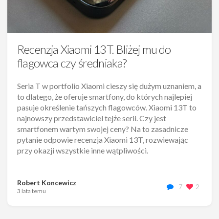
Recenzja Xiaomi 13T. Bliżej mu do
flagowca czy średniaka?
Seria T w portfolio Xiaomi cieszy się dużym uznaniem, a
to dlatego, że oferuje smartfony, do których najlepiej
pasuje określenie tańszych flagowców. Xiaomi 13T to
najnowszy przedstawiciel tejże serii. Czy jest
smartfonem wartym swojej ceny? Na to zasadnicze
pytanie odpowie recenzja Xiaomi 13T, rozwiewając
przy okazji wszystkie inne wątpliwości.
Robert Koncewicz
7
2
3 lata temu