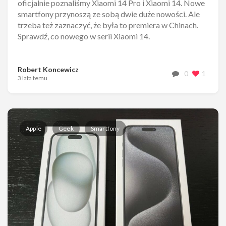
oficjalnie poznaliśmy Xiaomi 14 Pro i Xiaomi 14. Nowe
smartfony przynoszą ze sobą dwie duże nowości. Ale
trzeba też zaznaczyć, że była to premiera w Chinach.
Sprawdź, co nowego w serii Xiaomi 14.
Robert Koncewicz
0
1
3 lata temu
Apple
Geek
Smartfony