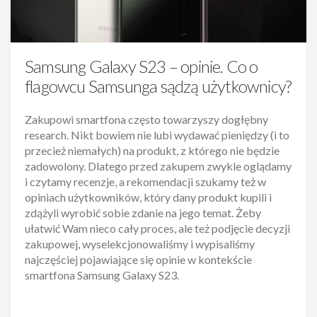
Samsung Galaxy S23 – opinie. Co o
flagowcu Samsunga sądzą użytkownicy?
Zakupowi smartfona często towarzyszy dogłębny
research. Nikt bowiem nie lubi wydawać pieniędzy (i to
przecież niemałych) na produkt, z którego nie będzie
zadowolony. Dlatego przed zakupem zwykle oglądamy
i czytamy recenzje, a rekomendacji szukamy też w
opiniach użytkowników, który dany produkt kupili i
zdążyli wyrobić sobie zdanie na jego temat. Żeby
ułatwić Wam nieco cały proces, ale też podjęcie decyzji
zakupowej, wyselekcjonowaliśmy i wypisaliśmy
najczęściej pojawiające się opinie w kontekście
smartfona Samsung Galaxy S23.