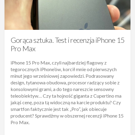
Gorąca sztuka. Test i recenzja iPhone 15
Pro Max
iPhone 15 Pro Max, czyli najbardziej flagowy z
tegorocznych iPhone’ów, korcił mnie od pierwszych
minut jego wrześniowej zapowiedzi. Podrasowany
design, tytanowa obudowa, procesor radzący sobie z
konsolowymi grami, a do tego nareszcie sensowny
teleobiektyw… Czy ta hojność giganta z Cupertino ma
jakąś cenę, poza tą widoczną na karcie produktu? Czy
smartfon faktycznie jest tak „Pro”, jak obiecuje
producent? Sprawdźmy w obszernej recenzji iPhone 15
Pro Max.