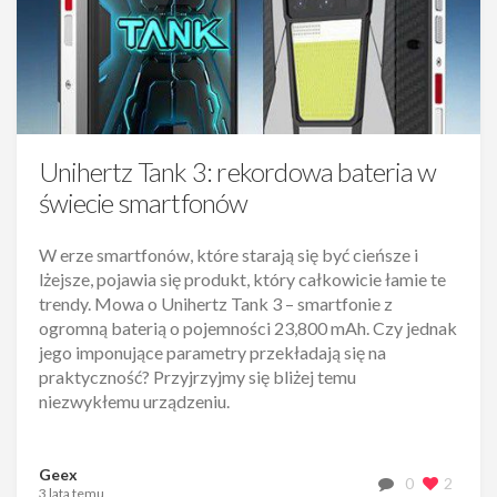
Unihertz Tank 3: rekordowa bateria w
świecie smartfonów
W erze smartfonów, które starają się być cieńsze i
lżejsze, pojawia się produkt, który całkowicie łamie te
trendy. Mowa o Unihertz Tank 3 – smartfonie z
ogromną baterią o pojemności 23,800 mAh. Czy jednak
jego imponujące parametry przekładają się na
praktyczność? Przyjrzyjmy się bliżej temu
niezwykłemu urządzeniu.
Geex
0
2
3 lata temu