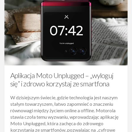
Aplikacja Moto Unplugged – „wyloguj
się” i zdrowo korzystaj ze smartfona
W dzisiejszym świecie, gdzie technologia jest naszym
stałym towarzyszem, łatwo zapomnieć o znaczeniu
równowagi między życiem online a offline. Motorola
stawia czoła temu wyzwaniu, wprowadzając aplikację
Moto Unplugged, która zachęca do zdrowego
korzystania ze smartfonów, pozwalając na „cyfrowe