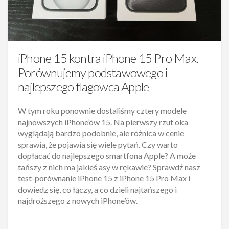
iPhone 15 kontra iPhone 15 Pro Max.
Porównujemy podstawowego i
najlepszego flagowca Apple
W tym roku ponownie dostaliśmy cztery modele
najnowszych iPhone’ów 15. Na pierwszy rzut oka
wyglądają bardzo podobnie, ale różnica w cenie
sprawia, że pojawia się wiele pytań. Czy warto
dopłacać do najlepszego smartfona Apple? A może
tańszy z nich ma jakieś asy w rękawie? Sprawdź nasz
test-porównanie iPhone 15 z iPhone 15 Pro Max i
dowiedz się, co łączy, a co dzieli najtańszego i
najdroższego z nowych iPhone’ów.