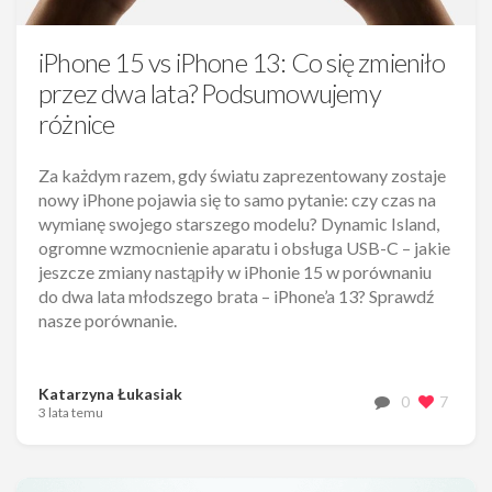
iPhone 15 vs iPhone 13: Co się zmieniło
przez dwa lata? Podsumowujemy
różnice
Za każdym razem, gdy światu zaprezentowany zostaje
nowy iPhone pojawia się to samo pytanie: czy czas na
wymianę swojego starszego modelu? Dynamic Island,
ogromne wzmocnienie aparatu i obsługa USB-C – jakie
jeszcze zmiany nastąpiły w iPhonie 15 w porównaniu
do dwa lata młodszego brata – iPhone’a 13? Sprawdź
nasze porównanie.
Katarzyna Łukasiak
0
7
3 lata temu