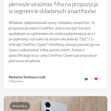
pierwsze wrażenia. Mocna propozycja
w segmencie składanych smartfonów
Właśnie zadebiutował nowy składany smartfon. To
propozycja marki OnePlus, która ma być bardzo
wydajnym urządzeniem do wielozadaniowej pracy i
przyjemnej rozrywki na dużym ekranie aż 7,82”. Co
oferuje OnePlus Open? Mieliśmy okazję poznać go na
żywo i odnotować kilka spostrzeżeń. Zobacz
specyfikację oraz cenę OnePlus Open i poznaj nasze
pierwsze wrażenia.
Malwina Stelmaszczyk
0
5
3 lata temu
Smartfony