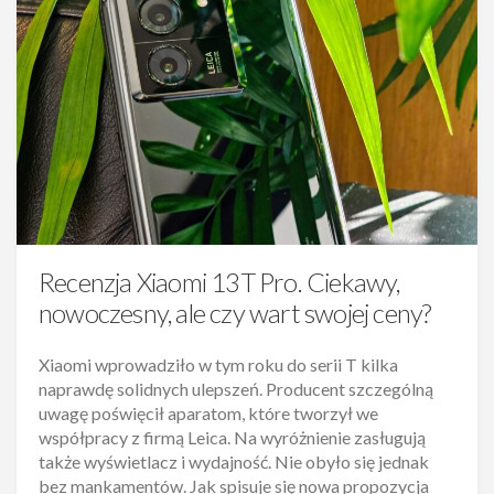
Recenzja Xiaomi 13T Pro. Ciekawy,
nowoczesny, ale czy wart swojej ceny?
Xiaomi wprowadziło w tym roku do serii T kilka
naprawdę solidnych ulepszeń. Producent szczególną
uwagę poświęcił aparatom, które tworzył we
współpracy z firmą Leica. Na wyróżnienie zasługują
także wyświetlacz i wydajność. Nie obyło się jednak
bez mankamentów. Jak spisuje się nowa propozycja