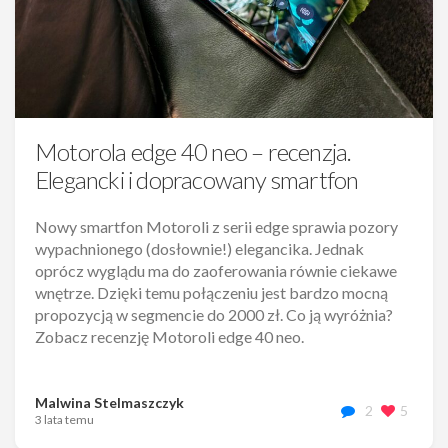
Motorola edge 40 neo – recenzja.
Elegancki i dopracowany smartfon
Nowy smartfon Motoroli z serii edge sprawia pozory
wypachnionego (dosłownie!) elegancika. Jednak
oprócz wyglądu ma do zaoferowania równie ciekawe
wnętrze. Dzięki temu połączeniu jest bardzo mocną
propozycją w segmencie do 2000 zł. Co ją wyróżnia?
Zobacz recenzję Motoroli edge 40 neo.
Malwina Stelmaszczyk
2
5
3 lata temu