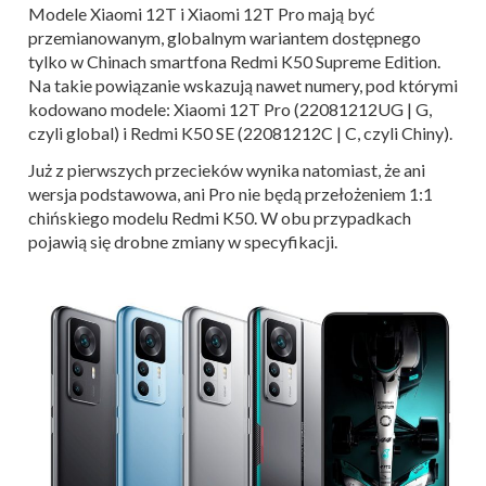
Modele Xiaomi 12T i Xiaomi 12T Pro mają być
przemianowanym, globalnym wariantem dostępnego
tylko w Chinach smartfona Redmi K50 Supreme Edition.
Na takie powiązanie wskazują nawet numery, pod którymi
kodowano modele: Xiaomi 12T Pro (22081212UG | G,
czyli global) i Redmi K50 SE (22081212C | C, czyli Chiny).
Już z pierwszych przecieków wynika natomiast, że ani
wersja podstawowa, ani Pro nie będą przełożeniem 1:1
chińskiego modelu Redmi K50. W obu przypadkach
pojawią się drobne zmiany w specyfikacji.