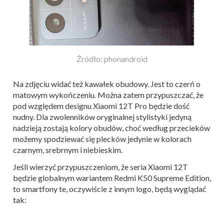
Źródło: phonandroid
Na zdjęciu widać też kawałek obudowy. Jest to czerń o
matowym wykończeniu. Można zatem przypuszczać, że
pod względem designu Xiaomi 12T Pro będzie dość
nudny. Dla zwolenników oryginalnej stylistyki jedyną
nadzieją zostają kolory obudów, choć według przecieków
możemy spodziewać się plecków jedynie w kolorach
czarnym, srebrnym i niebieskim.
Jeśli wierzyć przypuszczeniom, że seria Xiaomi 12T
będzie globalnym wariantem Redmi K50 Supreme Edition,
to smartfony te, oczywiście z innym logo, będą wyglądać
tak: