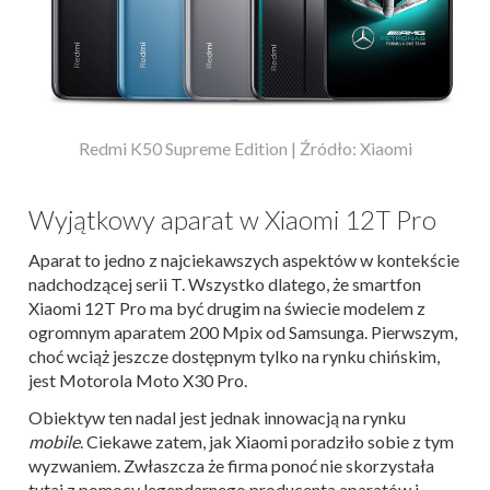
Redmi K50 Supreme Edition | Źródło: Xiaomi
Wyjątkowy aparat w Xiaomi 12T Pro
Aparat to jedno z najciekawszych aspektów w kontekście
nadchodzącej serii T. Wszystko dlatego, że smartfon
Xiaomi 12T Pro ma być drugim na świecie modelem z
ogromnym aparatem 200 Mpix od Samsunga. Pierwszym,
choć wciąż jeszcze dostępnym tylko na rynku chińskim,
jest Motorola Moto X30 Pro.
Obiektyw ten nadal jest jednak innowacją na rynku
mobile
. Ciekawe zatem, jak Xiaomi poradziło sobie z tym
wyzwaniem. Zwłaszcza że firma ponoć nie skorzystała
tutaj z pomocy legendarnego producenta aparatów i