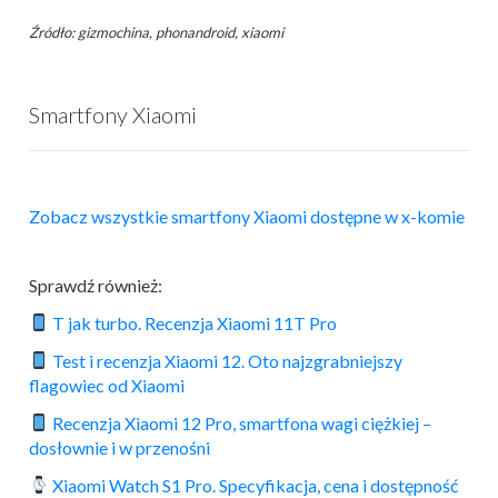
Źródło: gizmochina, phonandroid, xiaomi
Smartfony Xiaomi
Zobacz wszystkie smartfony Xiaomi dostępne w x-komie
Sprawdź również:
T jak turbo. Recenzja Xiaomi 11T Pro
Test i recenzja Xiaomi 12. Oto najzgrabniejszy
flagowiec od Xiaomi
Recenzja Xiaomi 12 Pro, smartfona wagi ciężkiej –
dosłownie i w przenośni
Xiaomi Watch S1 Pro. Specyfikacja, cena i dostępność