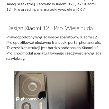
samej przekątnej. Zarówno w Xiaomi 12T, jak i Xiaomi
12T Pro przedni panel ma pokrywać ekran 6,67”.
Design Xiaomi 12T Pro. Wieje nudą
Prawdopodobny wygląd wyspy aparatów w Xiaomi 12T
Pro opublikował niedawno francuski portal phonandroid.
Ta część konstrukcji jest bardzo podobna do Xiaomi 12
Pro, choć moduł aparatu głównego rzeczywiście wygląda
na większy.