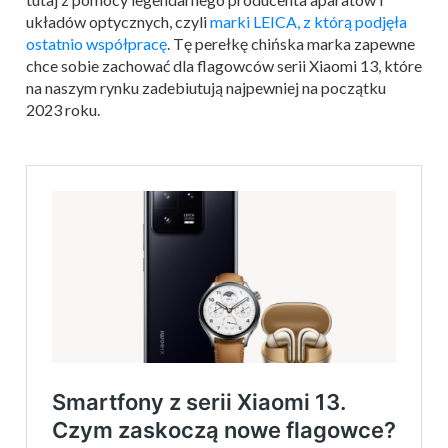
układów optycznych, czyli
marki LEICA, z którą podjęła
ostatnio współpracę
. Tę perełkę chińska marka zapewne
chce sobie zachować dla flagowców serii Xiaomi 13, które
na naszym rynku zadebiutują najpewniej na początku
2023 roku.