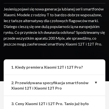
Jesienią pojawi się nowa generacja lubianej serii smartfonów
Xiaomi. Modele z rodziny T to bardzo dobrze wyposażone,
lecz tańsze alternatywy dla czołowych flagowców marki.
Dlatego cieszą się one dużą popularnością na europejskim
rynku. Co przyniesie ich dwunasta odsłona? Spodziewamy się
przede wszystkim aparatu 200 Mpix, ale sprawdźmy, co
jeszcze mogą zaoferować smartfony Xiaomi 12T i 12T Pro.
1. Kiedy premiera Xiaomi 12T i 12T Pro?
2. Przewidywana specyfikacja smartfonów
Xiaomi 12T i Xiaomi 12T Pro
Udostępnij
Udostępnij
3. Ceny Xiaomi 12T i 12T Pro. Tanio już było