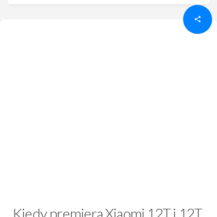
Kiedy premiera Xiaomi 12T i 12T