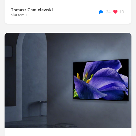
Tomasz Chmielewski
24
10
5 lat temu