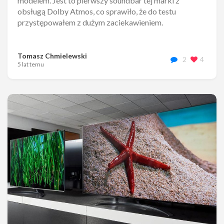
modelem. Jest to pierwszy soundbar tej marki z
obsługą Dolby Atmos, co sprawiło, że do testu
przystępowałem z dużym zaciekawieniem.
Tomasz Chmielewski
2
4
5 lat temu