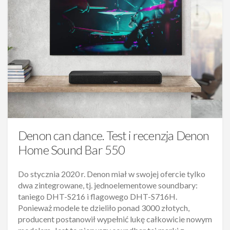
Denon can dance. Test i recenzja Denon
Home Sound Bar 550
Do stycznia 2020 r. Denon miał w swojej ofercie tylko
dwa zintegrowane, tj. jednoelementowe soundbary:
taniego DHT-S216 i flagowego DHT-S716H.
Ponieważ modele te dzieliło ponad 3000 złotych,
producent postanowił wypełnić lukę całkowicie nowym