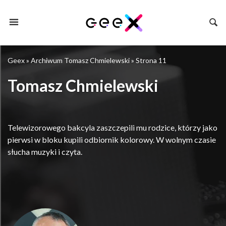
Geex
»
Archiwum Tomasz Chmielewski
»
Strona 11
Tomasz Chmielewski
Telewizorowego bakcyla zaszczepili mu rodzice, którzy jako
pierwsi w bloku kupili odbiornik kolorowy. W wolnym czasie
słucha muzyki i czyta.