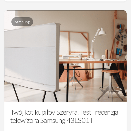
Samsung
Twój kot kupiłby Szeryfa. Test i recenzja
telewizora Samsung 43LS01T