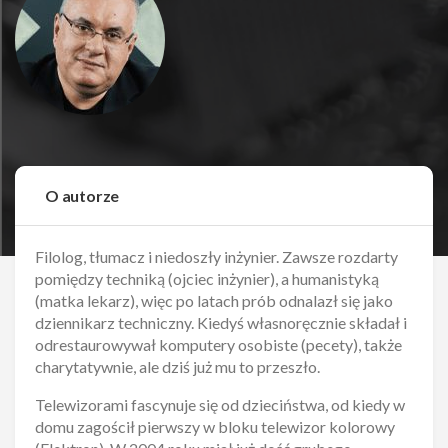
O autorze
Filolog, tłumacz i niedoszły inżynier. Zawsze rozdarty
pomiędzy techniką (ojciec inżynier), a humanistyką
(matka lekarz), więc po latach prób odnalazł się jako
dziennikarz techniczny. Kiedyś własnoręcznie składał i
odrestaurowywał komputery osobiste (pecety), także
charytatywnie, ale dziś już mu to przeszło.
Telewizorami fascynuje się od dzieciństwa, od kiedy w
domu zagościł pierwszy w bloku telewizor kolorowy