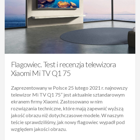
Flagowiec. Test i recenzja telewizora
Xiaomi Mi TV Q1 75
Zaprezentowany w Polsce 25 lutego 2021 r. najnowszy
telewizor Mi TV Q1 75” jest aktualnie sztandarowym
ekranem firmy Xiaomi. Zastosowano w nim
rozwiązania techniczne, które mają zapewnić wyższą
jakość obrazu niż dotychczasowe modele. W naszym
teście sprawdziliśmy, jak nowy flagowiec wypadł pod
względem jakości obrazu.