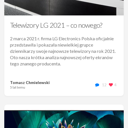
Telewizory LG 2021 – co nowego?
2 marca 2021 r. firma LG Electronics Polska oficjalnie
przedstawiła i pokazała niewielkiej grupce
dziennikarzy swoje najnowsze telewizory na rok 2021.
Oto nasza krótka analiza najnowszej oferty ekranów
tego znanego producenta.
Tomasz Chmielewski
12
4
5 lat temu