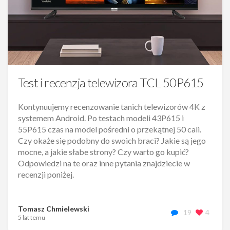
Test i recenzja telewizora TCL 50P615
Kontynuujemy recenzowanie tanich telewizorów 4K z
systemem Android. Po testach modeli 43P615 i
55P615 czas na model pośredni o przekątnej 50 cali.
Czy okaże się podobny do swoich braci? Jakie są jego
mocne, a jakie słabe strony? Czy warto go kupić?
Odpowiedzi na te oraz inne pytania znajdziecie w
recenzji poniżej.
Tomasz Chmielewski
19
4
5 lat temu