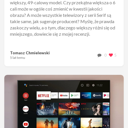
większy, 49-calowy model. Czy przekątna większa o 6
cali może w ogóle coś zmienić w kwestii jakości
obrazu? A może wszystkie telewizory z serii Serif są
takie same, jak sugeruje producent? Myślę, że prawda
zaskoczy wielu, a o tym, dlaczego większy różni się od
mniejszego, dowiecie się z mojej recenzji.
Tomasz Chmielewski
0
5
5 lat temu