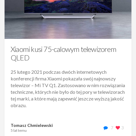
Xiaomi kusi 75-calowym telewizorem
QLED
25 lutego 2021 podczas dwóch internetowych
konferencji firma Xiaomi pokazała swój najnowszy
telewizor – Mi TV Q1. Zastosowano w nim rozwiązania
techniczne, których nie było do tej pory w telewizorach
tej marki, a które mają zapewnić jeszcze wyższą jakość
obrazu.
Tomasz Chmielewski
7
3
5 lat temu