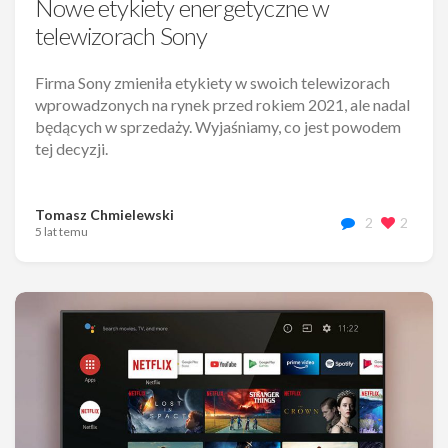
Nowe etykiety energetyczne w
telewizorach Sony
Firma Sony zmieniła etykiety w swoich telewizorach
wprowadzonych na rynek przed rokiem 2021, ale nadal
będących w sprzedaży. Wyjaśniamy, co jest powodem
tej decyzji.
Tomasz Chmielewski
2
2
5 lat temu