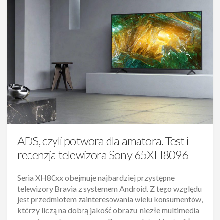
ADS, czyli potwora dla amatora. Test i
recenzja telewizora Sony 65XH8096
Seria XH80xx obejmuje najbardziej przystępne
telewizory Bravia z systemem Android. Z tego względu
jest przedmiotem zainteresowania wielu konsumentów,
którzy liczą na dobrą jakość obrazu, niezłe multimedia