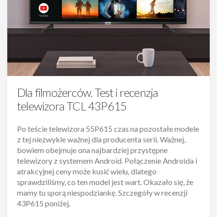
Dla filmożerców. Test i recenzja
telewizora TCL 43P615
Po teście telewizora 55P615 czas na pozostałe modele
z tej niezwykle ważnej dla producenta serii. Ważnej,
bowiem obejmuje ona najbardziej przystępne
telewizory z systemem Android. Połączenie Androida i
atrakcyjnej ceny może kusić wielu, dlatego
sprawdziliśmy, co ten model jest wart. Okazało się, że
mamy tu sporą niespodziankę. Szczegóły w recenzji
43P615 poniżej.