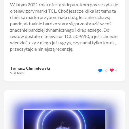
W lutym 2021 roku oferta sklepu x-kom poszerzyła się
o telewizory marki TCL. Choć jeszcze kilka lat temu ta
chińska marka przypominała dużą, lecz nieruchawą
pandę, aktualnie bardzo stara się przeobrazić w coś
znacznie bardziej dynamicznego i drapieżnego. Do
testów dostałem telewizor TCL 50P610, a jeśli chcecie
wiedzieć, czy z niego już tygrys, czy nadal tylko kotek,
przeczytajcie niniejszą recenzję.
Tomasz Chmielewski
6
4
5 lat temu