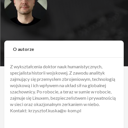
O autorze
Z wykształcenia doktor nauk humanistycznych,
specjalista historii wojskowej. Z zawodu analityk
zajmujący się przemysłem zbrojeniowym, technologią
wojskową i ich wpływem na układ sił na globalnej
szachownicy. Po robocie, a teraz w sumie w robocie,
zajmuje się Linuxem, bezpieczeństwem i prywatnością
w sieci oraz okazjonalnym zerkaniem w niebo.
Kontakt: krzysztof.kuska@x-kom.pl