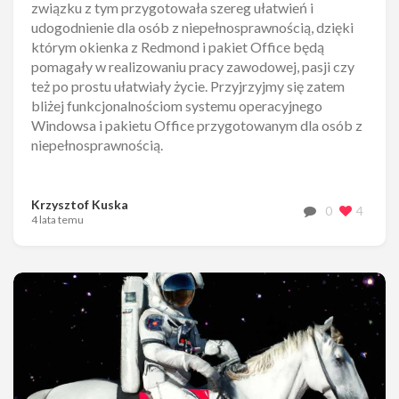
związku z tym przygotowała szereg ułatwień i
udogodnienie dla osób z niepełnosprawnością, dzięki
którym okienka z Redmond i pakiet Office będą
pomagały w realizowaniu pracy zawodowej, pasji czy
też po prostu ułatwiały życie. Przyjrzyjmy się zatem
bliżej funkcjonalnościom systemu operacyjnego
Windowsa i pakietu Office przygotowanym dla osób z
niepełnosprawnością.
Krzysztof Kuska
0
4
4 lata temu