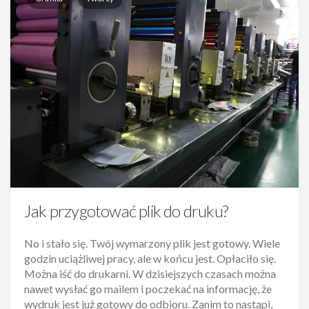
Jak przygotować plik do druku?
No i stało się. Twój wymarzony plik jest gotowy. Wiele
godzin uciążliwej pracy, ale w końcu jest. Opłaciło się.
Można iść do drukarni. W dzisiejszych czasach można
nawet wysłać go mailem i poczekać na informację, że
wydruk jest już gotowy do odbioru. Zanim to nastąpi,