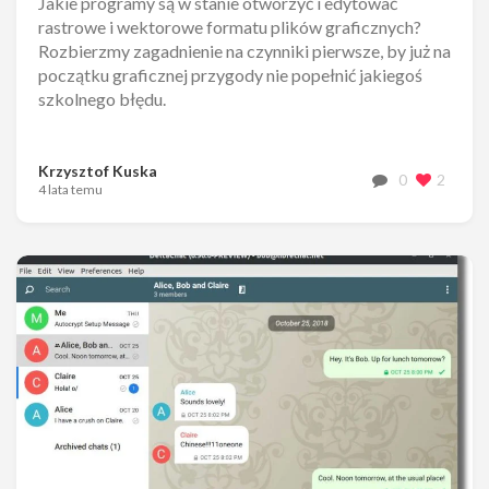
Jakie programy są w stanie otworzyć i edytować
rastrowe i wektorowe formatu plików graficznych?
Rozbierzmy zagadnienie na czynniki pierwsze, by już na
początku graficznej przygody nie popełnić jakiegoś
szkolnego błędu.
Krzysztof Kuska
0
2
4 lata temu