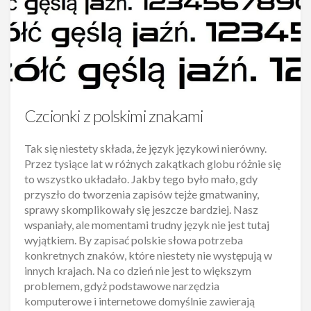
Czcionki z polskimi znakami
Tak się niestety składa, że język językowi nierówny.
Przez tysiące lat w różnych zakątkach globu różnie się
to wszystko układało. Jakby tego było mało, gdy
przyszło do tworzenia zapisów tejże gmatwaniny,
sprawy skomplikowały się jeszcze bardziej. Nasz
wspaniały, ale momentami trudny język nie jest tutaj
wyjątkiem. By zapisać polskie słowa potrzeba
konkretnych znaków, które niestety nie występują w
innych krajach. Na co dzień nie jest to większym
problemem, gdyż podstawowe narzędzia
komputerowe i internetowe domyślnie zawierają