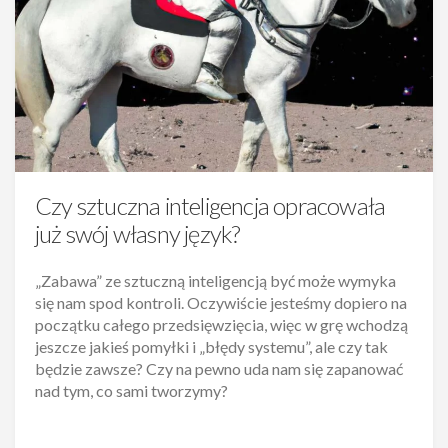
Czy sztuczna inteligencja opracowała
już swój własny język?
„Zabawa” ze sztuczną inteligencją być może wymyka
się nam spod kontroli. Oczywiście jesteśmy dopiero na
początku całego przedsięwzięcia, więc w grę wchodzą
jeszcze jakieś pomyłki i „błędy systemu”, ale czy tak
będzie zawsze? Czy na pewno uda nam się zapanować
nad tym, co sami tworzymy?