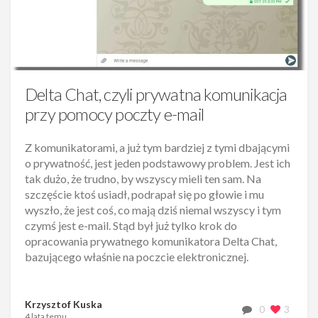
Delta Chat, czyli prywatna komunikacja
przy pomocy poczty e-mail
Z komunikatorami, a już tym bardziej z tymi dbającymi
o prywatność, jest jeden podstawowy problem. Jest ich
tak dużo, że trudno, by wszyscy mieli ten sam. Na
szczęście ktoś usiadł, podrapał się po głowie i mu
wyszło, że jest coś, co mają dziś niemal wszyscy i tym
czymś jest e-mail. Stąd był już tylko krok do
opracowania prywatnego komunikatora Delta Chat,
bazującego właśnie na poczcie elektronicznej.
Krzysztof Kuska
0
3
4 lata temu