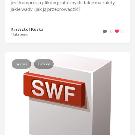
jest kompresja plików graficznych. Jakie ma zalety,
jakie wady i jak ją przeprowadzić?
Krzysztof Kuska
0
1
4 lata temu
Grafika
Twórcy