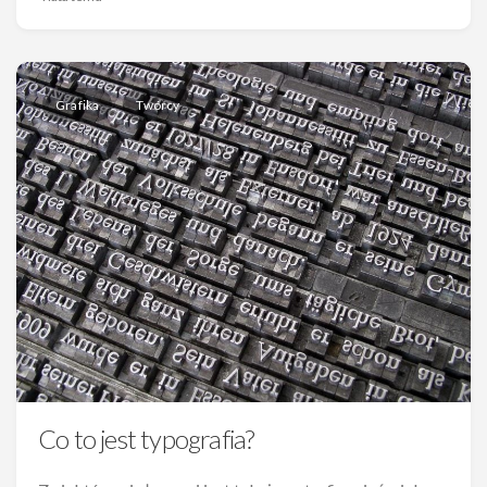
Grafika
Twórcy
Co to jest typografia?