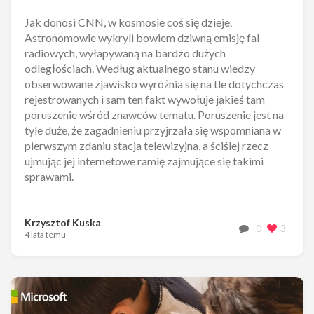
Jak donosi CNN, w kosmosie coś się dzieje.
Astronomowie wykryli bowiem dziwną emisję fal
radiowych, wyłapywaną na bardzo dużych
odległościach. Według aktualnego stanu wiedzy
obserwowane zjawisko wyróżnia się na tle dotychczas
rejestrowanych i sam ten fakt wywołuje jakieś tam
poruszenie wśród znawców tematu. Poruszenie jest na
tyle duże, że zagadnieniu przyjrzała się wspomniana w
pierwszym zdaniu stacja telewizyjna, a ściślej rzecz
ujmując jej internetowe ramię zajmujące się takimi
sprawami.
Krzysztof Kuska
0
3
4 lata temu