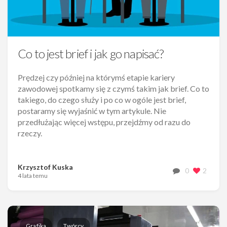
Co to jest brief i jak go napisać?
Prędzej czy później na którymś etapie kariery
zawodowej spotkamy się z czymś takim jak brief. Co to
takiego, do czego służy i po co w ogóle jest brief,
postaramy się wyjaśnić w tym artykule. Nie
przedłużając więcej wstępu, przejdźmy od razu do
rzeczy.
Krzysztof Kuska
0
2
4 lata temu
Grafika
Twórcy