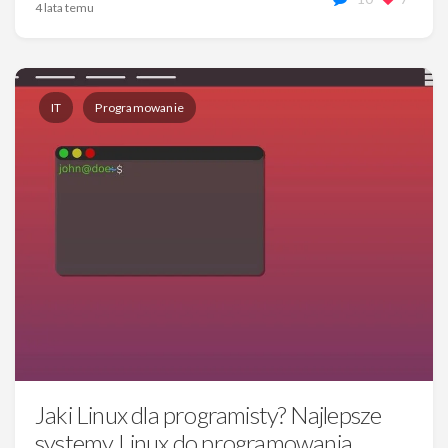
4 lata temu
IT
Programowanie
Jaki Linux dla programisty? Najlepsze
systemy Linux do programowania