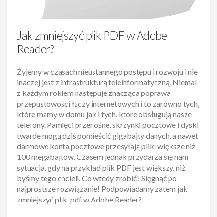
Jak zmniejszyć plik PDF w Adobe
Reader?
Żyjemy w czasach nieustannego postępu i rozwoju i nie
inaczej jest z infrastrukturą teleinformatyczną. Niemal
z każdym rokiem następuje znacząca poprawa
przepustowości łączy internetowych i to zarówno tych,
które mamy w domu jak i tych, które obsługują nasze
telefony. Pamięci przenośne, skrzynki pocztowe i dyski
twarde mogą dziś pomieścić gigabajty danych, a nawet
darmowe konta pocztowe przesyłają pliki większe niż
100 megabajtów. Czasem jednak przydarza się nam
sytuacja, gdy na przykład plik PDF jest większy, niż
byśmy tego chcieli. Co wtedy zrobić? Sięgnąć po
najprostsze rozwiązanie! Podpowiadamy zatem jak
zmniejszyć plik .pdf w Adobe Reader?