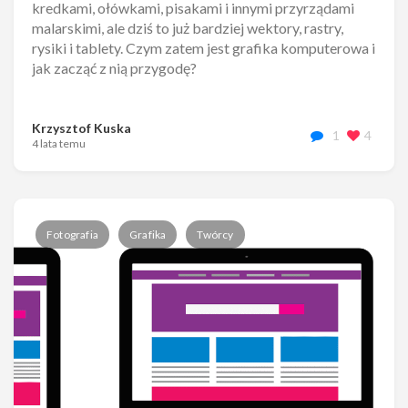
kredkami, ołówkami, pisakami i innymi przyrządami
malarskimi, ale dziś to już bardziej wektory, rastry,
rysiki i tablety. Czym zatem jest grafika komputerowa i
jak zacząć z nią przygodę?
Krzysztof Kuska
1
4
4 lata temu
Fotografia
Grafika
Twórcy