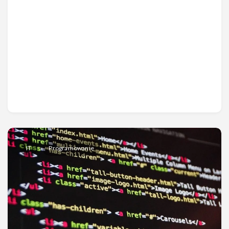
IT
Programowanie