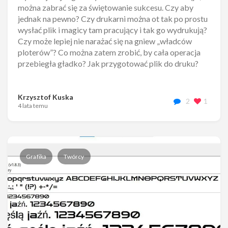
można zabrać się za świętowanie sukcesu. Czy aby
jednak na pewno? Czy drukarni można ot tak po prostu
wysłać plik i magicy tam pracujący i tak go wydrukują?
Czy może lepiej nie narażać się na gniew „władców
ploterów”? Co można zatem zrobić, by cała operacja
przebiegła gładko? Jak przygotować plik do druku?
Krzysztof Kuska
2
1
4 lata temu
Grafika
Twórcy