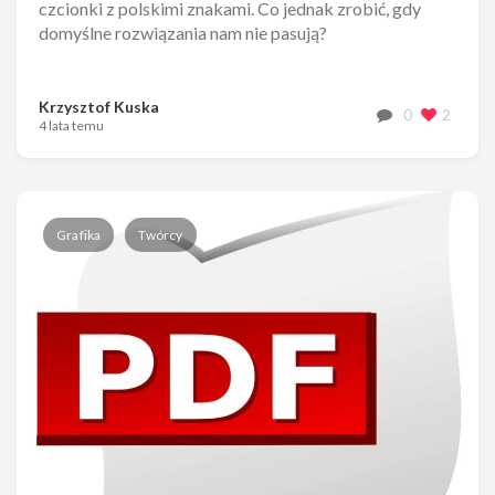
czcionki z polskimi znakami. Co jednak zrobić, gdy
domyślne rozwiązania nam nie pasują?
Krzysztof Kuska
0
2
4 lata temu
Grafika
Twórcy