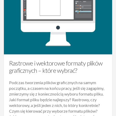
Rastrowe i wektorowe formaty plików
graficznych – które wybrać?
Podczas tworzenia plików graficznych na samym
początku, a czasem na końcu pracy, jeśli się zagapimy,
zmierzymy się z koniecznością wyboru formatu pliku.
Jaki format pliku będzie najlepszy? Rastrowy, czy
wektorowy, a jeśli jeden z nich, to który konkretnie?
Czym się kierować przy wyborze formatu plików?