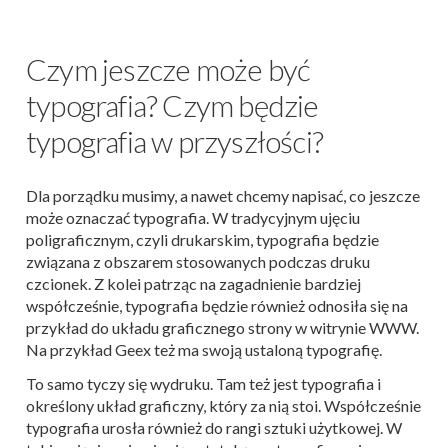
Czym jeszcze może być
typografia? Czym będzie
typografia w przyszłości?
Dla porządku musimy, a nawet chcemy napisać, co jeszcze
może oznaczać typografia. W tradycyjnym ujęciu
poligraficznym, czyli drukarskim, typografia będzie
związana z obszarem stosowanych podczas druku
czcionek. Z kolei patrząc na zagadnienie bardziej
współcześnie, typografia będzie również odnosiła się na
przykład do układu graficznego strony w witrynie WWW.
Na przykład Geex też ma swoją ustaloną typografię.
To samo tyczy się wydruku. Tam też jest typografia i
określony układ graficzny, który za nią stoi. Współcześnie
typografia urosła również do rangi sztuki użytkowej. W