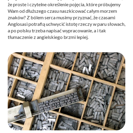
że proste i czytelne określenie pojęcia, które próbujemy
Wam od dłuższego czasu naszkicować całym morzem
znaków? Z bólem serca musimy przyznać, że czasami
Anglosasi potrafią uchwycić istotę rzeczy w paru słowach,
a po polsku trzeba napisać wypracowanie, a i tak
tłumaczenie z angielskiego brzmi lepiej.