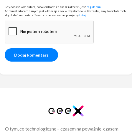
Gdy dodasz komentarz, potwierdzasz, że znasz i akceptujesz
regulamin
.
Administratorem danych jest x-kom sp. z o.o. w Częstochowie. Potrzebujemy Twoich danych,
aby dodać komentarz. Zasady przetwarzania opisujemy
tutaj
.
O tym, co technologiczne – czasem na poważnie, czasem