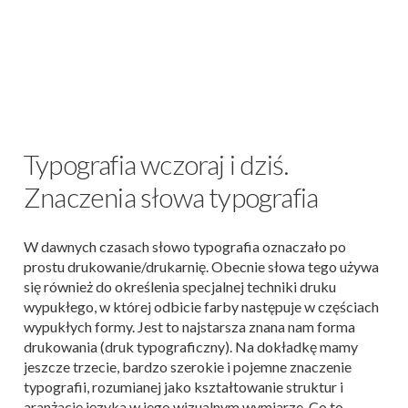
Typografia wczoraj i dziś.
Znaczenia słowa typografia
W dawnych czasach słowo typografia oznaczało po
prostu drukowanie/drukarnię. Obecnie słowa tego używa
się również do określenia specjalnej techniki druku
wypukłego, w której odbicie farby następuje w częściach
wypukłych formy. Jest to najstarsza znana nam forma
drukowania (druk typograficzny). Na dokładkę mamy
jeszcze trzecie, bardzo szerokie i pojemne znaczenie
typografii, rozumianej jako kształtowanie struktur i
aranżację języka w jego wizualnym wymiarze. Co to