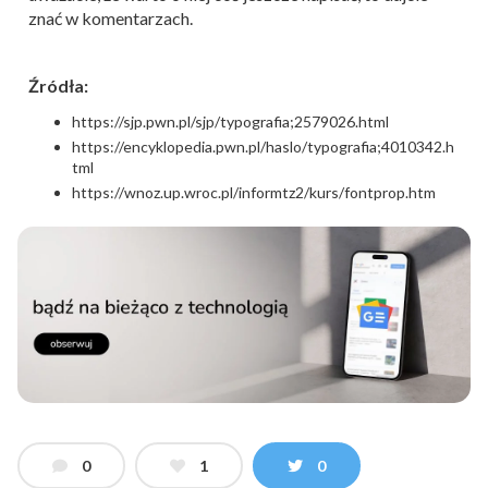
znać w komentarzach.
Źródła:
https://sjp.pwn.pl/sjp/typografia;2579026.html
https://encyklopedia.pwn.pl/haslo/typografia;4010342.h
tml
https://wnoz.up.wroc.pl/informtz2/kurs/fontprop.htm
0
1
0