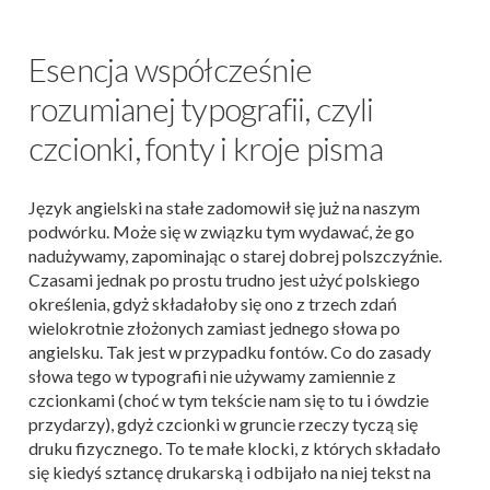
Esencja współcześnie
rozumianej typografii, czyli
czcionki, fonty i kroje pisma
Język angielski na stałe zadomowił się już na naszym
podwórku. Może się w związku tym wydawać, że go
nadużywamy, zapominając o starej dobrej polszczyźnie.
Czasami jednak po prostu trudno jest użyć polskiego
określenia, gdyż składałoby się ono z trzech zdań
wielokrotnie złożonych zamiast jednego słowa po
angielsku. Tak jest w przypadku fontów. Co do zasady
słowa tego w typografii nie używamy zamiennie z
czcionkami (choć w tym tekście nam się to tu i ówdzie
przydarzy), gdyż czcionki w gruncie rzeczy tyczą się
druku fizycznego. To te małe klocki, z których składało
się kiedyś sztancę drukarską i odbijało na niej tekst na