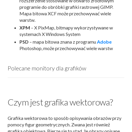
rozszerzenie stosowane w otwarto źródłowym
programie do obróbki grafiki rastrowej GIMP.
Mapa bitowa XCF może przechowywać wiele
warstw.
XPM
– X PixMap, bitmapy wykorzystywane w
systemach X Windows System
PSD
– mapa bitowa znana z programu
Adobe
Photoshop, może przechowywać wiele warstw
Polecane monitory dla grafików
Czym jest grafika wektorowa?
Grafika wektorowa to sposób opisywania obrazów przy
pomocy figur geometrycznych. Zwana jest również
grafiką obiektową. Bierze się to stąd, że obrazy opisane