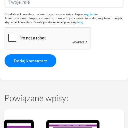
Gdy dodasz komentarz, potwierdzasz, że znasz i akceptujesz
regulamin
.
Administratorem danych jest x-kom sp. z o.o. w Częstochowie. Potrzebujemy Twoich danych,
aby dodać komentarz. Zasady przetwarzania opisujemy
tutaj
.
Powiązane wpisy: