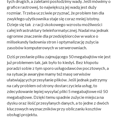
tych drugich, a zaletami posłodzimy wady. Jeśli mówimy o
grafice rastrowej, to największą jej wadą jest duży
rozmiar. Trzeba uczciwie przyznać, że problem ten dla
zwykłego użytkownika staje się coraz mniej istotny.
Dzieje się tak z racji skokowego wzrostu możliwości
całej infrastruktury teleinformatycznej. Nadal ma jednak
ogromne znaczenie dla przedsiębiorców w walce o
milisekundy ładownia stron i optymalizację zużycia
zasobów komputerowych w serwerowniach.
Dziś przesłanie pliku zajmującego 50 megabajtów nie jest
już problemem tak, jak było to kiedyś. Bez kłopotu
poradzi sobie z tym sporo usługodawców pocztowych, a
na sytuacje awaryjne mamy też masę serwisów
ułatwiających przesyłanie plików. Jeśli jednak patrzymy
na cały problem od strony dostarczyciela usług, to
zdecydowanie lepiej wysyłać pliki 5 megabajtowe niż 50
megabajtowe. Dzięki temu spadnie zużycie miejsca na
dysku oraz ilość przesyłanych danych, a to jedne z dwóch
kluczowych wyznaczników przy obliczaniu kosztów
obsługi projektu.