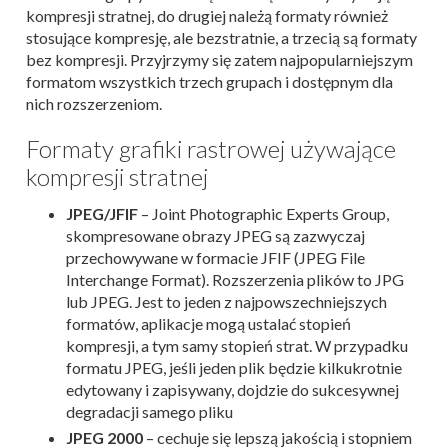
kompresji stratnej, do drugiej należą formaty również
stosujące kompresję, ale bezstratnie, a trzecią są formaty
bez kompresji. Przyjrzymy się zatem najpopularniejszym
formatom wszystkich trzech grupach i dostępnym dla
nich rozszerzeniom.
Formaty grafiki rastrowej używające
kompresji stratnej
JPEG/JFIF
– Joint Photographic Experts Group,
skompresowane obrazy JPEG są zazwyczaj
przechowywane w formacie JFIF (JPEG File
Interchange Format). Rozszerzenia plików to JPG
lub JPEG. Jest to jeden z najpowszechniejszych
formatów, aplikacje mogą ustalać stopień
kompresji, a tym samy stopień strat. W przypadku
formatu JPEG, jeśli jeden plik będzie kilkukrotnie
edytowany i zapisywany, dojdzie do sukcesywnej
degradacji samego pliku
JPEG 2000
– cechuje się lepszą jakością i stopniem