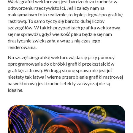
Wadą grafiki wektorowej jest bardzo duża trudność w
odtworzeniu rzeczywistości. Jeśli zależy nam na
maksymalnym foto realizmie, to lepiej sięgnąć po grafikę
rastrową. To samo tyczy się bardzo dużej liczby
szczegółów. W takich przypadkach grafika wektorowa
się nie sprawdzi, gdyż wielkość pliku będzie się nam
drastycznie zwiększała, a wraz z nią czas jego
renderowania.
Na szczęście grafikę wektorową da się przy pomocy
oprogramowania do obróbki grafiki przekształcić w
grafikę rastrową. W drugą stronę sprawa nie jest już
niestety tak łatwa i wierne przerobienie grafiki rastrowej
na wektorową jest trudne i efekty zazwyczaj nie są
idealne.