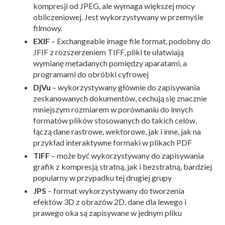
kompresji od JPEG, ale wymaga większej mocy
obliczeniowej. Jest wykorzystywany w przemyśle
filmowy.
EXIF
– Exchangeable image file format, podobny do
JFIF z rozszerzeniem TIFF, pliki te ułatwiają
wymianę metadanych pomiędzy aparatami, a
programami do obróbki cyfrowej
DjVu
– wykorzystywany głównie do zapisywania
zeskanowanych dokumentów, cechują się znacznie
mniejszym rozmiarem w porównaniu do innych
formatów plików stosowanych do takich celów,
łączą dane rastrowe, wektorowe, jak i inne, jak na
przykład interaktywne formaki w plikach PDF
TIFF
– może być wykorzystywany do zapisywania
grafik z kompresją stratną, jak i bezstratną, bardziej
popularny w przypadku tej drugiej grupy
JPS
– format wykorzystywany do tworzenia
efektów 3D z obrazów 2D, dane dla lewego i
prawego oka są zapisywane w jednym pliku