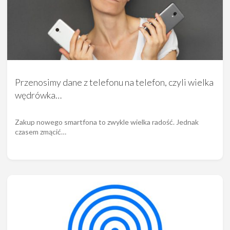
Przenosimy dane z telefonu na telefon, czyli wielka
wędrówka…
Zakup nowego smartfona to zwykle wielka radość. Jednak
czasem zmącić…