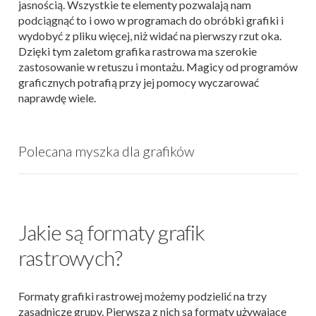
jasnością. Wszystkie te elementy pozwalają nam
podciągnąć to i owo w programach do obróbki grafiki i
wydobyć z pliku więcej, niż widać na pierwszy rzut oka.
Dzięki tym zaletom grafika rastrowa ma szerokie
zastosowanie w retuszu i montażu. Magicy od programów
graficznych potrafią przy jej pomocy wyczarować
naprawdę wiele.
Polecana myszka dla grafików
Jakie są formaty grafik
rastrowych?
Formaty grafiki rastrowej możemy podzielić na trzy
zasadnicze grupy. Pierwszą z nich są formaty używające