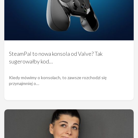
SteamPal to nowa konsola od Valve? Tak
sugerowałby kod…
Kiedy mówimy o konsolach, to zawsze rozchodzi się
przynajmniej o…