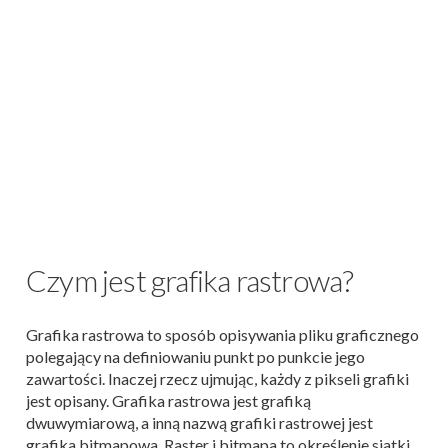
Czym jest grafika rastrowa?
Grafika rastrowa to sposób opisywania pliku graficznego
polegający na definiowaniu punkt po punkcie jego
zawartości. Inaczej rzecz ujmując, każdy z pikseli grafiki
jest opisany. Grafika rastrowa jest grafiką
dwuwymiarową, a inną nazwą grafiki rastrowej jest
grafika bitmapowa. Raster i bitmapa to określenie siatki