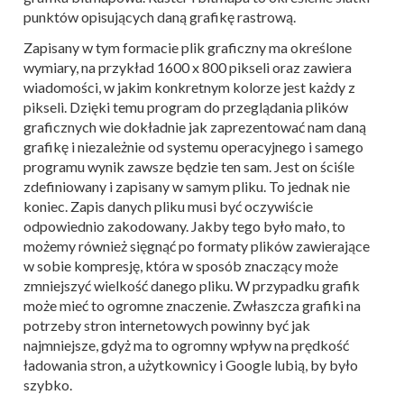
punktów opisujących daną grafikę rastrową.
Zapisany w tym formacie plik graficzny ma określone
wymiary, na przykład 1600 x 800 pikseli oraz zawiera
wiadomości, w jakim konkretnym kolorze jest każdy z
pikseli. Dzięki temu program do przeglądania plików
graficznych wie dokładnie jak zaprezentować nam daną
grafikę i niezależnie od systemu operacyjnego i samego
programu wynik zawsze będzie ten sam. Jest on ściśle
zdefiniowany i zapisany w samym pliku. To jednak nie
koniec. Zapis danych pliku musi być oczywiście
odpowiednio zakodowany. Jakby tego było mało, to
możemy również sięgnąć po formaty plików zawierające
w sobie kompresję, która w sposób znaczący może
zmniejszyć wielkość danego pliku. W przypadku grafik
może mieć to ogromne znaczenie. Zwłaszcza grafiki na
potrzeby stron internetowych powinny być jak
najmniejsze, gdyż ma to ogromny wpływ na prędkość
ładowania stron, a użytkownicy i Google lubią, by było
szybko.