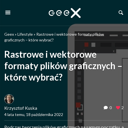
Geex
»
Lifestyle
»
Rastrowe i wektorowe formaty plików
graficznych – które wybrać?
Rastrowe i wektorowe
formaty plików graficznych –
które wybrać?
Krzysztof Kuska
0
2
4 lata temu, 18 października 2022
Podczas tworzenia plików graficznych na samym początku, a