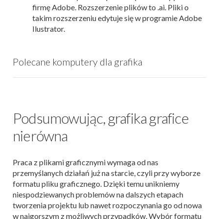
firmę Adobe. Rozszerzenie plików to .ai. Pliki o
takim rozszerzeniu edytuje się w programie Adobe
Ilustrator.
Polecane komputery dla grafika
Podsumowując, grafika grafice
nierówna
Praca z plikami graficznymi wymaga od nas
przemyślanych działań już na starcie, czyli przy wyborze
formatu pliku graficznego. Dzięki temu unikniemy
niespodziewanych problemów na dalszych etapach
tworzenia projektu lub nawet rozpoczynania go od nowa
w najgorszym z możliwych przypadków. Wybór formatu