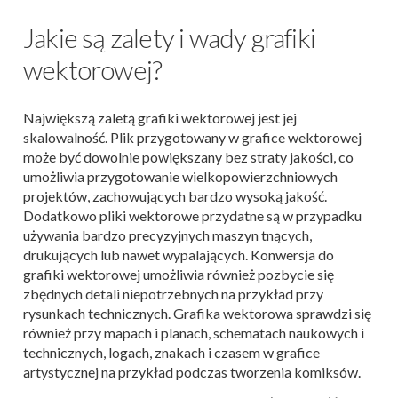
Jakie są zalety i wady grafiki
wektorowej?
Największą zaletą grafiki wektorowej jest jej
skalowalność. Plik przygotowany w grafice wektorowej
może być dowolnie powiększany bez straty jakości, co
umożliwia przygotowanie wielkopowierzchniowych
projektów, zachowujących bardzo wysoką jakość.
Dodatkowo pliki wektorowe przydatne są w przypadku
używania bardzo precyzyjnych maszyn tnących,
drukujących lub nawet wypalających. Konwersja do
grafiki wektorowej umożliwia również pozbycie się
zbędnych detali niepotrzebnych na przykład przy
rysunkach technicznych. Grafika wektorowa sprawdzi się
również przy mapach i planach, schematach naukowych i
technicznych, logach, znakach i czasem w grafice
artystycznej na przykład podczas tworzenia komiksów.