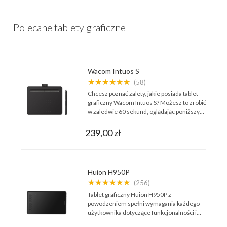
Polecane tablety graficzne
Wacom Intuos S
★★★★★★
(58)
Chcesz poznać zalety, jakie posiada tablet
graficzny Wacom Intuos S? Możesz to zrobić
w zaledwie 60 sekund, oglądając poniższy…
239,00 zł
Huion H950P
★★★★★★
(256)
Tablet graficzny Huion H950P z
powodzeniem spełni wymagania każdego
użytkownika dotyczące funkcjonalności i…