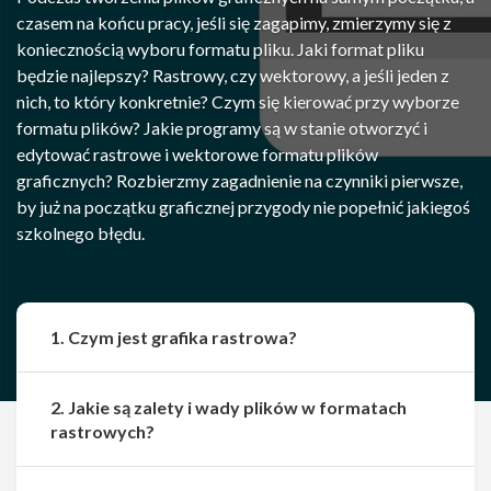
czasem na końcu pracy, jeśli się zagapimy, zmierzymy się z
koniecznością wyboru formatu pliku. Jaki format pliku
będzie najlepszy? Rastrowy, czy wektorowy, a jeśli jeden z
nich, to który konkretnie? Czym się kierować przy wyborze
formatu plików? Jakie programy są w stanie otworzyć i
edytować rastrowe i wektorowe formatu plików
graficznych? Rozbierzmy zagadnienie na czynniki pierwsze,
by już na początku graficznej przygody nie popełnić jakiegoś
szkolnego błędu.
1. Czym jest grafika rastrowa?
2. Jakie są zalety i wady plików w formatach
rastrowych?