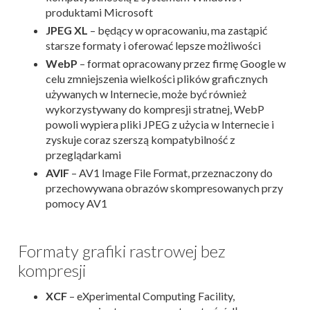
produktami Microsoft
JPEG XL
– będący w opracowaniu, ma zastąpić
starsze formaty i oferować lepsze możliwości
WebP
– format opracowany przez firmę Google w
celu zmniejszenia wielkości plików graficznych
używanych w Internecie, może być również
wykorzystywany do kompresji stratnej, WebP
powoli wypiera pliki JPEG z użycia w Internecie i
zyskuje coraz szerszą kompatybilność z
przeglądarkami
AVIF
– AV1 Image File Format, przeznaczony do
przechowywana obrazów skompresowanych przy
pomocy AV1
Formaty grafiki rastrowej bez
kompresji
XCF
– eXperimental Computing Facility,