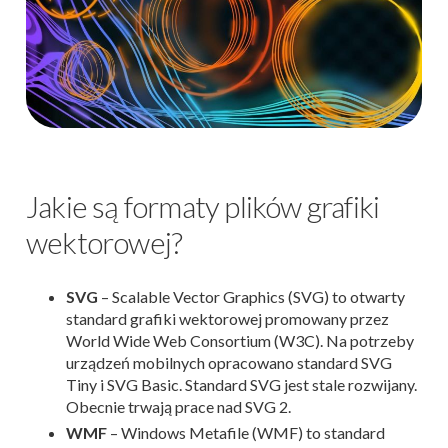
Jakie są formaty plików grafiki
wektorowej?
SVG
– Scalable Vector Graphics (SVG) to otwarty
standard grafiki wektorowej promowany przez
World Wide Web Consortium (W3C). Na potrzeby
urządzeń mobilnych opracowano standard SVG
Tiny i SVG Basic. Standard SVG jest stale rozwijany.
Obecnie trwają prace nad SVG 2.
WMF
– Windows Metafile (WMF) to standard