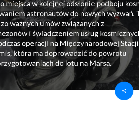
o miejsca w kolejnej odsłonie podboju ko
towaniem astronautów do nowych wyzwań.
rdzo ważnych umów związanych z
zonów i świadczeniem usług kosmicznyc
odczas operacji na Międzynarodowej Stacji
emis, która ma doprowadzić do powrotu
 przygotowaniach do lotu na Marsa.