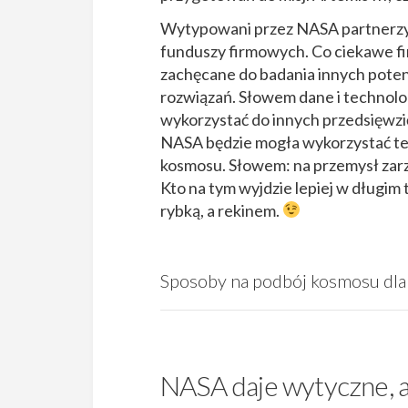
Wytypowani przez NASA partnerzy 
funduszy firmowych. Co ciekawe fi
zachęcane do badania innych pot
rozwiązań. Słowem dane i techno
wykorzystać do innych przedsięwzi
NASA będzie mogła wykorzystać te
kosmosu. Słowem: na przemysł zarzu
Kto na tym wyjdzie lepiej w długim
rybką, a rekinem.
Sposoby na podbój kosmosu dla
NASA daje wytyczne, a 