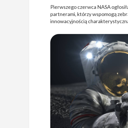
Pierwszego czerwca NASA ogłosiła, 
partnerami, którzy wspomogą zebra
innowacyjnością charakterystyczn