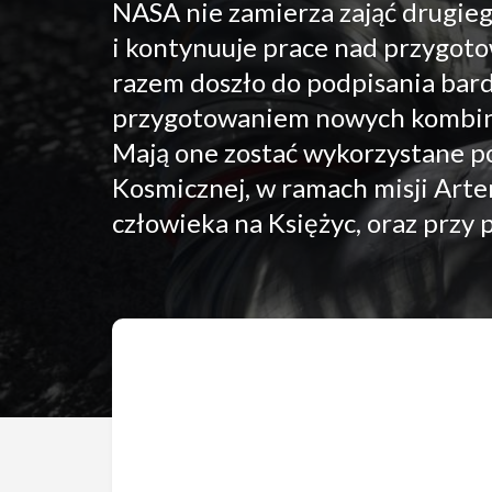
NASA nie zamierza zająć drugieg
i kontynuuje prace nad przygo
razem doszło do podpisania ba
przygotowaniem nowych kombine
Mają one zostać wykorzystane p
Kosmicznej, w ramach misji Art
człowieka na Księżyc, oraz przy