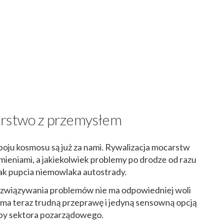
erstwo z przemysłem
dboju kosmosu są już za nami. Rywalizacja mocarstw
rumieniami, a jakiekolwiek problemy po drodze od razu
jak pupcia niemowlaka autostrady.
rozwiązywania problemów nie ma odpowiedniej woli
 ma teraz trudną przeprawę i jedyną sensowną opcją
oby sektora pozarządowego.