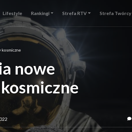
Lifestyle
Rankingi
Strefa RTV
Strefa Twórcy
 kosmiczne
a nowe
 kosmiczne
2022