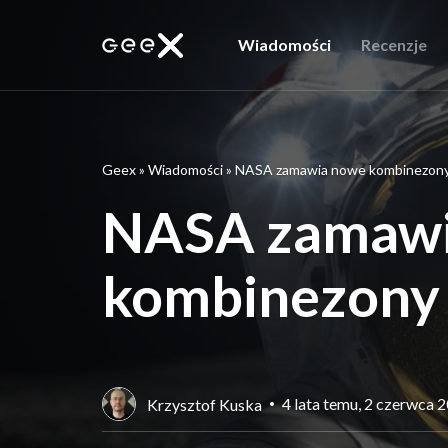
Wiadomości
Recenzje
Geex
»
Wiadomości
»
NASA zamawia nowe kombinezony
NASA zamawi
kombinezony
4 lata temu, 2 czerwca 
Krzysztof Kuska