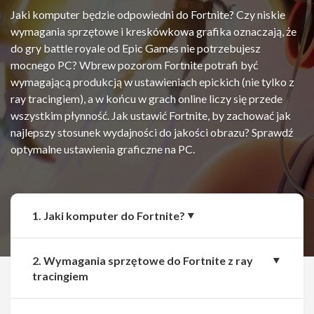
Jaki komputer będzie odpowiedni do Fortnite? Czy niskie
wymagania sprzętowe i kreskówkowa grafika oznaczają, że
do gry battle royale od Epic Games nie potrzebujesz
mocnego PC? Wbrew pozorom Fortnite potrafi być
wymagającą produkcją w ustawieniach epickich (nie tylko z
ray tracingiem), a w końcu w grach online liczy się przede
wszystkim płynność. Jak ustawić Fortnite, by zachować jak
najlepszy stosunek wydajności do jakości obrazu? Sprawdź
optymalne ustawienia graficzne na PC.
1. Jaki komputer do Fortnite?
2. Wymagania sprzętowe do Fortnite z ray
tracingiem