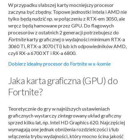
W przypadku słabszej karty mocniejszy procesor
zaczyna być zbędny. Topowe jednostki Intela i AMD nie
tylko będą nudzić np. w połączeniu z RTX-em 3050, ale
wręcz będą hamowane przez GPU. Do flagowych
procesorów z ostatnich 2 generacji potrzebujesz do
Fortnite
karty graficznej o wydajności minimum RTX-a
3060 Ti, RTX-a 3070 (Ti) lub ich odpowiedników AMD,
czyli RX-a 6700 XT i RX-a 6800.
Dobierz idealny procesor do Fortnite w x-komie
Jaka karta graficzna (GPU) do
Fortnite?
Teoretycznie do gry w najniższych ustawieniach
graficznych wystarczy zintegrowany układ graficzny
sprzed kilku lat, np. Intel HD Graphics 620. Najczęściej
wymagają one jednak obniżenia rozdzielczości i/lub
włączenia trybu wydajności, który mocno ścina jakość