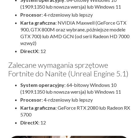
(1909.1350 lub nowsza wersja) lub Windows 11
Procesor
: 4-rdzeniowy lub lepszy
Karta graficzna
: NVIDIA Maxwell (GeForce GTX
900, GTX 800M oraz wybrane, późniejsze modele
GTX 700) lub AMD GCN (od serii Radeon HD 7000
wzwyż)
DirectX
: 12
Zalecane wymagania sprzętowe
Fortnite do Nanite (Unreal Engine 5.1)
System operacyjny
: 64-bitowy Windows 10
(1909.1350 lub nowsza wersja) lub Windows 11
Procesor
: 4-rdzeniowy lub lepszy
Karta graficzna
: GeForce RTX 2080 lub Radeon RX
5700
DirectX
: 12