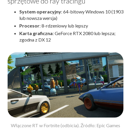
sprzętowe do ray tracingu
System operacyjny
: 64-bitowy Windows 10 (1903
lub nowsza wersja)
Procesor
: 8-rdzeniowy lub lepszy
Karta graficzna
: GeForce RTX 2080 lub lepsza;
zgodna z DX 12
mes
Włączone RT w Fortnite (odbicia). Źródło: Epic Games