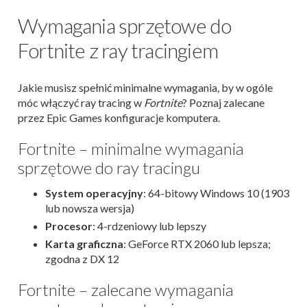
Wymagania sprzętowe do
Fortnite z ray tracingiem
Jakie musisz spełnić minimalne wymagania, by w ogóle
móc włączyć ray tracing w
Fortnite
? Poznaj zalecane
przez Epic Games konfiguracje komputera.
Fortnite – minimalne wymagania
sprzętowe do ray tracingu
System operacyjny
: 64-bitowy Windows 10 (1903
lub nowsza wersja)
Procesor
: 4-rdzeniowy lub lepszy
Karta graficzna
: GeForce RTX 2060 lub lepsza;
zgodna z DX 12
Fortnite – zalecane wymagania