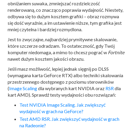
obniżaniem suwaka, zmniejszać rozdzielczość
renderowaną, co znacząco poprawia wydajność. Niestety,
odbywa się to dużym kosztem grafiki – obraz rozmywa
się dość wyraźnie, a im ustawienie niższe, tym grafika jest
mniej czytelna i bardziej rozmydlona.
Jest to zwyczajne, najbardziej prymitywne skalowanie,
które szczerze odradzam. To ostateczność, gdy Twój
komputer niedomaga, a mimo to chcesz pograć w
Fortnite
nawet dużym kosztem jakości obrazu.
Jeśli masz możliwość, lepiej jednak sięgnij po DLSS
(wymagana karta GeForce RTX) albo techniki skalowania
przestrzennego dostępnego z poziomu sterowników
(
Image Scaling
dla wybranych kart NVIDIA oraz
RSR
dla
kart AMD). Sprawdź testy wydajności obu rozwiązań:
Test NVIDIA Image Scaling. Jak zwiększyć
wydajność w grach na GeForce?
Test AMD RSR. Jak zwiększyć wydajność w grach
na Radeonie?