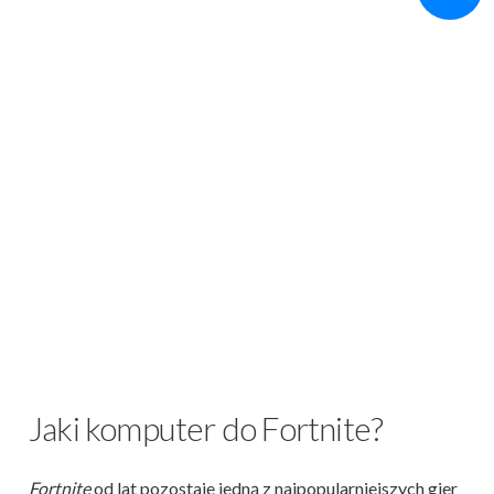
Jaki komputer do Fortnite?
Fortnite
od lat pozostaje jedną z najpopularniejszych gier