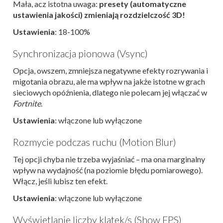
Mała, acz istotna uwaga:
presety (automatyczne
ustawienia jakości) zmieniają rozdzielczość 3D!
Ustawienia
: 18-100%
Synchronizacja pionowa (Vsync)
Opcja, owszem, zmniejsza negatywne efekty rozrywania i
migotania obrazu, ale ma wpływ na jakże istotne w grach
sieciowych opóźnienia, dlatego nie polecam jej włączać w
Fortnite
.
Ustawienia
: włączone lub wyłączone
Rozmycie podczas ruchu (Motion Blur)
Tej opcji chyba nie trzeba wyjaśniać – ma ona marginalny
wpływ na wydajność (na poziomie błędu pomiarowego).
Włącz, jeśli lubisz ten efekt.
Ustawienia
: włączone lub wyłączone
Wyświetlanie liczby klatek/s (Show FPS)