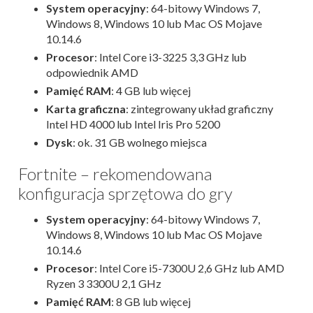
System operacyjny
: 64-bitowy Windows 7,
Windows 8, Windows 10 lub Mac OS Mojave
10.14.6
Procesor
: Intel Core i3-3225 3,3 GHz lub
odpowiednik AMD
Pamięć RAM
: 4 GB lub więcej
Karta graficzna
: zintegrowany układ graficzny
Intel HD 4000 lub Intel Iris Pro 5200
Dysk
: ok. 31 GB wolnego miejsca
Fortnite – rekomendowana
konfiguracja sprzętowa do gry
System operacyjny
: 64-bitowy Windows 7,
Windows 8, Windows 10 lub Mac OS Mojave
10.14.6
Procesor
: Intel Core i5-7300U 2,6 GHz lub AMD
Ryzen 3 3300U 2,1 GHz
Pamięć RAM
: 8 GB lub więcej