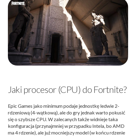
Jaki procesor (CPU) do Fortnite?
Epic Games jako minimum podaje jednostkę ledwie 2-
rdzeniową (4-wątkową), ale do gry jednak warto pokusić
się o szybsze CPU. W zalecanych także widnieje taka
konfiguracja (przynajmniej w przypadku Intela, bo AMD
ma 4 rdzenie), ale już mocniejszy model (w końcu rdzenie