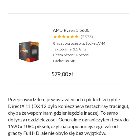
AMD Ryzen 5 5600
★★★★★★
(2373)
Gniazdo procesora:
Socket AM4
Taktowanie:
3.5 GHz
Liczba rdzeni:
6 rdzeni
Cache:
35 MB
579,00 zł
Przeprowadziłem je w ustawieniach epickich w trybie
DirectX 11 (DX 12 było konieczne w testach ray tracingu),
chyba że wspominam gdzieniegdzie inaczej. To samo
dotyczy rozdzielczości. Generalnie ograniczyłem testy do
1920 x 1080 pikseli, czyli najpopularniejszego wśród
graczy Full HD, ale nie obyło się bez wyjątków.