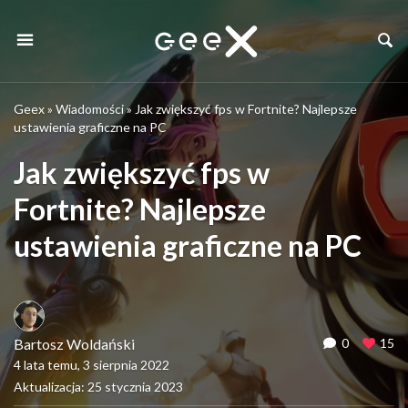
Geex
»
Wiadomości
»
Jak zwiększyć fps w Fortnite? Najlepsze
ustawienia graficzne na PC
Jak zwiększyć fps w
Fortnite? Najlepsze
ustawienia graficzne na PC
Bartosz Woldański
0
15
4 lata temu, 3 sierpnia 2022
Aktualizacja: 25 stycznia 2023