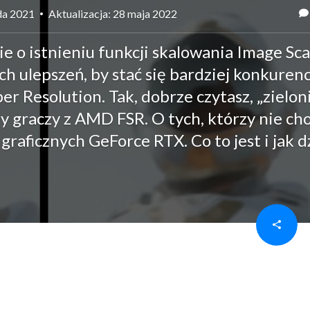
ada 2021
Aktualizacja: 28 maja 2022
 o istnieniu funkcji skalowania Image Sca
h ulepszeń, by stać się bardziej konkuren
r Resolution. Tak, dobrze czytasz, „zielon
y graczy z AMD FSR. O tych, którzy nie ch
aficznych GeForce RTX. Co to jest i jak d