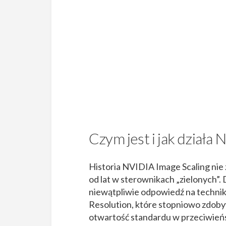
Czym jest i jak działa
Historia NVIDIA Image Scaling nie 
od lat w sterownikach „zielonych”.
niewątpliwie odpowiedź na techni
Resolution, które stopniowo zdoby
otwartość standardu w przeciwieńs