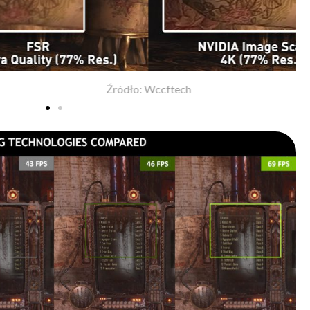
Źródło: Wccftech