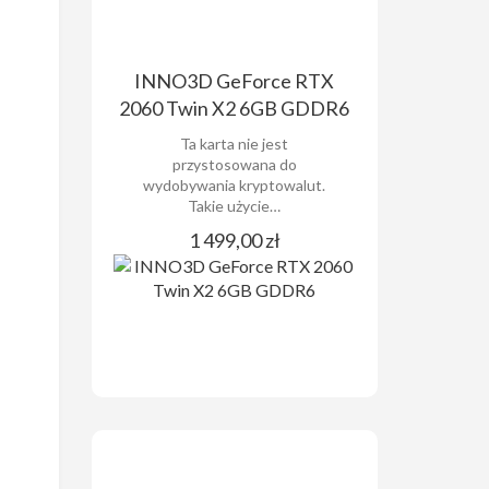
INNO3D GeForce RTX
2060 Twin X2 6GB GDDR6
Ta karta nie jest
przystosowana do
wydobywania kryptowalut.
Takie użycie…
1 499,00 zł