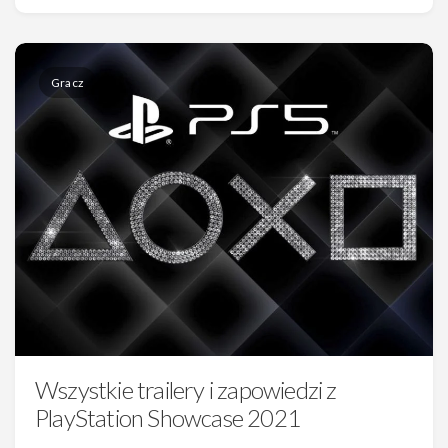
Gracz
Wszystkie trailery i zapowiedzi z
PlayStation Showcase 2021