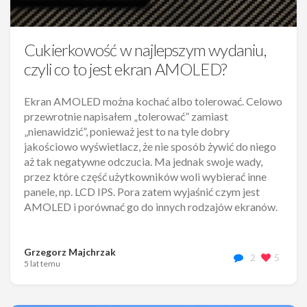
Cukierkowość w najlepszym wydaniu,
czyli co to jest ekran AMOLED?
Ekran AMOLED można kochać albo tolerować. Celowo
przewrotnie napisałem „tolerować” zamiast
„nienawidzić”, ponieważ jest to na tyle dobry
jakościowo wyświetlacz, że nie sposób żywić do niego
aż tak negatywne odczucia. Ma jednak swoje wady,
przez które część użytkowników woli wybierać inne
panele, np. LCD IPS. Pora zatem wyjaśnić czym jest
AMOLED i porównać go do innych rodzajów ekranów.
Grzegorz Majchrzak
2
5
5 lat temu