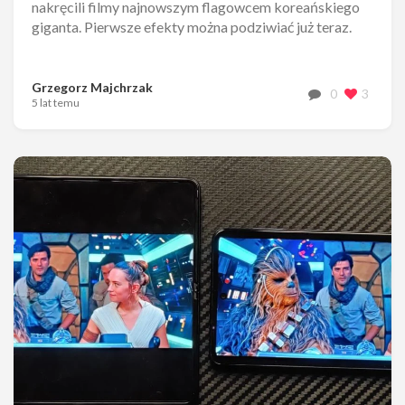
nakręcili filmy najnowszym flagowcem koreańskiego
giganta. Pierwsze efekty można podziwiać już teraz.
Grzegorz Majchrzak
0
3
5 lat temu