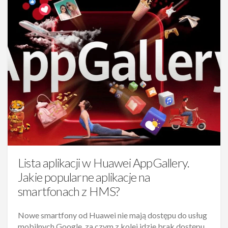
Lista aplikacji w Huawei AppGallery.
Jakie popularne aplikacje na
smartfonach z HMS?
Nowe smartfony od Huawei nie mają dostępu do usług
mobilnych Google, za czym z kolei idzie brak dostępu