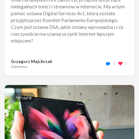
nielegalnych treści i streamów w internecie. Ma w tym
pomóc ustawa Digital Services Act, która została
przyjęta przez Komitet Parlamentu Europejskiego.
Czym jest ustawa DSA, jakie zmiany wprowadza i czy
rzeczywiście ma szansę uczynić internet lepszym
miejscem?
Grzegorz Majchrzak
1
3
5 lat temu
Samsung