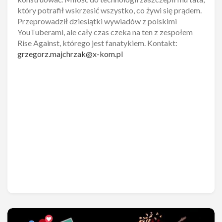
który potrafił wskrzesić wszystko, co żywi się prądem.
Przeprowadził dziesiątki wywiadów z polskimi
YouTuberami, ale cały czas czeka na ten z zespołem
Rise Against, którego jest fanatykiem. Kontakt:
grzegorz.majchrzak@x-kom.pl