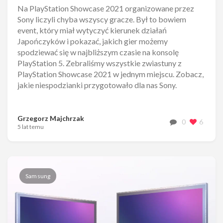
Na PlayStation Showcase 2021 organizowane przez
Sony liczyli chyba wszyscy gracze. Był to bowiem
event, który miał wytyczyć kierunek działań
Japończyków i pokazać, jakich gier możemy
spodziewać się w najbliższym czasie na konsolę
PlayStation 5. Zebraliśmy wszystkie zwiastuny z
PlayStation Showcase 2021 w jednym miejscu. Zobacz,
jakie niespodzianki przygotowało dla nas Sony.
Grzegorz Majchrzak
0
6
5 lat temu
Samsung