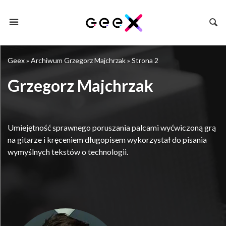
Geex
»
Archiwum Grzegorz Majchrzak
»
Strona 2
Grzegorz Majchrzak
Umiejętność sprawnego poruszania palcami wyćwiczoną grą
na gitarze i kręceniem długopisem wykorzystał do pisania
wymyślnych tekstów o technologii.