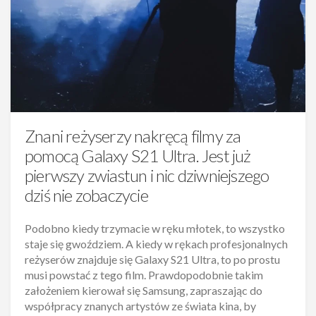
Znani reżyserzy nakręcą filmy za
pomocą Galaxy S21 Ultra. Jest już
pierwszy zwiastun i nic dziwniejszego
dziś nie zobaczycie
Podobno kiedy trzymacie w ręku młotek, to wszystko
staje się gwoździem. A kiedy w rękach profesjonalnych
reżyserów znajduje się Galaxy S21 Ultra, to po prostu
musi powstać z tego film. Prawdopodobnie takim
założeniem kierował się Samsung, zapraszając do
współpracy znanych artystów ze świata kina, by