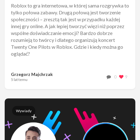
Roblox to gra internetowa, w której sama rozgrywka to
tylko połowa zabawy. Drugą połową jest tworzenie
społeczności – zresztą tak jest w przypadku każdej
innej gry online. A jak lepiej tworzyć więzi niż poprzez
wspólne doświadczanie emocji? Bardzo dobrze
rozumieją to twórcy i dlatego organizują koncert
Twenty One Pilots w Roblox. Gdzie i kiedy można go
oglądać?
Grzegorz Majchrzak
0
9
5 lat temu
Wywiady