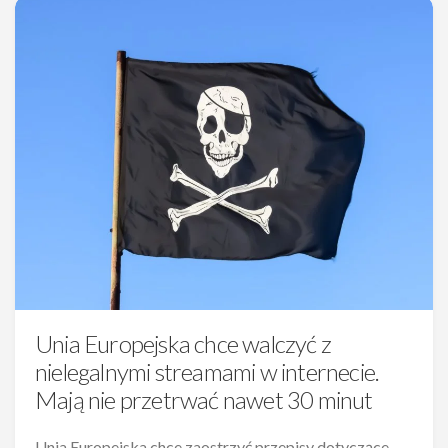
Unia Europejska chce walczyć z
nielegalnymi streamami w internecie.
Mają nie przetrwać nawet 30 minut
Unia Europejska chce zaostrzyć przepisy dotyczące