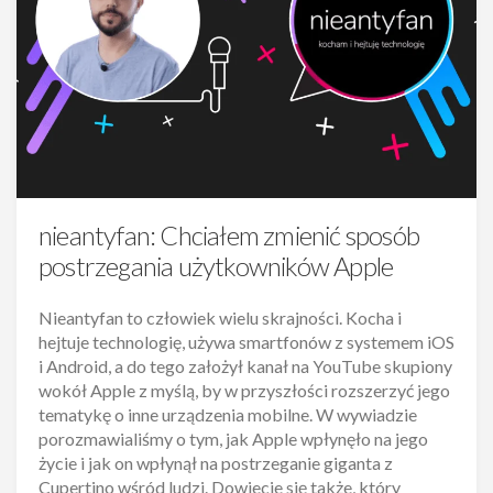
nieantyfan: Chciałem zmienić sposób
postrzegania użytkowników Apple
Nieantyfan to człowiek wielu skrajności. Kocha i
hejtuje technologię, używa smartfonów z systemem iOS
i Android, a do tego założył kanał na YouTube skupiony
wokół Apple z myślą, by w przyszłości rozszerzyć jego
tematykę o inne urządzenia mobilne. W wywiadzie
porozmawialiśmy o tym, jak Apple wpłynęło na jego
życie i jak on wpłynął na postrzeganie giganta z
Cupertino wśród ludzi. Dowiecie się także, który