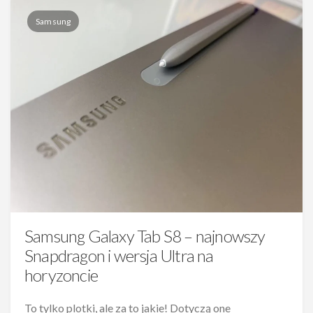
Samsung
Samsung Galaxy Tab S8 – najnowszy
Snapdragon i wersja Ultra na
horyzoncie
To tylko plotki, ale za to jakie! Dotyczą one