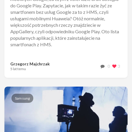
do Google Play. Zapytacie, jak w takim razie żyć ze
smartfonem bez usług Google za to z HMS, czyli
usługami mobilnymi Huaweia? Otóż normalnie,
większość potrzebnych rzeczy znajdziecie w
AppGallery, czyli odpowiedniku Google Play. Oto lista
popularnych aplikacji, które zainstalujecie na
smartfonach z HMS.
Grzegorz Majchrzak
0
3
5 lat temu
Samsung