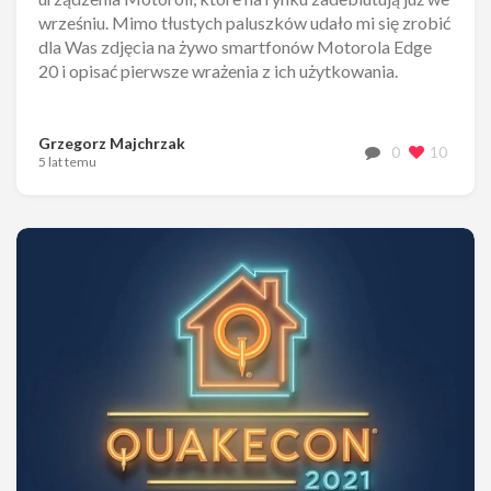
wrześniu. Mimo tłustych paluszków udało mi się zrobić
dla Was zdjęcia na żywo smartfonów Motorola Edge
20 i opisać pierwsze wrażenia z ich użytkowania.
Grzegorz Majchrzak
0
10
5 lat temu