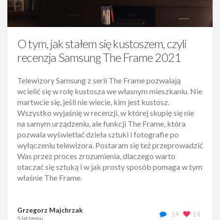
O tym, jak stałem się kustoszem, czyli
recenzja Samsung The Frame 2021
Telewizory Samsung z serii The Frame pozwalają
wcielić się w rolę kustosza we własnym mieszkaniu. Nie
martwcie się, jeśli nie wiecie, kim jest kustosz.
Wszystko wyjaśnię w recenzji, w której skupię się nie
na samym urządzeniu, ale funkcji The Frame, która
pozwala wyświetlać dzieła sztuki i fotografie po
wyłączeniu telewizora. Postaram się też przeprowadzić
Was przez proces zrozumienia, dlaczego warto
otaczać się sztuką i w jak prosty sposób pomaga w tym
właśnie The Frame.
Grzegorz Majchrzak
14
14
5 lat temu