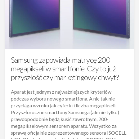
Samsung zapowiada matrycę 200
megapikseli w smartfonie. Czy to już
przyszłość czy marketingowy chwyt?
Aparat jest jednym z najważniejszych kryteriów
podczas wyboru nowego smartfona. A nic tak nie
przyciąga wzroku jak cyferki i liczba megapikseli.
Przyszłoroczne smartfony Samsunga (ale nie tylko)
prawdopodobnie będą kusić zawrotnym, 200-
megapikselowym sensorem aparatu. Wszystko za
sprawą oficjalnie zaprezentowanego sensora ISOCELL