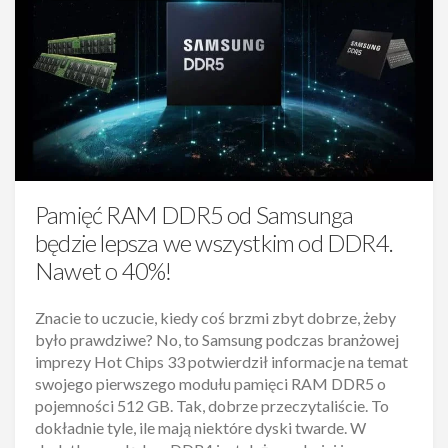
Pamięć RAM DDR5 od Samsunga
będzie lepsza we wszystkim od DDR4.
Nawet o 40%!
Znacie to uczucie, kiedy coś brzmi zbyt dobrze, żeby
było prawdziwe? No, to Samsung podczas branżowej
imprezy Hot Chips 33 potwierdził informacje na temat
swojego pierwszego modułu pamięci RAM DDR5 o
pojemności 512 GB. Tak, dobrze przeczytaliście. To
dokładnie tyle, ile mają niektóre dyski twarde. W