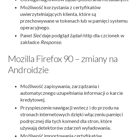
Możliwość korzystania z certyfikatów
uwierzytelniających klienta, które są
przechowywane w tokenach lub w pamięci systemu
operacyjnego.
Panel
Sieć
daje podgląd żądań http dla czcionek w
zakładce
Response
.
Mozilla Firefox 90 – zmiany na
Androidzie
Możliwość zapisywania, zarządzania i
automatycznego uzupełniania informacji o karcie
kredytowej.
Przyspieszenie nawigacji wstecz i do przodu na
stronach internetowych dzięki włączeniu pamięci
podręcznej dla tych komend dla stron, które
używają detektorów zdarzeń wyładowania.
Możliwość importowania certyfikatów