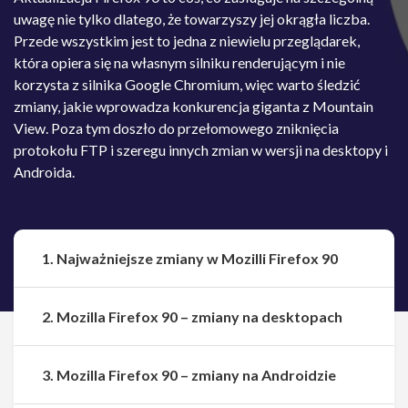
uwagę nie tylko dlatego, że towarzyszy jej okrągła liczba.
Przede wszystkim jest to jedna z niewielu przeglądarek,
która opiera się na własnym silniku renderującym i nie
korzysta z silnika Google Chromium, więc warto śledzić
zmiany, jakie wprowadza konkurencja giganta z Mountain
View. Poza tym doszło do przełomowego zniknięcia
protokołu FTP i szeregu innych zmian w wersji na desktopy i
Androida.
1. Najważniejsze zmiany w Mozilli Firefox 90
2. Mozilla Firefox 90 – zmiany na desktopach
3. Mozilla Firefox 90 – zmiany na Androidzie