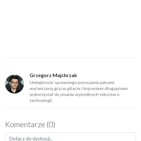
Grzegorz Majchrzak
Umiejętność sprawnego poruszania palcami
wyćwiczoną grą na gitarze i kręceniem długopisem
wykorzystał do pisania wymyślnych tekstów o
technologii.
Komentarze (0)