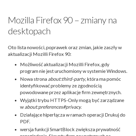
Mozilla Firefox 90 – zmiany na
desktopach
Oto lista nowości, poprawek oraz zmian, jakie zaszły w
aktualizacji Mozilli Firefox 90:
Możliwość aktualizacji Mozilli Firefox, gdy
program nie jest uruchomiony w systemie Windows.
Nowa strona
about:third-party
, która ma pomóc
identyfikować problemy ze zgodnością
powodowane przez aplikacje firm zewnętrznych.
Wyjątki trybu HTTPS-Only mogą być zarządzane
w
about:preferences#privacy.
Działające hiperłącza w ramach operacji Drukuj do
PDF.
wersja funkcji SmartBlock zwiększa prywatność
przeglądania. Skrypty firm zewnętrznych na