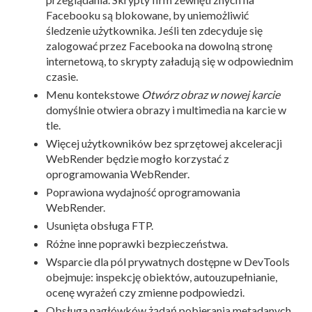
Facebooku są blokowane, by uniemożliwić
śledzenie użytkownika. Jeśli ten zdecyduje się
zalogować przez Facebooka na dowolną stronę
internetową, to skrypty załadują się w odpowiednim
czasie.
Menu kontekstowe
Otwórz obraz w nowej karcie
domyślnie otwiera obrazy i multimedia na karcie w
tle.
Więcej użytkowników bez sprzętowej akceleracji
WebRender będzie mogło korzystać z
oprogramowania WebRender.
Poprawiona wydajność oprogramowania
WebRender.
Usunięta obsługa FTP.
Różne inne poprawki bezpieczeństwa.
Wsparcie dla pól prywatnych dostępne w DevTools
obejmuje: inspekcję obiektów, autouzupełnianie,
ocenę wyrażeń czy zmienne podpowiedzi.
Obsługa nagłówków żądań pobierania metadanych.