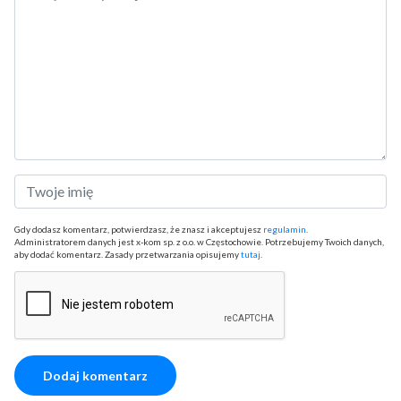
Gdy dodasz komentarz, potwierdzasz, że znasz i akceptujesz
regulamin
.
Administratorem danych jest x-kom sp. z o.o. w Częstochowie. Potrzebujemy Twoich danych,
aby dodać komentarz. Zasady przetwarzania opisujemy
tutaj
.