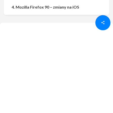
Udostępnij
Udostępnij
4. Mozilla Firefox 90 – zmiany na iOS