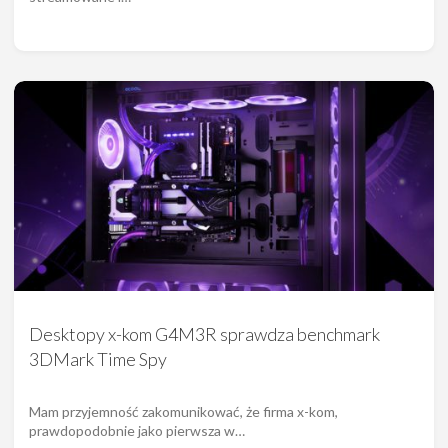
Desktopy x-kom G4M3R sprawdza benchmark
3DMark Time Spy
Mam przyjemność zakomunikować, że firma x-kom,
prawdopodobnie jako pierwsza w…