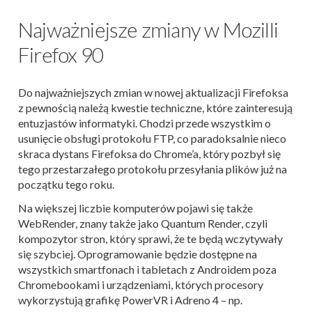
Najważniejsze zmiany w Mozilli
Firefox 90
Do najważniejszych zmian w nowej aktualizacji Firefoksa
z pewnością należą kwestie techniczne, które zainteresują
entuzjastów informatyki. Chodzi przede wszystkim o
usunięcie obsługi protokołu FTP, co paradoksalnie nieco
skraca dystans Firefoksa do Chrome’a, który pozbył się
tego przestarzałego protokołu przesyłania plików już na
początku tego roku.
Na większej liczbie komputerów pojawi się także
WebRender, znany także jako Quantum Render, czyli
kompozytor stron, który sprawi, że te będą wczytywały
się szybciej. Oprogramowanie będzie dostępne na
wszystkich smartfonach i tabletach z Androidem poza
Chromebookami i urządzeniami, których procesory
wykorzystują grafikę PowerVR i Adreno 4 – np.