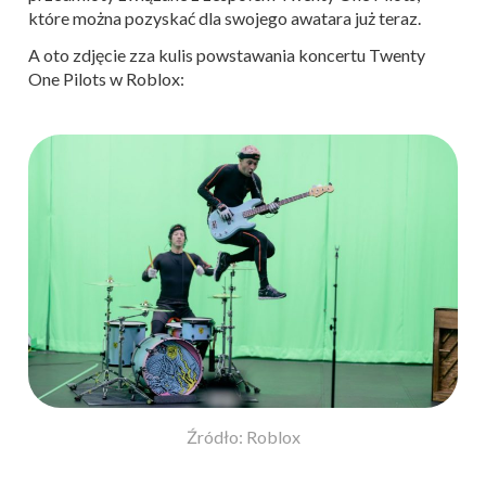
które można pozyskać dla swojego awatara już teraz.
A oto zdjęcie zza kulis powstawania koncertu Twenty
One Pilots w Roblox:
Źródło: Roblox