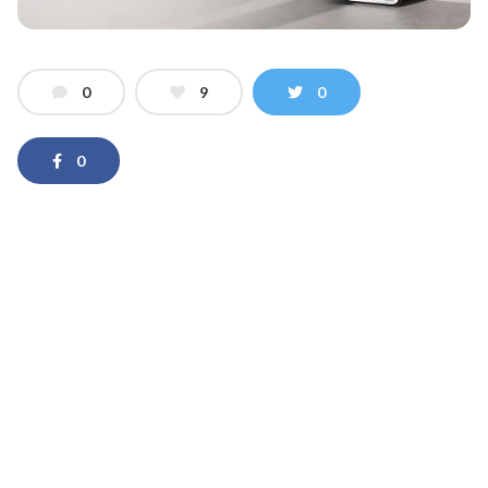
0
9
0
0