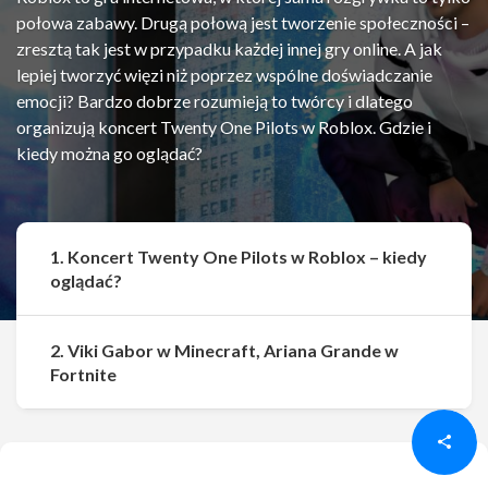
połowa zabawy. Drugą połową jest tworzenie społeczności –
zresztą tak jest w przypadku każdej innej gry online. A jak
lepiej tworzyć więzi niż poprzez wspólne doświadczanie
emocji? Bardzo dobrze rozumieją to twórcy i dlatego
organizują koncert Twenty One Pilots w Roblox. Gdzie i
kiedy można go oglądać?
1. Koncert Twenty One Pilots w Roblox – kiedy
oglądać?
2. Viki Gabor w Minecraft, Ariana Grande w
Udostępnij
Udostępnij
Fortnite