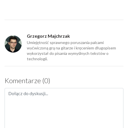
Grzegorz Majchrzak
Umiejętność sprawnego poruszania palcami
wyćwiczoną grą na gitarze i kręceniem długopisem
wykorzystał do pisania wymyślnych tekstów o
technologii.
Komentarze (0)