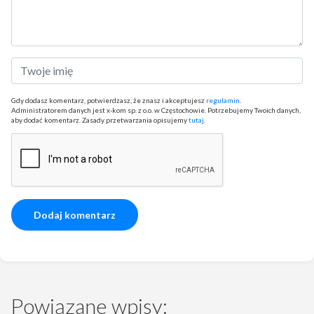
Gdy dodasz komentarz, potwierdzasz, że znasz i akceptujesz
regulamin
.
Administratorem danych jest x-kom sp. z o.o. w Częstochowie. Potrzebujemy Twoich danych,
aby dodać komentarz. Zasady przetwarzania opisujemy
tutaj
.
Powiązane wpisy: