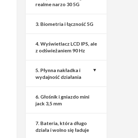
realme narzo 30 5G
3. Biometria i łączność 5G
4. Wyświetlacz LCD IPS, ale
z odświeżaniem 90 Hz
5. Płynna nakładka i
wydajność działania
6. Głośnik i gniazdo mini
jack 3,5 mm
7. Bateria, która długo
działa i wolno się ładuje