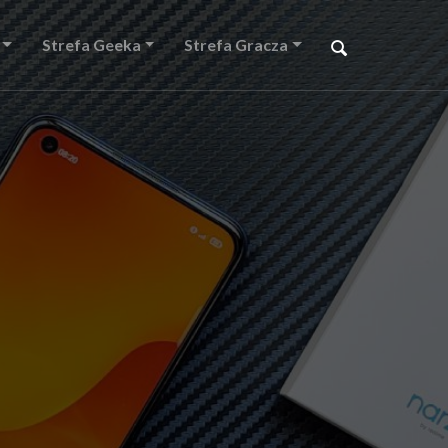
Strefa Geeka
Strefa Gracza