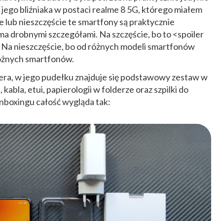
 jego bliźniaka w postaci realme 8 5G, którego miałem
 lub nieszczęście te smartfony są praktycznie
koma drobnymi szczegółami. Na szczęście, bo to <spoiler
 Na nieszczęście, bo od różnych modeli smartfonów
różnych smartfonów.
era, w jego pudełku znajduje się podstawowy zestaw w
 kabla, etui, papierologii w folderze oraz szpilki do
nboxingu całość wygląda tak: