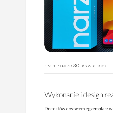
realme narzo 30 5G w x-kom
Wykonanie i design re
Do testów dostałem egzemplarz w