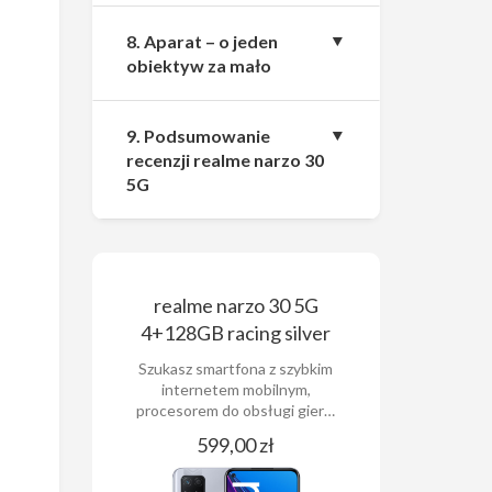
8. Aparat – o jeden
obiektyw za mało
9. Podsumowanie
recenzji realme narzo 30
5G
realme narzo 30 5G
4+128GB racing silver
Szukasz smartfona z szybkim
internetem mobilnym,
procesorem do obsługi gier…
599,00 zł