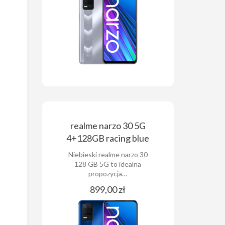
realme narzo 30 5G
4+128GB racing blue
Niebieski realme narzo 30
128 GB 5G to idealna
propozycja…
899,00 zł