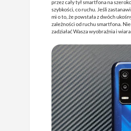
przez cały tył smartfona na szerok
szybkości, co ruchu. Jeśli zastanawi
mi o to, że powstała z dwóch ukośny
zależności od ruchu smartfona. Nie
zadziałać Wasza wyobraźnia i wiara