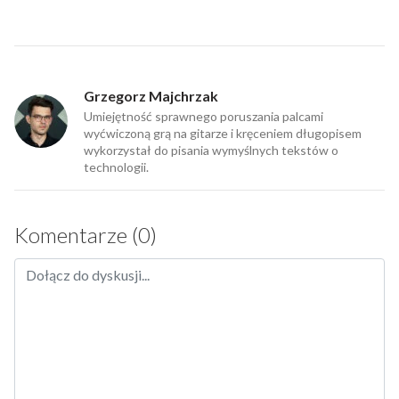
Grzegorz Majchrzak
Umiejętność sprawnego poruszania palcami
wyćwiczoną grą na gitarze i kręceniem długopisem
wykorzystał do pisania wymyślnych tekstów o
technologii.
Komentarze (0)