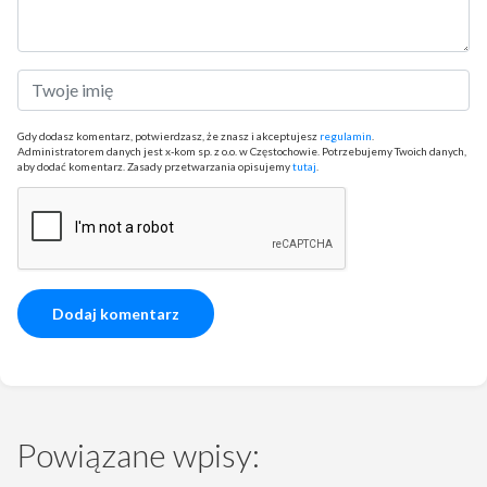
Gdy dodasz komentarz, potwierdzasz, że znasz i akceptujesz
regulamin
.
Administratorem danych jest x-kom sp. z o.o. w Częstochowie. Potrzebujemy Twoich danych,
aby dodać komentarz. Zasady przetwarzania opisujemy
tutaj
.
Powiązane wpisy: