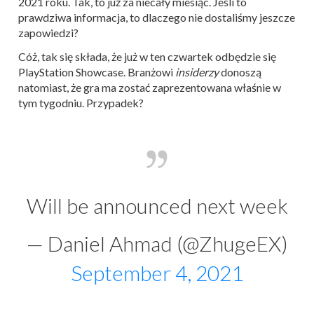
2021 roku. Tak, to już za niecały miesiąc. Jeśli to
prawdziwa informacja, to dlaczego nie dostaliśmy jeszcze
zapowiedzi?
Cóż, tak się składa, że już w ten czwartek odbędzie się
PlayStation Showcase. Branżowi
insiderzy
donoszą
natomiast, że gra ma zostać zaprezentowana właśnie w
tym tygodniu. Przypadek?
Will be announced next week
— Daniel Ahmad (@ZhugeEX)
September 4, 2021