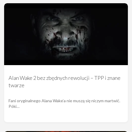
Alan Wake 2 bez zbędnych rewolucji – TPP i znane
twarze
Fani oryginalnego Alana Wake’a nie muszą się niczym martwić.
Póki…