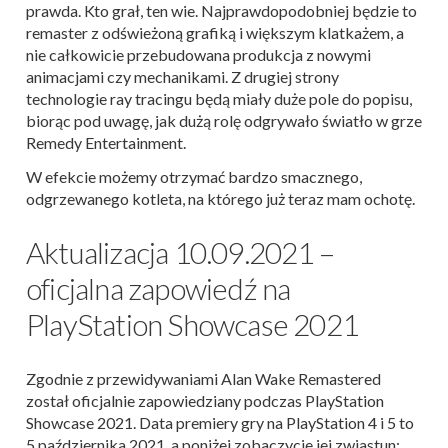
prawda. Kto grał, ten wie. Najprawdopodobniej będzie to
remaster z odświeżoną grafiką i większym klatkażem, a
nie całkowicie przebudowana produkcja z nowymi
animacjami czy mechanikami. Z drugiej strony
technologie ray tracingu będą miały duże pole do popisu,
biorąc pod uwagę, jak dużą rolę odgrywało światło w grze
Remedy Entertainment.
W efekcie możemy otrzymać bardzo smacznego,
odgrzewanego kotleta, na którego już teraz mam ochotę.
Aktualizacja 10.09.2021 –
oficjalna zapowiedź na
PlayStation Showcase 2021
Zgodnie z przewidywaniami Alan Wake Remastered
został oficjalnie zapowiedziany podczas PlayStation
Showcase 2021. Data premiery gry na PlayStation 4 i 5 to
5 października 2021, a poniżej zobaczycie jej zwiastun: