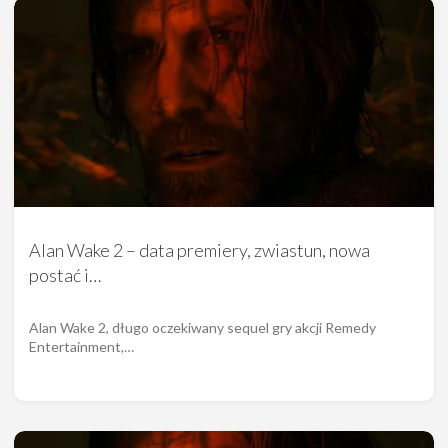
Alan Wake 2 – data premiery, zwiastun, nowa
postać i…
Alan Wake 2, długo oczekiwany sequel gry akcji Remedy
Entertainment,…