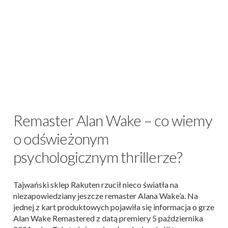
Remaster Alan Wake – co wiemy
o odświeżonym
psychologicznym thrillerze?
Tajwański sklep Rakuten rzucił nieco światła na
niezapowiedziany jeszcze remaster Alana Wake’a. Na
jednej z kart produktowych pojawiła się informacja o grze
Alan Wake Remastered z datą premiery 5 października