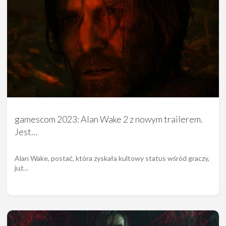
gamescom 2023: Alan Wake 2 z nowym trailerem.
Jest…
Alan Wake, postać, która zyskała kultowy status wśród graczy,
już…