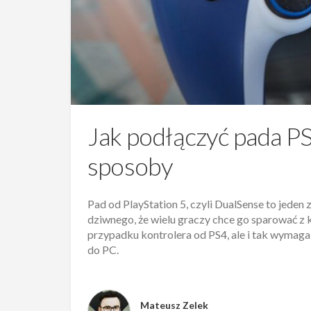
Jak podłączyć pada P
sposoby
Pad od PlayStation 5, czyli DualSense to jeden
dziwnego, że wielu graczy chce go sparować z 
przypadku kontrolera od PS4, ale i tak wymaga
do PC.
Mateusz Zelek