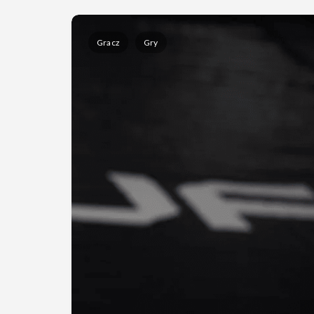
Gracz
Gry