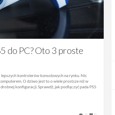
S5 do PC? Oto 3 proste
 z lepszych kontrolerów konsolowych na rynku. Nic
komputerem. O dziwo jest to o wiele prostsze niż w
 drobnej konfiguracji. Sprawdź, jak podłączyć pada PS5
0
0