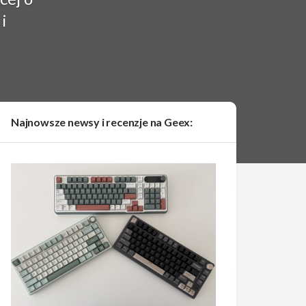
i
Najnowsze newsy i recenzje na Geex: