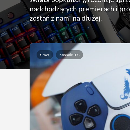
nadchodzących premierach i pro
zostań z nami na dłużej.
Gracz
Konsole i PC