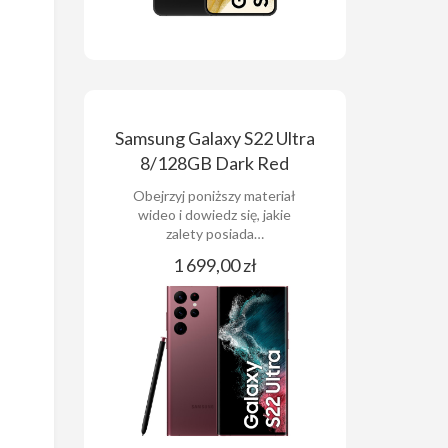
Samsung Galaxy S22 Ultra
8/128GB Dark Red
Obejrzyj poniższy materiał
wideo i dowiedz się, jakie
zalety posiada…
1 699,00 zł