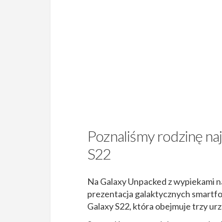
Poznaliśmy rodzinę na
S22
Na Galaxy Unpacked z wypiekami na 
prezentacja galaktycznych smartfon
Galaxy S22, która obejmuje trzy urz