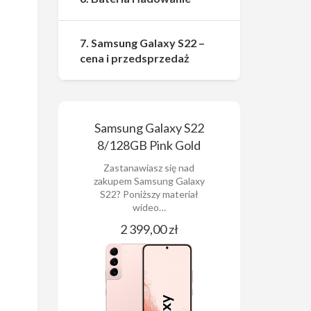
7. Samsung Galaxy S22 –
cena i przedsprzedaż
Samsung Galaxy S22
8/128GB Pink Gold
Zastanawiasz się nad
zakupem Samsung Galaxy
S22? Poniższy materiał
wideo…
2 399,00 zł