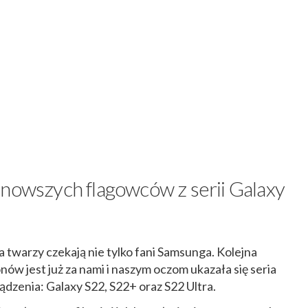
jnowszych flagowców z serii Galaxy
twarzy czekają nie tylko fani Samsunga. Kolejna
ów jest już za nami i naszym oczom ukazała się seria
ądzenia: Galaxy S22, S22+ oraz S22 Ultra.