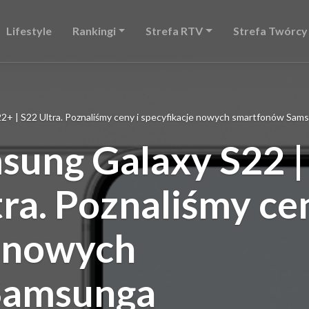
Lifestyle
Rankingi
Strefa RTV
Strefa Twórcy
2+ | S22 Ultra. Poznaliśmy ceny i specyfikacje nowych smartfonów Sam
sung Galaxy S22 |
tra. Poznaliśmy ce
e nowych
Samsunga