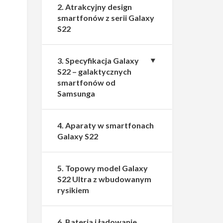
2. Atrakcyjny design
smartfonów z serii Galaxy
S22
3. Specyfikacja Galaxy
S22 – galaktycznych
smartfonów od
Samsunga
4. Aparaty w smartfonach
Galaxy S22
5. Topowy model Galaxy
S22 Ultra z wbudowanym
rysikiem
6. Bateria i ładowanie