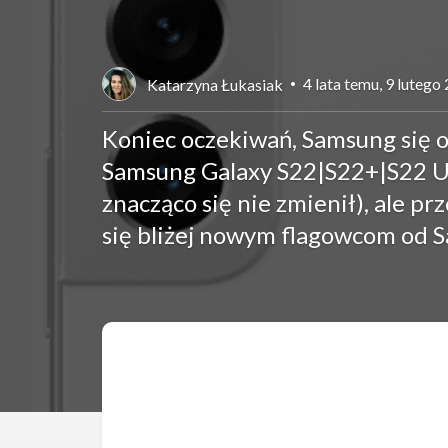
4 lata temu, 9 lutego
Katarzyna Łukasiak
Koniec oczekiwań, Samsung się 
Samsung Galaxy S22|S22+|S22 Ul
znacząco się nie zmienił), ale p
się bliżej nowym flagowcom od 