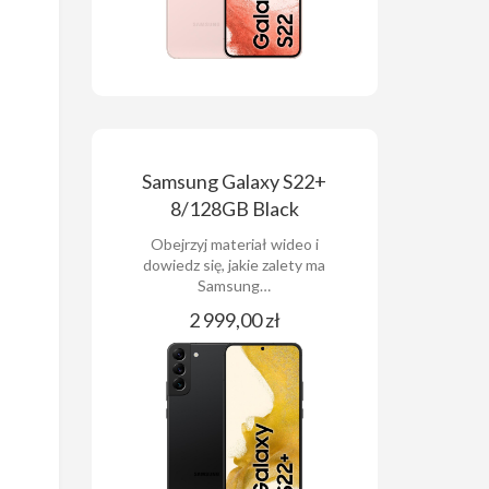
Samsung Galaxy S22+
8/128GB Black
Obejrzyj materiał wideo i
dowiedz się, jakie zalety ma
Samsung…
2 999,00 zł