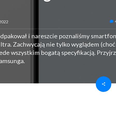
 2022
odpakował i nareszcie poznaliśmy smartfo
tra. Zachwycają nie tylko wyglądem (choć
rzede wszystkim bogatą specyfikacją. Przyjr
Samsunga.