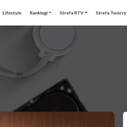
Lifestyle
Rankingi
Strefa RTV
Strefa Twórcy