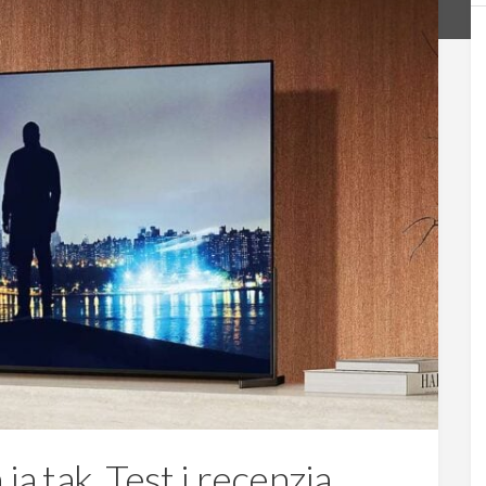
ja tak. Test i recenzja