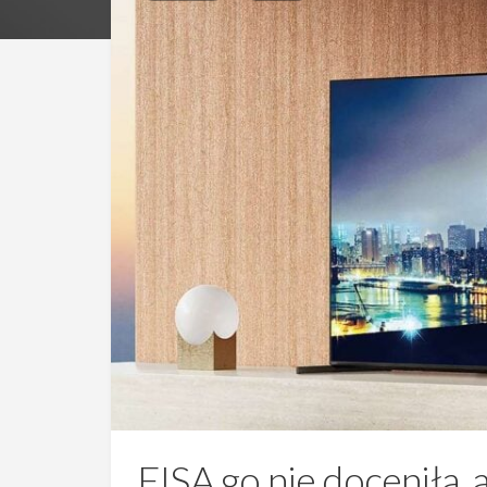
EISA go nie doceniła, a 