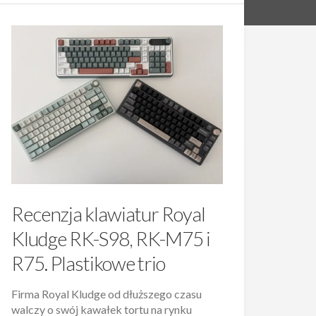
Recenzja klawiatur Royal
Kludge RK-S98, RK-M75 i
R75. Plastikowe trio
Firma Royal Kludge od dłuższego czasu
walczy o swój kawałek tortu na rynku