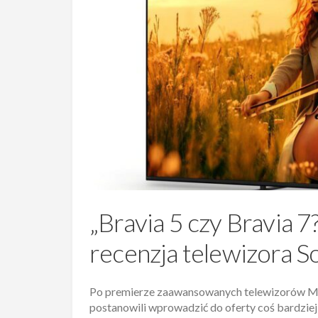
„Bravia 5 czy Bravia 7?”
recenzja telewizora S
Po premierze zaawansowanych telewizorów Min
postanowili wprowadzić do oferty coś bardziej