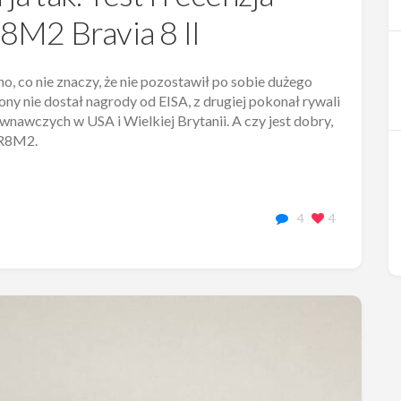
8M2 Bravia 8 II
, co nie znaczy, że nie pozostawił po sobie dużego
ony nie dostał nagrody od EISA, z drugiej pokonał rywali
awczych w USA i Wielkiej Brytanii. A czy jest dobry,
5XR8M2.
4
4