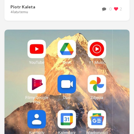
Piotr Kaleta
0
2
4 lata temu