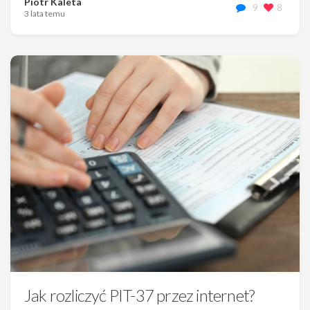
Piotr Kaleta
9
8
3 lata temu
Jak rozliczyć PIT-37 przez internet?