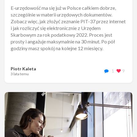
E-urzędowość ma się już w Polsce całkiem dobrze,
szczególnie w materii urzędowych dokumentów.
Zobacz więc, jak złożyć zeznanie PIT-37 przez internet
i jak rozliczyć się elektronicznie z Urzędem
Skarbowym za rok podatkowy 2022. Proces jest
prosty i angażuje maksymalnie na 30 minut. Po pół
godziny masz spokój na kolejne 12 miesięcy.
Piotr Kaleta
1
9
3 lata temu