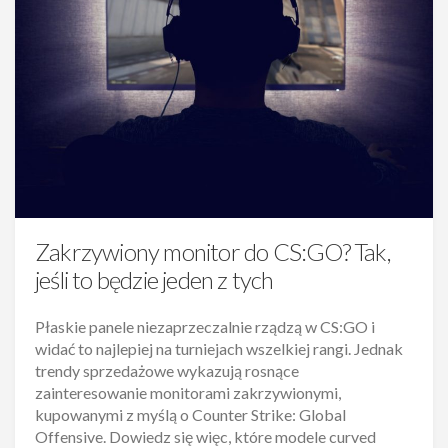
Zakrzywiony monitor do CS:GO? Tak,
jeśli to będzie jeden z tych
Płaskie panele niezaprzeczalnie rządzą w CS:GO i
widać to najlepiej na turniejach wszelkiej rangi. Jednak
trendy sprzedażowe wykazują rosnące
zainteresowanie monitorami zakrzywionymi,
kupowanymi z myślą o Counter Strike: Global
Offensive. Dowiedz się więc, które modele curved