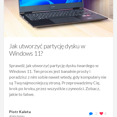
Jak utworzyć partycję dysku w
Windows 11?
Sprawdź, jak utworzyć partycję dysku twardego w
Windows 11. Ten proces jest banalnie prosty i
poradzisz z nim sobie nawet wtedy, gdy komputery nie
są Twą najmocniejszą stroną. Przeprowadzimy Cię,
krok po kroku, przez wszystkie czynności. Zobacz,
jakie to łatwe.
Piotr Kaleta
2
8
4 lata temu