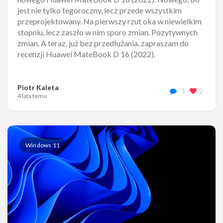
jest nie tylko tegoroczny, lecz przede wszystkim
przeprojektowany. Na pierwszy rzut oka w niewielkim
stopniu, lecz zaszło w nim sporo zmian. Pozytywnych
zmian. A teraz, już bez przedłużania, zapraszam do
recenzji Huawei MateBook D 16 (2022).
Piotr Kaleta
1
2
4 lata temu
Windows 11