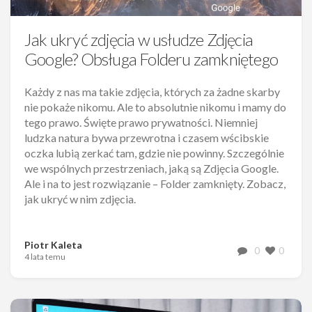
Jak ukryć zdjęcia w usłudze Zdjęcia
Google? Obsługa Folderu zamkniętego
Każdy z nas ma takie zdjęcia, których za żadne skarby
nie pokaże nikomu. Ale to absolutnie nikomu i mamy do
tego prawo. Święte prawo prywatności. Niemniej
ludzka natura bywa przewrotna i czasem wścibskie
oczka lubią zerkać tam, gdzie nie powinny. Szczególnie
we wspólnych przestrzeniach, jaką są Zdjęcia Google.
Ale i na to jest rozwiązanie – Folder zamknięty. Zobacz,
jak ukryć w nim zdjęcia.
Piotr Kaleta
0
0
4 lata temu