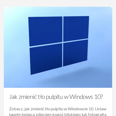
Jak zmienić tło pulpitu w Windows 10?
Zobacz, jak zmienić tło pulpitu w Windowsie 10. Ustaw
tapetę będącą zdjęciem kogoś bliskiego lub fotografią