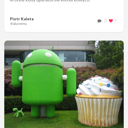
Piotr Kaleta
0
7
4 lata temu