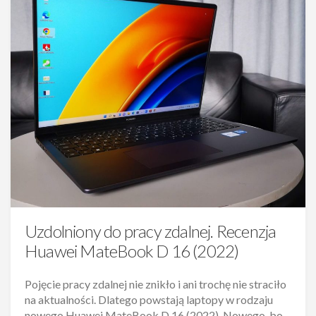
Uzdolniony do pracy zdalnej. Recenzja
Huawei MateBook D 16 (2022)
Pojęcie pracy zdalnej nie znikło i ani trochę nie straciło
na aktualności. Dlatego powstają laptopy w rodzaju
nowego Huawei MateBook D 16 (2022). Nowego, bo