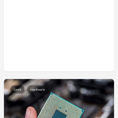
Geek
Hardware