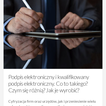
Podpis elektroniczny i kwalifikowany
podpis elektroniczny. Co to takiego?
Czym się różnią? Jak je wyrobić?
Cyfryzacja firm oraz urzędów, jak i przeniesienie wielu