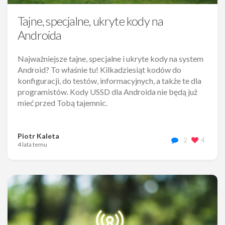
Tajne, specjalne, ukryte kody na
Androida
Najważniejsze tajne, specjalne i ukryte kody na system
Android? To właśnie tu! Kilkadziesiąt kodów do
konfiguracji, do testów, informacyjnych, a także te dla
programistów. Kody USSD dla Androida nie będą już
mieć przed Tobą tajemnic.
Piotr Kaleta
2
4
4 lata temu