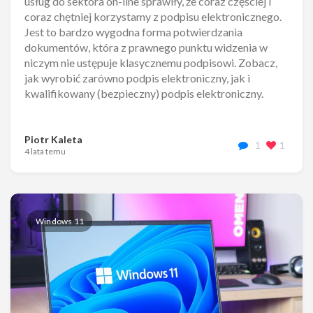
usług do sektora on-line sprawiły, że coraz częściej i
coraz chętniej korzystamy z podpisu elektronicznego.
Jest to bardzo wygodna forma potwierdzania
dokumentów, która z prawnego punktu widzenia w
niczym nie ustępuje klasycznemu podpisowi. Zobacz,
jak wyrobić zarówno podpis elektroniczny, jak i
kwalifikowany (bezpieczny) podpis elektroniczny.
Piotr Kaleta
1
1
4 lata temu
Windows 11