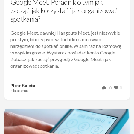
Google Meet. Poradnik o tym jak
zacząć, jak korzystać i jak organizować
spotkania?
Google Meet, dawniej Hangouts Meet, jest niezwykle
prostym, intuicyjnym, w dodatku darmowym
narzędziem do spotkań online. W sam raz na rozmowę
w wąskim gronie. Wystarcz posiadać konto Google.
Zobacz, jak zacząć przygodę z Google Meet i jak
organizować spotkania.
Piotr Kaleta
0
0
4 lata temu