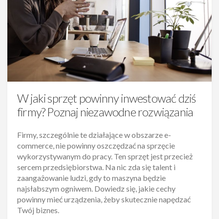
W jaki sprzęt powinny inwestować dziś
firmy? Poznaj niezawodne rozwiązania
Firmy, szczególnie te działające w obszarze e-
commerce, nie powinny oszczędzać na sprzęcie
wykorzystywanym do pracy. Ten sprzęt jest przecież
sercem przedsiębiorstwa. Na nic zda się talent i
zaangażowanie ludzi, gdy to maszyna będzie
najsłabszym ogniwem. Dowiedz się, jakie cechy
powinny mieć urządzenia, żeby skutecznie napędzać
Twój biznes.