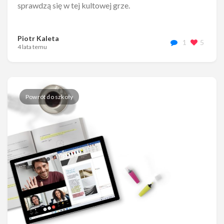
sprawdzą się w tej kultowej grze.
Piotr Kaleta
1
5
4 lata temu
Powrót do szkoły