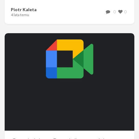
Piotr Kaleta
0
0
4 lata temu