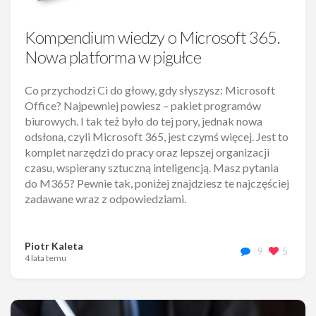
Kompendium wiedzy o Microsoft 365.
Nowa platforma w pigułce
Co przychodzi Ci do głowy, gdy słyszysz: Microsoft
Office? Najpewniej powiesz – pakiet programów
biurowych. I tak też było do tej pory, jednak nowa
odsłona, czyli Microsoft 365, jest czymś więcej. Jest to
komplet narzędzi do pracy oraz lepszej organizacji
czasu, wspierany sztuczną inteligencją. Masz pytania
do M365? Pewnie tak, poniżej znajdziesz te najczęściej
zadawane wraz z odpowiedziami.
Piotr Kaleta
9
5
4 lata temu