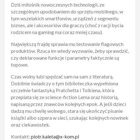
Dziś miłośnik nowoczesnych technologii, ze
szczególnym upodobaniem do sprzętu mobilnego, w
tym wszelakich smartfonów, urządzeń z segmentu
biznes, ale i akcesoriów dla graczy (choć z racji bycia
rodzicem na gaming ma coraz mniej czasu).
Największą frajdę sprawia mu testowanie flagowych
produktów. Rzuca im wtedy wyzwanie, żeby sprawdzić,
czy deklarowane funkcje i parametry faktycznie są
topowe.
Czas wolny lubi spędzać sam na sam z literaturą.
Dobitnie świadczy o tym biblioteczka wypełniona
szczelnie fantastyką Pratchetta i Tolkiena, która
przeplata się ze science-fiction Lema oraz historią,
napisaną przez znawców kolejnych epok. A jeśli dzieci
dadzą mu chwilę wolnego, stara się ukończyć pisanie
książki albo szpera w sieci, szukając kolejnych nowinek
oraz ciekawostek.
Kontakt:
piotr.kaleta@x-kom.pl