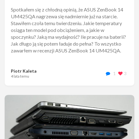
Spotkałem się z chłodną opinią, że ASUS ZenBook 14
UM425QA nagrzewa się nadmiernie już na starcie.
Stawiłem czoła temu twierdzeniu. Jakie temperatury
osiąga ten model pod obciążeniem, a jakie w
spoczynku? Jaką ma wydajność? Ile pracuje na baterii?
Jak długo ją się potem ładuje do pełna? To wszystko
zawarłem w recenzji ASUS ZenBook 14 UM425QA.
Piotr Kaleta
1
3
4 lata temu