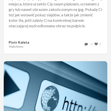
miejsca, które urzekło Cię swym pięknem, screenem z
gry lub nawet obrazem zakończonym na jpg. Pokażę Ci
też jak wstawić pokaz slajdów, a także jak zmienić
kolor tła, jeśli zależy Ci na konkretnej barwie
otaczającej wyśrodkowany obraz na pulpicie.
Piotr Kaleta
0
0
4 lata temu