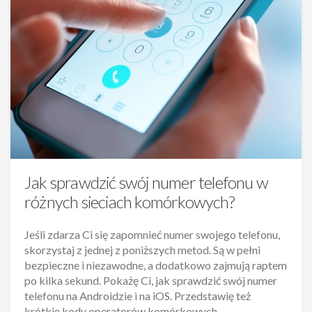
Jak sprawdzić swój numer telefonu w
różnych sieciach komórkowych?
Jeśli zdarza Ci się zapomnieć numer swojego telefonu,
skorzystaj z jednej z poniższych metod. Są w pełni
bezpieczne i niezawodne, a dodatkowo zajmują raptem
po kilka sekund. Pokażę Ci, jak sprawdzić swój numer
telefonu na Androidzie i na iOS. Przedstawię też
krótkie kody operatorów komórkowych.