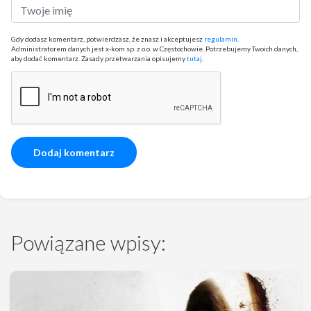
Gdy dodasz komentarz, potwierdzasz, że znasz i akceptujesz
regulamin
.
Administratorem danych jest x-kom sp. z o.o. w Częstochowie. Potrzebujemy Twoich danych,
aby dodać komentarz. Zasady przetwarzania opisujemy
tutaj
.
Powiązane wpisy: