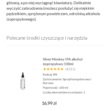
główną, a po niej wyciągnąć klawiaturę. Delikatnie
wyczyść zabrudzenia (możesz posłużyć się miękkim
pędzelkiem, sprężonym powietrzem, odrobiną alkoholu
izopropylowego).
Polecane środki czyszczące i narzędzia
Silver Monkey IPA alkohol
izopropylowy 100ml
★★★★★★
(4315)
Rodzaj:
IPA
Zastosowanie:
Sprzęt komputerowy i
biurowy
Pojemność:
100 ml
Liczba elementów w zestawie:
1
16,99 zł