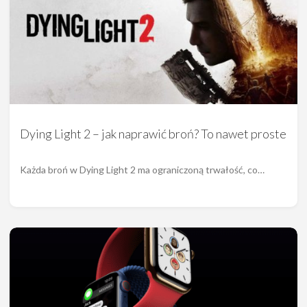
Dying Light 2 – jak naprawić broń? To nawet proste
Każda broń w Dying Light 2 ma ograniczoną trwałość, co…