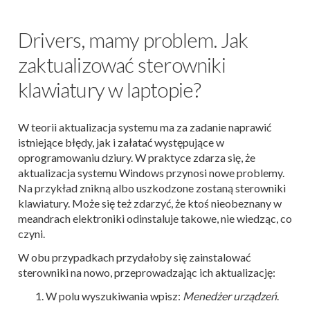
Drivers, mamy problem. Jak
zaktualizować sterowniki
klawiatury w laptopie?
W teorii aktualizacja systemu ma za zadanie naprawić
istniejące błędy, jak i załatać występujące w
oprogramowaniu dziury. W praktyce zdarza się, że
aktualizacja systemu Windows przynosi nowe problemy.
Na przykład znikną albo uszkodzone zostaną sterowniki
klawiatury. Może się też zdarzyć, że ktoś nieobeznany w
meandrach elektroniki odinstaluje takowe, nie wiedząc, co
czyni.
W obu przypadkach przydałoby się zainstalować
sterowniki na nowo, przeprowadzając ich aktualizację:
W polu wyszukiwania wpisz:
Menedżer urządzeń
.