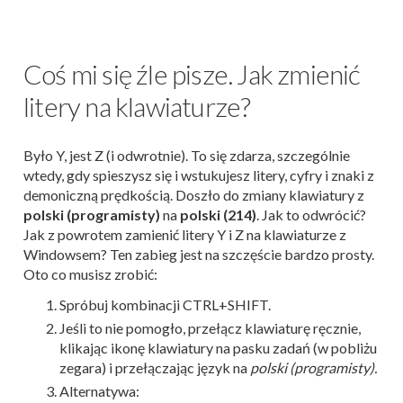
Coś mi się źle pisze. Jak zmienić
litery na klawiaturze?
Było Y, jest Z (i odwrotnie). To się zdarza, szczególnie
wtedy, gdy spieszysz się i wstukujesz litery, cyfry i znaki z
demoniczną prędkością. Doszło do zmiany klawiatury z
polski (programisty)
na
polski (214)
. Jak to odwrócić?
Jak z powrotem zamienić litery Y i Z na klawiaturze z
Windowsem? Ten zabieg jest na szczęście bardzo prosty.
Oto co musisz zrobić:
Spróbuj kombinacji CTRL+SHIFT.
Jeśli to nie pomogło, przełącz klawiaturę ręcznie,
klikając ikonę klawiatury na pasku zadań (w pobliżu
zegara) i przełączając język na
polski (programisty).
Alternatywa: