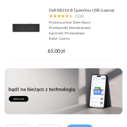
Dell KB216-B QuietKey USB (czarna)
★★★★★★
(500)
Przeznaczenie:
Dom i biuro
Przełączniki:
Membranowe
Łączność:
Przewodowa
Kolor:
Czarny
65,00 zł