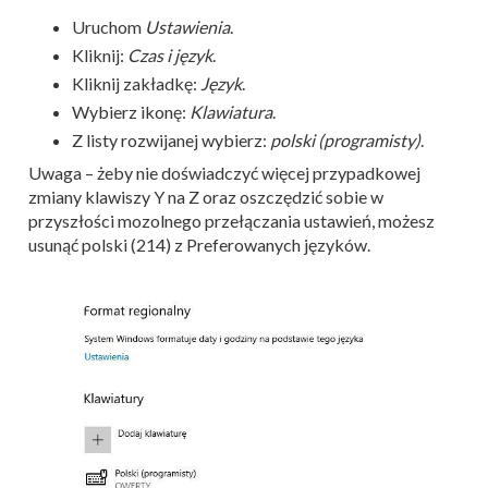
Uruchom
Ustawienia
.
Kliknij:
Czas i język
.
Kliknij zakładkę:
Język
.
Wybierz ikonę:
Klawiatura
.
Z listy rozwijanej wybierz:
polski (programisty)
.
Uwaga – żeby nie doświadczyć więcej przypadkowej
zmiany klawiszy Y na Z oraz oszczędzić sobie w
przyszłości mozolnego przełączania ustawień, możesz
usunąć polski (214) z Preferowanych języków.