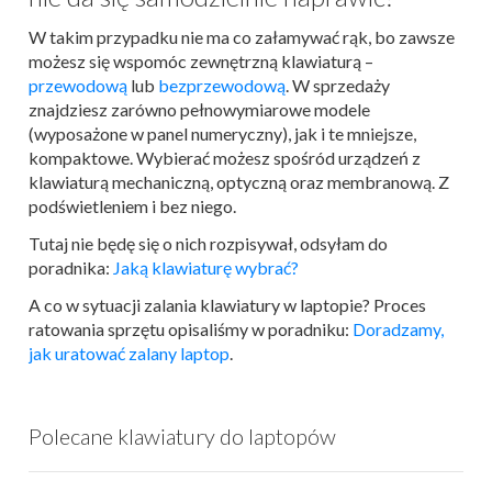
W takim przypadku nie ma co załamywać rąk, bo zawsze
możesz się wspomóc zewnętrzną klawiaturą –
przewodową
lub
bezprzewodową
. W sprzedaży
znajdziesz zarówno pełnowymiarowe modele
(wyposażone w panel numeryczny), jak i te mniejsze,
kompaktowe. Wybierać możesz spośród urządzeń z
klawiaturą mechaniczną, optyczną oraz membranową. Z
podświetleniem i bez niego.
Tutaj nie będę się o nich rozpisywał, odsyłam do
poradnika:
Jaką klawiaturę wybrać?
A co w sytuacji zalania klawiatury w laptopie? Proces
ratowania sprzętu opisaliśmy w poradniku:
Doradzamy,
jak uratować zalany laptop
.
Polecane klawiatury do laptopów