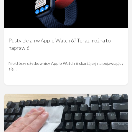
Pusty ekran w Apple Watch 6? Teraz można to
naprawić
Niektórzy użytkownicy Apple Watch 6 skarżą się na pojawiający
się…