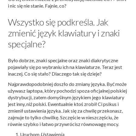
i nic się nie stanie. Fajnie, co?
Wszystko się podkreśla. Jak
zmienić język klawiatury i znaki
specjalne?
Było dobrze, znaki specjalne oraz znaki diakrytyczne
pojawiały się po wybraniu ich na klawiaturze. Teraz jest
inaczej. Co się stało? Dlaczego tak się dzieje?
Najprawdopodobniej doszło do zmiany języka. Być może
używasz laptopa, który pochodzi spoza oficjalnej polskiej
dystrybucji, zatem domyślnym językiem jego klawiatury
jest inny, niż polski. Ewentualnie ktoś zrobił Ci psikus i
zmienił ustawienia języka. Jak się za chwilę przekonasz,
zajmuje to tylko chwilkę. Szczęście w nieszczęściu, że
równie szybko i łatwo przywrócisz równowagę mocy.
Uruchom
Ustawienia
.