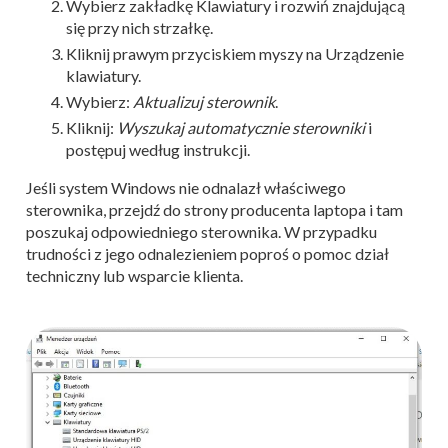
Wybierz zakładkę Klawiatury i rozwiń znajdującą
się przy nich strzałkę.
Kliknij prawym przyciskiem myszy na Urządzenie
klawiatury.
Wybierz:
Aktualizuj sterownik
.
Kliknij:
Wyszukaj automatycznie sterowniki
i
postępuj według instrukcji.
Jeśli system Windows nie odnalazł właściwego
sterownika, przejdź do strony producenta laptopa i tam
poszukaj odpowiedniego sterownika. W przypadku
trudności z jego odnalezieniem poproś o pomoc dział
techniczny lub wsparcie klienta.