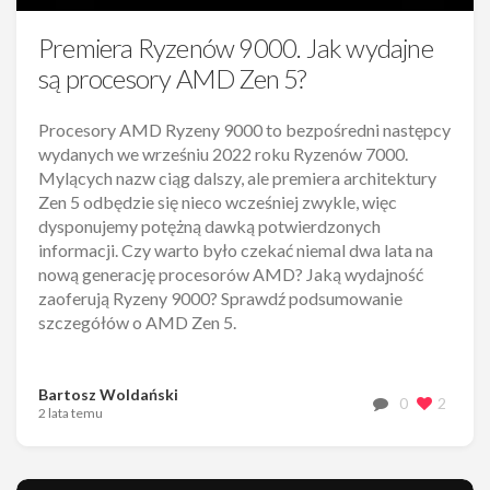
Premiera Ryzenów 9000. Jak wydajne
są procesory AMD Zen 5?
Procesory AMD Ryzeny 9000 to bezpośredni następcy
wydanych we wrześniu 2022 roku Ryzenów 7000.
Mylących nazw ciąg dalszy, ale premiera architektury
Zen 5 odbędzie się nieco wcześniej zwykle, więc
dysponujemy potężną dawką potwierdzonych
informacji. Czy warto było czekać niemal dwa lata na
nową generację procesorów AMD? Jaką wydajność
zaoferują Ryzeny 9000? Sprawdź podsumowanie
szczegółów o AMD Zen 5.
Bartosz Woldański
0
2
2 lata temu