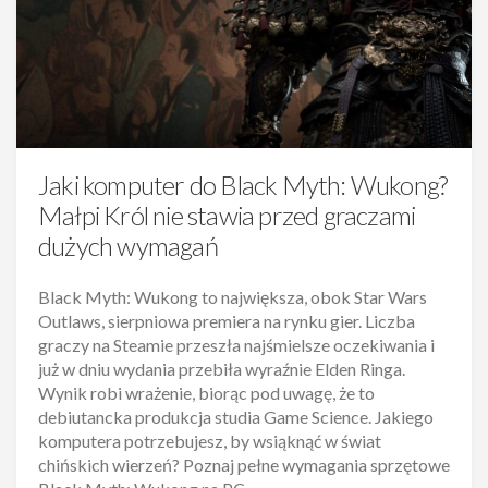
Jaki komputer do Black Myth: Wukong?
Małpi Król nie stawia przed graczami
dużych wymagań
Black Myth: Wukong to największa, obok Star Wars
Outlaws, sierpniowa premiera na rynku gier. Liczba
graczy na Steamie przeszła najśmielsze oczekiwania i
już w dniu wydania przebiła wyraźnie Elden Ringa.
Wynik robi wrażenie, biorąc pod uwagę, że to
debiutancka produkcja studia Game Science. Jakiego
komputera potrzebujesz, by wsiąknąć w świat
chińskich wierzeń? Poznaj pełne wymagania sprzętowe