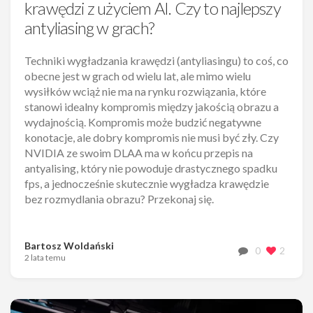
krawędzi z użyciem AI. Czy to najlepszy
antyliasing w grach?
Techniki wygładzania krawędzi (antyliasingu) to coś, co
obecne jest w grach od wielu lat, ale mimo wielu
wysiłków wciąż nie ma na rynku rozwiązania, które
stanowi idealny kompromis między jakością obrazu a
wydajnością. Kompromis może budzić negatywne
konotacje, ale dobry kompromis nie musi być zły. Czy
NVIDIA ze swoim DLAA ma w końcu przepis na
antyalising, który nie powoduje drastycznego spadku
fps, a jednocześnie skutecznie wygładza krawędzie
bez rozmydlania obrazu? Przekonaj się.
Bartosz Woldański
0
2
2 lata temu