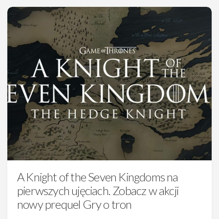
A Knight of the Seven Kingdoms na
pierwszych ujęciach. Zobacz w akcji
nowy prequel Gry o tron