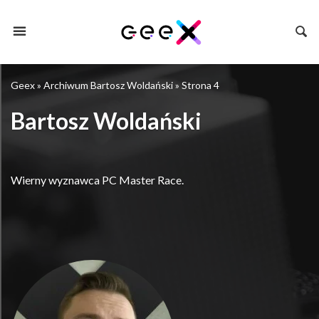
Geex
»
Archiwum Bartosz Woldański
»
Strona 4
Bartosz Woldański
Wierny wyznawca PC Master Race.