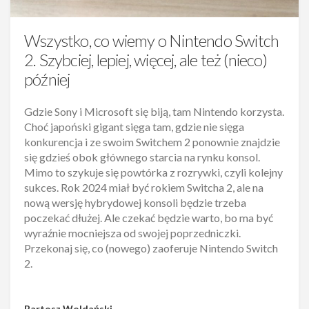
Wszystko, co wiemy o Nintendo Switch
2. Szybciej, lepiej, więcej, ale też (nieco)
później
Gdzie Sony i Microsoft się biją, tam Nintendo korzysta.
Choć japoński gigant sięga tam, gdzie nie sięga
konkurencja i ze swoim Switchem 2 ponownie znajdzie
się gdzieś obok głównego starcia na rynku konsol.
Mimo to szykuje się powtórka z rozrywki, czyli kolejny
sukces. Rok 2024 miał być rokiem Switcha 2, ale na
nową wersję hybrydowej konsoli będzie trzeba
poczekać dłużej. Ale czekać będzie warto, bo ma być
wyraźnie mocniejsza od swojej poprzedniczki.
Przekonaj się, co (nowego) zaoferuje Nintendo Switch
2.
Bartosz Woldański