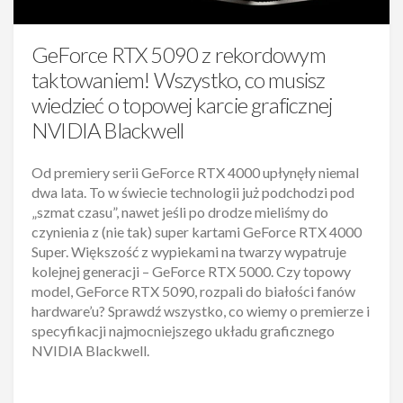
GeForce RTX 5090 z rekordowym
taktowaniem! Wszystko, co musisz
wiedzieć o topowej karcie graficznej
NVIDIA Blackwell
Od premiery serii GeForce RTX 4000 upłynęły niemal
dwa lata. To w świecie technologii już podchodzi pod
„szmat czasu”, nawet jeśli po drodze mieliśmy do
czynienia z (nie tak) super kartami GeForce RTX 4000
Super. Większość z wypiekami na twarzy wypatruje
kolejnej generacji – GeForce RTX 5000. Czy topowy
model, GeForce RTX 5090, rozpali do białości fanów
hardware’u? Sprawdź wszystko, co wiemy o premierze i
specyfikacji najmocniejszego układu graficznego
NVIDIA Blackwell.