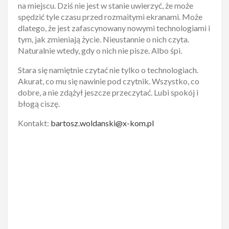
na miejscu. Dziś nie jest w stanie uwierzyć, że może
spędzić tyle czasu przed rozmaitymi ekranami. Może
dlatego, że jest zafascynowany nowymi technologiami i
tym, jak zmieniają życie. Nieustannie o nich czyta.
Naturalnie wtedy, gdy o nich nie pisze. Albo śpi.
Stara się namiętnie czytać nie tylko o technologiach.
Akurat, co mu się nawinie pod czytnik. Wszystko, co
dobre, a nie zdążył jeszcze przeczytać. Lubi spokój i
błogą ciszę.
Kontakt:
bartosz.woldanski@x-kom.pl