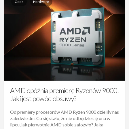
Geek
Hardware
AMD opóźnia premierę Ryzenów 9000.
Jaki jest powód obsuwy?
Od premiery procesorów AMD Ryzen 9000 dzieliły nas
zaledwie dni. Co się stało, że nie odbędzie się ona w
lipcu, jak pierwotnie AMD sobie założyło? Jaka