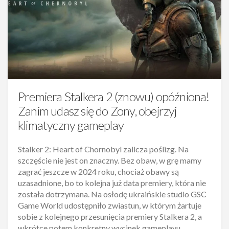
Premiera Stalkera 2 (znowu) opóźniona!
Zanim udasz się do Zony, obejrzyj
klimatyczny gameplay
Stalker 2: Heart of Chornobyl zalicza poślizg. Na
szczęście nie jest on znaczny. Bez obaw, w grę mamy
zagrać jeszcze w 2024 roku, chociaż obawy są
uzasadnione, bo to kolejna już data premiery, która nie
została dotrzymana. Na osłodę ukraińskie studio GSC
Game World udostępniło zwiastun, w którym żartuje
sobie z kolejnego przesunięcia premiery Stalkera 2, a
wkrótce potem konkretny wycinek gameplayu.