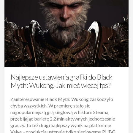
Najlepsze ustawienia grafiki do Black
Myth: Wukong. Jak mieć więcej fps?
Zainteresowanie Black Myth: Wukong zaskoczyło
chyba wszystkich. W premierę stało się
najpopularniejszą grą singlową w historii Steama,
przebijając barierę 2,2 mln aktywnych jednocześnie
graczy. To też drugi najlepszy wynik na platformie
Valve – produkcja ustępuje tylko sieciowemu PUBG.