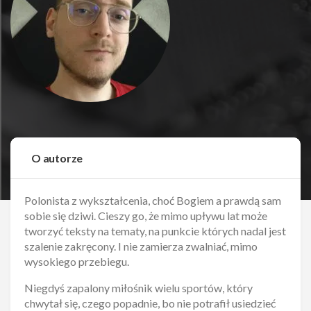
O autorze
Polonista z wykształcenia, choć Bogiem a prawdą sam
sobie się dziwi. Cieszy go, że mimo upływu lat może
tworzyć teksty na tematy, na punkcie których nadal jest
szalenie zakręcony. I nie zamierza zwalniać, mimo
wysokiego przebiegu.
Niegdyś zapalony miłośnik wielu sportów, który
chwytał się, czego popadnie, bo nie potrafił usiedzieć