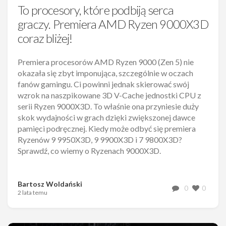
To procesory, które podbiją serca
graczy. Premiera AMD Ryzen 9000X3D
coraz bliżej!
Premiera procesorów AMD Ryzen 9000 (Zen 5) nie
okazała się zbyt imponująca, szczególnie w oczach
fanów gamingu. Ci powinni jednak skierować swój
wzrok na naszpikowane 3D V-Cache jednostki CPU z
serii Ryzen 9000X3D. To właśnie ona przyniesie duży
skok wydajności w grach dzięki zwiększonej dawce
pamięci podręcznej. Kiedy może odbyć się premiera
Ryzenów 9 9950X3D, 9 9900X3D i 7 9800X3D?
Sprawdź, co wiemy o Ryzenach 9000X3D.
Bartosz Woldański
0
0
2 lata temu