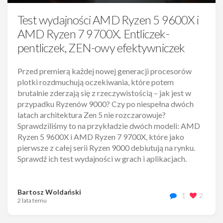
Test wydajności AMD Ryzen 5 9600X i
AMD Ryzen 7 9700X. Entliczek-
pentliczek, ZEN-owy efektywniczek
Przed premierą każdej nowej generacji procesorów
plotki rozdmuchują oczekiwania, które potem
brutalnie zderzają się z rzeczywistością – jak jest w
przypadku Ryzenów 9000? Czy po niespełna dwóch
latach architektura Zen 5 nie rozczarowuje?
Sprawdziliśmy to na przykładzie dwóch modeli: AMD
Ryzen 5 9600X i AMD Ryzen 7 9700X, które jako
pierwsze z całej serii Ryzen 9000 debiutują na rynku.
Sprawdź ich test wydajności w grach i aplikacjach.
Bartosz Woldański
1
2
2 lata temu