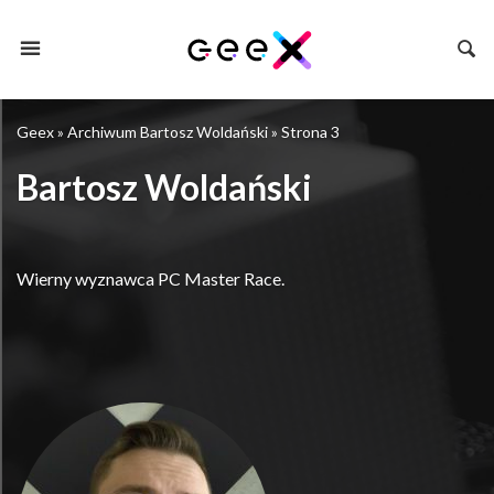
Geex
»
Archiwum Bartosz Woldański
»
Strona 3
Bartosz Woldański
Wierny wyznawca PC Master Race.