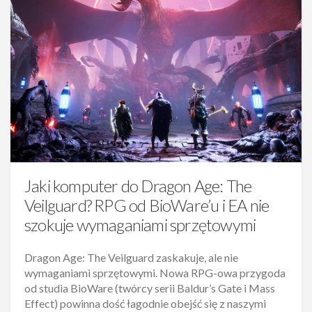
Jaki komputer do Dragon Age: The
Veilguard? RPG od BioWare’u i EA nie
szokuje wymaganiami sprzętowymi
Dragon Age: The Veilguard zaskakuje, ale nie
wymaganiami sprzętowymi. Nowa RPG-owa przygoda
od studia BioWare (twórcy serii Baldur’s Gate i Mass
Effect) powinna dość łagodnie obejść się z naszymi