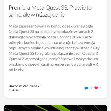
Premiera Meta Quest 3S. Prawie to
samo, ale w niższej cenie
Meta zaprezentowała w końcu oczekiwane gogle
Meta Quest 3S na specjalnym pokazie w ramach 2-
dniowego wydarzenia Meta Connect 2024. Karty
odkryte, koniec tajemnic – co oferuje tańsza wersja
popularnych okularów wirtualnej rzeczywistości? Czy
Meta Quest 3S to zgrabne połączenie cech Questa 3 i
Questa 2 w przystępnej cenie? Sprawdź wszystko, co
wiadomo o specyfikacji i premierze nowych gogli VR
od Mety.
Bartosz Woldański
1
2
2 lata temu