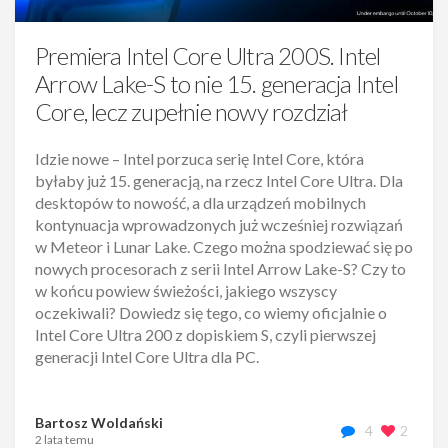
Premiera Intel Core Ultra 200S. Intel
Arrow Lake-S to nie 15. generacja Intel
Core, lecz zupełnie nowy rozdział
Idzie nowe – Intel porzuca serię Intel Core, która
byłaby już 15. generacją, na rzecz Intel Core Ultra. Dla
desktopów to nowość, a dla urządzeń mobilnych
kontynuacja wprowadzonych już wcześniej rozwiązań
w Meteor i Lunar Lake. Czego można spodziewać się po
nowych procesorach z serii Intel Arrow Lake-S? Czy to
w końcu powiew świeżości, jakiego wszyscy
oczekiwali? Dowiedz się tego, co wiemy oficjalnie o
Intel Core Ultra 200 z dopiskiem S, czyli pierwszej
generacji Intel Core Ultra dla PC.
Bartosz Woldański
4
2
2 lata temu