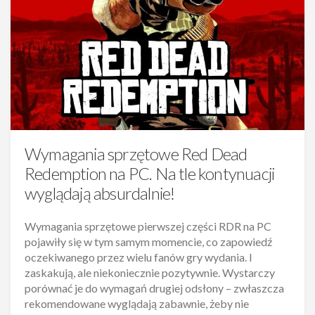
Wymagania sprzętowe Red Dead
Redemption na PC. Na tle kontynuacji
wyglądają absurdalnie!
Wymagania sprzętowe pierwszej części RDR na PC
pojawiły się w tym samym momencie, co zapowiedź
oczekiwanego przez wielu fanów gry wydania. I
zaskakują, ale niekoniecznie pozytywnie. Wystarczy
porównać je do wymagań drugiej odsłony – zwłaszcza
rekomendowane wyglądają zabawnie, żeby nie