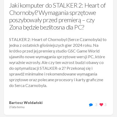
Jaki komputer do STALKER 2: Heart of
Chornobyl? Wymagania sprzętowe
poszybowały przed premierą – czy
Zona będzie bezlitosna dla PC?
STALKER 2: Heart of Chornobyl (Serce Czarnobyla) to
jedna z ostatnich głośniejszych gier 2024 roku. Na
krótko przed jej premierą studio GSC Game World
ujawniło nowe wymagania sprzętowe wersji PC, które
wyraźnie wzrosły. Ale czy ten wzrost budzi obawy co
do optymalizacji STALKER-a 2? Przekonaj się i
sprawdź minimalne i rekomendowane wymagania
sprzętowe oraz polecane procesory i karty graficzne
do Serca Czarnobyla.
Bartosz Woldański
3
3
2 lata temu