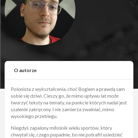
O autorze
Polonista z wykształcenia, choć Bogiem a prawdą sam
sobie się dziwi. Cieszy go, że mimo upływu lat może
tworzyć teksty na tematy, na punkcie których nadal jest
szalenie zakręcony. I nie zamierza zwalniać, mimo
wysokiego przebiegu.
Niegdyś zapalony miłośnik wielu sportów, który
chwytał się, czego popadnie, bo nie potrafił usiedzieć