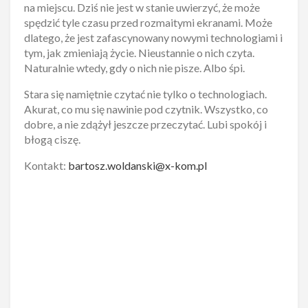
na miejscu. Dziś nie jest w stanie uwierzyć, że może
spędzić tyle czasu przed rozmaitymi ekranami. Może
dlatego, że jest zafascynowany nowymi technologiami i
tym, jak zmieniają życie. Nieustannie o nich czyta.
Naturalnie wtedy, gdy o nich nie pisze. Albo śpi.
Stara się namiętnie czytać nie tylko o technologiach.
Akurat, co mu się nawinie pod czytnik. Wszystko, co
dobre, a nie zdążył jeszcze przeczytać. Lubi spokój i
błogą ciszę.
Kontakt:
bartosz.woldanski@x-kom.pl