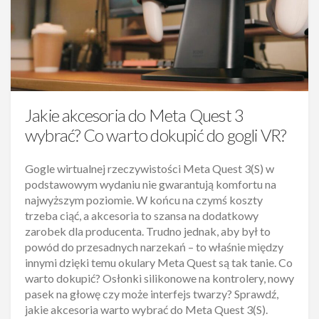
Jakie akcesoria do Meta Quest 3
wybrać? Co warto dokupić do gogli VR?
Gogle wirtualnej rzeczywistości Meta Quest 3(S) w
podstawowym wydaniu nie gwarantują komfortu na
najwyższym poziomie. W końcu na czymś koszty
trzeba ciąć, a akcesoria to szansa na dodatkowy
zarobek dla producenta. Trudno jednak, aby był to
powód do przesadnych narzekań – to właśnie między
innymi dzięki temu okulary Meta Quest są tak tanie. Co
warto dokupić? Osłonki silikonowe na kontrolery, nowy
pasek na głowę czy może interfejs twarzy? Sprawdź,
jakie akcesoria warto wybrać do Meta Quest 3(S).