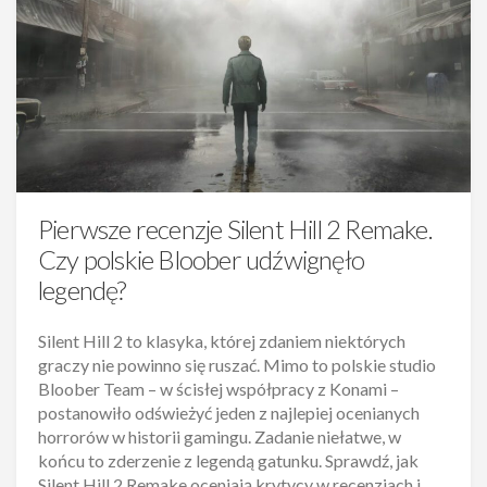
Pierwsze recenzje Silent Hill 2 Remake.
Czy polskie Bloober udźwignęło
legendę?
Silent Hill 2 to klasyka, której zdaniem niektórych
graczy nie powinno się ruszać. Mimo to polskie studio
Bloober Team – w ścisłej współpracy z Konami –
postanowiło odświeżyć jeden z najlepiej ocenianych
horrorów w historii gamingu. Zadanie niełatwe, w
końcu to zderzenie z legendą gatunku. Sprawdź, jak
Silent Hill 2 Remake oceniają krytycy w recenzjach i