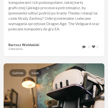
komputerami i ich podzespołami. Jakiej karty
graficznej i jakiego procesora potrzebujesz, by
(ponownie) odbyć podróż po kranie Thedas i stanąć na
czele Straży Zasłony? Odkryj minimalne i zalecane
wymagania sprzętowe Dragon Age: The Veilguard oraz
polecane komputery do gry EA.
Bartosz Woldański
0
0
2 lata temu
Gadżety
Geek