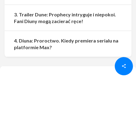
3. Trailer Dune: Prophecy intryguje i niepokoi.
Fani Diuny mogą zacierać ręce!
4. Diuna: Proroctwo. Kiedy premiera serialu na
Udostępnij
Udostępnij
platformie Max?