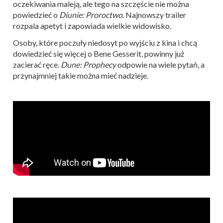
oczekiwania maleją, ale tego na szczęście nie można
powiedzieć o
Diunie: Proroctwo
. Najnowszy trailer
rozpala apetyt i zapowiada wielkie widowisko.
Osoby, które poczuły niedosyt po wyjściu z kina i chcą
dowiedzieć się więcej o Bene Gesserit, powinny już
zacierać ręce.
Dune: Prophecy
odpowie na wiele pytań, a
przynajmniej takie można mieć nadzieje.