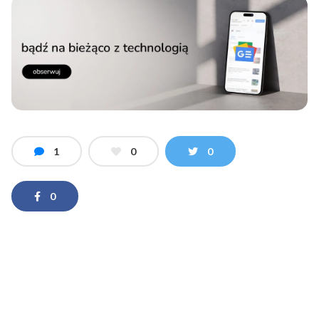
1
0
0
0