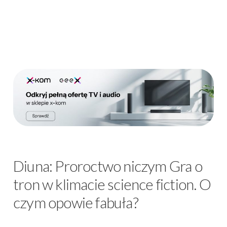
Diuna: Proroctwo niczym Gra o
tron w klimacie science fiction. O
czym opowie fabuła?