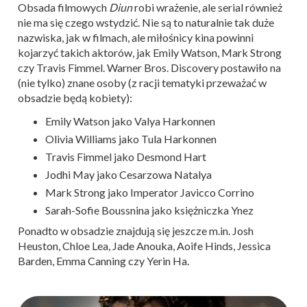
Obsada filmowych
Diun
robi wrażenie, ale serial również
nie ma się czego wstydzić. Nie są to naturalnie tak duże
nazwiska, jak w filmach, ale miłośnicy kina powinni
kojarzyć takich aktorów, jak Emily Watson, Mark Strong
czy Travis Fimmel. Warner Bros. Discovery postawiło na
(nie tylko) znane osoby (z racji tematyki przeważać w
obsadzie będą kobiety):
Emily Watson jako Valya Harkonnen
Olivia Williams jako Tula Harkonnen
Travis Fimmel jako Desmond Hart
Jodhi May jako Cesarzowa Natalya
Mark Strong jako Imperator Javicco Corrino
Sarah-Sofie Boussnina jako księżniczka Ynez
Ponadto w obsadzie znajdują się jeszcze m.in. Josh
Heuston, Chloe Lea, Jade Anouka, Aoife Hinds, Jessica
Barden, Emma Canning czy Yerin Ha.