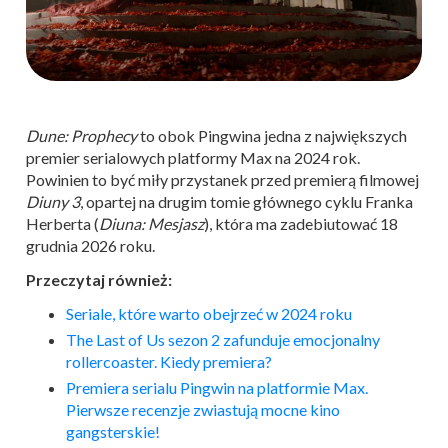
Dune: Prophecy
to obok Pingwina jedna z największych
premier serialowych platformy Max na 2024 rok.
Powinien to być miły przystanek przed premierą filmowej
Diuny 3
, opartej na drugim tomie głównego cyklu Franka
Herberta (
Diuna: Mesjasz
), która ma zadebiutować 18
grudnia 2026 roku.
Przeczytaj również:
Seriale, które warto obejrzeć w 2024 roku
The Last of Us sezon 2 zafunduje emocjonalny
rollercoaster. Kiedy premiera?
Premiera serialu Pingwin na platformie Max.
Pierwsze recenzje zwiastują mocne kino
gangsterskie!