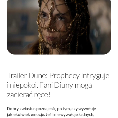
Trailer Dune: Prophecy intryguje
i niepokoi. Fani Diuny mogą
zacierać ręce!
Dobry zwiastun poznaje się po tym, czy wywołuje
jakiekolwiek emocje. Jeśli nie wywołuje żadnych,