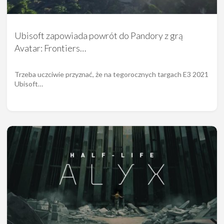
Ubisoft zapowiada powrót do Pandory z grą
Avatar: Frontiers…
Trzeba uczciwie przyznać, że na tegorocznych targach E3 2021
Ubisoft…