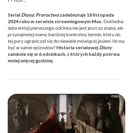
Serial
Diuna: Proroctwo
zadebiutuje 18 listopada
2024 roku w serwisie streamingowym Max
. Dokładna
data emisji pierwszego odcinka nie jest jeszcze znana, ale
przynajmniej mamy bardziej konkretny termin, który do
tej pory ograniczał się do niewiele mówiącej jesieni. Ile ma
być w sumie epizodów?
Historia serialowej
Diuny
zamknie się w 6 odcinkach, z których każdy potrwa
mniej więcej godzinę.