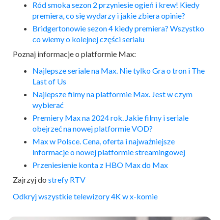
Ród smoka sezon 2 przyniesie ogień i krew! Kiedy
premiera, co się wydarzy i jakie zbiera opinie?
Bridgertonowie sezon 4 kiedy premiera? Wszystko
co wiemy o kolejnej części serialu
Poznaj informacje o platformie Max:
Najlepsze seriale na Max. Nie tylko Gra o tron i The
Last of Us
Najlepsze filmy na platformie Max. Jest w czym
wybierać
Premiery Max na 2024 rok. Jakie filmy i seriale
obejrzeć na nowej platformie VOD?
Max w Polsce. Cena, oferta i najważniejsze
informacje o nowej platformie streamingowej
Przeniesienie konta z HBO Max do Max
Zajrzyj do
strefy RTV
Odkryj wszystkie telewizory 4K w x-komie