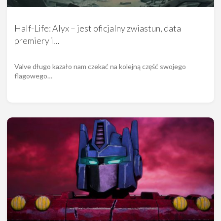
Half-Life: Alyx – jest oficjalny zwiastun, data
premiery i…
Valve długo kazało nam czekać na kolejną część swojego
flagowego…