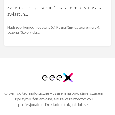
Szkoła dla elity – sezon 4.: data premiery, obsada,
zwiastun…
Nadszedł koniec niepewności. Poznaliśmy datę premiery 4.
sezonu "Szkoły dla…
O tym, co technologiczne – czasem na poważnie, czasem
z przymrużeniem oka, ale zawsze rzeczowo i
profesjonalnie. Dokładnie tak, jak lubisz.