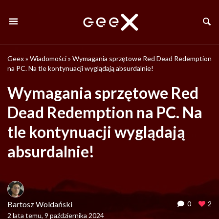
Geex
»
Wiadomości
»
Wymagania sprzętowe Red Dead Redemption
na PC. Na tle kontynuacji wyglądają absurdalnie!
Wymagania sprzętowe Red
Dead Redemption na PC. Na
tle kontynuacji wyglądają
absurdalnie!
Bartosz Woldański
0
2
2 lata temu, 9 października 2024