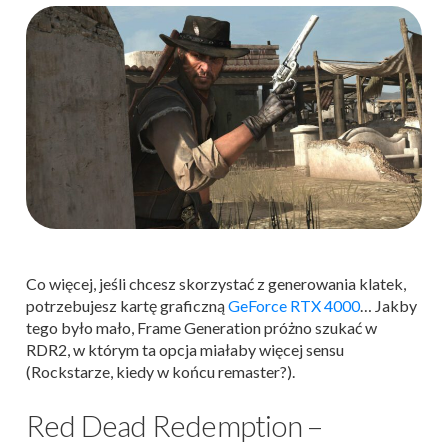
Co więcej, jeśli chcesz skorzystać z generowania klatek,
potrzebujesz kartę graficzną
GeForce RTX 4000
… Jakby
tego było mało, Frame Generation próżno szukać w
RDR2, w którym ta opcja miałaby więcej sensu
(Rockstarze, kiedy w końcu remaster?).
Red Dead Redemption –