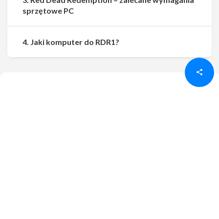
sprzętowe PC
Udostępnij
Udostępnij
4. Jaki komputer do RDR1?