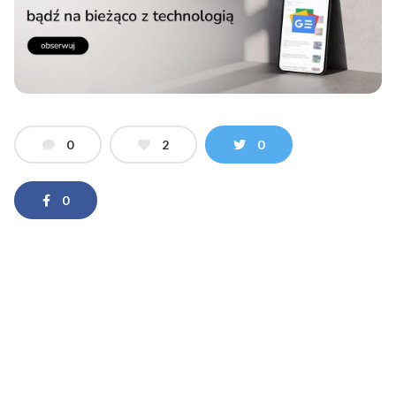
0
2
0
0