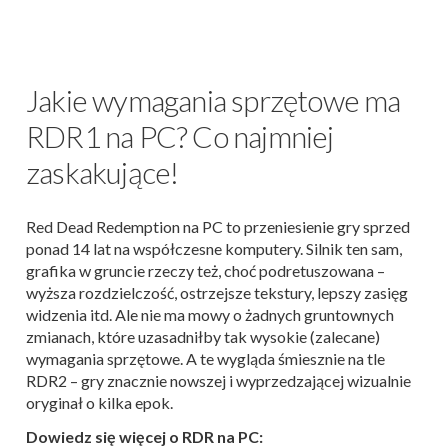
Jakie wymagania sprzętowe ma
RDR1 na PC? Co najmniej
zaskakujące!
Red Dead Redemption na PC to przeniesienie gry sprzed
ponad 14 lat na współczesne komputery. Silnik ten sam,
grafika w gruncie rzeczy też, choć podretuszowana –
wyższa rozdzielczość, ostrzejsze tekstury, lepszy zasięg
widzenia itd. Ale nie ma mowy o żadnych gruntownych
zmianach, które uzasadniłby tak wysokie (zalecane)
wymagania sprzętowe. A te wygląda śmiesznie na tle
RDR2 – gry znacznie nowszej i wyprzedzającej wizualnie
oryginał o kilka epok.
Dowiedz się więcej o RDR na PC: