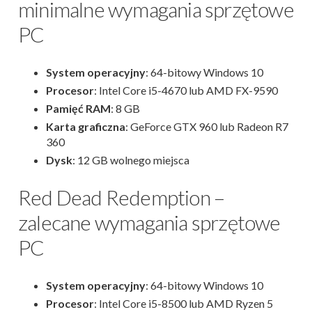
minimalne wymagania sprzętowe
PC
System operacyjny
: 64-bitowy Windows 10
Procesor
: Intel Core i5-4670 lub AMD FX-9590
Pamięć RAM
: 8 GB
Karta graficzna
: GeForce GTX 960 lub Radeon R7
360
Dysk
: 12 GB wolnego miejsca
Red Dead Redemption –
zalecane wymagania sprzętowe
PC
System operacyjny
: 64-bitowy Windows 10
Procesor
: Intel Core i5-8500 lub AMD Ryzen 5