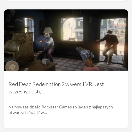
Red Dead Redemption 2 w wersji VR. Jest
wczesny dostęp
Najnowsze dzieło Rockstar Games to jeden z najlepszych
otwartych światów…