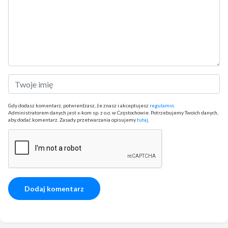
Gdy dodasz komentarz, potwierdzasz, że znasz i akceptujesz
regulamin
.
Administratorem danych jest x-kom sp. z o.o. w Częstochowie. Potrzebujemy Twoich danych,
aby dodać komentarz. Zasady przetwarzania opisujemy
tutaj
.