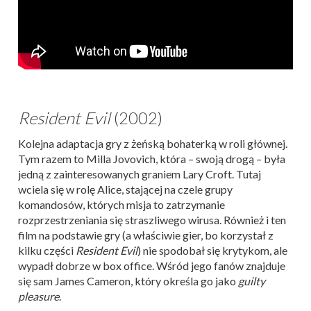
Resident Evil
(2002)
Kolejna adaptacja gry z żeńską bohaterką w roli głównej.
Tym razem to Milla Jovovich, która – swoją drogą – była
jedną z zainteresowanych graniem Lary Croft. Tutaj
wciela się w rolę Alice, stającej na czele grupy
komandosów, których misja to zatrzymanie
rozprzestrzeniania się straszliwego wirusa. Również i ten
film na podstawie gry (a właściwie gier, bo korzystał z
kilku części
Resident Evil
) nie spodobał się krytykom, ale
wypadł dobrze w box office. Wśród jego fanów znajduje
się sam James Cameron, który określa go jako
guilty
pleasure
.