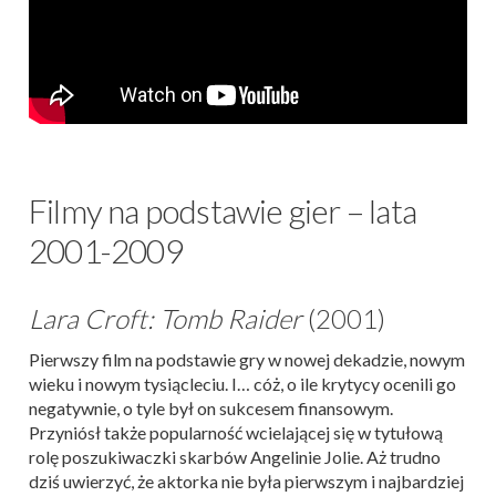
Filmy na podstawie gier – lata
2001-2009
Lara Croft: Tomb Raider
(2001)
Pierwszy film na podstawie gry w nowej dekadzie, nowym
wieku i nowym tysiącleciu. I… cóż, o ile krytycy ocenili go
negatywnie, o tyle był on sukcesem finansowym.
Przyniósł także popularność wcielającej się w tytułową
rolę poszukiwaczki skarbów Angelinie Jolie. Aż trudno
dziś uwierzyć, że aktorka nie była pierwszym i najbardziej