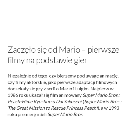
Zaczęło się od Mario – pierwsze
filmy na podstawie gier
Niezależnie od tego, czy bierzemy pod uwagę animację,
czy filmy aktorskie, jako pierwsze adaptacji filmowych
doczekały się gry z serii o Mario i Luigim. Najpierw w
1986 roku ukazał się film animowany
Super Mario Bros.:
Peach-Hime Kyushutsu Dai Sakusen!
(
Super Mario Bros.:
The Great Mission to Rescue Princess Peach!
), a w 1993
roku premierę mieli
Super Mario Bros
.