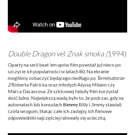
Double Dragon
vel
Znak smoka
(
1994)
Oparty na serii beat ’em upów film powstał już nieco po
szczycie ich popularności w latach 80. Na ekranie
mogliśmy zobaczyć będącego niedługo po
Terminatorze
2
Roberta Patricka oraz młodych Alyssę Milano czy
Marca Dacascosa. Ze szkicowej fabuły film korzystał
dość luźno. Największą wadą było to, że podczas, gdy na
automatach lub konsolach
Bimmy
Billy i Jimmy stawiali
czoła wrogom, tłukąc całe ich zastępy, ich filmowe
odpowiedniki najczęściej ratowały się ucieczką.