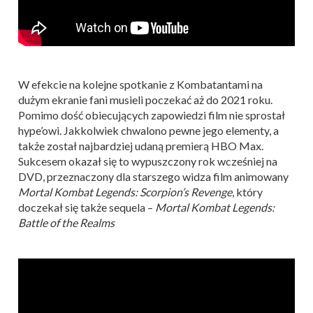
W efekcie na kolejne spotkanie z Kombatantami na
dużym ekranie fani musieli poczekać aż do 2021 roku.
Pomimo dość obiecujących zapowiedzi film nie sprostał
hype’owi. Jakkolwiek chwalono pewne jego elementy, a
także został najbardziej udaną premierą HBO Max.
Sukcesem okazał się to wypuszczony rok wcześniej na
DVD, przeznaczony dla starszego widza film animowany
Mortal Kombat Legends: Scorpion’s Revenge
, który
doczekał się także sequela –
Mortal Kombat Legends:
Battle of the Realms