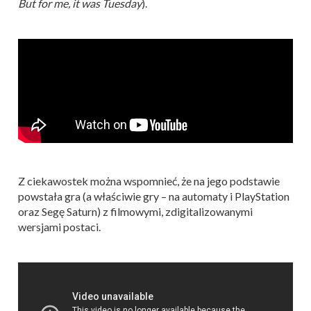
But for me, it was Tuesday
).
Z ciekawostek można wspomnieć, że na jego podstawie
powstała gra (a właściwie gry – na automaty i PlayStation
oraz Segę Saturn) z filmowymi, zdigitalizowanymi
wersjami postaci.