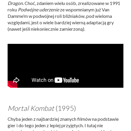
Dragon
. Choć, zdaniem wielu osób, zrealizowane w 1991
roku
Podwójne uderzenie
ze wspomnianym już Van
Damme’m w podwójnej roli bliźniaków, pod wieloma
względami, jest o wiele bardziej wierną adaptacją gry
(nawet jeśli niekoniecznie zamierzoną).
Mortal Kombat
(1995)
Chyba jeden z najbardziej znanych filmów na podstawie
gier i do tego jeden z lepiej przyjętych. I tutaj nie