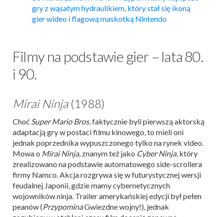
gry z wąsatym hydraulikiem, który stał się ikoną
gier wideo i flagową maskotką Nintendo
Filmy na podstawie gier – lata 80.
i 90.
Mirai Ninja
(1988)
Choć
Super Mario Bros.
faktycznie byli pierwszą aktorską
adaptacją gry w postaci filmu kinowego, to mieli oni
jednak poprzednika wypuszczonego tylko na rynek video.
Mowa o
Mirai Ninja
, znanym też jako
Cyber Ninja
, który
zrealizowano na podstawie automatowego side-scrollera
firmy Namco. Akcja rozgrywa się w futurystycznej wersji
feudalnej Japonii, gdzie mamy cybernetycznych
wojowników ninja. Trailer amerykańskiej edycji był pełen
peanów (
Przypomina
Gwiezdne wojny!), jednak