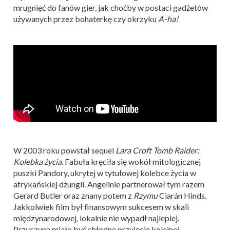
mrugnięć do fanów gier, jak choćby w postaci gadżetów
używanych przez bohaterkę czy okrzyku
A-ha!
W 2003 roku powstał sequel
Lara Croft Tomb Raider:
Kolebka życia
. Fabuła kręciła się wokół mitologicznej
puszki Pandory, ukrytej w tytułowej kolebce życia w
afrykańskiej dżungli. Angelinie partnerował tym razem
Gerard Butler oraz znany potem z
Rzymu
Ciarán Hinds.
Jakkolwiek film był finansowym sukcesem w skali
międzynarodowej, lokalnie nie wypadł najlepiej.
Przyczyną miało być chłodne przyjęcie kolejnej