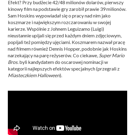
Efekt? Przy budżecie 42/48 milionów dolarów, pierwszy
kinowy film na podstawie gry zarobił prawie 39 milionów.
Sam Hoskins wypowiadał się o pracy nad nim jako
koszmarze i największym rozczarowaniu w swojej
karierze. Wspólnie z Johnem Leguizamo (Luigi)
nieustannie upijali się przed każdym dniem zdjęciowym,
popijali też pomiędzy ujęciami. Koszmarem nazwał pracę
nad filmem również Dennis Hopper, podobnie jak Hoskins
narzekający na parę reżyserów. Co ciekawe,
Super Mario
Bros.
byli kandydatem do oscarowej nominacji w
kategorii najlepszych efektów specjalnych (przegrali z
Miasteczkiem Halloween
).