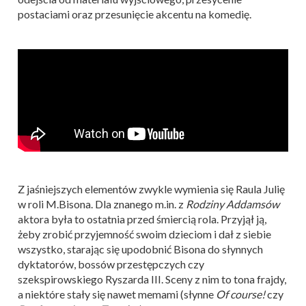
postaciami oraz przesunięcie akcentu na komedię.
Z jaśniejszych elementów zwykle wymienia się Raula Julię
w roli M.Bisona. Dla znanego m.in. z
Rodziny Addamsów
aktora była to ostatnia przed śmiercią rola. Przyjął ją,
żeby zrobić przyjemność swoim dzieciom i dał z siebie
wszystko, starając się upodobnić Bisona do słynnych
dyktatorów, bossów przestępczych czy
szekspirowskiego Ryszarda III. Sceny z nim to tona frajdy,
a niektóre stały się nawet memami (słynne
Of course!
czy