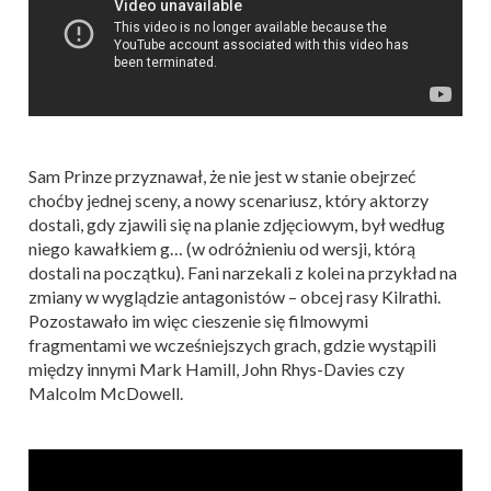
Sam Prinze przyznawał, że nie jest w stanie obejrzeć
choćby jednej sceny, a nowy scenariusz, który aktorzy
dostali, gdy zjawili się na planie zdjęciowym, był według
niego kawałkiem g… (w odróżnieniu od wersji, którą
dostali na początku). Fani narzekali z kolei na przykład na
zmiany w wyglądzie antagonistów – obcej rasy Kilrathi.
Pozostawało im więc cieszenie się filmowymi
fragmentami we wcześniejszych grach, gdzie wystąpili
między innymi Mark Hamill, John Rhys-Davies czy
Malcolm McDowell.