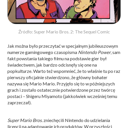
Źródło: Super Mario Bros. 2: The Sequel Comic
Jak można było przeczytać w specjalnym jubileuszowym
numerze gamingowego czasopisma
Nintendo Power
, sam
fakt powstania takiego filmu na podstawie gier był
świadectwem, jak bardzo odcisnęły się one na
popkulturze. Warto też wspomnieć, że to właśnie tu po raz
pierwszy oficjalnie stwierdzono, że główny bohater
nazywa się Mario Mario. Przyjęło się to w późniejszych
grach i zostało ostatecznie potwierdzone przez twórcę
postaci – Shigeru Miyamoto (jakkolwiek wcześniej temu
zaprzeczał).
Super Mario Bros.
zniechęcili Nintendo do udzielania
licencji na adaptowanie ich produktów. W przyszłości