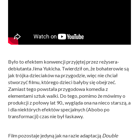
Było to efektem konwencji przyjętej przez reżysera-
debiutanta Jima Yukicha. Twierdził on, że bohaterowie są
jak trójka dzieciaków na przygodzie, więc nie chciał
stworzyć filmu, którego dzieci bałyby się obejrzeć.
Zamiast tego powstała przygodowa komedia z
elementami sztuk walki. Do tego, pomimo że mówimy o
produkcji z połowy lat 90., wygląda ona na nieco starszą, a
i dla niektórych efektów specjalnych (Abobo po
transformacji) czas nie był łaskawy.
Film pozostaje jedyną jak na razie adaptacją
Double