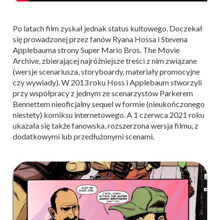
Po latach film zyskał jednak status kultowego. Doczekał
się prowadzonej przez fanów Ryana Hossa i Stevena
Applebauma strony Super Mario Bros. The Movie
Archive, zbierającej najróżniejsze treści z nim związane
(wersje scenariusza, storyboardy, materiały promocyjne
czy wywiady). W 2013 roku Hoss i Applebaum stworzyli
przy współpracy z jednym ze scenarzystów Parkerem
Bennettem nieoficjalny sequel w formie (nieukończonego
niestety) komiksu internetowego. A 1 czerwca 2021 roku
ukazała się także fanowska, rozszerzona wersja filmu, z
dodatkowymi lub przedłużonymi scenami.