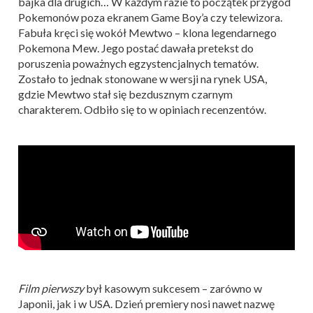
bajka dla drugich… W każdym razie to początek przygód
Pokemonów poza ekranem Game Boy’a czy telewizora.
Fabuła kręci się wokół Mewtwo – klona legendarnego
Pokemona Mew. Jego postać dawała pretekst do
poruszenia poważnych egzystencjalnych tematów.
Zostało to jednak stonowane w wersji na rynek USA,
gdzie Mewtwo stał się bezdusznym czarnym
charakterem. Odbiło się to w opiniach recenzentów.
Film pierwszy
był kasowym sukcesem – zarówno w
Japonii, jak i w USA. Dzień premiery nosi nawet nazwę