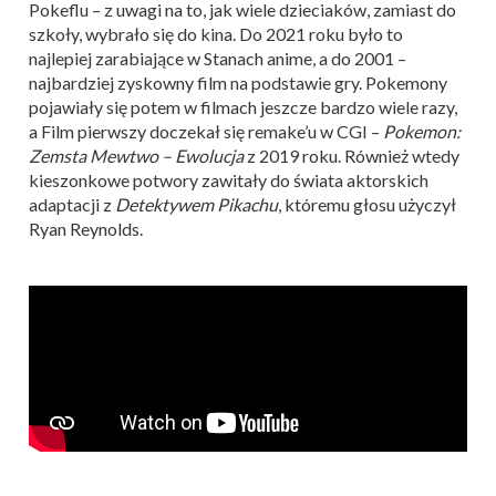
Pokeflu – z uwagi na to, jak wiele dzieciaków, zamiast do
szkoły, wybrało się do kina. Do 2021 roku było to
najlepiej zarabiające w Stanach anime, a do 2001 –
najbardziej zyskowny film na podstawie gry. Pokemony
pojawiały się potem w filmach jeszcze bardzo wiele razy,
a Film pierwszy doczekał się remake’u w CGI –
Pokemon:
Zemsta Mewtwo – Ewolucja
z 2019 roku. Również wtedy
kieszonkowe potwory zawitały do świata aktorskich
adaptacji z
Detektywem Pikachu
, któremu głosu użyczył
Ryan Reynolds.