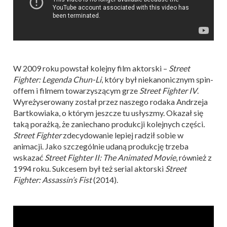
W 2009 roku powstał kolejny film aktorski –
Street
Fighter: Legenda Chun-Li
, który był niekanonicznym spin-
offem i filmem towarzyszącym grze
Street Fighter IV
.
Wyreżyserowany został przez naszego rodaka Andrzeja
Bartkowiaka, o którym jeszcze tu usłyszmy. Okazał się
taką porażką, że zaniechano produkcji kolejnych części
.
Street Fighter
zdecydowanie lepiej radził sobie w
animacji. Jako szczególnie udaną produkcję trzeba
wskazać
Street Fighter II: The Animated Movie
, również z
1994 roku. Sukcesem był też serial aktorski
Street
Fighter: Assassin’s Fist
(2014).