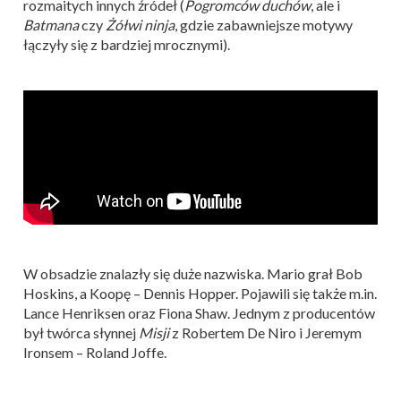
rozmaitych innych źródeł (
Pogromców duchów
, ale i
Batmana
czy
Żółwi ninja
, gdzie zabawniejsze motywy
łączyły się z bardziej mrocznymi).
W obsadzie znalazły się duże nazwiska. Mario grał Bob
Hoskins, a Koopę – Dennis Hopper. Pojawili się także m.in.
Lance Henriksen oraz Fiona Shaw. Jednym z producentów
był twórca słynnej
Misji
z Robertem De Niro i Jeremym
Ironsem – Roland Joffe.