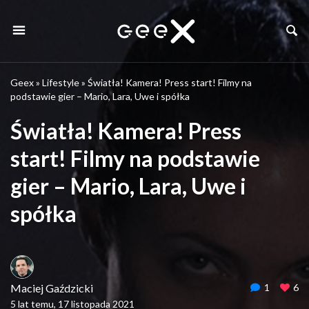
Geex
»
Lifestyle
»
Światła! Kamera! Press start! Filmy na
podstawie gier – Mario, Lara, Uwe i spółka
Światła! Kamera! Press
start! Filmy na podstawie
gier – Mario, Lara, Uwe i
spółka
Maciej Gaździcki
1
6
5 lat temu, 17 listopada 2021