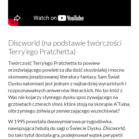
Discworld (na podstawie twórczości
Terry’ego Pratchetta)
Twórczość Terry’ego Pratchetta to powiew
orzeźwiającego powietrza dla dość skostniałej i mocno
skonwencjonalizowanej literatury fantasy. Sam Świat
Dysku natomiast jest jednym z najbardziej wyrazistych i
rozpoznawalnych uniwersów literackich. No bo któż z
Was nie kojarzy słynnego dysku spoczywającego na
grzbietach czterech słoni, które stoją na skorupie A’Tuina,
olbrzymiego żółwia przemierzającego wszechświat?
W 1995 powstała dwuwymiarowa przygodówka,
nawiązująca fabułą do sagi o Świecie Dysku.
Discworld,
bo taki tytuł dostała gra, podejmował wątek perypetii