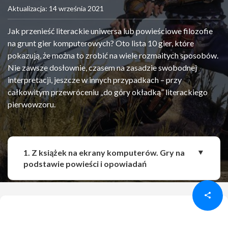
Aktualizacja: 14 września 2021
Jak przenieść literackie uniwersa lub powieściowe filozofie
na grunt gier komputerowych? Oto lista 10 gier, które
pokazują, że można to zrobić na wiele rozmaitych sposobów.
Nie zawsze dosłownie, czasem na zasadzie swobodnej
interpretacji, jeszcze w innych przypadkach – przy
całkowitym przewróceniu „do góry okładką” literackiego
pierwowzoru.
1. Z książek na ekrany komputerów. Gry na
Udostępnij
Udostępnij
podstawie powieści i opowiadań