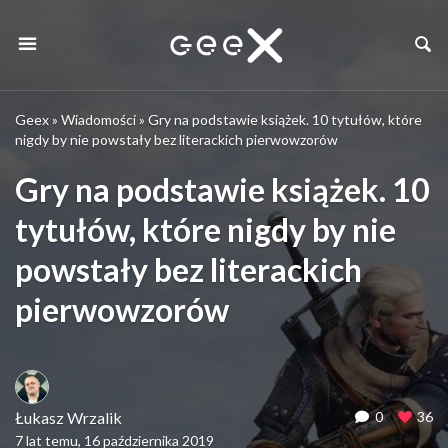
Geex
»
Wiadomości
»
Gry na podstawie książek. 10 tytułów, które
nigdy by nie powstały bez literackich pierwowzorów
Gry na podstawie książek. 10
tytułów, które nigdy by nie
powstały bez literackich
pierwowzorów
Łukasz Wrzalik
0
36
7 lat temu, 16 października 2019