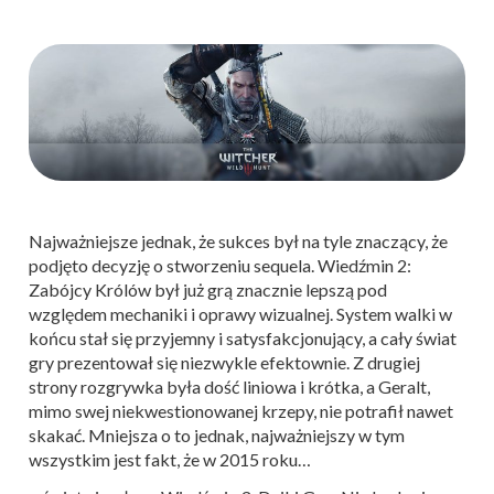
Najważniejsze jednak, że sukces był na tyle znaczący, że
podjęto decyzję o stworzeniu sequela. Wiedźmin 2:
Zabójcy Królów był już grą znacznie lepszą pod
względem mechaniki i oprawy wizualnej. System walki w
końcu stał się przyjemny i satysfakcjonujący, a cały świat
gry prezentował się niezwykle efektownie. Z drugiej
strony rozgrywka była dość liniowa i krótka, a Geralt,
mimo swej niekwestionowanej krzepy, nie potrafił nawet
skakać. Mniejsza o to jednak, najważniejszy w tym
wszystkim jest fakt, że w 2015 roku…