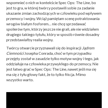
wspomnieć o nich w kontekście Spec Ops: The Line, bo
jest to gra, w której twórcy postawili sobie za zadanie
ukazanie zmian zachodzących w człowieku pod wpływem
przemocy i wojny. Wciąż pamiętam scenę potraktowania
wrogów białym fosforem… nie chcę sprzedawać
spoilerów tym, którzy jeszcze nie grali, ale nie widziałem
drugiego takiego tytułu, który w sposób równie dosadny
przedstawiałby realia wojny.
Twórcy otwarcie przyznawali się do inspiracji
Jądrem
Ciemności
Josepha Conrada, choć w tym przypadku
przejęty został w zasadzie tylko motyw wojny i tego, jak
oddziałuje na człowieka przywykłego do przemocy. Nie
jest łatwo grać w Spec Ops: The Line, nawet jeśli ma się
ma się z tyłu głowy fakt, że to tylko fikcja. Mimo
wszystko warto.