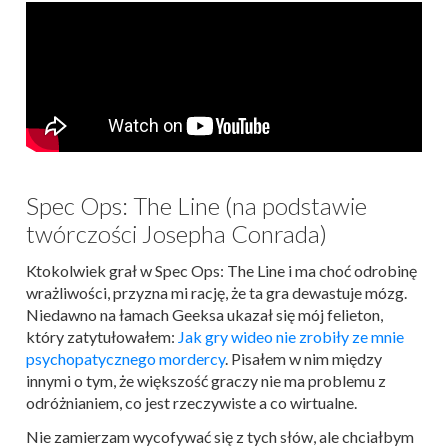
Spec Ops: The Line (na podstawie
twórczości Josepha Conrada)
Ktokolwiek grał w Spec Ops: The Line i ma choć odrobinę
wrażliwości, przyzna mi rację, że ta gra dewastuje mózg.
Niedawno na łamach Geeksa ukazał się mój felieton,
który zatytułowałem:
Jak gry wideo nie zrobiły ze mnie
psychopatycznego mordercy
. Pisałem w nim między
innymi o tym, że większość graczy nie ma problemu z
odróżnianiem, co jest rzeczywiste a co wirtualne.
Nie zamierzam wycofywać się z tych słów, ale chciałbym