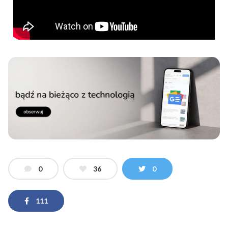
0
36
0
111