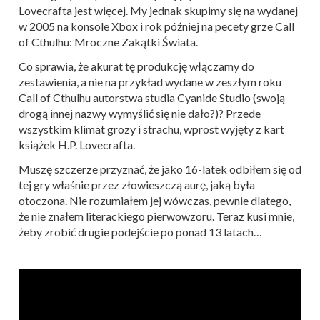
Lovecrafta jest więcej. My jednak skupimy się na wydanej
w 2005 na konsole Xbox i rok później na pecety grze Call
of Cthulhu: Mroczne Zakątki Świata.
Co sprawia, że akurat tę produkcję włączamy do
zestawienia, a nie na przykład wydane w zeszłym roku
Call of Cthulhu autorstwa studia Cyanide Studio (swoją
drogą innej nazwy wymyślić się nie dało?)? Przede
wszystkim klimat grozy i strachu, wprost wyjęty z kart
książek H.P. Lovecrafta.
Muszę szczerze przyznać, że jako 16-latek odbiłem się od
tej gry właśnie przez złowieszczą aurę, jaką była
otoczona. Nie rozumiałem jej wówczas, pewnie dlatego,
że nie znałem literackiego pierwowzoru. Teraz kusi mnie,
żeby zrobić drugie podejście po ponad 13 latach…