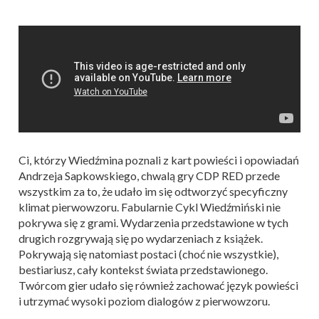
Ci, którzy Wiedźmina poznali z kart powieści i opowiadań
Andrzeja Sapkowskiego, chwalą gry CDP RED przede
wszystkim za to, że udało im się odtworzyć specyficzny
klimat pierwowzoru. Fabularnie Cykl Wiedźmiński nie
pokrywa się z grami. Wydarzenia przedstawione w tych
drugich rozgrywają się po wydarzeniach z książek.
Pokrywają się natomiast postaci (choć nie wszystkie),
bestiariusz, cały kontekst świata przedstawionego.
Twórcom gier udało się również zachować język powieści
i utrzymać wysoki poziom dialogów z pierwowzoru.