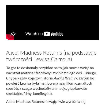
Alice: Madness Returns (na podstawie
twórczości Lewisa Carrolla)
Ta gra to doskonały przykład na to, jak można wziąć na
warsztat materiał źródłowy i zrobić z niego coś… innego.
Chyba każdy kojarzy historię
Alicji z Krainy Czarów,
bo
powieść Lewisa była maglowana na milion rozmaitych
sposób, z czego wychodziły animacje, głupkowate
spektakle, filmy, komiksy itp.
Alice: Madness Returns niewątpliwie wyróżnia się