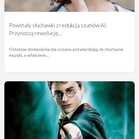
Powstały słuchawki z redukcją szumów AI.
Przynoszą rewolucję…
Ostatnie doniesienia zza oceanu potwierdzają, że słuchanie
muzyki, a właściwie…