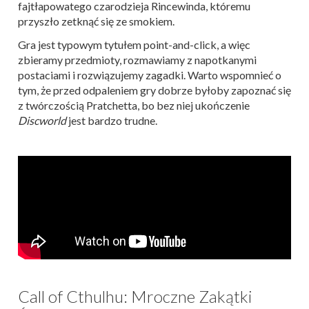
fajtłapowatego czarodzieja Rincewinda, któremu
przyszło zetknąć się ze smokiem.
Gra jest typowym tytułem point-and-click, a więc
zbieramy przedmioty, rozmawiamy z napotkanymi
postaciami i rozwiązujemy zagadki. Warto wspomnieć o
tym, że przed odpaleniem gry dobrze byłoby zapoznać się
z twórczością Pratchetta, bo bez niej ukończenie
Discworld
jest bardzo trudne.
Call of Cthulhu: Mroczne Zakątki