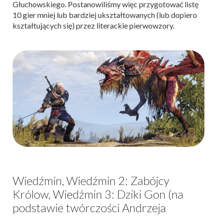
Głuchowskiego. Postanowiliśmy więc przygotować listę
10 gier mniej lub bardziej ukształtowanych (lub dopiero
kształtujących się) przez literackie pierwowzory.
Wiedźmin, Wiedźmin 2: Zabójcy
Królow, Wiedźmin 3: Dziki Gon (na
podstawie twórczości Andrzeja