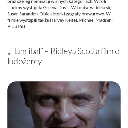
oraz szereg nominacji w innych kategoriach. W roli
Thelmy wystąpiła Greena Davis. W Louise wcieliła się
Susan Sarandon. Obie aktorki zagrały brawurowo. W
filmie wystąpili także Harvey Keitel, Michael Madsen i
Brad Pitt.
„Hannibal” – Ridleya Scotta film o
ludożercy