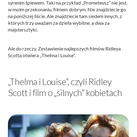
syrenim śpiewem. Taki na przykład „Prometeusz” nie jest,
w moim przekonaniu, filmem dobrym. Nie znajdziecie go
na poniższej liście. Ale znajdziecie tam siedem innych, z
których trzy uważam za dzieła wybitne, a dwa za
majstersztyki.
Ale do rzeczy. Zestawienie najlepszych filmów Ridleya
Scotta otwiera „Thelma i Louise”.
„Thelma i Louise”, czyli Ridley
Scott i film o „silnych” kobietach