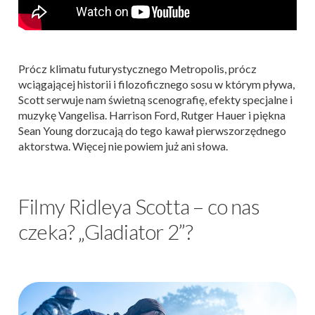
Prócz klimatu futurystycznego Metropolis, prócz
wciągającej historii i filozoficznego sosu w którym pływa,
Scott serwuje nam świetną scenografię, efekty specjalne i
muzykę Vangelisa. Harrison Ford, Rutger Hauer i piękna
Sean Young dorzucają do tego kawał pierwszorzędnego
aktorstwa. Więcej nie powiem już ani słowa.
Filmy Ridleya Scotta – co nas
czeka? „Gladiator 2”?