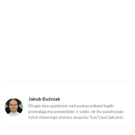
Jakub Buźniak
Długie lata spędzone nad podręcznikami logiki
pozwalają mu powiedzieć o sobie, że (tu parafrazuje
tytuł sławnego utworu zespołu "Łzy") jest jaki jest.