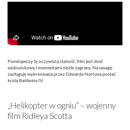
Pominąwszy tę oczywistą słabość, film jest dość
widowiskowy i momentami nieźle zagrany. Na uwagę
zasługuję wykreowana przez Edwarda Nortona postać
króla Baldwina IV.
„Helikopter w ogniu” – wojenny
film Ridleya Scotta