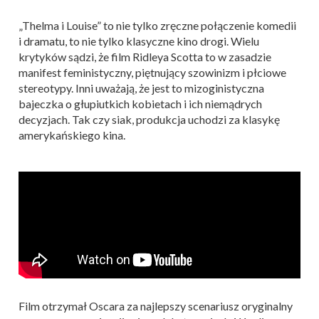
„Thelma i Louise” to nie tylko zręczne połączenie komedii
i dramatu, to nie tylko klasyczne kino drogi. Wielu
krytyków sądzi, że film Ridleya Scotta to w zasadzie
manifest feministyczny, piętnujący szowinizm i płciowe
stereotypy. Inni uważają, że jest to mizoginistyczna
bajeczka o głupiutkich kobietach i ich niemądrych
decyzjach. Tak czy siak, produkcja uchodzi za klasykę
amerykańskiego kina.
Film otrzymał Oscara za najlepszy scenariusz oryginalny