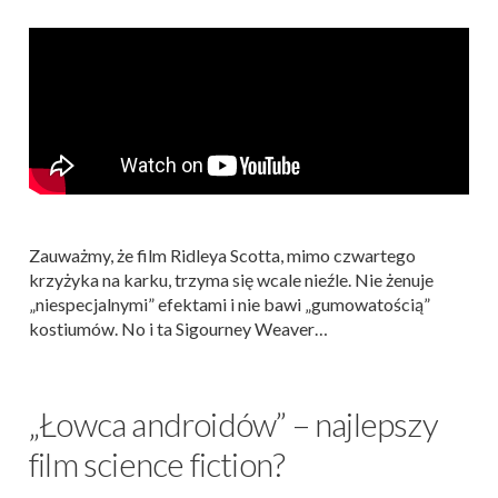
Zauważmy, że film Ridleya Scotta, mimo czwartego
krzyżyka na karku, trzyma się wcale nieźle. Nie żenuje
„niespecjalnymi” efektami i nie bawi „gumowatością”
kostiumów. No i ta Sigourney Weaver…
„Łowca androidów” – najlepszy
film science fiction?