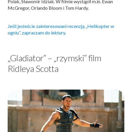
Polak, Sławomir Idziak. W filmie wystąpił m.in. Ewan
McGregor, Orlando Bloom i Tom Hardy.
Jeśli jesteście zainteresowani recenzją „Helikopter w
ogniu”, zapraszam do lektury.
„Gladiator” – „rzymski” film
Ridleya Scotta