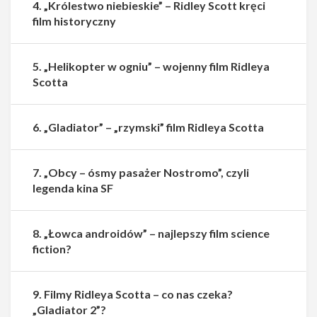
4. „Królestwo niebieskie” – Ridley Scott kręci
film historyczny
5. „Helikopter w ogniu” – wojenny film Ridleya
Scotta
6. „Gladiator” – „rzymski” film Ridleya Scotta
7. „Obcy – ósmy pasażer Nostromo”, czyli
legenda kina SF
8. „Łowca androidów” – najlepszy film science
fiction?
9. Filmy Ridleya Scotta – co nas czeka?
Udostępnij
Udostępnij
„Gladiator 2”?