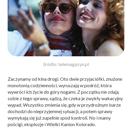
źródło: telemagazyn.pl
Zaczynamy od kina drogi. Oto dwie przyjaciółki, znużone
monotonią codzienności, wyruszają w podróż, która
wywróci ich życie do góry nogami. Z początku nie zdają
sobie z tego sprawy, sądzą, że czeka je zwykły wakacyjny
wypad. Wszystko zmienia się, gdy w przydrożnym barze
dochodzi do nieprzyjemnej sytuacji, a potem sprawy
wymykają się już zupełnie spod kontroli. No i mamy
pościgi, eksplozje i Wielki Kanion Kolorado.