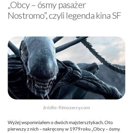
„Obcy – ósmy pasażer
Nostromo”, czyli legenda kina SF
źródło: filmozercy.com
Wyżej wspomniałem o dwóch majstersztykach. Oto
pierwszy z nich – nakręcony w 1979 roku „Obcy – ósmy