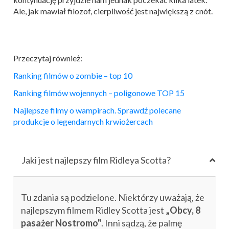
Ale, jak mawiał filozof, cierpliwość jest największą z cnót.
Przeczytaj również:
Ranking filmów o zombie – top 10
Ranking filmów wojennych – poligonowe TOP 15
Najlepsze filmy o wampirach. Sprawdź polecane
produkcje o legendarnych krwiożercach
Jaki jest najlepszy film Ridleya Scotta?
Tu zdania są podzielone. Niektórzy uważają, że
najlepszym filmem Ridley Scotta jest
„Obcy, 8
pasażer Nostromo"
. Inni sądzą, że palmę