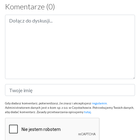
Komentarze (0)
Gdy dodasz komentarz, potwierdzasz, że znasz i akceptujesz
regulamin
.
Administratorem danych jest x-kom sp. z o.o. w Częstochowie. Potrzebujemy Twoich danych,
aby dodać komentarz. Zasady przetwarzania opisujemy
tutaj
.