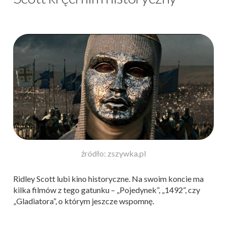
źródło: zszywka.pl
Ridley Scott lubi kino historyczne. Na swoim koncie ma
kilka filmów z tego gatunku – „Pojedynek”, „1492”, czy
„Gladiatora”, o którym jeszcze wspomnę.