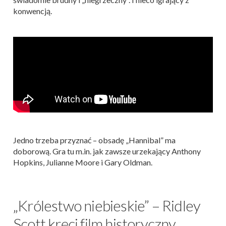
konwencją.
Jedno trzeba przyznać – obsadę „Hannibal” ma
doborową. Gra tu m.in. jak zawsze urzekający Anthony
Hopkins, Julianne Moore i Gary Oldman.
„Królestwo niebieskie” – Ridley
Scott kręci film historyczny