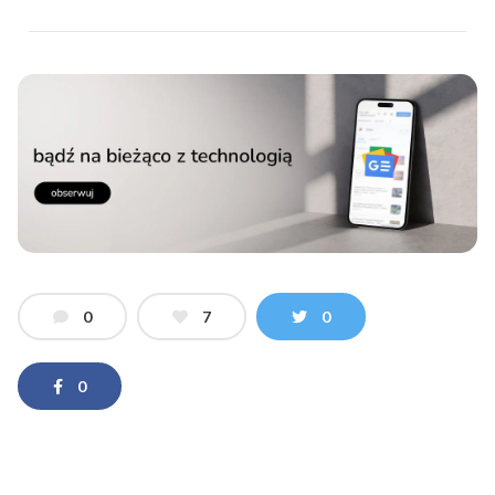
0
7
0
0