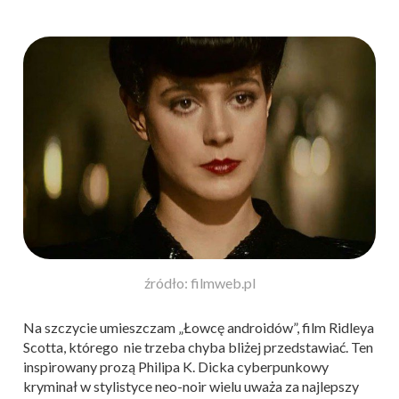
źródło: filmweb.pl
Na szczycie umieszczam „Łowcę androidów”, film Ridleya
Scotta, którego nie trzeba chyba bliżej przedstawiać. Ten
inspirowany prozą Philipa K. Dicka cyberpunkowy
kryminał w stylistyce neo-noir wielu uważa za najlepszy