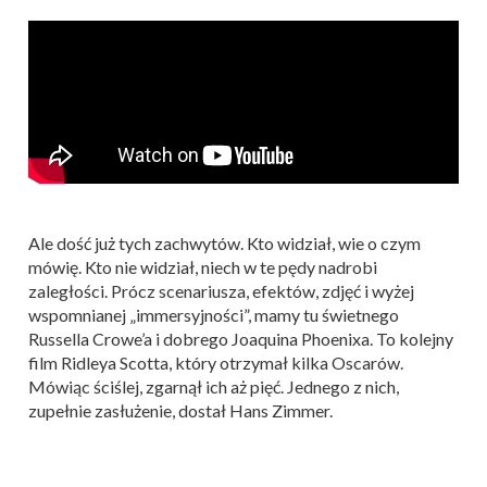
Ale dość już tych zachwytów. Kto widział, wie o czym
mówię. Kto nie widział, niech w te pędy nadrobi
zaległości. Prócz scenariusza, efektów, zdjęć i wyżej
wspomnianej „immersyjności”, mamy tu świetnego
Russella Crowe’a i dobrego Joaquina Phoenixa. To kolejny
film Ridleya Scotta, który otrzymał kilka Oscarów.
Mówiąc ściślej, zgarnął ich aż pięć. Jednego z nich,
zupełnie zasłużenie, dostał Hans Zimmer.