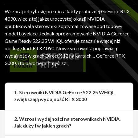
Wczoraj odbyła się premiera karty graficznej GeForce RTX
4090, więc z tej jakże uroczystej okazji NVIDIA
opublikowała sterowniki zoptymalizowane pod topowy
model Lovelace. Jednak oprogramowanie NVIDIA GeForce
Game Ready 522.25 WHQL oferuje znacznie więcej niż
obsługę kart RTX 4090. Nowe sterowniki poprawiają
wydajność w grach DirectX 12 na kartach… GeForce RTX
3000, i to bardziej niż myślisz!
1. Sterowniki NVIDIA GeForce 522.25 WHQL
zwiększają wydajność RTX 3000
2. Wzrost wydajności na sterownikach NVIDIA.
Jak duży i w jakich grach?