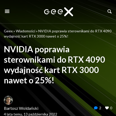
Geex
»
Wiadomości
»
NVIDIA poprawia sterownikami do RTX 4090
wydajność kart RTX 3000 nawet o 25%!
NVIDIA poprawia
sterownikami do RTX 4090
wydajność kart RTX 3000
nawet o 25%!
Bartosz Woldański
2
0
4 lata temu, 13 października 2022