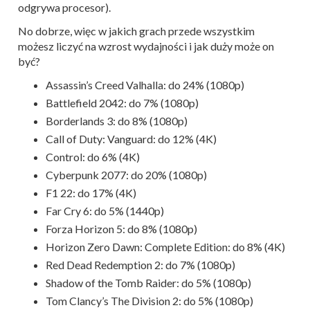
odgrywa procesor).
No dobrze, więc w jakich grach przede wszystkim
możesz liczyć na wzrost wydajności i jak duży może on
być?
Assassin’s Creed Valhalla: do 24% (1080p)
Battlefield 2042: do 7% (1080p)
Borderlands 3: do 8% (1080p)
Call of Duty: Vanguard: do 12% (4K)
Control: do 6% (4K)
Cyberpunk 2077: do 20% (1080p)
F1 22: do 17% (4K)
Far Cry 6: do 5% (1440p)
Forza Horizon 5: do 8% (1080p)
Horizon Zero Dawn: Complete Edition: do 8% (4K)
Red Dead Redemption 2: do 7% (1080p)
Shadow of the Tomb Raider: do 5% (1080p)
Tom Clancy’s The Division 2: do 5% (1080p)