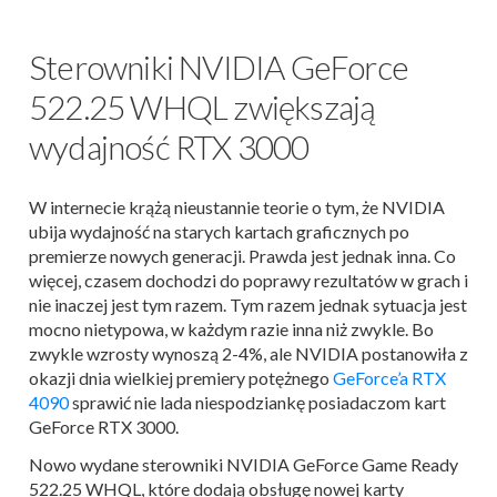
Sterowniki NVIDIA GeForce
522.25 WHQL zwiększają
wydajność RTX 3000
W internecie krążą nieustannie teorie o tym, że NVIDIA
ubija wydajność na starych kartach graficznych po
premierze nowych generacji. Prawda jest jednak inna. Co
więcej, czasem dochodzi do poprawy rezultatów w grach i
nie inaczej jest tym razem. Tym razem jednak sytuacja jest
mocno nietypowa, w każdym razie inna niż zwykle. Bo
zwykle wzrosty wynoszą 2-4%, ale NVIDIA postanowiła z
okazji dnia wielkiej premiery potężnego
GeForce’a RTX
4090
sprawić nie lada niespodziankę posiadaczom kart
GeForce RTX 3000.
Nowo wydane sterowniki NVIDIA GeForce Game Ready
522.25 WHQL, które dodają obsługę nowej karty