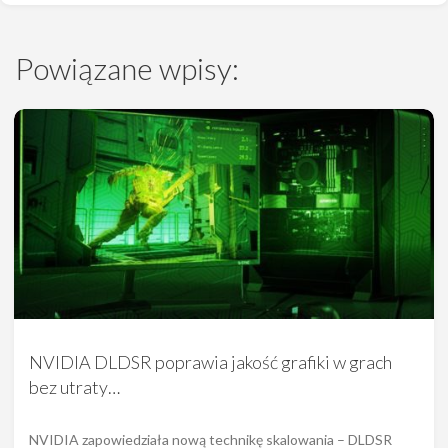
Powiązane wpisy:
NVIDIA DLDSR poprawia jakość grafiki w grach
bez utraty…
NVIDIA zapowiedziała nową technikę skalowania – DLDSR