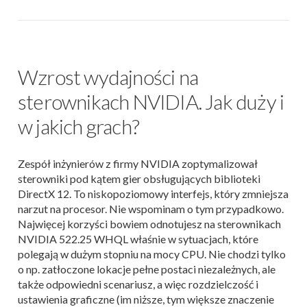
Wzrost wydajności na
sterownikach NVIDIA. Jak duży i
w jakich grach?
Zespół inżynierów z firmy NVIDIA zoptymalizował
sterowniki pod kątem gier obsługujących biblioteki
DirectX 12. To niskopoziomowy interfejs, który zmniejsza
narzut na procesor. Nie wspominam o tym przypadkowo.
Najwięcej korzyści bowiem odnotujesz na sterownikach
NVIDIA 522.25 WHQL właśnie w sytuacjach, które
polegają w dużym stopniu na mocy CPU. Nie chodzi tylko
o np. zatłoczone lokacje pełne postaci niezależnych, ale
także odpowiedni scenariusz, a więc rozdzielczość i
ustawienia graficzne (im niższe, tym większe znaczenie