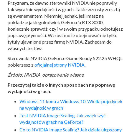
Przyznam, że dawno sterowniki NVIDIA nie poprawiły
tak wyraźnie wydajności w grach. Takie wzrosty zresztą
są ewenementem. Niemniej jednak, jeśli masz na
pokładzie jakiegokolwiek GeForce’a RTX 3000,
koniecznie sprawdź, czy i w swoim przypadku odnotujesz
poprawę płynności. Wzrost może obejmować nie tylko
tytuły ujawnione przez firmę NVIDIA. Zachęcam do
własnych testów.
Sterowniki NVIDIA GeForce Game Ready 522.25 WHQL
pobierzesz z
oficjalnej strony NVIDIA
.
Źródło: NVIDIA, opracowanie własne
Przeczytaj także o innych sposobach na poprawę
wydajności w grach:
Windows 11 kontra Windows 10. Wielki pojedynek
na wydajność w grach
Test NVIDIA Image Scaling. Jak zwiększyć
wydajność w grach na GeForce?
Co to NVIDIA Image Scaling? Jak działa ulepszony