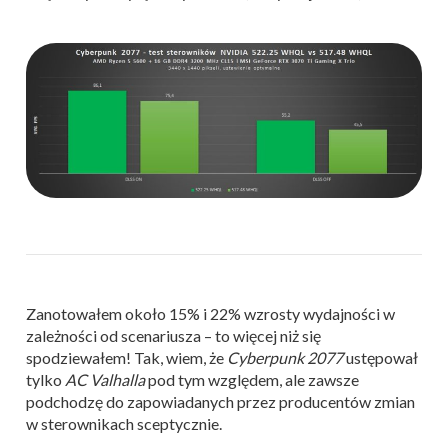
Zanotowałem około 15% i 22% wzrosty wydajności w
zależności od scenariusza – to więcej niż się
spodziewałem! Tak, wiem, że
Cyberpunk 2077
ustępował
tylko
AC Valhalla
pod tym względem, ale zawsze
podchodzę do zapowiadanych przez producentów zmian
w sterownikach sceptycznie.