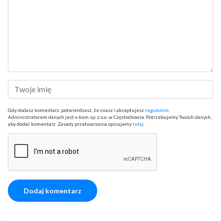
Gdy dodasz komentarz, potwierdzasz, że znasz i akceptujesz
regulamin
.
Administratorem danych jest x-kom sp. z o.o. w Częstochowie. Potrzebujemy Twoich danych,
aby dodać komentarz. Zasady przetwarzania opisujemy
tutaj
.