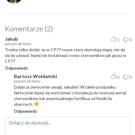
Komentarze (2)
Jakub
1
0
ponad rok temu
Trzeba tylko dodać ze w CP77 nowe stery demolują mapę. nie da
się jej używać lepiej nie instalować nowy sterowników jak grasz w
CP77
Odpowiedz
Bartosz Woldański
0
0
ponad rok temu
Dzięki za zwrócenie uwagi, Jakubie! W takim przypadku
faktycznie lepiej się wstrzymać z instalacją do nowszej wersji
sterowników lub ewentualnego hotfiksa od Nvidii do
obecnych.
Odpowiedz