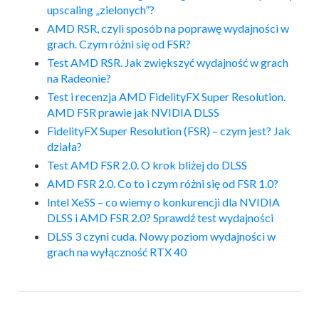
upscaling „zielonych”?
AMD RSR, czyli sposób na poprawę wydajności w
grach. Czym różni się od FSR?
Test AMD RSR. Jak zwiększyć wydajność w grach
na Radeonie?
Test i recenzja AMD FidelityFX Super Resolution.
AMD FSR prawie jak NVIDIA DLSS
FidelityFX Super Resolution (FSR) – czym jest? Jak
działa?
Test AMD FSR 2.0. O krok bliżej do DLSS
AMD FSR 2.0. Co to i czym różni się od FSR 1.0?
Intel XeSS – co wiemy o konkurencji dla NVIDIA
DLSS i AMD FSR 2.0? Sprawdź test wydajności
DLSS 3 czyni cuda. Nowy poziom wydajności w
grach na wyłączność RTX 40