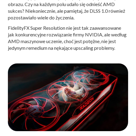
obrazu. Czy na każdym polu udało się odnieść AMD
sukces? Niekoniecznie, ale pamiętaj, że DLSS 1.0 również
pozostawiało wiele do życzenia.
FidelityFX Super Resolution nie jest tak zaawansowane
jak konkurencyjne rozwiązanie firmy NVIDIA, ale według
AMD maszynowe uczenie, choć jest potężne, nie jest
jedynym remedium na nękające upscaling problemy.