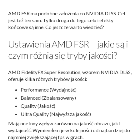
AMD FSR ma podobne założenia co NVIDIA DLSS. Cel
jest też ten sam. Tylko droga do tego celu i efekty
końcowe są inne. Co jeszcze warto wiedzieć?
Ustawienia AMD FSR – jakie są i
czym różnią się tryby jakości?
AMD FidelityFX Super Resolution, wzorem NVIDIA DLSS,
oferuje kilka różnych trybów jakości:
Performance (Wydajność)
Balanced (Zbalansowany)
Quality (Jakość)
Ultra Quality (Najwyższa jakość)
Mają one inny wpływ zarówno na jakość obrazu, jak i
wydajność. Wymieniłem je w kolejności od najbardziej do
najmniej zwiększającej fps w grach.