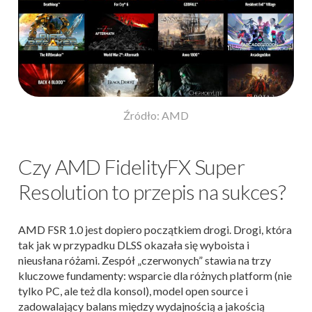
Źródło: AMD
Czy AMD FidelityFX Super
Resolution to przepis na sukces?
AMD FSR 1.0 jest dopiero początkiem drogi. Drogi, która
tak jak w przypadku DLSS okazała się wyboista i
nieusłana różami. Zespół „czerwonych” stawia na trzy
kluczowe fundamenty: wsparcie dla różnych platform (nie
tylko PC, ale też dla konsol), model open source i
zadowalający balans między wydajnością a jakością