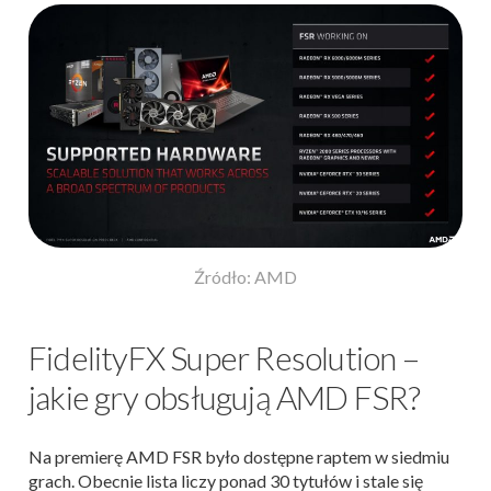
Źródło: AMD
FidelityFX Super Resolution –
jakie gry obsługują AMD FSR?
Na premierę AMD FSR było dostępne raptem w siedmiu
grach. Obecnie lista liczy ponad 30 tytułów i stale się