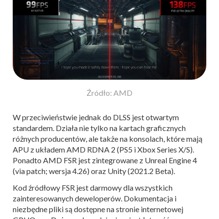
Źródło: AMD
W przeciwieństwie jednak do DLSS jest otwartym
standardem. Działa nie tylko na kartach graficznych
różnych producentów, ale także na konsolach, które mają
APU z układem AMD RDNA 2 (PS5 i Xbox Series X/S).
Ponadto AMD FSR jest zintegrowane z Unreal Engine 4
(via patch; wersja 4.26) oraz Unity (2021.2 Beta).
Kod źródłowy FSR jest darmowy dla wszystkich
zainteresowanych deweloperów. Dokumentacja i
niezbędne pliki są dostępne na stronie internetowej