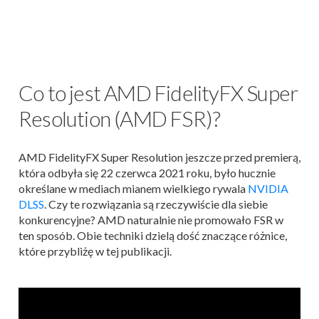
Co to jest AMD FidelityFX Super
Resolution (AMD FSR)?
AMD FidelityFX Super Resolution jeszcze przed premierą,
która odbyła się 22 czerwca 2021 roku, było hucznie
określane w mediach mianem wielkiego rywala
NVIDIA
DLSS
. Czy te rozwiązania są rzeczywiście dla siebie
konkurencyjne? AMD naturalnie nie promowało FSR w
ten sposób. Obie techniki dzielą dość znaczące różnice,
które przybliżę w tej publikacji.