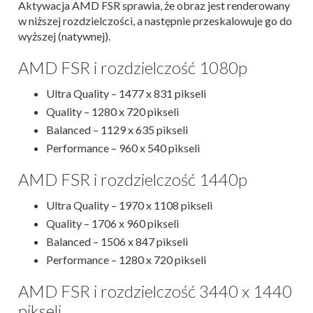
Aktywacja AMD FSR sprawia, że obraz jest renderowany
w niższej rozdzielczości, a następnie przeskalowuje go do
wyższej (natywnej).
AMD FSR i rozdzielczość 1080p
Ultra Quality – 1477 x 831 pikseli
Quality – 1280 x 720 pikseli
Balanced – 1129 x 635 pikseli
Performance – 960 x 540 pikseli
AMD FSR i rozdzielczość 1440p
Ultra Quality – 1970 x 1108 pikseli
Quality – 1706 x 960 pikseli
Balanced – 1506 x 847 pikseli
Performance – 1280 x 720 pikseli
AMD FSR i rozdzielczość 3440 x 1440
pikseli