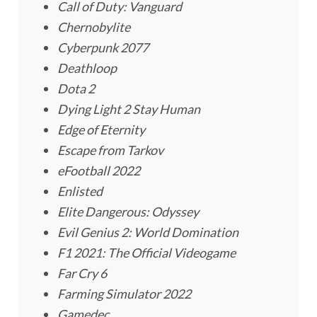
Call of Duty: Vanguard
Chernobylite
Cyberpunk 2077
Deathloop
Dota 2
Dying Light 2 Stay Human
Edge of Eternity
Escape from Tarkov
eFootball 2022
Enlisted
Elite Dangerous: Odyssey
Evil Genius 2: World Domination
F1 2021: The Official Videogame
Far Cry 6
Farming Simulator 2022
Gamedec