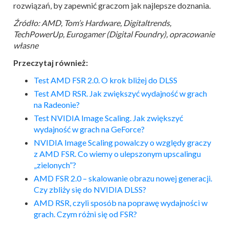
rozwiązań, by zapewnić graczom jak najlepsze doznania.
Źródło: AMD, Tom’s Hardware, Digitaltrends,
TechPowerUp, Eurogamer (Digital Foundry), opracowanie
własne
Przeczytaj również:
Test AMD FSR 2.0. O krok bliżej do DLSS
Test AMD RSR. Jak zwiększyć wydajność w grach
na Radeonie?
Test NVIDIA Image Scaling. Jak zwiększyć
wydajność w grach na GeForce?
NVIDIA Image Scaling powalczy o względy graczy
z AMD FSR. Co wiemy o ulepszonym upscalingu
„zielonych”?
AMD FSR 2.0 – skalowanie obrazu nowej generacji.
Czy zbliży się do NVIDIA DLSS?
AMD RSR, czyli sposób na poprawę wydajności w
grach. Czym różni się od FSR?