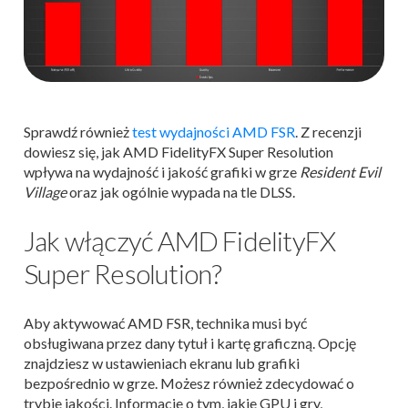
Sprawdź również
test wydajności AMD FSR
. Z recenzji
dowiesz się, jak AMD FidelityFX Super Resolution
wpływa na wydajność i jakość grafiki w grze
Resident Evil
Village
oraz jak ogólnie wypada na tle DLSS.
Jak włączyć AMD FidelityFX
Super Resolution?
Aby aktywować AMD FSR, technika musi być
obsługiwana przez dany tytuł i kartę graficzną. Opcję
znajdziesz w ustawieniach ekranu lub grafiki
bezpośrednio w grze. Możesz również zdecydować o
trybie jakości. Informacje o tym, jakie GPU i gry,