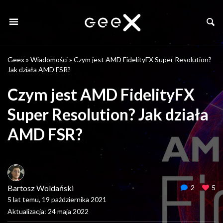
Geex
»
Wiadomości
»
Czym jest AMD FidelityFX Super Resolution?
Jak działa AMD FSR?
Czym jest AMD FidelityFX
Super Resolution? Jak działa
AMD FSR?
Bartosz Woldański
2
5
5 lat temu, 19 października 2021
Aktualizacja: 24 maja 2022