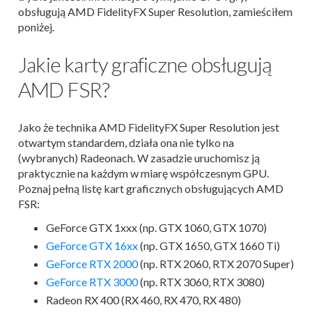
obsługują AMD FidelityFX Super Resolution, zamieściłem
poniżej.
Jakie karty graficzne obsługują
AMD FSR?
Jako że technika AMD FidelityFX Super Resolution jest
otwartym standardem, działa ona nie tylko na
(wybranych) Radeonach. W zasadzie uruchomisz ją
praktycznie na każdym w miarę współczesnym GPU.
Poznaj pełną listę kart graficznych obsługujących AMD
FSR:
GeForce GTX 1xxx (np. GTX 1060, GTX 1070)
GeForce GTX 16xx
(np. GTX 1650, GTX 1660 Ti)
GeForce RTX 2000
(np. RTX 2060, RTX 2070 Super)
GeForce RTX 3000
(np. RTX 3060, RTX 3080)
Radeon RX 400 (RX 460, RX 470, RX 480)