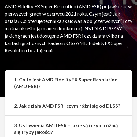
AMD Fidelity FX Super Resolution (AMD FSR) pojawiło się w
pierwszych grach w czerwcu 2021 roku. Czym jest? Jak
działa? Co oferuje technika skalowania od „czerwonych” i czy
można określić ją mianem konkurencji NVIDIA DLSS? W
jakich grach jest dostępne AMD FSR i czy działa tylko na
kartach graficznych Radeon? Oto AMD FidelityFX Super
Resolution bez tajemnic.
1. Co to jest AMD FidelityFX Super Resolution
(AMD FSR)?
2. Jak działa AMD FSR i czym różni się od DLSS?
3. Ustawienia AMD FSR – jakie są i czym różnią
się tryby jakości?