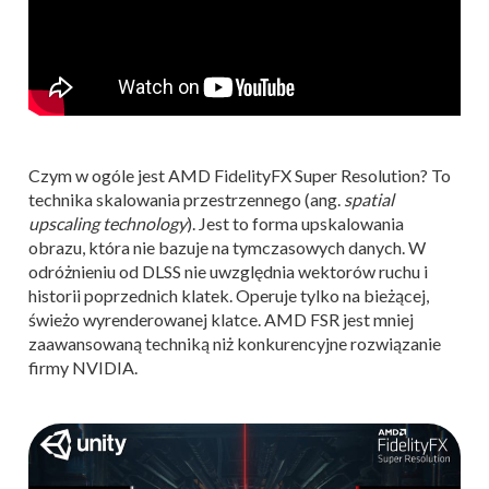
Czym w ogóle jest AMD FidelityFX Super Resolution? To
technika skalowania przestrzennego (ang.
spatial
upscaling technology
). Jest to forma upskalowania
obrazu, która nie bazuje na tymczasowych danych. W
odróżnieniu od DLSS nie uwzględnia wektorów ruchu i
historii poprzednich klatek. Operuje tylko na bieżącej,
świeżo wyrenderowanej klatce. AMD FSR jest mniej
zaawansowaną techniką niż konkurencyjne rozwiązanie
firmy NVIDIA.