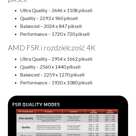
Ultra Quality – 2646 x 1108 pikseli
Quality – 2293 x 960 pikseli
Balanced – 2024 x 847 pikseli
Performance – 1720 x 720 pikseli
AMD FSR i rozdzielczość 4K
Ultra Quality – 2954 x 1662 pikseli
Quality – 2560 x 1440 pikseli
Balanced – 2259 x 1270 pikseli
Performance – 1920 x 1080 pikseli