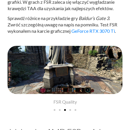
grafiki. W grach z FSR zaleca się włączyć wygładzanie
krawędzi TAA dla uzyskania jak najlepszych efektów.
Sprawdź różnice na przykładzie gry
Baldur’s Gate 3
.
Zwróć szczególną uwagę na napis na pomniku. Test FSR
wykonałem na karcie graficznej
GeForce RTX 3070 Ti
.
FSR Quality