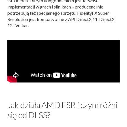
GPUOpen. Dużym udogodnieniem jest łatwość
implementacji w grach i silnikach – producenci nie
potrzebują też specjalnego sprzętu. FidelityFX Super
Resolution jest kompatybilne z API DirectX 11, DirectX
12 i Vulkan.
Jak działa AMD FSR i czym różni
się od DLSS?