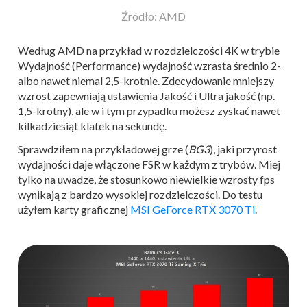
Źródło: AMD
Według AMD na przykład w rozdzielczości 4K w trybie
Wydajność (Performance) wydajność wzrasta średnio 2-
albo nawet niemal 2,5-krotnie. Zdecydowanie mniejszy
wzrost zapewniają ustawienia Jakość i Ultra jakość (np.
1,5-krotny), ale w i tym przypadku możesz zyskać nawet
kilkadziesiąt klatek na sekundę.
Sprawdziłem na przykładowej grze (
BG3
), jaki przyrost
wydajności daje włączone FSR w każdym z trybów. Miej
tylko na uwadze, że stosunkowo niewielkie wzrosty fps
wynikają z bardzo wysokiej rozdzielczości. Do testu
użyłem karty graficznej
MSI GeForce RTX 3070 Ti
.