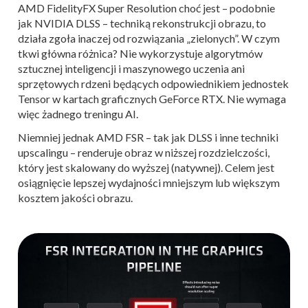
AMD FidelityFX Super Resolution choć jest – podobnie
jak NVIDIA DLSS – techniką rekonstrukcji obrazu, to
działa zgoła inaczej od rozwiązania „zielonych”. W czym
tkwi główna różnica? Nie wykorzystuje algorytmów
sztucznej inteligencji i maszynowego uczenia ani
sprzętowych rdzeni będących odpowiednikiem jednostek
Tensor w kartach graficznych GeForce RTX. Nie wymaga
więc żadnego treningu AI.
Niemniej jednak AMD FSR – tak jak DLSS i inne techniki
upscalingu – renderuje obraz w niższej rozdzielczości,
który jest skalowany do wyższej (natywnej). Celem jest
osiągnięcie lepszej wydajności mniejszym lub większym
kosztem jakości obrazu.