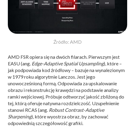
Źródło: AMD
AMD FSR opiera się na dwóch filarach. Pierwszym jest
EASU (ang.
Edge-Adaptive Spatial Upsampling
), które –
jak podpowiada kod źródłowy – bazuje na wynalezionym
w 1979 roku algorytmie Lanczos. Jest jego
unowocześnioną formą. Odpowiada za upskalowanie
obrazu i rekonstrukcję krawędzi na podstawie analizy
ramki wejściowej. Próbuje odtworzyć jakość zbliżoną do
tej, którą oferuje natywna rozdzielczość. Uzupełnienie
stanowi RCAS (ang.
Robust Contrast-Adaptive
Sharpening
), które wyostrza obraz, by zachować
odpowiednią szczegółowość grafiki.