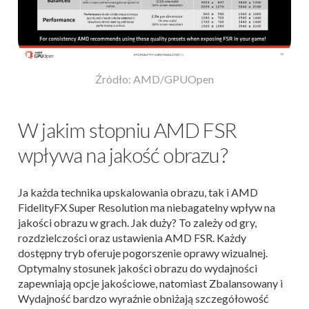
Źródło: AMD/GPUOpen
W jakim stopniu AMD FSR
wpływa na jakość obrazu?
Ja każda technika upskalowania obrazu, tak i AMD
FidelityFX Super Resolution ma niebagatelny wpływ na
jakości obrazu w grach. Jak duży? To zależy od gry,
rozdzielczości oraz ustawienia AMD FSR. Każdy
dostępny tryb oferuje pogorszenie oprawy wizualnej.
Optymalny stosunek jakości obrazu do wydajności
zapewniają opcje jakościowe, natomiast Zbalansowany i
Wydajność bardzo wyraźnie obniżają szczegółowość