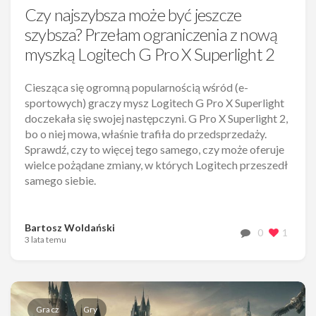
Czy najszybsza może być jeszcze
szybsza? Przełam ograniczenia z nową
myszką Logitech G Pro X Superlight 2
Ciesząca się ogromną popularnością wśród (e-
sportowych) graczy mysz Logitech G Pro X Superlight
doczekała się swojej następczyni. G Pro X Superlight 2,
bo o niej mowa, właśnie trafiła do przedsprzedaży.
Sprawdź, czy to więcej tego samego, czy może oferuje
wielce pożądane zmiany, w których Logitech przeszedł
samego siebie.
Bartosz Woldański
0
1
3 lata temu
Gracz
Gry