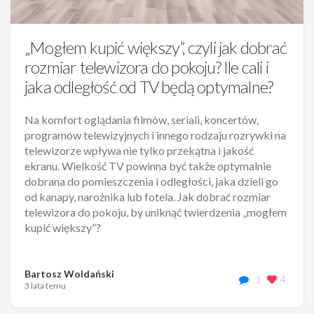
„Mogłem kupić większy”, czyli jak dobrać
rozmiar telewizora do pokoju? Ile cali i
jaka odległość od TV będą optymalne?
Na komfort oglądania filmów, seriali, koncertów,
programów telewizyjnych i innego rodzaju rozrywki na
telewizorze wpływa nie tylko przekątna i jakość
ekranu. Wielkość TV powinna być także optymalnie
dobrana do pomieszczenia i odległości, jaka dzieli go
od kanapy, narożnika lub fotela. Jak dobrać rozmiar
telewizora do pokoju, by uniknąć twierdzenia „mogłem
kupić większy”?
Bartosz Woldański
1
4
3 lata temu