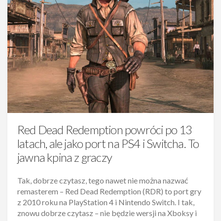
Red Dead Redemption powróci po 13
latach, ale jako port na PS4 i Switcha. To
jawna kpina z graczy
Tak, dobrze czytasz, tego nawet nie można nazwać
remasterem – Red Dead Redemption (RDR) to port gry
z 2010 roku na PlayStation 4 i Nintendo Switch. I tak,
znowu dobrze czytasz – nie będzie wersji na Xboksy i