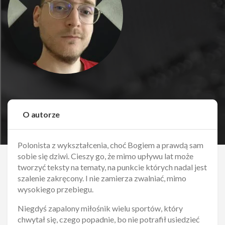
O autorze
Polonista z wykształcenia, choć Bogiem a prawdą sam
sobie się dziwi. Cieszy go, że mimo upływu lat może
tworzyć teksty na tematy, na punkcie których nadal jest
szalenie zakręcony. I nie zamierza zwalniać, mimo
wysokiego przebiegu.
Niegdyś zapalony miłośnik wielu sportów, który
chwytał się, czego popadnie, bo nie potrafił usiedzieć