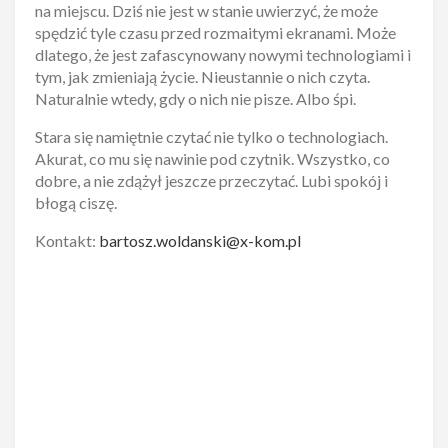
na miejscu. Dziś nie jest w stanie uwierzyć, że może
spędzić tyle czasu przed rozmaitymi ekranami. Może
dlatego, że jest zafascynowany nowymi technologiami i
tym, jak zmieniają życie. Nieustannie o nich czyta.
Naturalnie wtedy, gdy o nich nie pisze. Albo śpi.
Stara się namiętnie czytać nie tylko o technologiach.
Akurat, co mu się nawinie pod czytnik. Wszystko, co
dobre, a nie zdążył jeszcze przeczytać. Lubi spokój i
błogą ciszę.
Kontakt:
bartosz.woldanski@x-kom.pl