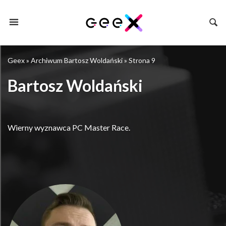
Geex
»
Archiwum Bartosz Woldański
»
Strona 9
Bartosz Woldański
Wierny wyznawca PC Master Race.