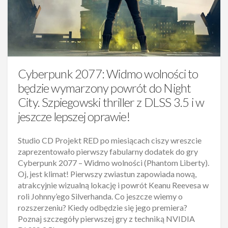
Cyberpunk 2077: Widmo wolności to
będzie wymarzony powrót do Night
City. Szpiegowski thriller z DLSS 3.5 i w
jeszcze lepszej oprawie!
Studio CD Projekt RED po miesiącach ciszy wreszcie
zaprezentowało pierwszy fabularny dodatek do gry
Cyberpunk 2077 – Widmo wolności (Phantom Liberty).
Oj, jest klimat! Pierwszy zwiastun zapowiada nową,
atrakcyjnie wizualną lokację i powrót Keanu Reevesa w
roli Johnny’ego Silverhanda. Co jeszcze wiemy o
rozszerzeniu? Kiedy odbędzie się jego premiera?
Poznaj szczegóły pierwszej gry z techniką NVIDIA