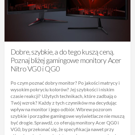
Dobre, szybkie, a do tego kuszą ceną.
Poznaj bliżej gamingowe monitory Acer
Nitro VG0 i QG0
Po czym poznać dobry monitor? Po jakości matrycy i
wysokim pokryciu kolorów? Jej szybkości i niskim
czasie reakcji? Użytych technikach, które zadbają o
Twój wzrok? Każdy z tych czynników ma decydując
wpływ na monitor i jego odbiór. Wbrew pozorom
szybkie i porządne gamingowe wyświetlacze nie muszą
być drogie. Sprawdź, co oferują monitory Acer QG0 i
VG0, by przekonać się, że specyfikacja nawet przy