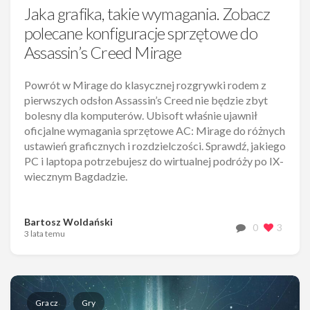
Jaka grafika, takie wymagania. Zobacz
polecane konfiguracje sprzętowe do
Assassin’s Creed Mirage
Powrót w Mirage do klasycznej rozgrywki rodem z
pierwszych odsłon Assassin’s Creed nie będzie zbyt
bolesny dla komputerów. Ubisoft właśnie ujawnił
oficjalne wymagania sprzętowe AC: Mirage do różnych
ustawień graficznych i rozdzielczości. Sprawdź, jakiego
PC i laptopa potrzebujesz do wirtualnej podróży po IX-
wiecznym Bagdadzie.
Bartosz Woldański
0
3
3 lata temu
Gracz
Gry